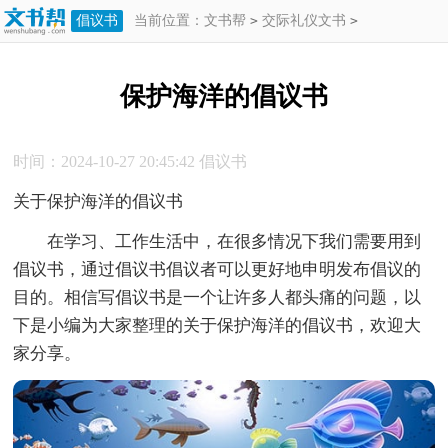
倡议书
当前位置：
文书帮
>
交际礼仪文书
>
倡议书
>
保护海洋的倡议书
保护海洋的倡议书
时间：2024-10-27 20:45:42
倡议书
关于保护海洋的倡议书
在学习、工作生活中，在很多情况下我们需要用到
倡议书，通过倡议书倡议者可以更好地申明发布倡议的
目的。相信写倡议书是一个让许多人都头痛的问题，以
下是小编为大家整理的关于保护海洋的倡议书，欢迎大
家分享。