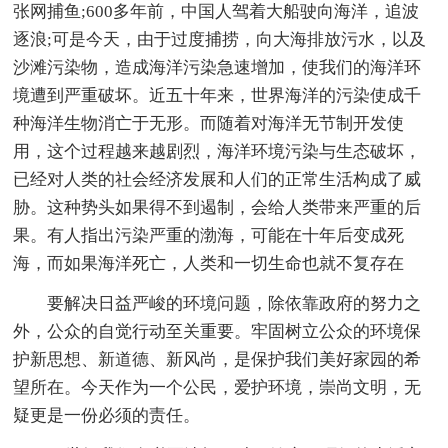
张网捕鱼;600多年前，中国人驾着大船驶向海洋，追波
逐浪;可是今天，由于过度捕捞，向大海排放污水，以及
沙滩污染物，造成海洋污染急速增加，使我们的海洋环
境遭到严重破坏。近五十年来，世界海洋的污染使成千
种海洋生物消亡于无形。而随着对海洋无节制开发使
用，这个过程越来越剧烈，海洋环境污染与生态破坏，
已经对人类的社会经济发展和人们的正常生活构成了威
胁。这种势头如果得不到遏制，会给人类带来严重的后
果。有人指出污染严重的渤海，可能在十年后变成死
海，而如果海洋死亡，人类和一切生命也就不复存在
要解决日益严峻的环境问题，除依靠政府的努力之
外，公众的自觉行动至关重要。牢固树立公众的环境保
护新思想、新道德、新风尚，是保护我们美好家园的希
望所在。今天作为一个公民，爱护环境，崇尚文明，无
疑更是一份必须的责任。