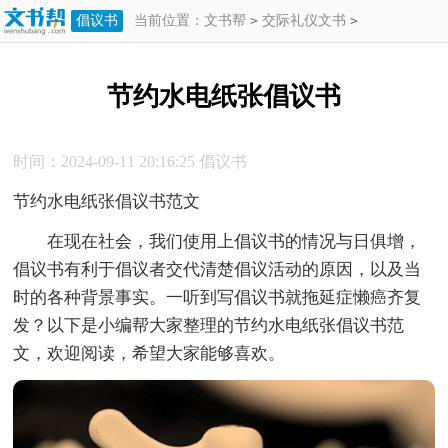
倡议书
当前位置：
文书帮
>
交际礼仪文书
>
倡议书
>
节约水电纸张倡议书
节约水电纸张倡议书
时间：2024-09-11 20:16:25
倡议书
节约水电纸张倡议书范文
在现在社会，我们使用上倡议书的情况与日俱增，
倡议书有利于倡议者交代清楚倡议活动的原因，以及当
时的各种背景事实。一听到写倡议书就拖延症懒癌齐复
发？以下是小编帮大家整理的节约水电纸张倡议书范
文，欢迎阅读，希望大家能够喜欢。