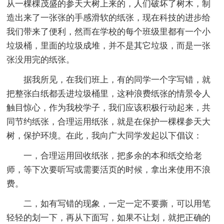
从一棵棵茂盛的参天大树上来的，人们破坏了树木，制
造出来了一张张的手感滑软的纸张，现在科技的进步给
我们带来了便利，然而在学校的每个班级里都有一个小
垃圾桶，里面的垃圾成堆，并不是其它垃圾，而是一张
张没用完的纸张。
据我所见，在我们班上，有的同学一个字写错，就
把整张白纸都丢进垃圾桶里，这种浪费纸张的情景令人
触目惊心，作为我校学子，我们应该积极行动起来，共
同节约纸张，合理运用纸张，就是在保护一棵棵参天大
树，保护环境。在此，我向广大同学发起以下倡议：
一，合理运用回收纸张，把多余的本和纸交给老
师，等下次要听写或需要活页的时候，拿出来使用不浪
费。
二，如有写错的现象，一定一定不要撕，可以用笔
轻轻的划一下，再从下面写，如果不让划，就把正确的