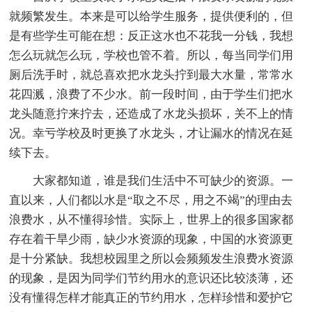
就频繁发生。本来是可以给学生服务，提供便利的，但
是有些学生可能在想：反正这水也不花我一分钱，我想
怎么玩就怎么玩，学校也管不着。所以，每当同学们用
厕后洗手时，就总喜欢把水龙头拧到最大水量，常常水
花四溅，浪费了不少水。前一段时间，由于学生们把水
龙头随意拧来拧去，还造成了水龙头损坏，关不上的情
况。幸亏学校及时更换了水龙头，才让漏水的情况在延
续下去。
大家都知道，谁是我们生活中不可缺少的资源。一
直以来，人们都以水是“取之不尽，用之不竭”的理由去
浪费水，从不懂得珍惜。实际上，世界上的很多国家都
存在着干旱少雨，缺少水资源的现象，中国的水资源更
是十分紧缺。我想校园里之所以会频频发生浪费水资源
的现象，是因为同学们节约用水的意识还比较淡薄，还
没有懂得怎样才能真正的节约用水，怎样珍惜和爱护它