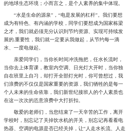
的地球生态环境；小而言之，是个人素养的集中体现。
“水是生命的源泉”，“电是发展的杠杆”。我们要想
成为有特色、有内涵的学校，同学们要想成为国家栋梁
之才，我们就必须充分认识到节约资源、实现可持续发
展的.重要性，我们就一定要从我做起，从节约每一滴
水、一度电做起。
亲爱同学们，当你长时间冲洗拖把，任水长流时，
当你去上体育课，教室内空调、日光灯大开时，当你独
自在班里上自习，却打开全部灯光时，你可曾想过，我
们浪费的不仅仅是国家重要的资源，我们牺牲的是每一
个人未来的生命依靠，我们新世纪接班人的个人素质也
在这一次次的恣意浪费中大打折扣。
敬爱的老师们，当您结束了一天辛苦的工作，离开
学校时，别忘记了关掉饮水机的开关，别忘记再看看电
热器、空调的电源是否已经关掉，让“人走水长流、人走