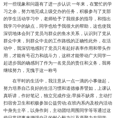
对一些现象和问题有了进一步认识 一年来，在繁忙的学
习之余，努力地完成上级交办的任务，积极参与了支部
的学生活动学习中，老师给予了我很多的指导，和指出
我学习中的缺点，同学也给予我很大的帮助，这也使我
深切地体会到了党员与群众的鱼水关系，认识到了党从
群众中来，到群众中去的工作路线的正确性此外，在活
动中，我深切地感到了党员只有起好表率作用和带头作
用，才能有号召力和战斗力，这样才能带动广大同学一
起进步我的确感到了作为一名党员的责任和义务，我将
继续努力，无愧于这一称号
在平时的生活中，我注意从一点一滴的小事做起，
努力培养自己良好的生活习惯和道德修养譬如，上课认
真听讲，作好笔记，独立完成作业;早操不缺席，主动打
扫宿舍卫生和积极参加公益劳动;在班内系内及校内活动
中身先士卒，以身作则，主动团结周围同学等等通过这
些日常琐事来增强自己的耐心毅力以及凝聚力在同学