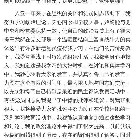
制可以说跟一年前相比，我更加成熟了，党性更强了
入党一年来，在组织的关怀和党员同志帮助下，我
努力学习政治理论，关心国家和学校大事，始终能与党
中央和校党委保持一致，使自己的政治素质上有了很大
提高我所在党支部是一个温暖团结向上富有战斗力的集
体这里有许多新老党员值得我学习，在他们的言传身教
下，我受益匪浅平时每次过组织生活，我都全身心地投
入，我知道这是我学习的大好时机，在讨论和集体学习
中，我静心聆听大家的发言，并认真准备自己的发言，
力图在这个有限的时间里，最大限度地与同志们交流，
以充实和提高自己特别是最近的民主评议党员活动中，
有些党员同志向我提出了中肯的批评和建议，对我帮助
很大，我将接受大家的批评并努力改正在学校组织的一
系列学习教育活动中，我都能认真地参加通过这些学习
和讨论，我的政治理论水平得到了很大提高，以前认识
模糊的问题得到了澄清，存在的疑问得到了解答，同时