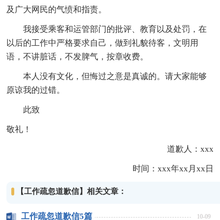
及广大网民的气愤和指责。
我接受乘客和运管部门的批评、教育以及处罚，在
以后的工作中严格要求自己，做到礼貌待客，文明用
语，不讲脏话，不发脾气，按章收费。
本人没有文化，但悔过之意是真诚的。请大家能够
原谅我的过错。
此致
敬礼！
道歉人：xxx
时间：xxx年xx月xx日
【工作疏忽道歉信】相关文章：
工作疏忽道歉信5篇
10-09