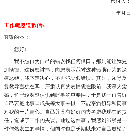
检讨人：
年月日
工作疏忽道歉信5
尊敬的xx：
您好!
我不想再为自己的错误找任何借口，那只能让我更
加惭愧。这份检讨书，向您表示我对这种错误行为的深
痛恶绝，我下定决心，不再犯类似错误。其时，领导反
复教导言犹在耳，严肃认真的表情犹在眼前，我深为震
撼，也已经深刻认识到此事的重要性，于是我一再告诉
自己要把此事当成头等大事来抓，不能辜负领导和同事
对我的一片苦心。自己并没有好好的去考虑我现在的责
任，造成了工作的失误。通过这件事，我感到虽然是一
件偶然发生的事情，但同时也是长期以来对自己放松了