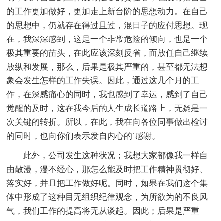
的工作更加做好，更加走上新台阶的思想动力。在自己
的思想中，仍就存在得过且过，混日子的应付思想。现
在，我深深感到，这是一个非常危险的倾向，也是一个
极其重要的苗头，在此应该深刻反省，而放任自己继续
放纵和发展，那么，后果是极其严重的，甚至都无法想
象会发生怎样的工作失误。因此，通过这几个月的工
作，在深感痛心的同时，我也感到了幸运，感到了自己
觉醒的及时，这在我今后的人生成长道路上，无疑是一
次关键的转折。所以，在此，我在向各位同事做出检讨
的同时，也向你们表示发自内心的`感谢。
此外，公司发生这种状况；我想大家都像我一样自
由散漫，漫不经心，那怎么能及时把工作精神贯彻好、
落实好，并且把工作做好呢。同时，如果在我们这个集
体中形成了这种目无组织纪律观念，为所欲为的不良风
气，我们工作的提高将无从谈起。因此；后果是严重