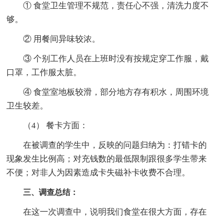
① 食堂卫生管理不规范，责任心不强，清洗力度不
够。
② 用餐间异味较浓。
③ 个别工作人员在上班时没有按规定穿工作服，戴
口罩，工作服太脏。
④ 食堂室地板较滑，部分地方存有积水，周围环境
卫生较差。
（4） 餐卡方面：
在被调查的学生中，反映的问题归纳为：打错卡的
现象发生比例高；对充钱数的最低限制跟很多学生带来
不便；对非人为因素造成卡失磁补卡收费不合理。
三、调查总结：
在这一次调查中，说明我们食堂在很大方面，存在