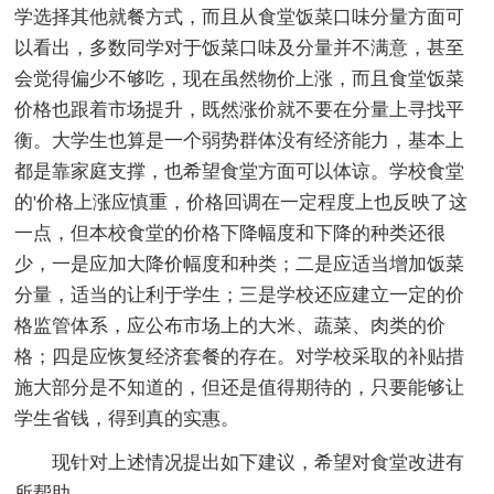
学选择其他就餐方式，而且从食堂饭菜口味分量方面可
以看出，多数同学对于饭菜口味及分量并不满意，甚至
会觉得偏少不够吃，现在虽然物价上涨，而且食堂饭菜
价格也跟着市场提升，既然涨价就不要在分量上寻找平
衡。大学生也算是一个弱势群体没有经济能力，基本上
都是靠家庭支撑，也希望食堂方面可以体谅。学校食堂
的'价格上涨应慎重，价格回调在一定程度上也反映了这
一点，但本校食堂的价格下降幅度和下降的种类还很
少，一是应加大降价幅度和种类；二是应适当增加饭菜
分量，适当的让利于学生；三是学校还应建立一定的价
格监管体系，应公布市场上的大米、蔬菜、肉类的价
格；四是应恢复经济套餐的存在。对学校采取的补贴措
施大部分是不知道的，但还是值得期待的，只要能够让
学生省钱，得到真的实惠。
现针对上述情况提出如下建议，希望对食堂改进有
所帮助。