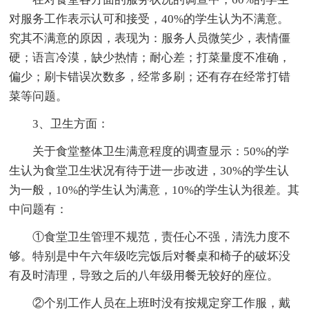
对服务工作表示认可和接受，40%的学生认为不满意。
究其不满意的原因，表现为：服务人员微笑少，表情僵
硬；语言冷漠，缺少热情；耐心差；打菜量度不准确，
偏少；刷卡错误次数多，经常多刷；还有存在经常打错
菜等问题。
3、卫生方面：
关于食堂整体卫生满意程度的调查显示：50%的学
生认为食堂卫生状况有待于进一步改进，30%的学生认
为一般，10%的学生认为满意，10%的学生认为很差。其
中问题有：
①食堂卫生管理不规范，责任心不强，清洗力度不
够。特别是中午六年级吃完饭后对餐桌和椅子的破坏没
有及时清理，导致之后的八年级用餐无较好的座位。
②个别工作人员在上班时没有按规定穿工作服，戴