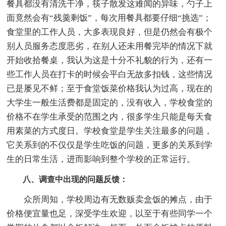
餐具都没有清洗干净，筷子散发这难闻的异味，勺子上
面竟然会有“残羹剩饭”，每次用餐具都要仔细“挑选”；
食堂里的工作人员，大多表现良好，但是仍然会有极个
别人员服务态度恶劣，在别人还未用餐完毕的情况下就
开始收拾餐桌，我认为这是十分不礼貌的行为，还有一
些工作人员在打卡的时候会平白无故多扣钱，这些情况
已是屡见不鲜；至于食堂饭菜价格我认为过高，现在的
大学生一般生活费都是固定的，没有收入，学校食堂的
价格不在学生承受的范围之内，很多学生只能是每天食
用素菜的方式度日。学校食堂是学生关注最多的问题，
它关系到的不仅仅是学生吃饭的问题，更多的关系到学
生的日常生活，进而影响到整个学校的正常运行。
八、调查中出现的问题反馈：
众所周知，学校周边有无数贩卖盒饭的摊点，由于
价格便宜量也足，深受学生欢迎，以至于有些同学一个