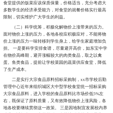
食堂提供的饭菜应该保质保量，价格适当，充分考虑大
多数学生的经济承受能力，对食堂的就餐价格实行最高
限制，切实维护广大学生的利益。
（二）科学统筹，积极化解物价上涨带来的压力。
面对物价上涨的压力，各地各校应积极应对，不能将物
价上涨的压力一味转移到学生身上，给学生家庭增加负
担。 一是要科学安排食谱，尽量避开高价，如东宝中学
在物价高峰期，避开涨幅较大的肉类食品，取之以禽
蛋。鱼类食品，提前让学校菜园的蔬菜供应食堂，降低
了生产成本。
二是实行大宗食品原料招标采购制，xx市学校后勤
管理中心近年来组织城区大中型学校食堂统一招标采购
大宗食品原料，进入学校的食品原料比市场价低5%左
右，既保证了原料质量，又有效降低物价上涨风险，各
地各校要继续贯彻这一政策。 三是因地制宜发展校内养