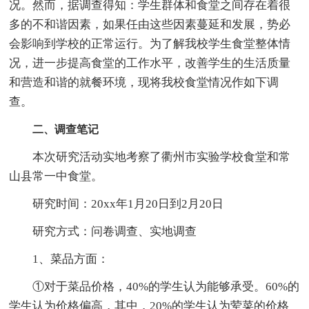
况。然而，据调查得知：学生群体和食堂之间存在着很
多的不和谐因素，如果任由这些因素蔓延和发展，势必
会影响到学校的正常运行。为了解我校学生食堂整体情
况，进一步提高食堂的工作水平，改善学生的生活质量
和营造和谐的就餐环境，现将我校食堂情况作如下调
查。
二、调查笔记
本次研究活动实地考察了衢州市实验学校食堂和常
山县常一中食堂。
研究时间：20xx年1月20日到2月20日
研究方式：问卷调查、实地调查
1、菜品方面：
①对于菜品价格，40%的学生认为能够承受。60%的
学生认为价格偏高，其中，20%的学生认为荤菜的价格