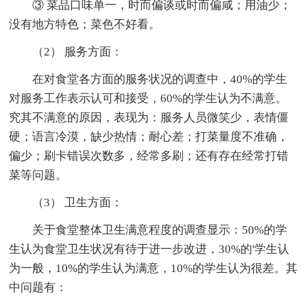
③ 菜品口味单一，时而偏谈或时而偏咸；用油少；
没有地方特色；菜色不好看。
（2） 服务方面：
在对食堂各方面的服务状况的调查中，40%的学生
对服务工作表示认可和接受，60%的学生认为不满意。
究其不满意的原因，表现为：服务人员微笑少，表情僵
硬；语言冷漠，缺少热情；耐心差；打菜量度不准确，
偏少；刷卡错误次数多，经常多刷；还有存在经常打错
菜等问题。
（3） 卫生方面：
关于食堂整体卫生满意程度的调查显示：50%的学
生认为食堂卫生状况有待于进一步改进，30%的'学生认
为一般，10%的学生认为满意，10%的学生认为很差。其
中问题有：