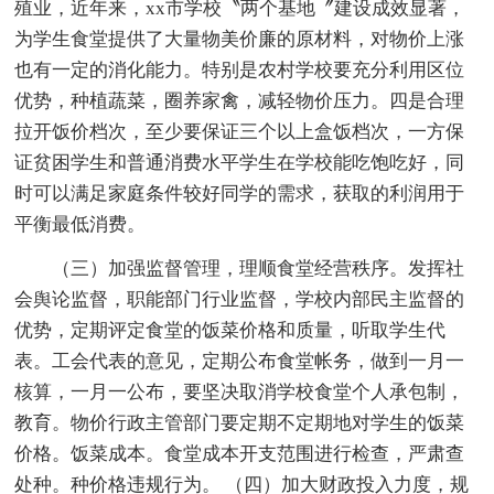
殖业，近年来，xx市学校〝两个基地〞建设成效显著，
为学生食堂提供了大量物美价廉的原材料，对物价上涨
也有一定的消化能力。特别是农村学校要充分利用区位
优势，种植蔬菜，圈养家禽，减轻物价压力。四是合理
拉开饭价档次，至少要保证三个以上盒饭档次，一方保
证贫困学生和普通消费水平学生在学校能吃饱吃好，同
时可以满足家庭条件较好同学的需求，获取的利润用于
平衡最低消费。
（三）加强监督管理，理顺食堂经营秩序。发挥社
会舆论监督，职能部门行业监督，学校内部民主监督的
优势，定期评定食堂的饭菜价格和质量，听取学生代
表。工会代表的意见，定期公布食堂帐务，做到一月一
核算，一月一公布，要坚决取消学校食堂个人承包制，
教育。物价行政主管部门要定期不定期地对学生的饭菜
价格。饭菜成本。食堂成本开支范围进行检查，严肃查
处种。种价格违规行为。 （四）加大财政投入力度，规