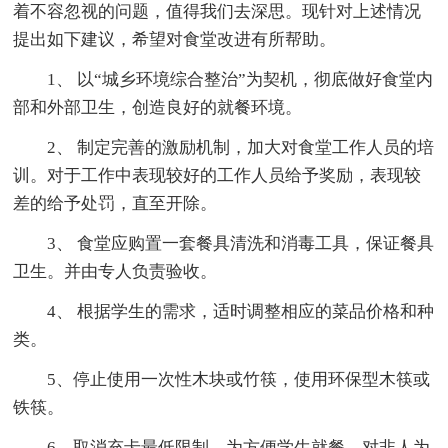
着不容忽视的问题，值得我们去深思。现针对上述情况
提出如下建议，希望对食堂改进有所帮助。
1、 以“城乡环境综合整治”为契机，彻底做好食堂内
部和外部卫生，创造良好的就餐环境。
2、 制定完善的激励机制，加大对食堂工作人员的培
训。对于工作中表现较好的工作人员给予奖励，表现较
差的给予处罚，直至开除。
3、 食堂应购置一套餐具清洗和消毒工具，保证餐具
卫生。并由专人负责验收。
4、 根据学生的需求，适时调整相应的菜品价格和种
类。
5、停止使用一次性木块或竹筷，使用环保型木筷或
铁筷。
6、取消充卡最低限制，为方便学生就餐，对非人为