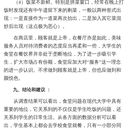
（4）饭菜不新鲜。特别是拼菜窗口，经常在晚上打
饭时发现还有中午遗留下来的剩菜，一般以两种形式出
现：一是直接作为一道菜再次抬出，二是加入其它菜混
炒后出现（这点极为恶心）。
在商店里，顾客就是上帝，在餐厅亦是如此，美味
服务人员对待消费者的态度应当再柔和一些，大学生的
食堂在餐饮界并非处于垄断地位，为了进一步吸引学
生，扩大市场占有份额，食堂应加大对“服务”这一理念
的进一步认识。不求做到顾客就是上帝，但也应做到和
颜悦色。
九、结论和建议 ：
从调查结果可以看出，食堂问题在现代大学中具有
重要的地位，它关系到的不仅仅是学生吃饭的问题，还
关系到学生的日常生活。从各方面的数据分析可以看
出，学生基本上都会去学校食堂就餐，只有一小部分同