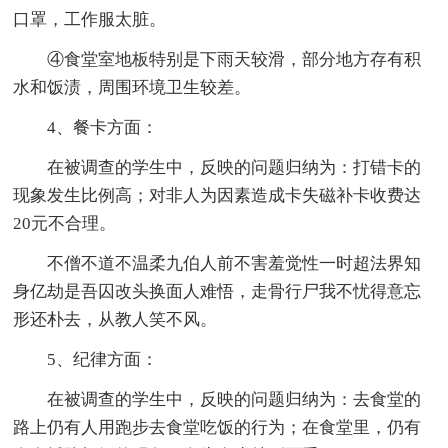
口罩，工作服太脏。
④食堂室地板特别是下雨天较滑，部分地方存有积
水和饭渍，周围环境卫生较差。
4、餐卡方面：
在被调查的学生中，反映的问题归纳为：打错卡的
现象发生比例高；对非人为因素造成卡失磁补卡收费达
20元不合理。
不僧不道不温柔九伯人前不害羞觉性一时超法界知
身亿劫是吾囚改头换面人难悟，走骨行尸我不忧得意忘
形还朴去，从教人笑不风。
5、纪律方面：
在被调查的学生中，反映的问题归纳为：去食堂的
路上仍有人用跑步去食堂吃饭的行为；在食堂里，仍有