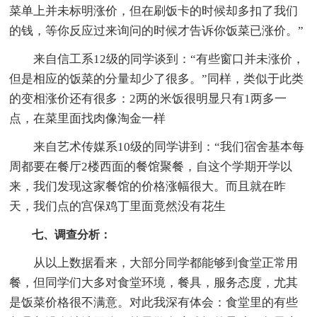
菜单上并未标明涨价，但在刷饭卡的时候却多扣了我们
的钱，等你反应过来询问的时候才告诉你饭菜已涨价。”
来自信工系12级的同学谈到：“有些窗口并未涨价，
但是相应的饭菜的分量却少了很多。”同样，类似于此类
的变相涨价还有很多：2两的米饭很明显只有1两多一
点，在菜里面找肉像淘金一样
来自艺术传媒系10级的同学讲到：“我们宿舍基本每
周都要在餐厅2楼西面的餐馆聚餐，自这个学期开学以
来，我们发现这家餐馆的价格涨幅很大。而且就在昨
天，我们点的宫保鸡丁里面竟然没有花生
七、调查分析：
从以上数据看来，大部分同学都能够到食堂正常用
餐，但同学们大多对食堂环境，餐具，服务态度，尤其
是饭菜价格很不满意。对此我深有体会：食堂里的有些