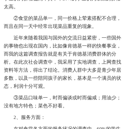
太高。
②食堂的菜品单一，同一价格上荤素搭配不合理，
而且在同一天中经常出现菜品重复的现象。
近年来随着我国与国外的交流日益紧密，一些国外
的事物也出现在国内，比如像肯德基一样的快餐事业，
而我的这篇调查报告就是有关于肯德基消费群体的分
析。在此次社会调查中，我采用了实地调查，上网查找
资料等方法，得出了结论。消费人群中大多是青少年居
多数，以及一些陪同孩子的家长，基本是一个满员的状
态，利润十分可观。
③菜品口味单一，时而偏谈或时而偏咸；用油少；
没有地方特色；菜色不好看。
2、服务方面：
在对食堂各方面的服务状况的调查中，60%的学生