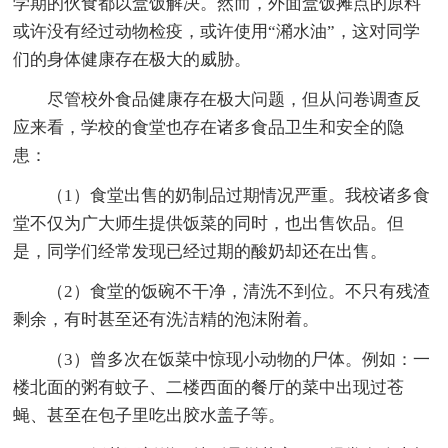
学期的伙食都以盒饭解决。然而，外面盒饭摊点的原料
或许没有经过动物检疫，或许使用“潲水油”，这对同学
们的身体健康存在极大的威胁。
尽管校外食品健康存在极大问题，但从问卷调查反
应来看，学校的食堂也存在诸多食品卫生和安全的隐
患：
（1）食堂出售的奶制品过期情况严重。我校诸多食
堂不仅为广大师生提供饭菜的同时，也出售饮品。但
是，同学们经常发现已经过期的酸奶却还在出售。
（2）食堂的饭碗不干净，清洗不到位。不只有残渣
剩余，有时甚至还有洗洁精的泡沫附着。
（3）曾多次在饭菜中惊现小动物的尸体。例如：一
楼北面的粥有蚊子、二楼西面的餐厅的菜中出现过苍
蝇、甚至在包子里吃出胶水盖子等。