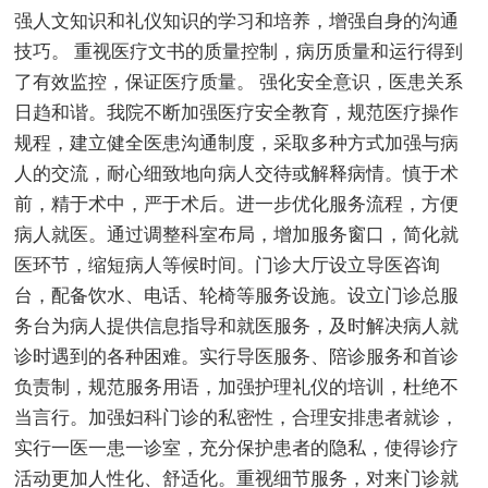
强人文知识和礼仪知识的学习和培养，增强自身的沟通
技巧。 重视医疗文书的质量控制，病历质量和运行得到
了有效监控，保证医疗质量。 强化安全意识，医患关系
日趋和谐。我院不断加强医疗安全教育，规范医疗操作
规程，建立健全医患沟通制度，采取多种方式加强与病
人的交流，耐心细致地向病人交待或解释病情。慎于术
前，精于术中，严于术后。进一步优化服务流程，方便
病人就医。通过调整科室布局，增加服务窗口，简化就
医环节，缩短病人等候时间。门诊大厅设立导医咨询
台，配备饮水、电话、轮椅等服务设施。设立门诊总服
务台为病人提供信息指导和就医服务，及时解决病人就
诊时遇到的各种困难。实行导医服务、陪诊服务和首诊
负责制，规范服务用语，加强护理礼仪的培训，杜绝不
当言行。加强妇科门诊的私密性，合理安排患者就诊，
实行一医一患一诊室，充分保护患者的隐私，使得诊疗
活动更加人性化、舒适化。重视细节服务，对来门诊就