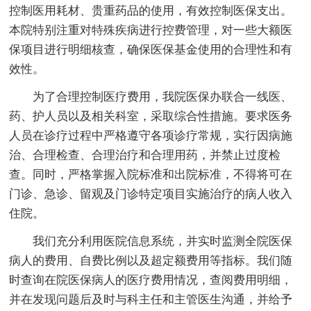
控制医用耗材、贵重药品的使用，有效控制医保支出。
本院特别注重对特殊疾病进行控费管理，对一些大额医
保项目进行明细核查，确保医保基金使用的合理性和有
效性。
为了合理控制医疗费用，我院医保办联合一线医、
药、护人员以及相关科室，采取综合性措施。要求医务
人员在诊疗过程中严格遵守各项诊疗常规，实行因病施
治、合理检查、合理治疗和合理用药，并禁止过度检
查。同时，严格掌握入院标准和出院标准，不得将可在
门诊、急诊、留观及门诊特定项目实施治疗的病人收入
住院。
我们充分利用医院信息系统，并实时监测全院医保
病人的费用、自费比例以及超定额费用等指标。我们随
时查询在院医保病人的医疗费用情况，查阅费用明细，
并在发现问题后及时与科主任和主管医生沟通，并给予