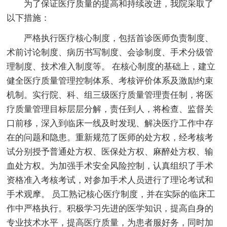
为了保证医疗质量的提高和持续改进，我院采取了
以下措施：
严格执行医疗核心制度，包括首诊医师负责制度、
术前讨论制度、病历书写制度、会诊制度、手术分级管
理制度、技术准入制度等。 在核心制度的基础上，建立
健全医疗质量管理控制体系、考核评价体系及激励约束
机制。实行院、科、组三级医疗质量管理责任制，将医
疗质量管理目标层层分解，责任到人，将检查、监督关
口前移，深入到临床一线及时发现、解决医疗工作中存
在的问题和隐患。重新规范了医师的处方权，经考核考
试分别授予普通处方权、医保处方权、麻醉处方权、输
血处方权。为加强手术安全风险控制，认真组织了手术
资格准入考核考试，对参加手术人员进行了理论考试和
手术观摩。 员工熟记核心医疗制度，并在实际的临床工
作中严格执行。积极学习先进的医学知识，提高自身的
专业技术水平，提高医疗质量，为患者服好务，同时加