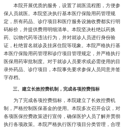
本院开展优质的服务，设置了就医流程图，方便参
保人员就医。本院坚决执行基本医疗保险用药管理规
定，所有药品、诊疗项目和医疗服务设施收费都实行明
码标价，并提供费用明细清单。本院坚决杜绝以药换
药、以物代药等违法行为，并对就诊人员进行身份验
证，杜绝冒名就诊及挂床住院等现象。本院严格执行基
本医疗保险用药管理和诊疗项目管理规定，并严格执行
医保用药审批制度。对于就诊人员要求或必需使用的目
录外药品、诊疗项目，本院事先要求参保人员同意并签
字存档。
三、建立长效控费机制，完成各项控费指标
为了完成各项控费指标，本院建立了长效控费机
制，严格控制医保基金的使用。本院多次召开会议，对
各项医保控费政策进行宣传，确保医护人员了解并贯彻
执行各项政策。本院严格执行医疗项目分类管理，合理