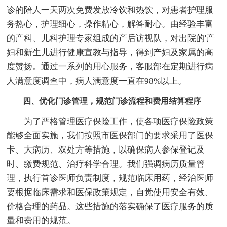
诊的陪人一天两次免费发放冷饮和热饮，对患者护理服
务热心，护理细心，操作精心，解答耐心。由经验丰富
的产科、儿科护理专家组成的产后访视队，对出院的'产
妇和新生儿进行健康宣教与指导，得到产妇及家属的高
度赞扬。通过一系列的用心服务，客服部在定期进行病
人满意度调查中，病人满意度一直在98%以上。
四、优化门诊管理，规范门诊流程和费用结算程序
为了严格管理医疗保险工作，使各项医疗保险政策
能够全面实施，我们按照市医保部门的要求采用了医保
卡、大病历、双处方等措施，以确保病人参保登记及
时、缴费规范、治疗科学合理。我们强调病历质量管
理，执行首诊医师负责制度，规范临床用药，经治医师
要根据临床需求和医保政策规定，自觉使用安全有效、
价格合理的药品。这些措施的落实确保了医疗服务的质
量和费用的规范。