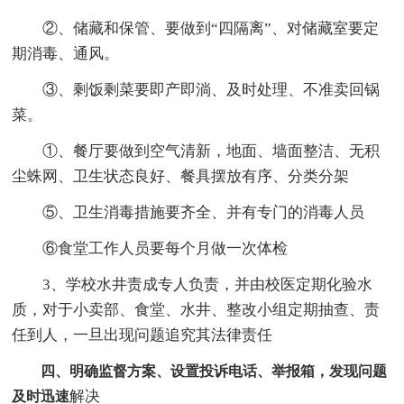
②、储藏和保管、要做到“四隔离”、对储藏室要定
期消毒、通风。
③、剩饭剩菜要即产即淌、及时处理、不准卖回锅
菜。
①、餐厅要做到空气清新，地面、墙面整洁、无积
尘蛛网、卫生状态良好、餐具摆放有序、分类分架
⑤、卫生消毒措施要齐全、并有专门的消毒人员
⑥食堂工作人员要每个月做一次体检
3、学校水井责成专人负责，并由校医定期化验水
质，对于小卖部、食堂、水井、整改小组定期抽查、责
任到人，一旦出现问题追究其法律责任
四、明确监督方案、设置投诉电话、举报箱，发现问题
解决
及时迅速