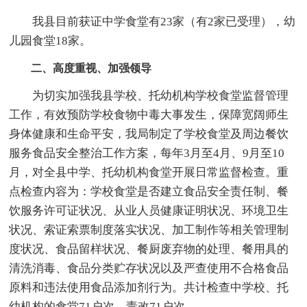
我县目前获证中学食堂有23家（有2家已受理），幼
儿园食堂18家。
二、高度重视、加强领导
为切实加强我县学校、托幼机构学校食堂监督管理
工作，有效预防学校食物中毒大事发生，保障宽阔师生
身体健康和生命平安，我局制定了学校食堂及周边餐饮
服务食品安全整治工作方案，每年3月至4月、9月至10
月，对全县中学、托幼机构食堂开展日常监督检查。重
点检查内容为：学校食堂是否建立食品安全责任制、餐
饮服务许可证状况、从业人员健康证明状况、环境卫生
状况、索证索票制度落实状况、加工制作等相关管理制
度状况、食品留样状况、餐厨废弃物的处理、餐用具的
清洗消毒、食品分类贮存状况以及严查使用不合格食品
原料和违法使用食品添加剂行为。共计检查中学校、托
幼机构的食堂71户次，责改71户次。