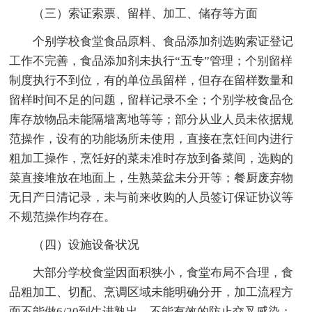
（三）索证索票、留样、加工、储存等方面
个别学校食堂食品原料、食品添加剂选购索证登记
工作不完善，食品添加剂未执行“五专”管理；个别留样
制度执行不到位，有的单位虽留样，但存在留样数量和
留样时间不足的问题，留样记录不全；个别学校食品仓
库存放物品未能隔墙离地等等；部分从业人员未依据规
范操作，设有的功能场所未使用，直接在烹饪间内进行
粗加工操作，烹饪好的菜未准时存放到备菜间，选购的
菜直接堆放在地面上，生熟菜盆未分开等；餐厨废弃物
无日产日清记录，未与前来收购的人员签订保证协议等
不规范操作均存在。
（四）设施设备状况
大部分学校食堂因面积狭小，食堂布局不合理，食
品粗加工、切配、烹调区域未能明确分开，加工流程方
面不能做6/20到生进熟出，不能有效的防止交叉感染；