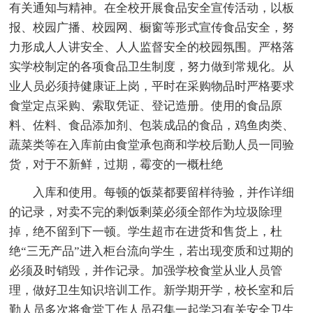
有关通知与精神。在全校开展食品安全宣传活动，以板
报、校园广播、校园网、橱窗等形式宣传食品安全，努
力形成人人讲安全、人人监督安全的校园氛围。严格落
实学校制定的各项食品卫生制度，努力做到常规化。从
业人员必须持健康证上岗，平时在采购物品时严格要求
食堂定点采购、索取凭证、登记造册。使用的食品原
料、佐料、食品添加剂、包装成品的食品，鸡鱼肉类、
蔬菜类等在入库前由食堂承包商和学校后勤人员一同验
货，对于不新鲜，过期，霉变的一概杜绝
入库和使用。每顿的饭菜都要留样待验，并作详细
的记录，对卖不完的剩饭剩菜必须全部作为垃圾除理
掉，绝不留到下一顿。学生超市在进货和售货上，杜
绝“三无产品”进入柜台流向学生，若出现变质和过期的
必须及时销毁，并作记录。加强学校食堂从业人员管
理，做好卫生知识培训工作。新学期开学，校长室和后
勤人员多次将食堂工作人员召集一起学习有关安全卫生