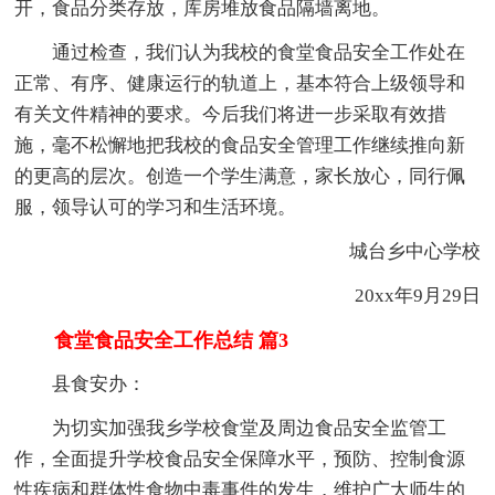
开，食品分类存放，库房堆放食品隔墙离地。
通过检查，我们认为我校的食堂食品安全工作处在
正常、有序、健康运行的轨道上，基本符合上级领导和
有关文件精神的要求。今后我们将进一步采取有效措
施，毫不松懈地把我校的食品安全管理工作继续推向新
的更高的层次。创造一个学生满意，家长放心，同行佩
服，领导认可的学习和生活环境。
城台乡中心学校
20xx年9月29日
食堂食品安全工作总结 篇3
县食安办：
为切实加强我乡学校食堂及周边食品安全监管工
作，全面提升学校食品安全保障水平，预防、控制食源
性疾病和群体性食物中毒事件的发生，维护广大师生的