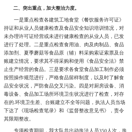
二、突出重点，加大整治力度。
一是重点检查各建筑工地食堂《餐饮服务许可证》
持证和从业人员健康检查及食品安全知识培训情况，对
未办理许可证经营或未进行健康检查的从业人员，已发
进行了处理。二是重点检查食用油、肉及肉制品、食品
添加剂、夏季蘑菇等食品原（辅）料采购索证索票及台
账建立情况，要求其不得采购和使用《食品安全法》禁
止生产经营的食品。三是要求各食堂食品加工制作必须
按照操作规范进行，严格食品留样制度，以及时了解食
品安全状况，严防食品交叉污染。四是对厨房设备、消
毒设备、食品加工场所环境卫生状况进行了检查，对存
在的.环境卫生差、台账建立不全等问题，执法人员当场
下达了《现场检查笔录》和《监督整改意见书》，责令
其限期整改。
专项检查期间，我大队共出动执法人员350人次，执