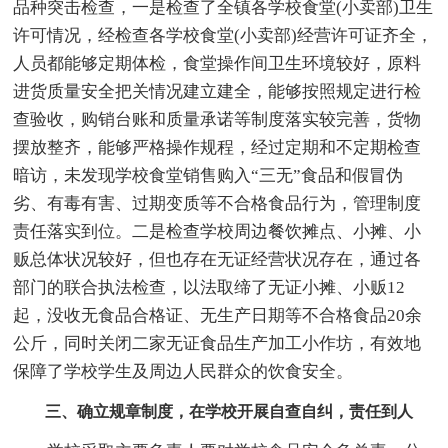
品种突击检查，一是检查了全镇各学校食堂(小卖部)卫生
许可情况，经检查各学校食堂(小卖部)经营许可证齐全，
人员都能够定期体检，食堂操作间卫生环境较好，原料
进货质量安全把关情况建立建全，能够按照规定进行检
查验收，购销台账和质量承诺等制度落实较完善，货物
摆放整齐，能够严格操作规程，经过定期和不定期检查
暗访，未发现学校食堂销售购入“三无”食品和假冒伪
劣、有毒有害、过期变质等不合格食品行为，管理制度
责任落实到位。二是检查学校周边餐饮摊点、小摊、小
贩总体状况较好，但也存在无证经营状况存在，通过各
部门的联合执法检查，以法取缔了无证小摊、小贩12
起，没收无食品合格证、无生产日期等不合格食品20余
公斤，同时关闭二家无证食品生产加工小作坊，有效地
保障了学校学生及周边人民群众的饮食安全。
三、确立规章制度，在学校开展自查自纠，责任到人