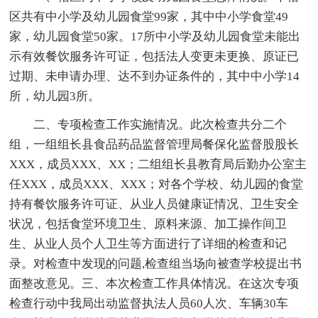
区共有中小学及幼儿园食堂99家，其中中小学食堂49
家，幼儿园食堂50家。17所中小学及幼儿园食堂未能出
示有效餐饮服务许可证，包括法人变更未更换、原证已
过期、未申请办理、达不到办证条件的，其中中小学14
所，幼儿园3所。
二、专项检查工作实施情况。此次检查共分二个
组，一组组长县食品药品监督管理局餐保化监督股股长
XXX，成员XXX、XX；二组组长县教育局后勤办公室主
任XXX，成员XXX、XXX；对各个学校、幼儿园的食堂
持有餐饮服务许可证、从业人员健康证情况、卫生安全
状况，包括食堂环境卫生、原料来源、加工操作间卫
生、从业人员个人卫生等方面进行了详细的检查和记
录。对检查中发现的问题,检查组当场向被查学校提出书
面整改意见。三、本次检查工作具体情况。在这次专项
检查行动中我局出动监督执法人员60人次、车辆30车