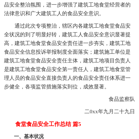
品安全整治氛围，进一步增强了建筑工地食堂经营者的
法律意识和广大建筑工人的食品安全意识。
通过此次专项整治，辖区内各建筑工地食堂食品安
全状况的到了明显好转，建筑工人食品安全意识显著提
高，建筑工地食堂食品安全责任进一步夯实，建筑工地
食品安全信息投诉举报制度全面落实；建筑施工单位是
建筑工地食堂食品安全责任主体，建筑工地项目负责人
是建筑工地食堂食品安全第一责任人，建筑工地食堂管
理人员的食品安全直接负责人的食品安全责任体系进一
步健全，各项监管措施落实到位，成效显著。
食品监察队
二0xx年九月二十九日
食堂食品安全工作总结 篇5
一、基本状况