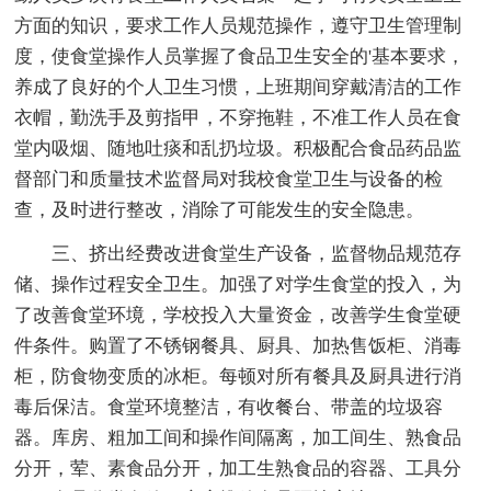
方面的知识，要求工作人员规范操作，遵守卫生管理制
度，使食堂操作人员掌握了食品卫生安全的'基本要求，
养成了良好的个人卫生习惯，上班期间穿戴清洁的工作
衣帽，勤洗手及剪指甲，不穿拖鞋，不准工作人员在食
堂内吸烟、随地吐痰和乱扔垃圾。积极配合食品药品监
督部门和质量技术监督局对我校食堂卫生与设备的检
查，及时进行整改，消除了可能发生的安全隐患。
三、挤出经费改进食堂生产设备，监督物品规范存
储、操作过程安全卫生。加强了对学生食堂的投入，为
了改善食堂环境，学校投入大量资金，改善学生食堂硬
件条件。购置了不锈钢餐具、厨具、加热售饭柜、消毒
柜，防食物变质的冰柜。每顿对所有餐具及厨具进行消
毒后保洁。食堂环境整洁，有收餐台、带盖的垃圾容
器。库房、粗加工间和操作间隔离，加工间生、熟食品
分开，荤、素食品分开，加工生熟食品的容器、工具分