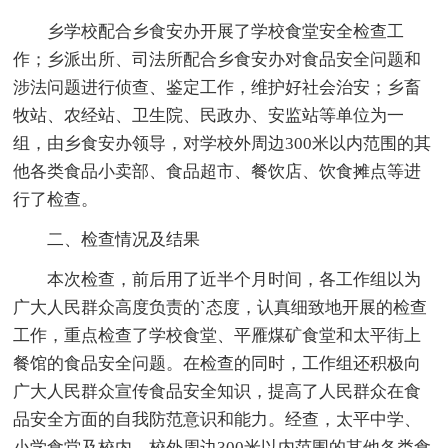
乡学校配合乡食安办开展了学校食堂安全检查工
作；乡派出所、司法所配合乡食安办对食品安全问题和
涉法问题进行侦查、鉴定工作，维护好社会治安；乡畜
牧站、农经站、卫生院、民政办、安监站等单位为一
组，由乡食安办领导，对学校外周边300米以内范围的其
他各类食品小卖部、食品超市、餐饮店、饮食摊点等进
行了检查。
二、检查情况及结果
本次检查，前后用了近半个月时间，各工作组以为
广大人民群众高度负责的`态度，认真细致地开展的检查
工作，重点检查了学校食堂、平雁煤矿食堂和太平街上
餐馆的食品安全问题。在检查的同时，工作组还积极向
广大人民群众宣传食品安全知识，提高了人民群众在食
品安全方面的自我防范意识和能力。经查，太平中学、
小学食堂及校内、校外周边300米以内范围的其他各类食