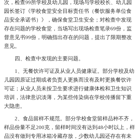
次，检查99所学校及幼儿园，现场与学校校长、幼儿园
园长签订《学校食堂安全目标责任书（餐饮服务单位食
品安全承诺书）》，确保食堂卫生安全；对检查中发现
存在问题的学校食堂，当场写出现场检查笔录69份，监
督意见书99份，明确指出存在的问题，提出了限期整改
意见。
四、检查中发现的主要问题。
1、无餐饮许可证及从业人员健康证。部分学校及幼
儿园因原证过期或者负责人更换而没有及时更换餐饮许
可证；从业人员未按卫生要求进行健康体检和卫生知识
培训，法律意识淡薄，为某些传染病在学校传播留下重
大隐患。
2、食品留样不规范。部分学校食堂留样品种不齐，
样品份量不足200克，留样时间没有达到48小时以上，样
品没有做到专用冰箱冷藏存放，少数幼儿园还存在有未