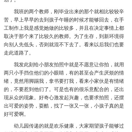
我班的两个教师，刚毕业出来的那个就相比较较辛
苦，早上早早的去到孩子午睡的时候才能够回去，在手
工制作上我是感觉她做的比较多，并且在决定事情上都
取决于那个来了比较久的教师。为了生存，到新环境得
向别人先低头，否则就混不下去了。看来以后我们也要
走此道路了。
我发此刻给小朋友拍照中就是不愿意让你拍，就用
两只小手挡住他们的小眼睛，有的甚至会产生厌烦的情
绪，竟然用脚踢我，拿书要打我，看来小家伙是有情绪
的，不要惹到他们了。可是也有的很乐意配合的，还出
现从众的现象。好奇心激发起兴趣，也要求拍照，还摆
出可爱的姿势，耍酷，找了一张又一张，小孩子真的是
好可爱啊。
幼儿园传递的就是欢乐健康，大家期望孩子能够过