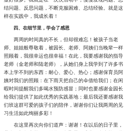
结问题、反思问题，不断克服困难、总结经验。就是这
样在实践中，我成长着！
四、在细节里，学会了感恩
两周的时间真的不长，但却很难忘！被孩子当老
师、姐姐般尊敬着，被园长、老师、阿姨们当晚辈一样
照顾着，我很幸运也很幸福！在此，我要感谢我的指导
老师（金老师和陆老师），从她们身上我学到了许多书
本上学不到的东西：耐心、爱心、热心；感谢保育员阿
姨对我们的照顾：在下雨天把自己的伞借给我们；在闲
暇时间提醒我们多喝水预防感冒；同时也要感谢金园长
给我们提供了如此优秀的实践基地；最后我还要感谢我
们班这群可爱的孩子们的陪伴，谢谢你们让我两周的见
习生活如此绚丽多彩！
在这里再次向你们道声：谢谢！在以后的日子里，