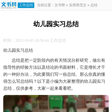
工作总结
当前位置：
文书帮
>
实用类范文
>
总结
>
工作总结
>
幼儿园实习总结
幼儿园实习总结
时间：2022-10-05 18:36:44
工作总结
幼儿园实习总结
总结是把一定阶段内的有关情况分析研究，做出有
指导性的经验方法以及结论的书面材料，它是增长才干
的一种好办法，为此要我们写一份总结。那么你真的懂
得怎么写总结吗？以下是小编为大家整理的幼儿园实习
总结，仅供参考，大家一起来看看吧。