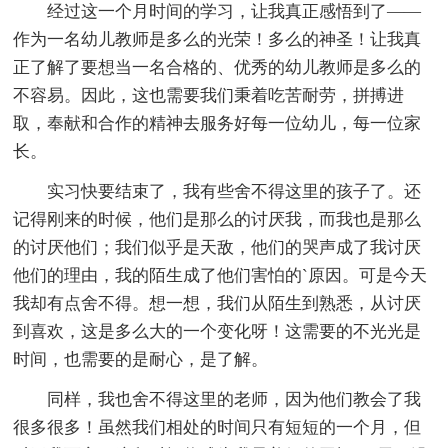
经过这一个月时间的学习，让我真正感悟到了——
作为一名幼儿教师是多么的光荣！多么的神圣！让我真
正了解了要想当一名合格的、优秀的幼儿教师是多么的
不容易。因此，这也需要我们秉着吃苦耐劳，拼搏进
取，奉献和合作的精神去服务好每一位幼儿，每一位家
长。
实习快要结束了，我有些舍不得这里的孩子了。还
记得刚来的时候，他们是那么的讨厌我，而我也是那么
的讨厌他们；我们似乎是天敌，他们的哭声成了我讨厌
他们的理由，我的陌生成了他们害怕的`原因。可是今天
我却有点舍不得。想一想，我们从陌生到熟悉，从讨厌
到喜欢，这是多么大的一个变化呀！这需要的不光光是
时间，也需要的是耐心，是了解。
同样，我也舍不得这里的老师，因为他们教会了我
很多很多！虽然我们相处的时间只有短短的一个月，但