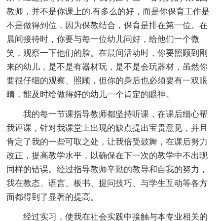
教师，并不是你课上的.有多么的好，而是你保育工作是
不是做得到位，因为保教结合，保育是排在第一位。在
晨间接待时，你要与每一位幼儿问好，给他们一个微
笑，观察一下他们的脸。在晨间活动时，你要照顾到刚
来的幼儿，是不是有器材玩，是不是会玩器材，虽然你
要很仔细的观察、照顾，但你的身后也必须要有一双眼
睛，能及时给做得好的幼儿一个肯定的眼神。
我的每一节课指导教师都坚持听课，在课后细心帮
我评课，针对我课堂上出现的缺点提出宝贵意见，并且
肯定了我的一些可取之处，让我倍受鼓舞，在课后努力
改正，提高教学水平，以确保在下一次的教学中不出现
同样的错误。经过指导教师辛勤的教导和自我的努力，
我在教态、语言、板书、提问技巧、与学生互动等各方
面都得到了显著的提高。
经过实习，使我在社会实践中接触与本专业相关的