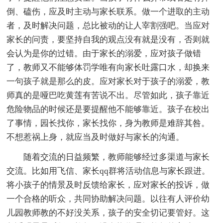
倒、磕伤，应及时主动与家长联系。做一个进取的主动
者，及时解决问题，总比被动的让人宰割强吧。当应对
家长的问责，要坚持自我的观点没有就是没有，否则就
会认为是你的过错。由于家长的溺爱，应对孩子做错
了，教师又不能够体罚学唯有向家长吐露口水，却换来
一句孩子就是那么的皮。应对家长对于孩子的溺爱，教
师真的是哑巴吃黄莲有苦说不出。尽管如此，孩子靠近
危险物品的时候还是要提醒他不能够靠近。孩子在校出
了事情，园长找你，家长找你，身为教师是难辞其咎。
不想惹祸上身，就应当及时做好与家长的沟通。
随着交流的日益频繁，教师能够经过多渠道与家长
交流。比如用飞信、家长qq群将活动信息与家长跟进。
将小孩子的情景及时反馈给家长，应对家长的投诉，做
一个合格的听众，共同协助解决问题。以往有人评价幼
儿园教师教的不好没关系，孩子的安全切记要管好。这