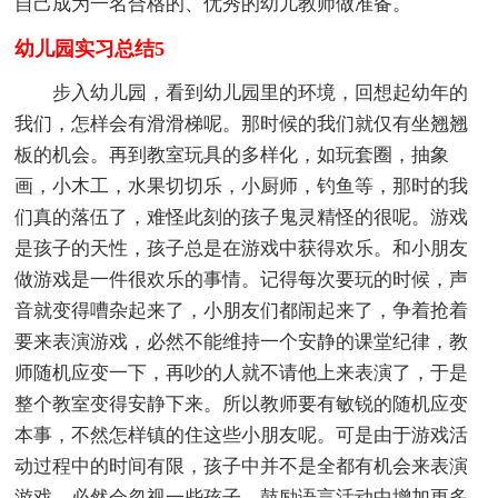
自己成为一名合格的、优秀的幼儿教师做准备。
幼儿园实习总结5
步入幼儿园，看到幼儿园里的环境，回想起幼年的
我们，怎样会有滑滑梯呢。那时候的我们就仅有坐翘翘
板的机会。再到教室玩具的多样化，如玩套圈，抽象
画，小木工，水果切切乐，小厨师，钓鱼等，那时的我
们真的落伍了，难怪此刻的孩子鬼灵精怪的很呢。游戏
是孩子的天性，孩子总是在游戏中获得欢乐。和小朋友
做游戏是一件很欢乐的事情。记得每次要玩的时候，声
音就变得嘈杂起来了，小朋友们都闹起来了，争着抢着
要来表演游戏，必然不能维持一个安静的课堂纪律，教
师随机应变一下，再吵的人就不请他上来表演了，于是
整个教室变得安静下来。所以教师要有敏锐的随机应变
本事，不然怎样镇的住这些小朋友呢。可是由于游戏活
动过程中的时间有限，孩子中并不是全都有机会来表演
游戏，必然会忽视一些孩子。鼓励语言活动中增加更多