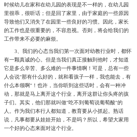
时候幼儿在家和在幼儿园的表现是不一样的，在幼儿园
里很乖，很听话；但是回了家里，由于家庭的一些原因
导致他们又消失了在园里一些良好的习惯。因此，家长
的工作也是很重要的，不容忽视。否则，将会给我们的
工作带来不必要的麻烦。
3、我们的心态当我们第一次面对幼教行业时，都怀
有一颗真诚的心。但是当我们真正接触到他时，才知道
它是多么辛苦、多么难的一件事情啊！可是，总有一些
人会说"那有什么好的，就和看孩子一样，我也能去，有
什么本领啊"！也许，当你听到这些话时，会有一种冲
动，那就是马上离开这个行业，离开这群让你头疼的孩
子们。其实，他们那就叫做"吃不到葡萄说葡萄酸"的
人。作为我们本行人都知道，教育要从小抓起。熟话
说，凡事都要从娃娃开始，不是吗？所以，希望大家用
一个好的心态来面对这个行业。