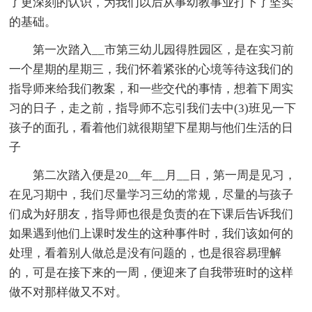
了更深刻的认识，为我们以后从事幼教事业打下了坚实
的基础。
第一次踏入__市第三幼儿园得胜园区，是在实习前
一个星期的星期三，我们怀着紧张的心境等待这我们的
指导师来给我们教案，和一些交代的事情，想着下周实
习的日子，走之前，指导师不忘引我们去中(3)班见一下
孩子的面孔，看着他们就很期望下星期与他们生活的日
子
第二次踏入便是20__年__月__日，第一周是见习，
在见习期中，我们尽量学习三幼的常规，尽量的与孩子
们成为好朋友，指导师也很是负责的在下课后告诉我们
如果遇到他们上课时发生的这种事件时，我们该如何的
处理，看着别人做总是没有问题的，也是很容易理解
的，可是在接下来的一周，便迎来了自我带班时的这样
做不对那样做又不对。