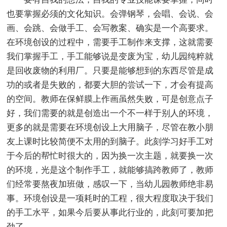
也要掌握必须的文化知识。会弹钢琴，会唱、会说、会
画、会跳、会做手工、会写教案、确实是一个高要求。
在环境创设的过程中，需要手工制作来支撑，这就需要
我们掌握手工，手工能够说是变废为宝，幼儿园纯粹就
是回收废物的利用厂。只要是能够想到的东西尽管是成
功的或者是失败的，都要大胆的尝试一下，才会有提高
的空间。教师在保鲜膜上作画虽然失败，可是创意点子
好，我们需要的就是创造出一个不一样于别人的环境，
更多的就是需要在环境创设上大用脑子，尽管在教小朋
友上课时比较简便不太用的到脑子。此刻学习好手工对
于今后的帮忙时很大的，因为换一次主题，就要换一次
的环境，光是这个制作手工，就能够搞跨教师了，教师
们经常要熬夜加班做，感叹一下，当幼儿园教师绝非易
事。环境创设是一项耗时的工程，很大程度取决于我们
的手工水平，如果今后要从事此行业的，此刻可要加把
劲了。