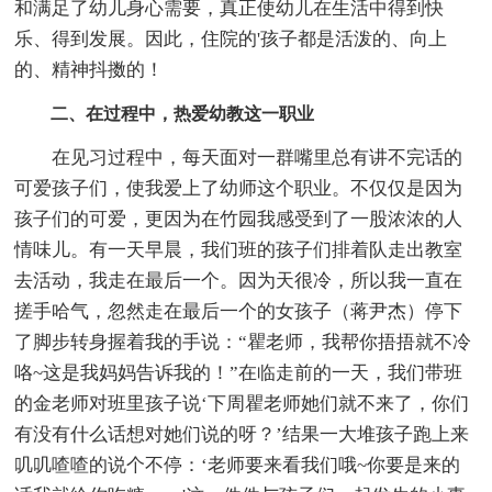
和满足了幼儿身心需要，真正使幼儿在生活中得到快
乐、得到发展。因此，住院的'孩子都是活泼的、向上
的、精神抖擞的！
二、在过程中，热爱幼教这一职业
在见习过程中，每天面对一群嘴里总有讲不完话的
可爱孩子们，使我爱上了幼师这个职业。不仅仅是因为
孩子们的可爱，更因为在竹园我感受到了一股浓浓的人
情味儿。有一天早晨，我们班的孩子们排着队走出教室
去活动，我走在最后一个。因为天很冷，所以我一直在
搓手哈气，忽然走在最后一个的女孩子（蒋尹杰）停下
了脚步转身握着我的手说：“瞿老师，我帮你捂捂就不冷
咯~这是我妈妈告诉我的！”在临走前的一天，我们带班
的金老师对班里孩子说‘下周瞿老师她们就不来了，你们
有没有什么话想对她们说的呀？’结果一大堆孩子跑上来
叽叽喳喳的说个不停：‘老师要来看我们哦~你要是来的