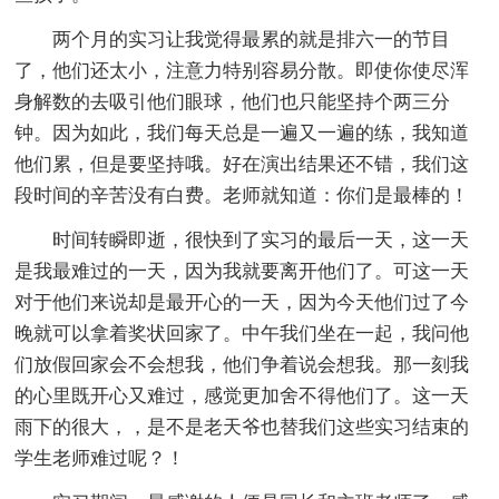
两个月的实习让我觉得最累的就是排六一的节目
了，他们还太小，注意力特别容易分散。即使你使尽浑
身解数的去吸引他们眼球，他们也只能坚持个两三分
钟。因为如此，我们每天总是一遍又一遍的练，我知道
他们累，但是要坚持哦。好在演出结果还不错，我们这
段时间的辛苦没有白费。老师就知道：你们是最棒的！
时间转瞬即逝，很快到了实习的最后一天，这一天
是我最难过的一天，因为我就要离开他们了。可这一天
对于他们来说却是最开心的一天，因为今天他们过了今
晚就可以拿着奖状回家了。中午我们坐在一起，我问他
们放假回家会不会想我，他们争着说会想我。那一刻我
的心里既开心又难过，感觉更加舍不得他们了。这一天
雨下的很大，，是不是老天爷也替我们这些实习结束的
学生老师难过呢？！