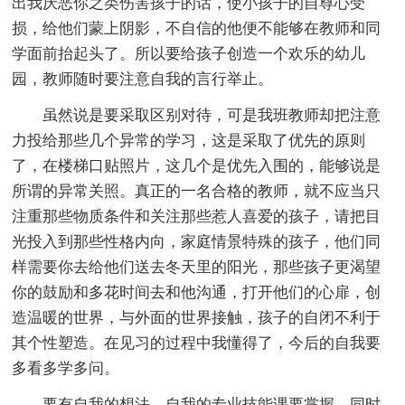
出我厌恶你之类伤害孩子的话，使小孩子的自尊心受
损，给他们蒙上阴影，不自信的他便不能够在教师和同
学面前抬起头了。所以要给孩子创造一个欢乐的幼儿
园，教师随时要注意自我的言行举止。
虽然说是要采取区别对待，可是我班教师却把注意
力投给那些几个异常的学习，这是采取了优先的原则
了，在楼梯口贴照片，这几个是优先入围的，能够说是
所谓的异常关照。真正的一名合格的教师，就不应当只
注重那些物质条件和关注那些惹人喜爱的孩子，请把目
光投入到那些性格内向，家庭情景特殊的孩子，他们同
样需要你去给他们送去冬天里的阳光，那些孩子更渴望
你的鼓励和多花时间去和他沟通，打开他们的心扉，创
造温暖的世界，与外面的世界接触，孩子的自闭不利于
其个性塑造。在见习的过程中我懂得了，今后的自我要
多看多学多问。
要有自我的想法，自我的专业技能课要掌握，同时