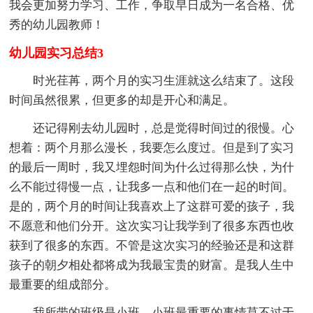
我会更加努力学习、工作，争取早日成为一名合格、优
秀的幼儿园教师！
幼儿园实习总结3
时光荏苒，两个月的实习生涯就这么结束了。这段
时间虽然很累，但更多的却是开心和满足。
还记得刚去幼儿园时，总是觉得时间过的很慢。心
想着：两个月那么漫长，我要怎么度过。但是到了实习
的最后一周时，我又埋怨时间为什么过得那么快，为什
么不能过得慢一点，让我多一点和他们在一起的时间。
是的，两个月的时间让我喜欢上了这群可爱的孩子，我
不愿意和他们分开。这次实习让我学到了很多东西也收
获到了很多的东西。不管是这次实习的经验还是和这群
孩子的朝夕相处都将成为我最宝贵的财富。是我人生中
最重要的组成部分。
我所带的班级是小班，小班最重要的事情莫不过于