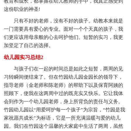
教育和成长，都掌握在幼儿教师的手中，我真正感受到
这份职业的神圣!
只有不好的老师，没有不好的孩子。幼教本来就是
一门需要具有爱心的专业。面对一个个天真的孩子，我
们更应该用母亲般的心去呵护他们。短暂的实习，我更
加坚定了自己的选择。
幼儿园实习总结2
与孩子们在一起的时间总是如此之短暂，两周的见
习转瞬间便结束了。但在竹园幼儿园金园长的领导下，
指导老师（金老师和陈老师）的帮助下以及保育阿姨的
照顾下，使我在这两周中过的既充实又快乐。它让我体
会到作为一个幼儿园老师，身上所背负的责任与义务。
竹园幼儿园以“用爱呵护每一个孩子”为宗旨，“竹园是我
家祝愿共成长”为标语，它是一所充满温暖与爱的幼儿
园。我们在竹园这个温馨的大家庭中生活了两周，虽然