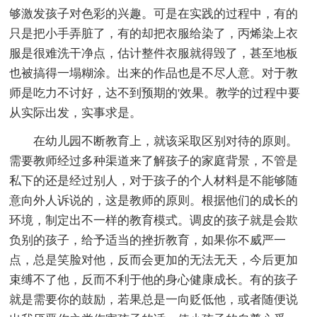
够激发孩子对色彩的兴趣。可是在实践的过程中，有的
只是把小手弄脏了，有的却把衣服给染了，丙烯染上衣
服是很难洗干净点，估计整件衣服就得毁了，甚至地板
也被搞得一塌糊涂。出来的作品也是不尽人意。对于教
师是吃力不讨好，达不到预期的'效果。教学的过程中要
从实际出发，实事求是。
在幼儿园不断教育上，就该采取区别对待的原则。
需要教师经过多种渠道来了解孩子的家庭背景，不管是
私下的还是经过别人，对于孩子的个人材料是不能够随
意向外人诉说的，这是教师的原则。根据他们的成长的
环境，制定出不一样的教育模式。调皮的孩子就是会欺
负别的孩子，给予适当的挫折教育，如果你不威严一
点，总是笑脸对他，反而会更加的无法无天，今后更加
束缚不了他，反而不利于他的身心健康成长。有的孩子
就是需要你的鼓励，若果总是一向贬低他，或者随便说