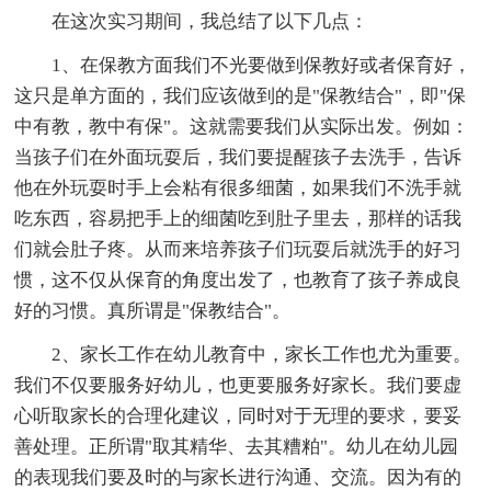
在这次实习期间，我总结了以下几点：
1、在保教方面我们不光要做到保教好或者保育好，
这只是单方面的，我们应该做到的是"保教结合"，即"保
中有教，教中有保"。这就需要我们从实际出发。例如：
当孩子们在外面玩耍后，我们要提醒孩子去洗手，告诉
他在外玩耍时手上会粘有很多细菌，如果我们不洗手就
吃东西，容易把手上的细菌吃到肚子里去，那样的话我
们就会肚子疼。从而来培养孩子们玩耍后就洗手的好习
惯，这不仅从保育的角度出发了，也教育了孩子养成良
好的习惯。真所谓是"保教结合"。
2、家长工作在幼儿教育中，家长工作也尤为重要。
我们不仅要服务好幼儿，也更要服务好家长。我们要虚
心听取家长的合理化建议，同时对于无理的要求，要妥
善处理。正所谓"取其精华、去其糟粕"。幼儿在幼儿园
的表现我们要及时的与家长进行沟通、交流。因为有的