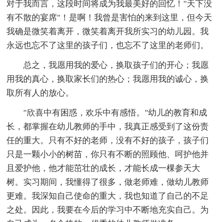
对于我而言，这段时间将成为我最美好的回忆！"天下没
有不散的宴席"！是啊！我曾是害怕的来到这里，但今天
我确是微笑着离开，微笑着离开我所实习的幼儿园。我
永远也忘不了这里的孩子们，也忘不了这里的老师们。
总之，我愿用我的爱心，换取孩子们的开心；我愿
用我的真心，换取家长们的热心；我愿用我的诚心，换
取所有人的放心。
"欣喜中有困惑，欢乐中有感悟。"幼儿的教育和成
长，都掌握在幼儿教师的手中，我真正感受到了这份责
任的重大。只有不好的老师，没有不好的孩子，孩子们
只是一颗小小的树苗，你只有不断的照顾他、呵护他并
且爱护他，他才能茁壮的成长，才能长成一棵参天大
树。实习期间，我懂得了很多，做老师难，做幼儿教师
更难。我深知自己使命的重大，我也知道了自己的不足
之处。因此，我要在今后的学习中不断地充实自己。为