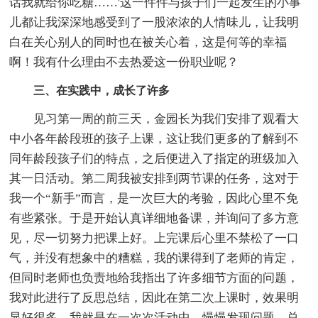
话我就给你吃糖……'这一件件与孩子们一起发生的小事
儿都让我深深地感受到了一股浓浓的人情味儿，让我明
白在关心别人的同时也在被关心着，这是何等的幸福
啊！我有什么理由不去热爱这一份职业呢？
三、在实践中，成长了许多
见习第一周的前三天，金园长为我们安排了观看大
中小各年龄段班的孩子上课，这让我们更多的了解到不
同年龄段孩子们的特点，之后便进入了指定的班级加入
其一日活动。第二周我被安排到两节课的任务，这对于
我一个“新手”而言，是一次巨大的考验，因此心里不免
有些紧张。于是开始认真详细地备课，并询问了多方意
见，尽一切努力把课上好。上完课后心里不禁松了一口
气，并没有想象中的糟糕，我的课得到了老师的肯定，
但同时老师也负责地给我指出了许多细节方面的问题，
我对此进行了反思总结，因此在第二次上课时，效果明
显好很多。我就是在一次次活动中，慢慢发现问题、总