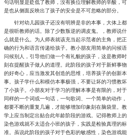
句话明显是贬低了教师，没有换位理解教师的辛酸，可
是也从侧面反映出了孩子的安全是不可忽略的部分。
针对幼儿园孩子还没有明辨是非的本事，大体上都
是很听教师的话。除了少数叛逆的调皮鬼。，教师说什
么就是什么。为人师表就该充当起示范者的主角，把正
确的行为和语言传递给孩子。教小朋友用简单的问候语
问候别人，引导他们做一个有礼貌的孩子，这是教师时
刻在提醒孩子做人的道理。此阶段的孩子对于新鲜事物
的好奇心，应当激发其创造的思维，培养孩子的创新本
事。孩子学什么和模仿本事极强，不要让坏的习惯教坏
了小孩子。小朋友对于学习的理解本事是有限的，对于
同样的一个词或一句话，一句歌词、一个简单的动作，
都要不断的重复几遍，才能够增加印象刻在脑袋里。教
学上应当制定出贴合此年龄阶段的游戏。记得教师上的
染色游戏就不太适合小班的孩子，实践是检验真理的标
准。虽说此阶段的孩子对于色彩的敏感性，染色游戏能