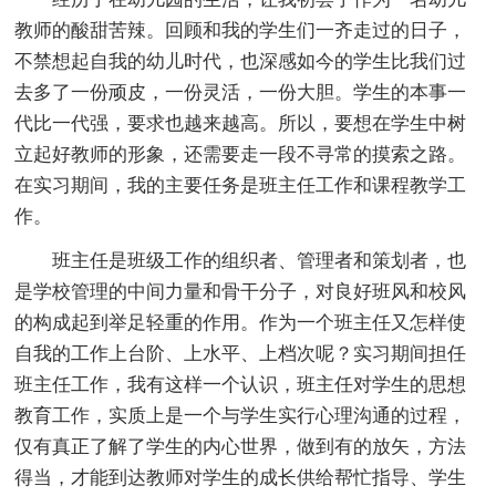
教师的酸甜苦辣。回顾和我的学生们一齐走过的日子，
不禁想起自我的幼儿时代，也深感如今的学生比我们过
去多了一份顽皮，一份灵活，一份大胆。学生的本事一
代比一代强，要求也越来越高。所以，要想在学生中树
立起好教师的形象，还需要走一段不寻常的摸索之路。
在实习期间，我的主要任务是班主任工作和课程教学工
作。
班主任是班级工作的组织者、管理者和策划者，也
是学校管理的中间力量和骨干分子，对良好班风和校风
的构成起到举足轻重的作用。作为一个班主任又怎样使
自我的工作上台阶、上水平、上档次呢？实习期间担任
班主任工作，我有这样一个认识，班主任对学生的思想
教育工作，实质上是一个与学生实行心理沟通的过程，
仅有真正了解了学生的内心世界，做到有的放矢，方法
得当，才能到达教师对学生的成长供给帮忙指导、学生