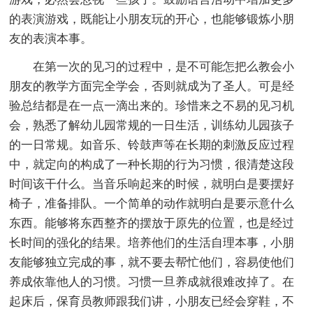
的表演游戏，既能让小朋友玩的开心，也能够锻炼小朋
友的表演本事。
在第一次的见习的过程中，是不可能怎把么教会小
朋友的教学方面完全学会，否则就成为了圣人。可是经
验总结都是在一点一滴出来的。珍惜来之不易的见习机
会，熟悉了解幼儿园常规的一日生活，训练幼儿园孩子
的一日常规。如音乐、铃鼓声等在长期的刺激反应过程
中，就定向的构成了一种长期的行为习惯，很清楚这段
时间该干什么。当音乐响起来的时候，就明白是要摆好
椅子，准备排队。一个简单的动作就明白是要示意什么
东西。能够将东西整齐的摆放于原先的位置，也是经过
长时间的强化的结果。培养他们的生活自理本事，小朋
友能够独立完成的事，就不要去帮忙他们，容易使他们
养成依靠他人的习惯。习惯一旦养成就很难改掉了。在
起床后，保育员教师跟我们讲，小朋友已经会穿鞋，不