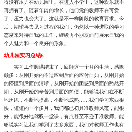
得没有压力在幼儿园里。在进入小学里，这种欢乐就不
再拥有了。随着年龄的增长，他们觉的教师不在可爱
了，压力也变大了。这就是不一样阶段的教育要求。今
后，期望再去见习过程的我们，仍然以一种进取的学习
态度来对待自我的工作，继续再小朋友面前展示自我的
个人魅力和一个良好的形象。
幼儿园实习总结6
实习工作圆满结束了，回顾这一个月的生活，感慨
颇多：从刚开始的不适应到后面的应付自如，从刚开始
的懵懂到后面的清晰，从刚开始的困惑到后面的豁然开
朗，从刚开始的辛苦到后面的简便，能够说我们在不断
地历练，不断地提高，不断地成熟……我们学习东西很
快，短短的一个多月，我们都已初具准教师风范，能很
好，能很好地驾驭一堂课，有点甚至不逊于准教师。能
够说实习让我们学到了太多东西，我们对教师工作也有