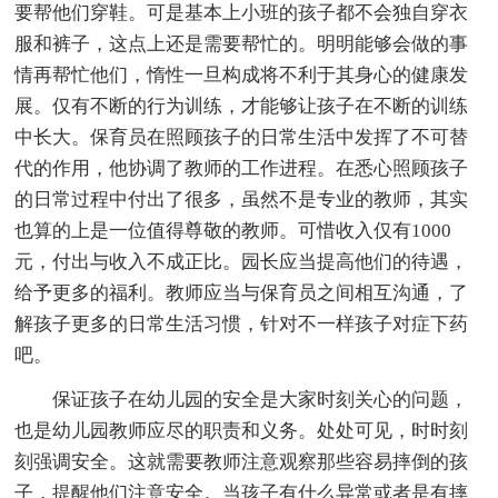
要帮他们穿鞋。可是基本上小班的孩子都不会独自穿衣
服和裤子，这点上还是需要帮忙的。明明能够会做的事
情再帮忙他们，惰性一旦构成将不利于其身心的健康发
展。仅有不断的行为训练，才能够让孩子在不断的训练
中长大。保育员在照顾孩子的日常生活中发挥了不可替
代的作用，他协调了教师的工作进程。在悉心照顾孩子
的日常过程中付出了很多，虽然不是专业的教师，其实
也算的上是一位值得尊敬的教师。可惜收入仅有1000
元，付出与收入不成正比。园长应当提高他们的待遇，
给予更多的福利。教师应当与保育员之间相互沟通，了
解孩子更多的日常生活习惯，针对不一样孩子对症下药
吧。
保证孩子在幼儿园的安全是大家时刻关心的问题，
也是幼儿园教师应尽的职责和义务。处处可见，时时刻
刻强调安全。这就需要教师注意观察那些容易摔倒的孩
子，提醒他们注意安全。当孩子有什么异常或者是有摔