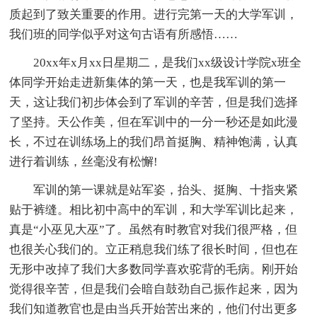
质起到了致关重要的作用。进行完第一天的大学军训，
我们班的同学似乎对这句古语有所感悟……
20xx年x月xx日星期二，是我们xx级设计学院x班全
体同学开始走进新集体的第一天，也是我军训的第一
天，这让我们初步体会到了军训的辛苦，但是我们选择
了坚持。天公作美，但在军训中的一分一秒还是如此漫
长，不过在训练场上的我们昂首挺胸、精神饱满，认真
进行着训练，丝毫没有松懈!
军训的第一课就是站军姿，抬头、挺胸、十指夹紧
贴于裤缝。相比初中高中的军训，和大学军训比起来，
真是“小巫见大巫”了。虽然有时教官对我们很严格，但
也很关心我们的。立正稍息我们练了很长时间，但也在
无形中改掉了我们大多数同学喜欢驼背的毛病。刚开始
觉得很辛苦，但是我们会暗自鼓劲自己振作起来，因为
我们知道教官也是由当兵开始苦出来的，他们付出更多