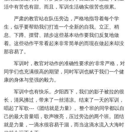
活中有苦也有甜。而且，军训生活确实很苦也很累。
严肃的教官站在队伍旁边，严格地指导着每个学
生，似乎要帮助我们打造一个全新的自我。立正、稍
息、下蹲、摆臂、踏步这些基本动作要我们反复地做
着。这些动作平常看起来非常简单的而现在做起来却没
那容易了。
军训时，教官对动作的准确性要求的'非常严格，对
同学们也充满很高的期望，同时军训也赋于我们一个健
康的身体与坚强的毅力。
军训中也有快乐。夕阳西下，我们的影子被拉的很
长，清风拂过，带来了一丝清凉。结束了一天的军训，
唱起了军歌---《团结就是力量》。整个班的同学都以自
己的最大音量唱，歌声嘹亮，压过旁边的两个班。团结
就是力量，一滴水很容易干涸，而当这滴水流入大海时