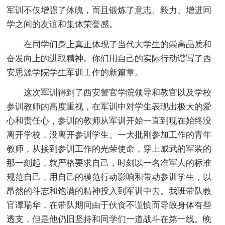
军训不仅增强了体魄，而且锻炼了意志、毅力、增进同
学之间的友谊和集体荣誉感。
在同学们身上真正体现了当代大学生的崇高品质和
奋发向上的进取精神。你们用自己的实际行动谱写了西
安思源学院学生军训工作的新篇章。
这次军训得到了西安警官学院领导和教官以及学校
参训教师的高度重视，在军训中对学生表现出极大的爱
心和责任心，参训的教师从军训开始一直到现在始终没
离开学校，没离开参训学生。一大批刚参加工作的青年
教师，从接到参训工作的光荣使命，穿上威武的军装的
那一刻起，就严格要求自己，时刻以一名准军人的标准
规范自己，用自己的模范行动影响和带动参训学生，以
昂然的斗志和饱满的精神投入到军训中去。我班带队教
官谭瑞华，在带队期间由于伙食不谨慎而导致身体有些
透支，但是他仍旧坚持和同学们一道战斗在第一线。晚