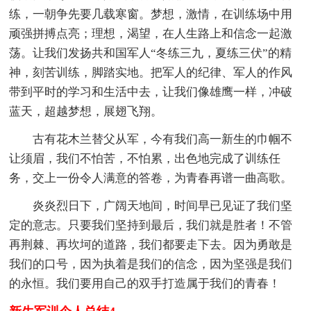
练，一朝争先要几载寒窗。梦想，激情，在训练场中用
顽强拼搏点亮；理想，渴望，在人生路上和信念一起激
荡。让我们发扬共和国军人“冬练三九，夏练三伏”的精
神，刻苦训练，脚踏实地。把军人的纪律、军人的作风
带到平时的学习和生活中去，让我们像雄鹰一样，冲破
蓝天，超越梦想，展翅飞翔。
古有花木兰替父从军，今有我们高一新生的巾帼不
让须眉，我们不怕苦，不怕累，出色地完成了训练任
务，交上一份令人满意的答卷，为青春再谱一曲高歌。
炎炎烈日下，广阔天地间，时间早已见证了我们坚
定的意志。只要我们坚持到最后，我们就是胜者！不管
再荆棘、再坎坷的道路，我们都要走下去。因为勇敢是
我们的口号，因为执着是我们的信念，因为坚强是我们
的永恒。我们要用自己的双手打造属于我们的青春！