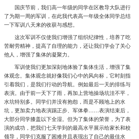
国庆节前，我们高一年级的同学在区教导大队进行
了为期一周的军训，在此我代表高一年级全体同学总结
一下军训八天来的收获与感想。
这次军训不仅使我们增强了组织纪律性，培养了吃
苦耐劳精神，提高了自理的能力，还让我们学会了关心
他人，增强了集体的凝聚力。
军训使我们更加深刻地体验了集体生活，增强了集
体观念。集体观念就好像我们心中的风向标，它时刻指
引着我们，是我们行动的导航。例如最后一天的排练与
表演。由于前一天下了雨，再加上营地操场坑洼不平，
水坑特别多。同学们并没有抱怨，而是不顾地上的水
坑，更加卖力地表演踢正步、军体拳……表演结束后，
大部分同学膝盖以下全湿。但为了集体的荣誉，为了表
演的成功，把我们七天学到的最高水平展示给家长和校
领导，同学们克服了困难并且表现出了自己的最佳水