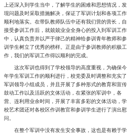
上还深入到学生当中，了解学生的困难和思想情况，发
现问题及时采取措施解决，保证了军训计划和各项工作
顺利地落实。在带队教师队伍中还有我们营的营长，自
接受参训工作后，就兢兢业业全身心的投入到军训工作
中，认真负责并以严于律己的精神给参训青年教师和参
训学生树立了优秀的榜样。正是由于参训教师的积极工
作，我们的军训工作得以顺利的完成。
这次军训也得到了学校领导的高度重视，为确保今
年学生军训工作的顺利进行，校党委及时调整和充实了
军训领导小组成员，并且开展了多种形式的教育和宣传
鼓动工作以及活跃的文体活动，在紧张的军训中，各
营、连利用业余时间，开展了丰富多彩的文体活动，学
校艺术团还对各校区作训教官和参训学生进行了演出慰
问。
在整个军训中没有发生安全事故，这也是有赖于学