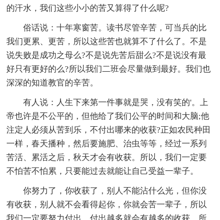
的汗水，我们这些小小的苦又算得了什么呢?
俗话说：十年寒窗苦。读书尽管辛苦，可当兵的比
我们更累、更苦，所以这些苦也就算不了什么了。不是
说失败是成功之母么?不是说先苦后甜么?不是说没有最
好只有更好的么?所以我们二班会尽量做到最好。我们也
深深的知道教官的辛苦。
有人说：人生下来第一件事就是哭，没有笑的'。上
帝也许是不公平的，但他给了我们公平的时间和大脑;他
注定人必须从苦到乐，不付出哪来的收获?正如农民种田
一样，春天播种，然后要施肥、治虫等等，经过一系列
苦活、累活之后，秋天才会有收获。所以，我们一定要
不怕苦不怕累，只要能过去就能让自己受益一辈子。
你努力了，你收获了，别人不能沾什么光，但你没
有收获，别人就不会看得起你，你就会苦一辈子，所以
我们一定要努力付出，付出越多就会有越多的收获。所