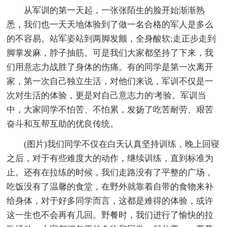
从军训的第一天起，一张张陌生的脸开始渐渐熟
悉，我们也一天天地体验到了做一名合格的军人是多么
的不容易。站军姿站到两脚发颤，全身酸软;走正步走到
脚掌发麻，脖子抽筋。可是我们大家都坚持了下来，我
们用意志力战胜了身体的伤痛。有的同学是第一次离开
家，第一次自己独立生活，对他们来说，军训不仅是一
次对生活的体验，更是对自己意志力的'考验。军训当
中，大家同学不怕苦、不怕累，发扬了吃苦耐劳、艰苦
奋斗和互帮互助的优良传统。
(图片)我们同学不仅在白天认真坚持训练，晚上回寝
之后，对于有些难度大的动作，继续训练，直到标准为
止。还有在拉练的时候，我们走路没有了平整的广场，
吃饭没有了温馨的食堂，在野外就靠着自带的食物来补
给身体，对于好多同学而言，这都是难得的体验，或许
这一生也不会再有几回。野餐时，我们进行了愉快的拉