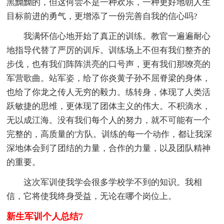
黑黝黝的，但这何尝不是一种欢乐，一种更好地朝人生
目标前进的勇气，更增添了一份完善自我的信心吗?
我满怀信心地开始了真正的训练。教官一遍遍耐心
地指导代替了严厉的训斥。训练场上不但有我们整齐的
步伐，也有我们阵阵洪亮的口号声，更有我们那嘹亮的
军营歌曲。站军姿，给了你炎黄子孙不屈脊梁的身体，
也给了你龙之传人无穷的毅力。练转身，体现了人类活
跃敏捷的思维，更体现了团体主义的伟大。不积滴水，
无以成江海。没有我们每个人的努力，就不可能有一个
完整的，高质量的'方队。训练的每一个动作，都让我深
深地体会到了团结的力量，合作的力量，以及团队精神
的重要。
这次军训使我学会很多学校学不到的知识。我相
信，它将使我终身受益，无论在哪个岗位上。
新生军训个人总结7