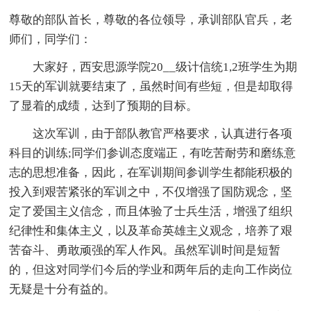
尊敬的部队首长，尊敬的各位领导，承训部队官兵，老
师们，同学们：
大家好，西安思源学院20__级计信统1,2班学生为期
15天的军训就要结束了，虽然时间有些短，但是却取得
了显着的成绩，达到了预期的目标。
这次军训，由于部队教官严格要求，认真进行各项
科目的训练;同学们参训态度端正，有吃苦耐劳和磨练意
志的思想准备，因此，在军训期间参训学生都能积极的
投入到艰苦紧张的军训之中，不仅增强了国防观念，坚
定了爱国主义信念，而且体验了士兵生活，增强了组织
纪律性和集体主义，以及革命英雄主义观念，培养了艰
苦奋斗、勇敢顽强的军人作风。虽然军训时间是短暂
的，但这对同学们今后的学业和两年后的走向工作岗位
无疑是十分有益的。