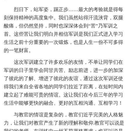
烈日下，站军姿，踢正步……最大的考验就是得每
刻保持精神的高度集中。我们虽然站得汗流浃背，双腿
酸痛，但仍然坚持，同时也深深体会到“苦”乃军训之
首。这些苦让我们明白并相信军训是我们正式进入学习
生活之前十分重要的一次锻炼，也是人生一份不可多得
的一笔财富。
这次军训建立了许多欢乐的友情，不单让同学们在
军训的日子里学会同甘共苦、励志前进，进一步的加深
了彼此的了解、增进了彼此的友谊，通过这次军训还使
得我们来自全省各地的同学们拉近了距离，在短时间内
建立起了难能可贵的情谊。这让我们在今后三年的学习
生活中能够更快的融合、更好的互相沟通、互相学习！
与教官的情谊是复杂的，教官们近乎完美的人格魅
力，让我们对教官产生了新的理解和敬仰.教官可以说是