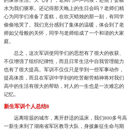
的课余生活。天气冷了，老师门声声问候，还熬了姜糖
水为我们驱寒。还记得那天晚上的生日会吗？老师们精
心为同学们准备了蛋糕，在吹灭蜡烛的那一刻，有同学
偷偷地哭了。我们充分感到了集体的温暖，体会到了老
师如父母般的关怀，同学与老师组成了一个和谐的大家
庭。
总之，这次军训使同学们的思想有了很大的收获、
不仅增强了组织纪律性，而且日常生活中自我管理能力
也有了很大提高。军训不仅仅只是学到一些军事动作，
提高体质，而且在军训中学到的吃苦耐劳精神将对我们
高中的生活有很大的帮助，对人的一生也是一次难忘的
记忆。
新生军训个人总结8
远离喧嚣的城市，离开舒适的温床，我们800多号高
一新生来到了湖南省军区教导大队，身披象征生命与期