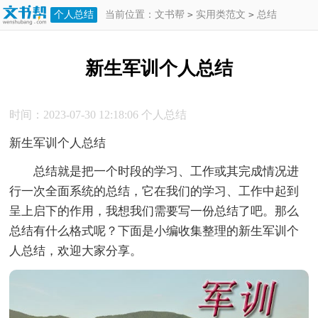
个人总结
当前位置：
文书帮
>
实用类范文
>
总结
>
个人总结
>
新生军训个人总结
新生军训个人总结
时间：2023-07-30 12:18:06
个人总结
新生军训个人总结
总结就是把一个时段的学习、工作或其完成情况进
行一次全面系统的总结，它在我们的学习、工作中起到
呈上启下的作用，我想我们需要写一份总结了吧。那么
总结有什么格式呢？下面是小编收集整理的新生军训个
人总结，欢迎大家分享。