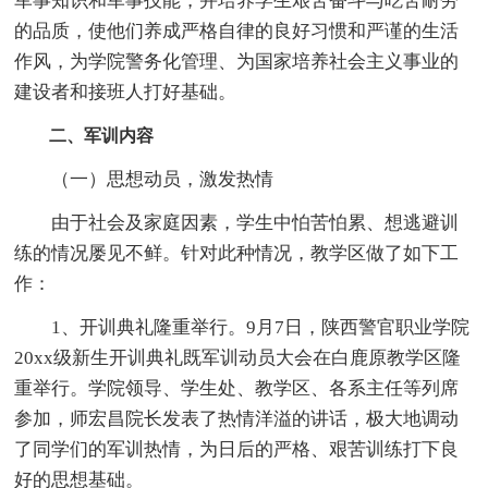
军事知识和军事技能，并培养学生艰苦奋斗与吃苦耐劳
的品质，使他们养成严格自律的良好习惯和严谨的生活
作风，为学院警务化管理、为国家培养社会主义事业的
建设者和接班人打好基础。
二、军训内容
（一）思想动员，激发热情
由于社会及家庭因素，学生中怕苦怕累、想逃避训
练的情况屡见不鲜。针对此种情况，教学区做了如下工
作：
1、开训典礼隆重举行。9月7日，陕西警官职业学院
20xx级新生开训典礼既军训动员大会在白鹿原教学区隆
重举行。学院领导、学生处、教学区、各系主任等列席
参加，师宏昌院长发表了热情洋溢的讲话，极大地调动
了同学们的军训热情，为日后的严格、艰苦训练打下良
好的思想基础。