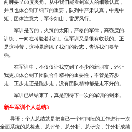
两脚要呈60度夹角。从中我们能看到军人的细致认真，
并且也体会到了细节的重要，队列中严肃认真，中规中
矩，团体注意力，军令如山，雷厉风行。
军训是苦的，火辣的太阳，严格的军律，高强度的.
训练，一向在考验着我们。但军训又是很有收获的。正
是这种苦，这种累磨练了我们的毅志，告诉我们要坚
强。
在军训中，不仅仅让我交到了不少的新朋友，还让
我更加体会到了团队合作精神的重要性，不管是齐步
走、正步走还是跑步走，没有团队精神都是走不好的。
军训已经结束了，真是期待下一次的军训的到来。
新生军训个人总结3
导语：个人总结就是把自己一个时间段的工作进行一次
全面系统的总检查、总评价、总分析、总研究，并分析成绩