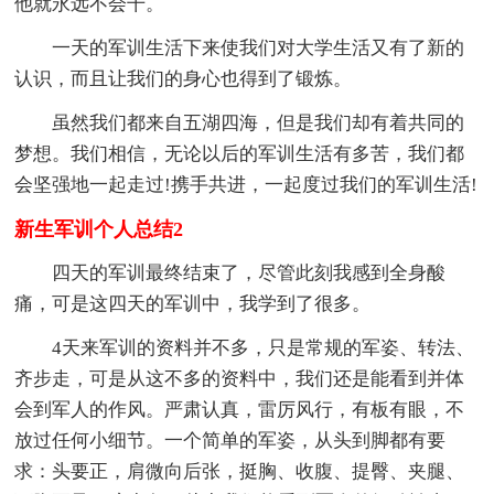
他就永远不会干。
一天的军训生活下来使我们对大学生活又有了新的
认识，而且让我们的身心也得到了锻炼。
虽然我们都来自五湖四海，但是我们却有着共同的
梦想。我们相信，无论以后的军训生活有多苦，我们都
会坚强地一起走过!携手共进，一起度过我们的军训生活!
新生军训个人总结2
四天的军训最终结束了，尽管此刻我感到全身酸
痛，可是这四天的军训中，我学到了很多。
4天来军训的资料并不多，只是常规的军姿、转法、
齐步走，可是从这不多的资料中，我们还是能看到并体
会到军人的作风。严肃认真，雷厉风行，有板有眼，不
放过任何小细节。一个简单的军姿，从头到脚都有要
求：头要正，肩微向后张，挺胸、收腹、提臀、夹腿、