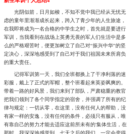
新生军训个人总结4
光阴似箭，日月如梭，不知不觉中我已经从无忧无
虑的童年里渐渐成长起来，跨入了青少年的人生旅途，
在我即将成为一名合格的中学生之时，首先就是要进行
军训，当我看到在战场上英勇无畏的军人们生活中是多
么的严格艰苦时，便更加树立了自己对“振兴中华”的坚
定决心，深深地感受到了自己对于我们祖国未来所肩负
的重大责任。
记得军训第一天，我们全班都换上了干净利落的迷
彩服，戴上了正式的军帽，整个班看起来英姿飒爽的。
带着一路的好风景，我们来到了部队，严肃稳重的教官
把我们领到了各个同学指定的宿舍，并强调了所有的纪
律与规定：一切从零，在这里，没有任何人的帮助，没
有家一样的安逸，没有任何的条件，必须只有服从，唯
有靠自己的努力才能去适应这前所未有的'集体生活，在
那时，我深深地感觉到，七天之后的我们，一定会变得