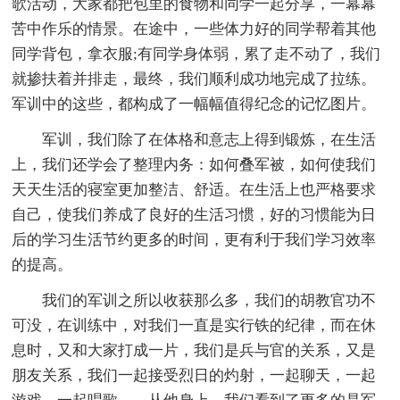
歌活动，大家都把包里的食物和同学一起分享，一幕幕
苦中作乐的情景。在途中，一些体力好的同学帮着其他
同学背包，拿衣服;有同学身体弱，累了走不动了，我们
就掺扶着并排走，最终，我们顺利成功地完成了拉练。
军训中的这些，都构成了一幅幅值得纪念的记忆图片。
军训，我们除了在体格和意志上得到锻炼，在生活
上，我们还学会了整理内务：如何叠军被，如何使我们
天天生活的寝室更加整洁、舒适。在生活上也严格要求
自己，使我们养成了良好的生活习惯，好的习惯能为日
后的学习生活节约更多的时间，更有利于我们学习效率
的提高。
我们的军训之所以收获那么多，我们的胡教官功不
可没，在训练中，对我们一直是实行铁的纪律，而在休
息时，又和大家打成一片，我们是兵与官的关系，又是
朋友关系，我们一起接受烈日的灼射，一起聊天，一起