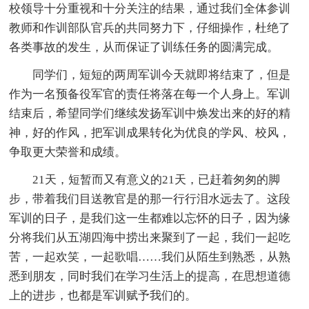
校领导十分重视和十分关注的结果，通过我们全体参训
教师和作训部队官兵的共同努力下，仔细操作，杜绝了
各类事故的发生，从而保证了训练任务的圆满完成。
同学们，短短的两周军训今天就即将结束了，但是
作为一名预备役军官的责任将落在每一个人身上。军训
结束后，希望同学们继续发扬军训中焕发出来的好的精
神，好的作风，把军训成果转化为优良的学风、校风，
争取更大荣誉和成绩。
21天，短暂而又有意义的21天，已赶着匆匆的脚
步，带着我们目送教官是的那一行行泪水远去了。这段
军训的日子，是我们这一生都难以忘怀的日子，因为缘
分将我们从五湖四海中捞出来聚到了一起，我们一起吃
苦，一起欢笑，一起歌唱……我们从陌生到熟悉，从熟
悉到朋友，同时我们在学习生活上的提高，在思想道德
上的进步，也都是军训赋予我们的。