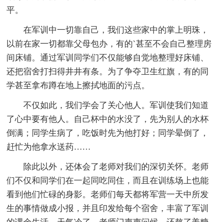
平。
在军训中一切靠自己，我们这些家中的掌上明珠，
以前在家一切都靠父母包办，有的`甚至不会自己整理房
间床铺。通过军训同学们不仅能够自觉地整理好床铺、
还把宿舍打扫得井井有条。为了争夺卫生红旗，有的同
学甚至拿布蹲在地上擦拭地面的污点。
不仅如此，我们学会了关心他人。军训使我们知道
了心中要有他人。自己杯中的水没了，先为别人的水杯
倒满；同学生病了，吃饭时先为他打好；同学晕倒了，
赶忙为他拿水送药……
除此以外，还体会了老师对我们的深切关怀。老师
们不仅和同学们在一起同吃同住，而且在训练场上也能
看到他们忙碌的身影。老师们每天都将军营一天中所发
生的事情做成小报，并且印发给每个宿舍，丰富了军训