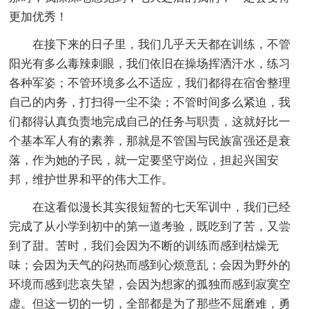
更加优秀！
在接下来的日子里，我们几乎天天都在训练，不管
阳光有多么毒辣刺眼，我们依旧在操场挥洒汗水，练习
各种军姿；不管环境多么不适应，我们都得在宿舍整理
自己的内务，打扫得一尘不染；不管时间多么紧迫，我
们都得认真负责地完成自己的任务与职责，这就好比一
个基本军人有的素养，那就是不管国与民族富强还是衰
落，作为她的子民，就一定要坚守岗位，担起兴国安
邦，维护世界和平的伟大工作。
在这看似漫长其实很短暂的七天军训中，我们已经
完成了从小学到初中的第一道考验，既吃到了苦，又尝
到了甜。苦时，我们会因为不断的训练而感到枯燥无
味；会因为天气的闷热而感到心烦意乱；会因为野外的
环境而感到悲哀失望，会因为想家的孤独而感到寂寞空
虚。但这一切的一切，全部都是为了那些不屈磨难，勇