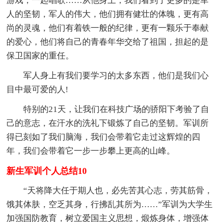
游戏，一起唱歌……从他身上，我们看到了更多的是军
人的坚韧，军人的伟大，他们拥有健壮的体魄，更有高
尚的灵魂，他们有着铁一般的纪律，更有一颗乐于奉献
的爱心，他们将自己的青春年华交给了祖国，担起的是
保卫国家的重任。
军人身上有我们要学习的太多东西，他们是我们心
目中最可爱的人!
特别的21天，让我们在科技广场的骄阳下考验了自
己的意志，在汗水的洗礼下锻炼了自己的坚韧。军训所
得已刻如了我们脑海，我们会带着它走过这辉煌的四
年，我们会带着它一步一步攀上更高的山峰。
新生军训个人总结10
“天将降大任于期人也，必先苦其心志，劳其筋骨，
饿其体肤，空乏其身，行拂乱其所为……”军训为大学生
加强国防教育，树立爱国主义思想，煅炼身体，增强体