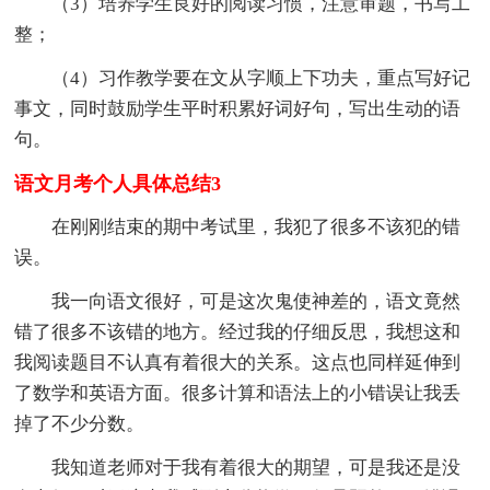
（3）培养学生良好的阅读习惯，注意审题，书写工
整；
（4）习作教学要在文从字顺上下功夫，重点写好记
事文，同时鼓励学生平时积累好词好句，写出生动的语
句。
语文月考个人具体总结3
在刚刚结束的期中考试里，我犯了很多不该犯的错
误。
我一向语文很好，可是这次鬼使神差的，语文竟然
错了很多不该错的地方。经过我的仔细反思，我想这和
我阅读题目不认真有着很大的关系。这点也同样延伸到
了数学和英语方面。很多计算和语法上的小错误让我丢
掉了不少分数。
我知道老师对于我有着很大的期望，可是我还是没