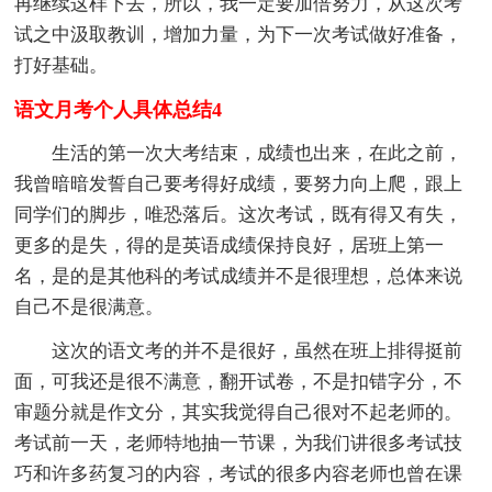
再继续这样下去，所以，我一定要加倍努力，从这次考
试之中汲取教训，增加力量，为下一次考试做好准备，
打好基础。
语文月考个人具体总结4
生活的第一次大考结束，成绩也出来，在此之前，
我曾暗暗发誓自己要考得好成绩，要努力向上爬，跟上
同学们的脚步，唯恐落后。这次考试，既有得又有失，
更多的是失，得的是英语成绩保持良好，居班上第一
名，是的是其他科的考试成绩并不是很理想，总体来说
自己不是很满意。
这次的语文考的并不是很好，虽然在班上排得挺前
面，可我还是很不满意，翻开试卷，不是扣错字分，不
审题分就是作文分，其实我觉得自己很对不起老师的。
考试前一天，老师特地抽一节课，为我们讲很多考试技
巧和许多药复习的内容，考试的很多内容老师也曾在课