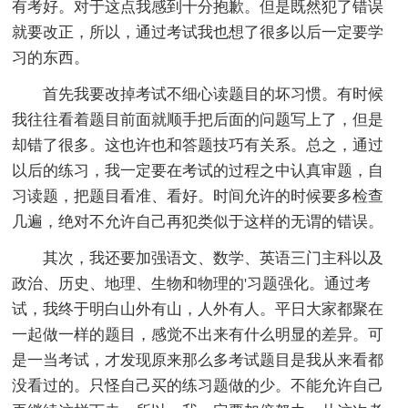
有考好。对于这点我感到十分抱歉。但是既然犯了错误
就要改正，所以，通过考试我也想了很多以后一定要学
习的东西。
首先我要改掉考试不细心读题目的坏习惯。有时候
我往往看着题目前面就顺手把后面的问题写上了，但是
却错了很多。这也许也和答题技巧有关系。总之，通过
以后的练习，我一定要在考试的过程之中认真审题，自
习读题，把题目看准、看好。时间允许的时候要多检查
几遍，绝对不允许自己再犯类似于这样的无谓的错误。
其次，我还要加强语文、数学、英语三门主科以及
政治、历史、地理、生物和物理的'习题强化。通过考
试，我终于明白山外有山，人外有人。平日大家都聚在
一起做一样的题目，感觉不出来有什么明显的差异。可
是一当考试，才发现原来那么多考试题目是我从来看都
没看过的。只怪自己买的练习题做的少。不能允许自己