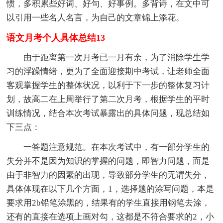
惯，多积累些好词、好句、好事例。多背诗，在文中可
以引用一些名人名言，为自己的文章锦上添花。
语文月考个人具体总结13
由于距离第一次月考已一月有余，为了消除学生学
习的浮躁情绪，更为了全面迎接期中考试，让老师全面
客观掌握学生的整体状况，以利于下一步的整体复习计
划，故高二在上周举行了第二次月考，根据学生的平时
训练情况，结合本次考试暴露出的具体问题，现总结如
下三点：
一答题注意规范。在本次考试中，有一部分学生的
失分并不是因为知识的掌握的问题，即智力问题，而是
由于非智力的因素的出现，导致部分学生的无谓失分，
具体体现在以下几个方面，1，选择题的涂写问题，本是
要求用2b铅笔涂黑的，结果有的学生直接用钢笔去涂，
还有的直接在选项上画对勾，这都是不符合要求的2，小