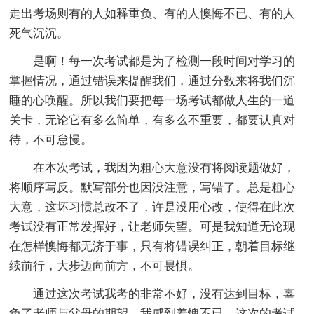
走出考场则有的人如释重负、有的人懊悔不已、有的人
死气沉沉。
是啊！每一次考试都是为了检测一段时间对学习的
掌握情况，通过错误来提醒我们，通过分数来将我们沉
睡的心唤醒。所以我们要把每一场考试都做人生的一道
关卡，无论它有多么简单，有多么不重要，都要认真对
待，不可怠慢。
在本次考试，我因为粗心大意没有将阅读题做好，
将顺序写反。默写部分也因没注意，写错了。总是粗心
大意，这坏习惯总改不了，许是没用心改，使得在此次
考试没有正常发挥好，让老师失望。可是我知道无论现
在怎样懊悔都无济于事，只有将错误纠正，朝着目标继
续前行，大步迈向前方，不可畏惧。
通过这次考试我考的非常不好，没有达到目标，辜
负了老师与父母的期望，我感到羞愧不已，这次的考试