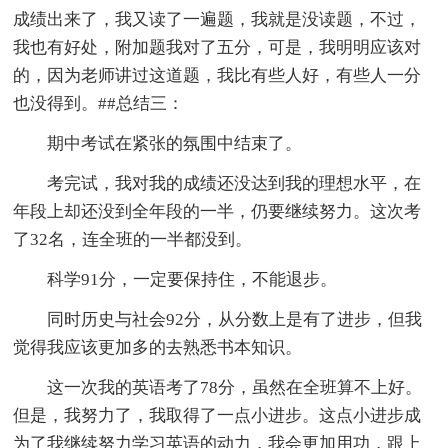
成绩出来了，我又读了一遍题，我就是没读题，不过，
我也有好处，附加题我对了五分，可是，我明明应该对
的，因为老师讲过这道题，我比有些人好，有些人一分
也没得到。##总结三：
期中考试在紧张的氛围中结束了。
考完试，我对我的成绩还没达到我的理想水平，在
年段上却还没到全年段的一半，仍要继续努力。这次考
了32名，连全班的一半都没到。
科学91分，一定要保持住，不能退步。
同时历史与社会92分，从分数上是有了进步，但我
觉得我应该更加多的去熟悉书本知识。
这一次我的英语考了78分，虽然在全班算不上好。
但是，我努力了，我取得了一点小进步。这点小进步成
为了我继续努力学习英语的动力，我会更加用功，跟上