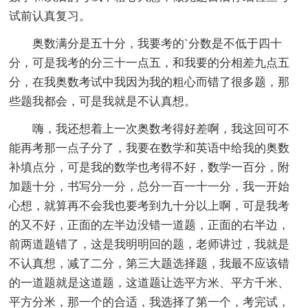
试前认真复习。
奥数满分是五十分，我要考的`分数是不低于四十
分，可是我考的分三十一点五，和我要的分相差九点五
分，在我奥数考试中我因为我的粗心而错了很多题，那
些题我都会，可是我就是不认真想。
嗨，我还想着上一次奥数考得好差啊，我这回可不
能再考那一点子分了，我要在数学和英语中给我的奥数
补填点分，可是我的数学也考得不好，数学一百分，附
加题十分，书写分一分，总分一百一十一分，我一开始
心想，就算再不会我也要考到九十分以上啊，可是我考
的又不好，正面的左半边没错一道题，正面的右半边，
前两道题错了，这是我明明回的题，老师讲过，我就是
不认真想，减了二分，第三大题选择题，我最不应该错
的一道题就是这道题，这道题让选平方米、平方千米、
平方分米，那一个的合适，我选择了第一个，考完试，