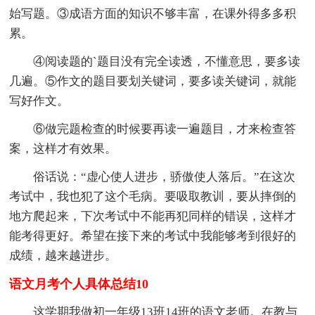
始写题。③成语方面的知识不够丰富，在课外得多多积
累。
④阅读题的`题目没有完全读透，不懂意思，要多读
几遍。⑤作文的题目要划关键词，要多读关键词，就能
写好作文。
⑥做完题检查的时候要再读一遍题目，才来检查答
案，这样才有效果。
俗话说：“虚心使人进步，骄傲使人落后。”在这次
考试中，我也犯了这个毛病。要吸取教训，要从摔倒的
地方爬起来，下次考试中不能再犯同样的错误，这样才
能考得更好。希望在接下来的考试中我能够考到很好的
成绩，越来越进步。
语文月考个人具体总结10
这学期我做初一年级13班14班的语文老师。在教与