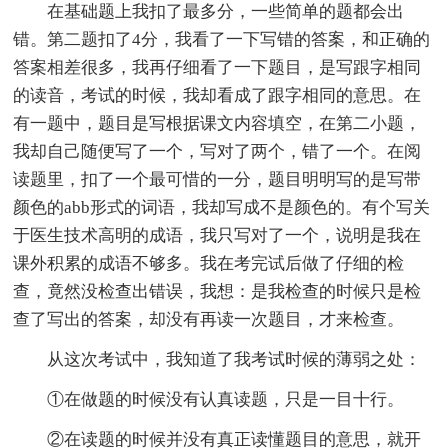
在基础题上我扣了最多分，一些简单的题都会出
错。第二题扣了4分，我看了一下写错的答案，和正确的
答案相差很多，我再仔细看了一下题目，是写跟字相同
的读音，考试的时候，我却看成了跟字相同的意思。在
有一题中，题目是写根据课文内容填空，在第二小题，
我却自己随便写了一个，写对了两个，错了一个。在阅
读题里，扣了一个最可惜的一分，题目明明写的是写带
颜色的abb形式的词语，我却写成不是颜色的。有个写关
于医生技术高明的成语，我只写对了一个，说明是我在
课外积累的成语不够多。我在考完试后做了仔细的检
查，竟然没检查出错误，我想：是我检查的时候只是检
查了写出的答案，却没有再读一次题目，才来检查。
从这次考试中，我知道了我考试时候的薄弱之处：
①在做题的时候没有认真读题，只是一目十行。
②在读题的时候并没有真正读懂题目的意思，就开