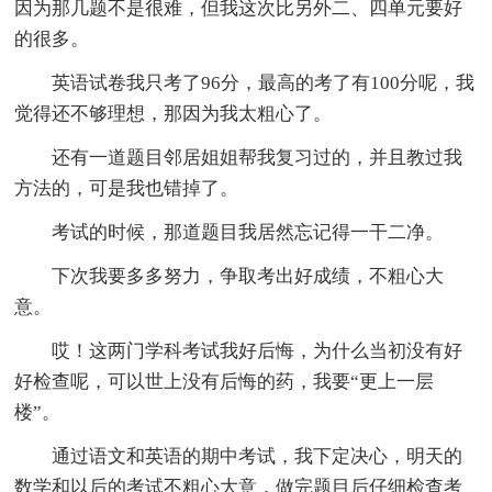
因为那几题不是很难，但我这次比另外二、四单元要好
的很多。
英语试卷我只考了96分，最高的考了有100分呢，我
觉得还不够理想，那因为我太粗心了。
还有一道题目邻居姐姐帮我复习过的，并且教过我
方法的，可是我也错掉了。
考试的时候，那道题目我居然忘记得一干二净。
下次我要多多努力，争取考出好成绩，不粗心大
意。
哎！这两门学科考试我好后悔，为什么当初没有好
好检查呢，可以世上没有后悔的药，我要“更上一层
楼”。
通过语文和英语的期中考试，我下定决心，明天的
数学和以后的考试不粗心大意，做完题目后仔细检查考