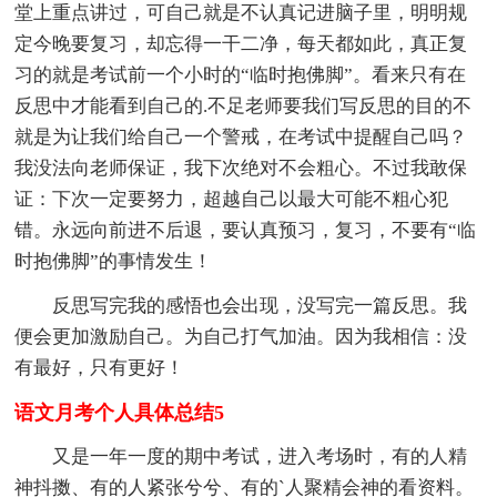
堂上重点讲过，可自己就是不认真记进脑子里，明明规
定今晚要复习，却忘得一干二净，每天都如此，真正复
习的就是考试前一个小时的“临时抱佛脚”。看来只有在
反思中才能看到自己的.不足老师要我们写反思的目的不
就是为让我们给自己一个警戒，在考试中提醒自己吗？
我没法向老师保证，我下次绝对不会粗心。不过我敢保
证：下次一定要努力，超越自己以最大可能不粗心犯
错。永远向前进不后退，要认真预习，复习，不要有“临
时抱佛脚”的事情发生！
反思写完我的感悟也会出现，没写完一篇反思。我
便会更加激励自己。为自己打气加油。因为我相信：没
有最好，只有更好！
语文月考个人具体总结5
又是一年一度的期中考试，进入考场时，有的人精
神抖擞、有的人紧张兮兮、有的`人聚精会神的看资料。