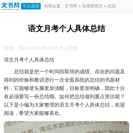
个人总结
当前位置：
文书帮
>
实用类范文
>
总结
>
个人总结
>
语文月考个人具体总结
语文月考个人具体总结
时间：2024-12-16 08:05:16
个人总结
语文月考个人具体总结
总结就是把一个时间段取得的成绩、存在的问题及
得到的经验和教训进行一次全面系统的总结的书面材
料，它能够使头脑更加清醒，目标更加明确，因此十分
有必须要写一份总结哦。如何把总结做到重点突出呢？
以下是小编为大家整理的语文月考个人具体总结，欢迎
阅读，希望大家能够喜欢。