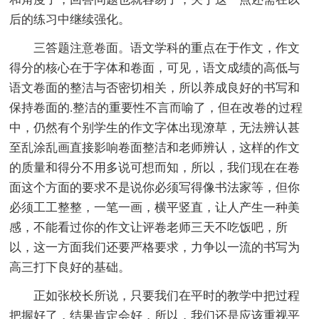
后的练习中继续强化。
三答题注意卷面。语文学科的重点在于作文，作文
得分的核心在于字体和卷面，可见，语文成绩的高低与
语文卷面的整洁与否密切相关，所以养成良好的书写和
保持卷面的.整洁的重要性不言而喻了，但在改卷的过程
中，仍然有个别学生的作文字体出现潦草，无法辨认甚
至乱涂乱画直接影响卷面整洁和老师辨认，这样的作文
的质量和得分不用多说可想而知，所以，我们现在在卷
面这个方面的要求不是说你必须写得像书法家等，但你
必须工工整整，一笔一画，横平竖直，让人产生一种美
感，不能看过你的作文让评卷老师三天不吃饭吧，所
以，这一方面我们还要严格要求，力争以一流的书写为
高三打下良好的基础。
正如张校长所说，只要我们在平时的教学中把过程
把握好了，结果肯定会好，所以，我们还是应该重视平