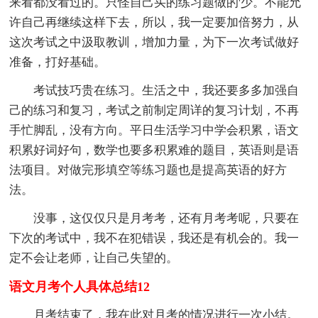
来看都没看过的。只怪自己买的练习题做的'少。不能允
许自己再继续这样下去，所以，我一定要加倍努力，从
这次考试之中汲取教训，增加力量，为下一次考试做好
准备，打好基础。
考试技巧贵在练习。生活之中，我还要多多加强自
己的练习和复习，考试之前制定周详的复习计划，不再
手忙脚乱，没有方向。平日生活学习中学会积累，语文
积累好词好句，数学也要多积累难的题目，英语则是语
法项目。对做完形填空等练习题也是提高英语的好方
法。
没事，这仅仅只是月考考，还有月考考呢，只要在
下次的考试中，我不在犯错误，我还是有机会的。我一
定不会让老师，让自己失望的。
语文月考个人具体总结12
月考结束了，我在此对月考的情况进行一次小结。