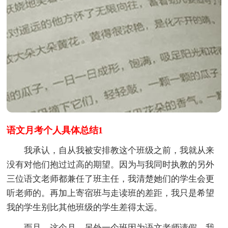
语文月考个人具体总结1
我承认，自从我被安排教这个班级之前，我就从来
没有对他们抱过过高的期望。因为与我同时执教的另外
三位语文老师都兼任了班主任，我清楚她们的学生会更
听老师的。再加上寄宿班与走读班的差距，我只是希望
我的学生别比其他班级的学生差得太远。
而且，这个月，另外一个班因为语文老师请假，我