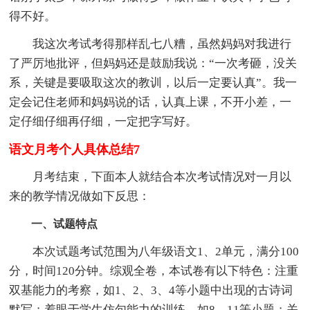
得不好。
我这次考试考得那样乱七八糟，虽然妈妈对我进行
了严厉地批评，但妈妈还是鼓励我说：“一次考砸，没关
系，关键是要吸取这次的教训，以后一定要认真”。我一
定会记住老师和妈妈说的话，认真上课，不开小差，一
定仔细仔细再仔细，一定把字写好。
语文月考个人具体总结7
月考结束，下面本人就结合本次考试情况对一月以
来的教学情况做如下反思：
一、试题特点
本次试题考试范围为八年级语文1、2单元，满分100
分，时间120分钟。综观全卷，本试卷有以下特色：注重
双基能力的考察，如1、2、3、4等小题中出现的古诗词
默写；着眼于学生仿句能力的训练。如8、11等小题；关