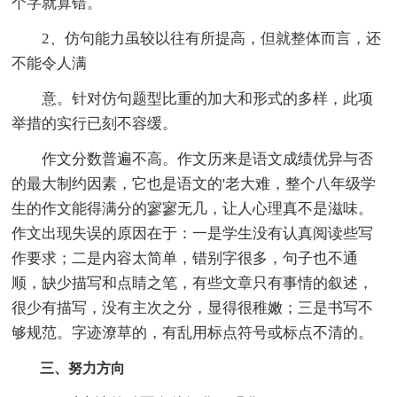
个字就算错。
2、仿句能力虽较以往有所提高，但就整体而言，还
不能令人满
意。针对仿句题型比重的加大和形式的多样，此项
举措的实行已刻不容缓。
作文分数普遍不高。作文历来是语文成绩优异与否
的最大制约因素，它也是语文的'老大难，整个八年级学
生的作文能得满分的寥寥无几，让人心理真不是滋味。
作文出现失误的原因在于：一是学生没有认真阅读些写
作要求；二是内容太简单，错别字很多，句子也不通
顺，缺少描写和点睛之笔，有些文章只有事情的叙述，
很少有描写，没有主次之分，显得很稚嫩；三是书写不
够规范。字迹潦草的，有乱用标点符号或标点不清的。
三、努力方向