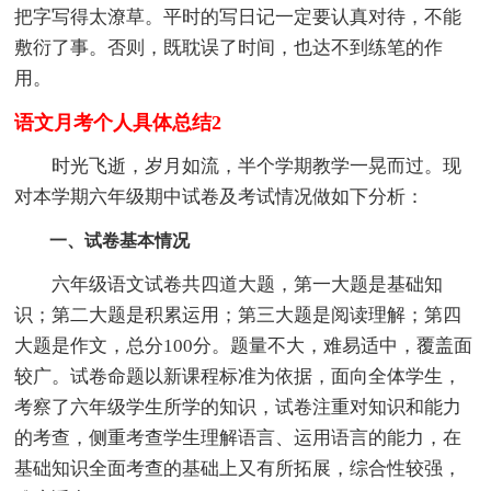
把字写得太潦草。平时的写日记一定要认真对待，不能
敷衍了事。否则，既耽误了时间，也达不到练笔的作
用。
语文月考个人具体总结2
时光飞逝，岁月如流，半个学期教学一晃而过。现
对本学期六年级期中试卷及考试情况做如下分析：
一、试卷基本情况
六年级语文试卷共四道大题，第一大题是基础知
识；第二大题是积累运用；第三大题是阅读理解；第四
大题是作文，总分100分。题量不大，难易适中，覆盖面
较广。试卷命题以新课程标准为依据，面向全体学生，
考察了六年级学生所学的知识，试卷注重对知识和能力
的考查，侧重考查学生理解语言、运用语言的能力，在
基础知识全面考查的基础上又有所拓展，综合性较强，