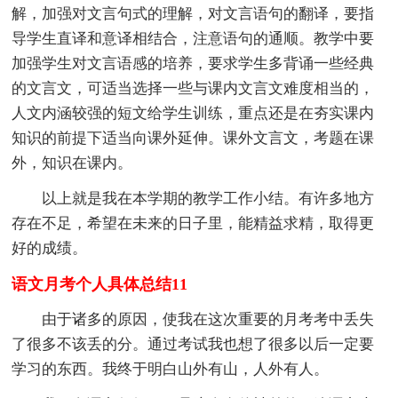
解，加强对文言句式的理解，对文言语句的翻译，要指
导学生直译和意译相结合，注意语句的通顺。教学中要
加强学生对文言语感的培养，要求学生多背诵一些经典
的文言文，可适当选择一些与课内文言文难度相当的，
人文内涵较强的短文给学生训练，重点还是在夯实课内
知识的前提下适当向课外延伸。课外文言文，考题在课
外，知识在课内。
以上就是我在本学期的教学工作小结。有许多地方
存在不足，希望在未来的日子里，能精益求精，取得更
好的成绩。
语文月考个人具体总结11
由于诸多的原因，使我在这次重要的月考考中丢失
了很多不该丢的分。通过考试我也想了很多以后一定要
学习的东西。我终于明白山外有山，人外有人。