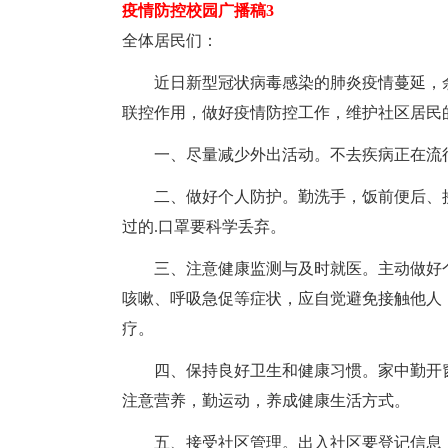
疫情防控校园广播稿3
全体居民们：
近日新型冠状病毒感染的肺炎疫情蔓延，余
联控作用，做好疫情防控工作，维护社区居民
一、尽量减少外出活动。不去疾病正在流行
二、做好个人防护。勤洗手，饭前便后、接
过的.口罩要科学丢弃。
三、注意健康监测与及时就医。主动做好个人
咳嗽、呼吸急促等症状，应自觉避免接触他人
疗。
四、保持良好卫生和健康习惯。家中勤开窗
注意营养，勤运动，养成健康生活方式。
五、接受社区管理。出入社区要登记信息，