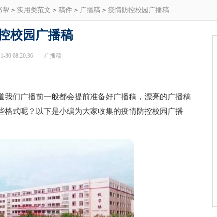
书帮
>
实用类范文
>
稿件
>
广播稿
>
疫情防控校园广播稿
控校园广播稿
-30 08:20:36
广播稿
我们广播前一般都会提前准备好广播稿，漂亮的广播稿
些格式呢？以下是小编为大家收集的疫情防控校园广播