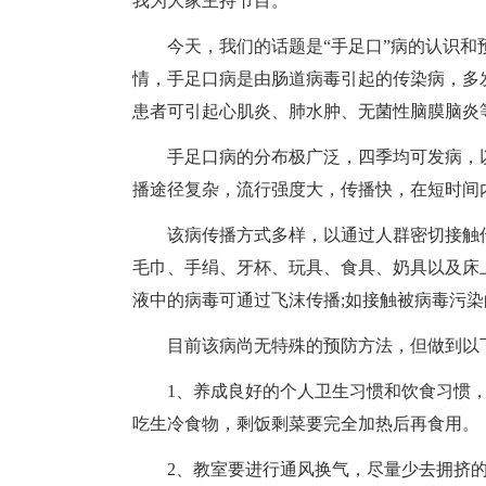
我为大家主持节目。
今天，我们的话题是“手足口”病的认识和
情，手足口病是由肠道病毒引起的传染病，多
患者可引起心肌炎、肺水肿、无菌性脑膜脑炎
手足口病的分布极广泛，四季均可发病，以
播途径复杂，流行强度大，传播快，在短时间
该病传播方式多样，以通过人群密切接触传
毛巾、手绢、牙杯、玩具、食具、奶具以及床
液中的病毒可通过飞沫传播;如接触被病毒污
目前该病尚无特殊的预防方法，但做到以下
1、养成良好的个人卫生习惯和饮食习惯，
吃生冷食物，剩饭剩菜要完全加热后再食用。
2、教室要进行通风换气，尽量少去拥挤的