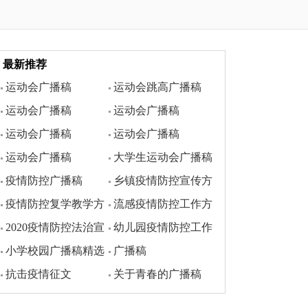
最新推荐
运动会广播稿
运动会跳高广播稿
运动会广播稿
运动会广播稿
运动会广播稿
运动会广播稿
运动会广播稿
大学生运动会广播稿
疫情防控广播稿
乡镇疫情防控宣传方
疫情防控复学教学方
流感疫情防控工作方
案范文
2020疫情防控法治宣
幼儿园疫情防控工作
案范文
案
小学校园广播稿精选
广播稿
传方案范文
方案范文
抗击疫情征文
关于青春的广播稿