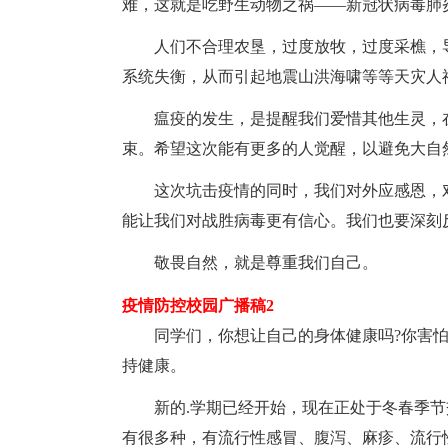
难，这就是吃野生动物之祸——新冠状病毒肺
人们不合理农垦，过度放牧，过度采樵，导
系统失衡，从而引起地震山洪海啸等等天灾人
瘟疫的发生，是提醒我们爱惜其他生灵，在
束。希望这次能有更多的人觉醒，以避免大自
这次坑击疫情的同时，我们对外应感恩，对
能让我们对战胜病毒更有信心。我们也要深刻
敬畏自然，就是尊重我们自己。
疫情防控校园广播稿2
同学们，你想让自己的身体健康吗?你害怕
持健康。
新的.学期已经开始，现在正处于冬春季节
有很多种，有流行性感冒、腹泻、麻疹、流行