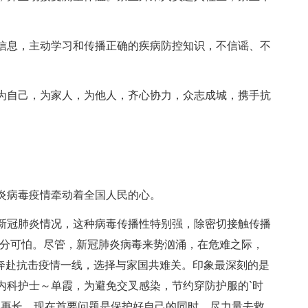
息，主动学习和传播正确的疾病防控知识，不信谣、不
自己，为家人，为他人，齐心协力，众志成城，携手抗
病毒疫情牵动着全国人民的心。
冠肺炎情况，这种病毒传播性特别强，除密切接触传播
十分可怕。尽管，新冠肺炎病毒来势汹涌，在危难之际，
，奔赴抗击疫情一线，选择与家国共难关。印象最深刻的是
内科护士～单霞，为避免交叉感染，节约穿防护服的`时
以再长，现在首要问题是保护好自己的同时，尽力量去救