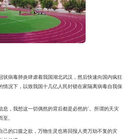
冠状病毒肺炎肆虐着我国湖北武汉，然后快速向国内疯狂
的情况下，以致我国十几亿人民封锁在家隔离病毒自我保
息，我想这一切偶然的背后都是必然的`。所谓的天灾
而至。
己的口腹之欲，万物生灵也将回报人类万劫不复的灾