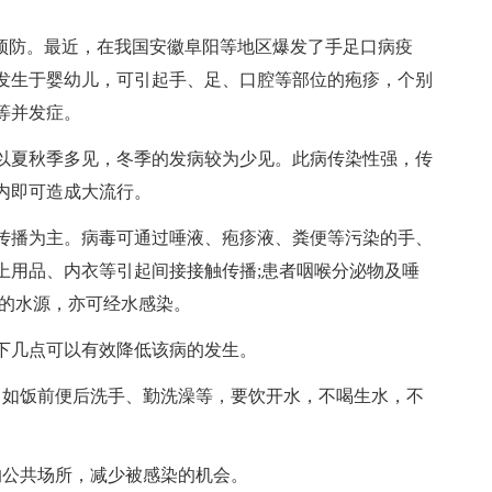
预防。最近，在我国安徽阜阳等地区爆发了手足口病疫
发生于婴幼儿，可引起手、足、口腔等部位的疱疹，个别
等并发症。
夏秋季多见，冬季的发病较为少见。此病传染性强，传
内即可造成大流行。
播为主。病毒可通过唾液、疱疹液、粪便等污染的手、
上用品、内衣等引起间接接触传播;患者咽喉分泌物及唾
染的水源，亦可经水感染。
几点可以有效降低该病的发生。
如饭前便后洗手、勤洗澡等，要饮开水，不喝生水，不
公共场所，减少被感染的机会。