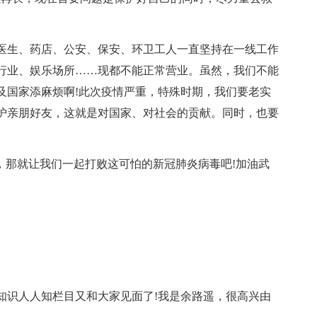
生、药店、公安、保安、环卫工人一直坚持在一线工作
行业、娱乐场所……现都不能正常营业。虽然，我们不能
及国家添麻烦啊!此次疫情严重，特殊时期，我们要老实
护亲朋好友，这就是对国家、对社会的贡献。同时，也要
那就让我们一起打败这可怕的新冠肺炎病毒吧!加油武
识人人知栏目又和大家见面了!我是余路遥，很高兴由