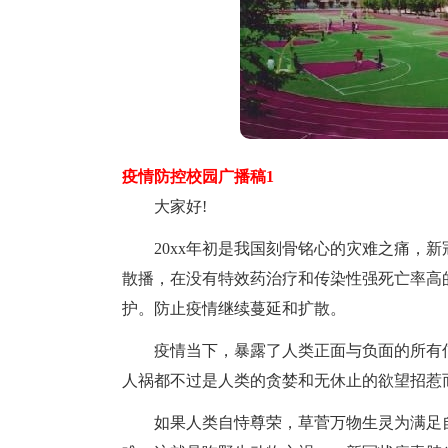
疫情防控校园广播稿1
大家好!
20xx年初是我国刻骨铭心的灾难之痛，新
散播，在没有特效药治疗和传染性强死亡率高
护。防止疫情继续蔓延和扩散。
疫情当下，暴露了人类正面与负面的所有信
人祸都不过是人类的贪婪和无休止的欲望招惹
如果人类自恃尊荣，草菅万物生灵为满足自