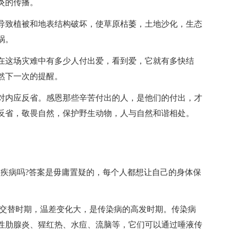
炎的传播。
致植被和地表结构破坏，使草原枯萎，土地沙化，生态
祸。
这场灾难中有多少人付出爱，看到爱，它就有多快结
然下一次的提醒。
内应反省。感恩那些辛苦付出的人，是他们的付出，才
反省，敬畏自然，保护野生动物，人与自然和谐相处。
疾病吗?答案是毋庸置疑的，每个人都想让自己的身体保
交替时期，温差变化大，是传染病的高发时期。传染病
性肋腺炎、猩红热、水痘、流脑等，它们可以通过唾液传