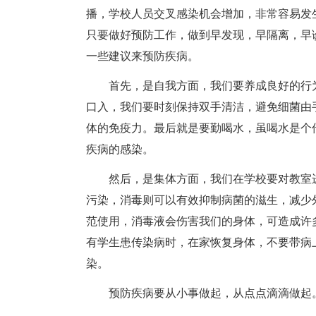
播，学校人员交叉感染机会增加，非常容易发
只要做好预防工作，做到早发现，早隔离，早
一些建议来预防疾病。
首先，是自我方面，我们要养成良好的行为
口入，我们要时刻保持双手清洁，避免细菌由
体的免疫力。最后就是要勤喝水，虽喝水是个
疾病的感染。
然后，是集体方面，我们在学校要对教室进
污染，消毒则可以有效抑制病菌的滋生，减少
范使用，消毒液会伤害我们的身体，可造成许
有学生患传染病时，在家恢复身体，不要带病
染。
预防疾病要从小事做起，从点点滴滴做起。