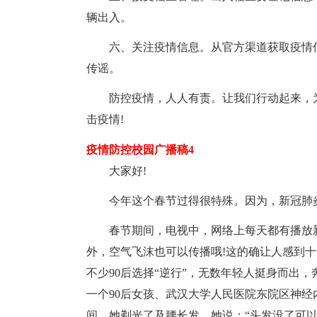
辆出入。
六、关注疫情信息。从官方渠道获取疫情信
传谣。
防控疫情，人人有责。让我们行动起来，为
击疫情!
疫情防控校园广播稿4
大家好!
今年这个春节过得很特殊。因为，新冠肺炎
春节期间，电视中，网络上每天都有播放新
外，空气飞沫也可以传播哦!这的确让人感到
不少90后选择“逆行”，无数年轻人挺身而出
一个90后女孩、武汉大学人民医院东院区神经
间，她剃光了及腰长发，她说：“头发没了可