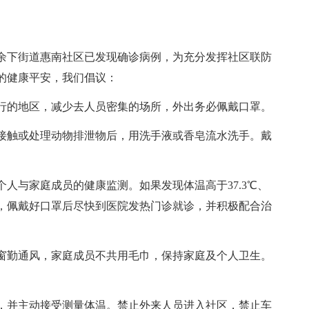
下街道惠南社区已发现确诊病例，为充分发挥社区联防
的健康平安，我们倡议：
的地区，减少去人员密集的场所，外出务必佩戴口罩。
触或处理动物排泄物后，用洗手液或香皂流水洗手。戴
与家庭成员的健康监测。如果发现体温高于37.3℃、
，佩戴好口罩后尽快到医院发热门诊就诊，并积极配合治
勤通风，家庭成员不共用毛巾，保持家庭及个人卫生。
并主动接受测量体温。禁止外来人员进入社区，禁止车