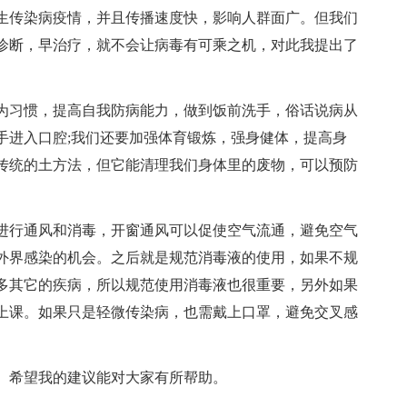
生传染病疫情，并且传播速度快，影响人群面广。但我们
诊断，早治疗，就不会让病毒有可乘之机，对此我提出了
习惯，提高自我防病能力，做到饭前洗手，俗话说病从
手进入口腔;我们还要加强体育锻炼，强身健体，提高身
传统的土方法，但它能清理我们身体里的废物，可以预防
行通风和消毒，开窗通风可以促使空气流通，避免空气
外界感染的机会。之后就是规范消毒液的使用，如果不规
多其它的疾病，所以规范使用消毒液也很重要，另外如果
上课。如果只是轻微传染病，也需戴上口罩，避免交叉感
希望我的建议能对大家有所帮助。