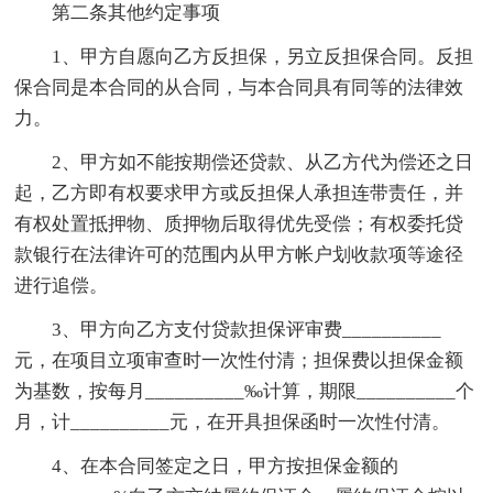
第二条其他约定事项
1、甲方自愿向乙方反担保，另立反担保合同。反担
保合同是本合同的从合同，与本合同具有同等的法律效
力。
2、甲方如不能按期偿还贷款、从乙方代为偿还之日
起，乙方即有权要求甲方或反担保人承担连带责任，并
有权处置抵押物、质押物后取得优先受偿；有权委托贷
款银行在法律许可的范围内从甲方帐户划收款项等途径
进行追偿。
3、甲方向乙方支付贷款担保评审费__________
元，在项目立项审查时一次性付清；担保费以担保金额
为基数，按每月__________‰计算，期限__________个
月，计__________元，在开具担保函时一次性付清。
4、在本合同签定之日，甲方按担保金额的