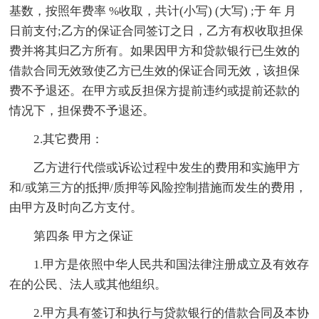
基数，按照年费率 %收取，共计(小写) (大写) ;于 年 月
日前支付;乙方的保证合同签订之日，乙方有权收取担保
费并将其归乙方所有。如果因甲方和贷款银行已生效的
借款合同无效致使乙方已生效的保证合同无效，该担保
费不予退还。在甲方或反担保方提前违约或提前还款的
情况下，担保费不予退还。
2.其它费用：
乙方进行代偿或诉讼过程中发生的费用和实施甲方
和/或第三方的抵押/质押等风险控制措施而发生的费用，
由甲方及时向乙方支付。
第四条 甲方之保证
1.甲方是依照中华人民共和国法律注册成立及有效存
在的公民、法人或其他组织。
2.甲方具有签订和执行与贷款银行的借款合同及本协