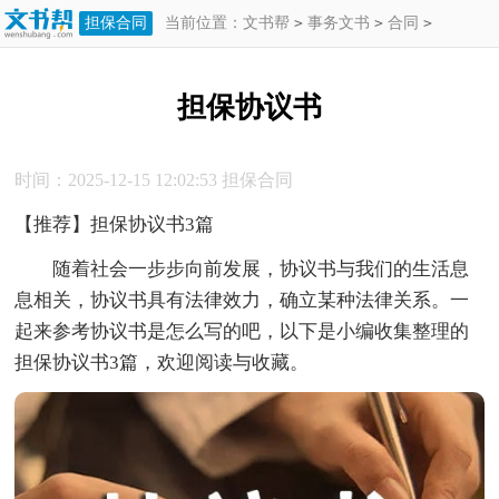
担保合同
当前位置：
文书帮
>
事务文书
>
合同
>
担保合同
>
担保协议书
担保协议书
时间：2025-12-15 12:02:53
担保合同
【推荐】担保协议书3篇
随着社会一步步向前发展，协议书与我们的生活息
息相关，协议书具有法律效力，确立某种法律关系。一
起来参考协议书是怎么写的吧，以下是小编收集整理的
担保协议书3篇，欢迎阅读与收藏。