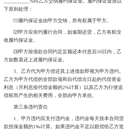
__________%向乙方交纳履约保证金。履约保证金按以
下原则处理：
⑴履约保证金由甲方交纳，所有权属于甲方。
⑵甲方应依约履行合同，如逾期还贷，乙方有权没
收履约保证金。
⑶甲方按借款合同约定足额还本付息后10日内，乙
方如数退还上述履约保证金。
5、乙方代为甲方偿还其上述借款即视为甲方违约。
乙方为甲方代偿的全部款项和自代偿次日起的代偿资金
利息（月利息按代偿金额的2%计算）以及乙方为行使追
偿权而产生的相关费用，全部由甲方承担。
第三条违约责任
1、甲方违约应支付违约金，违约金每天按本合同贷
款担保金额的1‰计算。如果违约金不足以赔偿给乙方造