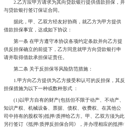
2.乙方应甲方请求为其向贷款银行提供借款担保，并
与贷款银行签订保证合同。
据此，甲、乙双方经友好协商，就乙方为甲方提供
借款担保事宜，达成如下协议：
第一条 在甲方遵守本协议各项约定条款并向乙方提
供反担保确立的前提下，乙方同意就甲方向贷款银行申
请并取得借款承担保证责任。
第二条 关于反担保等风险防范措施：
1.甲方向乙方提供为乙方接受和认可的反担保，其反
担保措施为以下一种或数种形式 ：
(1)以甲方自有的财产(包括但不限于动产、不动产、
知识产权、机械设备、票据、债权、收费权、在其他公
司中持有的股权等)抵押/质押给乙方。甲、乙双方须为此
另行签订《抵押/质押反担保合同》，并办理相应的抵押/