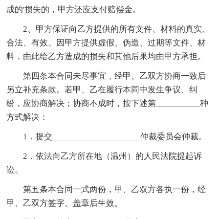
成的'损失的，甲方还应支付赔偿金。
2、甲方保证向乙方提供的所有文件、材料的真实、
合法、有效。因甲方提供虚假、伪造、过期等文件、材
料，由此给乙方造成的损失和其他后果均由甲方承担。
第四条本合同未尽事宜，经甲、乙双方协商一致后
另立补充条款。若甲、乙在履行本同中发生争议、纠
纷，应协商解决；协商不成时，按下述第__________种
方式解决：
1．提交____________________仲裁委员会仲裁。
2．依法向乙方所在地（温州）的人民法院提起诉
讼。
第五条本合同一式两份，甲、乙双方各执一份，经
甲、乙双方签字、盖章后生效。