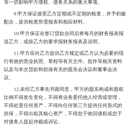
等一切影响甲方债权、债务关系的重大事项。
9.甲方保证接受乙方定期或不定期的检查，并予积极
配合，提供检查所需报表和相应材料。
10.甲方保证在签订贷款合同后将每月的财务报表报
送乙方，或按乙方的要求报财务报表及说明。
11.甲方应向乙方提供乙方规定或乙方认为必要的现
行有效的营业执照、章程等有关文件、批件等相关资料
以及与本次贷款和担保有关的股东会决议和董事会决
议。
12.未经乙方事先书面同意，甲方的股东构成和股权
比例不得发生变化，不得将业务委托他人经营或管理，
不得处置任何资产，不得向任何第三方提供任何形式的
担保，不得出租其核心资产，不得怠于收回债权或怠于
对债务人提起仲裁或诉讼。