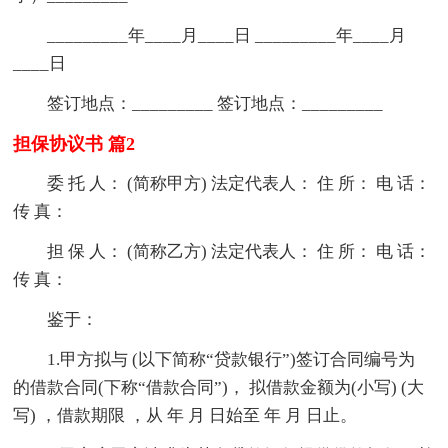
_________年____月____日 _________年____月
____日
签订地点：_________ 签订地点：_________
担保协议书 篇2
委 托 人： (简称甲方) 法定代表人： 住 所： 电 话：
传 真：
担 保 人： (简称乙方) 法定代表人： 住 所： 电 话：
传 真：
鉴于：
1.甲方拟与 (以下简称“贷款银行”)签订合同编号为
的借款合同(下称“借款合同”)， 拟借款金额为(小写) (大
写) ，借款期限 ，从 年 月 日始至 年 月 日止。