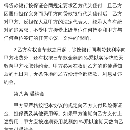
得贷款银行按保证合同规定要求乙方代为偿付，且乙方
因履行担保义务而为甲方向贷款银行代为偿付后，乙方
对甲方、反担保人及甲方的法定代表人、继承人享有绝
对的追索权，不受甲方接受上级单位任何指令和甲方与
任何单位签订的任何协议、文件的`影响。
2.乙方有权自垫款之日起，除按银行同期贷款利率向
甲方收费外，还有权按日垫款金额的 ‰乘以实际垫款天
数向甲方收取违约金。甲方必须在收到乙方的追债通知
后的七日内，无条件地向乙方偿清全部垫款、利息及违
约金。
第八条 滞纳金
甲方应严格按照本协议的规定向乙方支付风险保证
金、担保费及其他费用等。如果甲方逾期向乙方支付上
述费用，甲方应按逾期费用总额的 ‰乘以逾期天数向乙
方支付滞纳金。