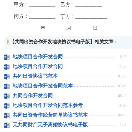
甲方：__________ 乙方：__________
丙方：__________ 丁方：____________
__________年________月________日
【共同出资合作开发地块协议书电子版】相关文章：
地块项目合作开发合同
10-26
地块项目合作开发合同
11-29
共同出资协议书范本
07-17
地块项目合作开发合同范本
07-08
共同合作开发合同
06-29
地块项目合作开发合同范本参考
10-08
共同出资合作经营简单协议书范本
08-10
（通用6篇）
无共同财产无子离婚协议书电子版
12-11