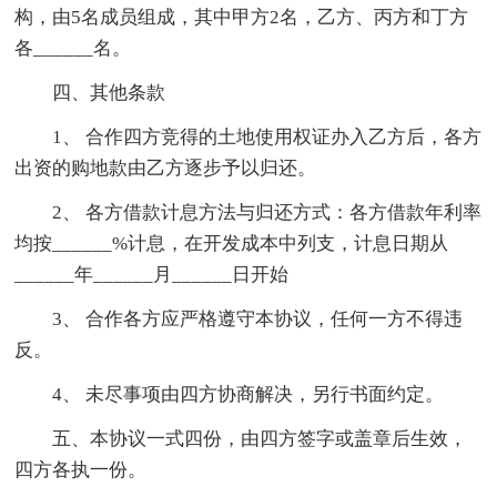
构，由5名成员组成，其中甲方2名，乙方、丙方和丁方
各______名。
四、其他条款
1、 合作四方竞得的土地使用权证办入乙方后，各方
出资的购地款由乙方逐步予以归还。
2、 各方借款计息方法与归还方式：各方借款年利率
均按______%计息，在开发成本中列支，计息日期从
______年______月______日开始
3、 合作各方应严格遵守本协议，任何一方不得违
反。
4、 未尽事项由四方协商解决，另行书面约定。
五、本协议一式四份，由四方签字或盖章后生效，
四方各执一份。