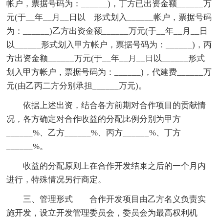
帐户，票据号码为：______)，丁方已出资金额______万
元(于__年__月__日以 形式划入______帐户，票据号码
为：______)乙方出资金额______万元(于__年__月__日
以______形式划入甲方帐户，票据号码为：______)，丙
方出资金额______万元(于__年__月__日以______形式
划入甲方帐户，票据号码为：______)，代建费______万
元(由乙丙二方分别承担______万元)。
依据上述出资，结合各方前期对合作项目的贡献情
况，各方确定对合作收益的分配比例分别为甲方
______%、乙方______%、丙方______%、丁方
______%。
收益的分配原则上在合作开发结束之后的一个月内
进行，特殊情况另行商定。
三、管理形式 合作开发项目由乙方名义负责实
施开发，设立开发管理委员会，委员会为最高权利机