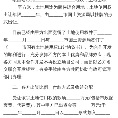
______平方米，土地用途为商住综合用地，土地使用权
出让年限______年。由______市国土资源局以挂牌的形
式出让。
目前已经由甲方出面竞得了土地使用权并于______
年______月______日与______市国土资源局签订了
《______市国有土地使用权出让协议书》。为合作开发
的顺利进行，充分发挥乙方的本土优势和品牌效应，现
各方同意本合作开发不再设立项目公司，而是以乙方名
义联合开发经营，有关手续由各方共同协助向政府管理
部门办理;
二、各方出资比例、付款方式及收益分配
受让该宗土地使用权的款项______万元(包括市政配
套费、代建费)，其中甲方已出资金额______万元(于
______年______月______日以______形式划入______