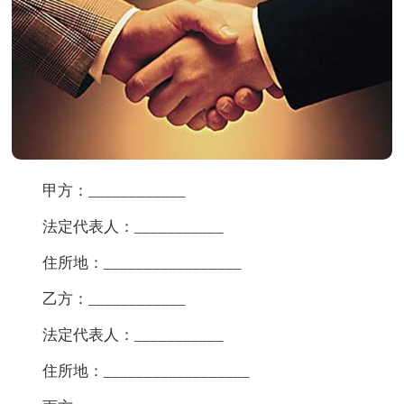
甲方：____________
法定代表人：___________
住所地：_________________
乙方：____________
法定代表人：___________
住所地：__________________