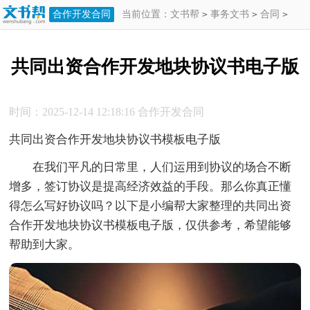
合作开发合同
当前位置：
文书帮
>
事务文书
>
合同
>
合作开发合同
>
共同出资合作开发地块
共同出资合作开发地块协议书电子版
协议书电子版
时间：2025-12-14 12:18:16
合作开发合同
共同出资合作开发地块协议书模板电子版
在我们平凡的日常里，人们运用到协议的场合不断
增多，签订协议是提高经济效益的手段。那么你真正懂
得怎么写好协议吗？以下是小编帮大家整理的共同出资
合作开发地块协议书模板电子版，仅供参考，希望能够
帮助到大家。