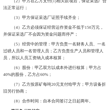
（2）甲方在乙方支付(1)相关款项后，保证采选厂合
法正常运行；
（3）甲方保证采选厂证照手续齐全；
（4）乙方必须保证经营运作资金不低于150万元，
并保证采选厂不会因为资金问题而停产；
（5）经营中的管理：甲方负责一名财务人员、一名
过磅人员和一名管理人员；乙方负责生产人员和管理人
员，所以人员工资纳入成本核算；
（6）股份：甲乙双方以成本外进行核算；甲方占
40%的股份，乙方占60%；
（7）乙方按原矿每吨20元支付给甲方；甲方设备折
旧另行协商；
（8）合作时间：自本合同签订之日起两年。