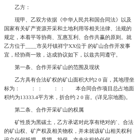
乙方：
现甲、乙双方依据《中华人民共和国合同法》以及
国家有关矿产资源开采和土地利用等相关法律、法规的
规定，本着平等协商、互惠互利、合作共赢的原则。就
乙方位于____市吴圩镇祥宁XX位于 的矿山合作开发事
宜，经协商一致，达成协议如下，以兹共同遵守。
第一条、合作开采矿山的范围及现状
乙方具有合法矿权的矿山面积大约2 0 亩，其地理坐
标为： ： ： ： ： 本合同合作项目总占地面
积约为13333.4平方米，折合约 2 0 亩。(详见宗地图)。
第二条、合作开采矿山的权属
矿性质为黑碳土，乙方承诺对此享有绝对的`、合法
的矿山权、矿产权及相关物权，并未就该矿山相关权利
设立任何抵押、质押、担保，亦未出租给任何