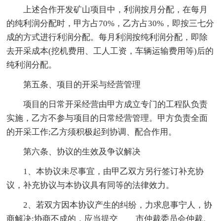
上述合作开发矿山项目中，利润按月分配，在每月
的纯利润分配时，甲方占70%，乙方占30%，即按三七分
成的方式进行利润分配。每月利润按纯利润分配，即除
去开采成本(挖机费用、工人工资，车辆运输费用等)后的
纯利润分配。
第五条、项目的开采与经营管理
项目的日常开采经营由甲方成立专门的工程队负责
实施，乙方不参与项目的日常经营管理。甲方负责全面
的开采工作;乙方须积极起到协调、配合作用。
第六条、协议的生效及争议解决
1、本协议未尽事宜，由甲乙双方另行签订补充协
议，补充协议与本协议具有同等的法律效力。
2、若双方因本协议产生的纠纷，力求息事宁人，协
商解决;协商不成的，应当提交____市仲裁委员会仲裁。