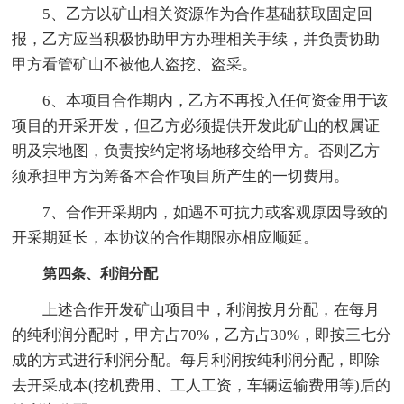
5、乙方以矿山相关资源作为合作基础获取固定回
报，乙方应当积极协助甲方办理相关手续，并负责协助
甲方看管矿山不被他人盗挖、盗采。
6、本项目合作期内，乙方不再投入任何资金用于该
项目的开采开发，但乙方必须提供开发此矿山的权属证
明及宗地图，负责按约定将场地移交给甲方。否则乙方
须承担甲方为筹备本合作项目所产生的一切费用。
7、合作开采期内，如遇不可抗力或客观原因导致的
开采期延长，本协议的合作期限亦相应顺延。
第四条、利润分配
上述合作开发矿山项目中，利润按月分配，在每月
的纯利润分配时，甲方占70%，乙方占30%，即按三七分
成的方式进行利润分配。每月利润按纯利润分配，即除
去开采成本(挖机费用、工人工资，车辆运输费用等)后的