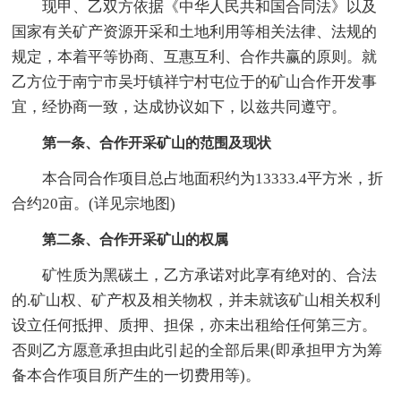
现甲、乙双方依据《中华人民共和国合同法》以及
国家有关矿产资源开采和土地利用等相关法律、法规的
规定，本着平等协商、互惠互利、合作共赢的原则。就
乙方位于南宁市吴圩镇祥宁村屯位于的矿山合作开发事
宜，经协商一致，达成协议如下，以兹共同遵守。
第一条、合作开采矿山的范围及现状
本合同合作项目总占地面积约为13333.4平方米，折
合约20亩。(详见宗地图)
第二条、合作开采矿山的权属
矿性质为黑碳土，乙方承诺对此享有绝对的、合法
的.矿山权、矿产权及相关物权，并未就该矿山相关权利
设立任何抵押、质押、担保，亦未出租给任何第三方。
否则乙方愿意承担由此引起的全部后果(即承担甲方为筹
备本合作项目所产生的一切费用等)。