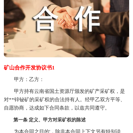
矿山合作开发协议书1
甲方：乙方：
甲方持有云南省国土资源厅颁发的矿产采矿权，是
对**锌铋矿的采矿权的合法持有人。经甲乙双方平等、
自愿协商，达成如下合同条款，以兹共同遵守。
第一条 定义、甲方对采矿权的陈述
为本合同之目的'，除非本合同上下文另有特别说