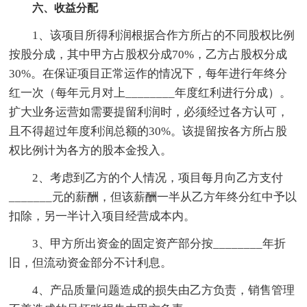
六、收益分配
1、该项目所得利润根据合作方所占的不同股权比例
按股分成，其中甲方占股权分成70%，乙方占股权分成
30%。在保证项目正常运作的情况下，每年进行年终分
红一次（每年元月对上________年度红利进行分成）。
扩大业务运营如需要提留利润时，必须经过各方认可，
且不得超过年度利润总额的30%。该提留按各方所占股
权比例计为各方的股本金投入。
2、考虑到乙方的个人情况，项目每月向乙方支付
_______元的薪酬，但该薪酬一半从乙方年终分红中予以
扣除，另一半计入项目经营成本内。
3、甲方所出资金的固定资产部分按________年折
旧，但流动资金部分不计利息。
4、产品质量问题造成的损失由乙方负责，销售管理