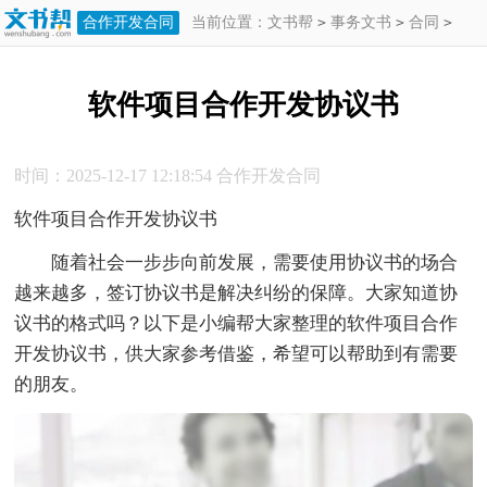
合作开发合同
当前位置：
文书帮
>
事务文书
>
合同
>
合作开发合同
>
软件项目合作开发协议
软件项目合作开发协议书
书
时间：2025-12-17 12:18:54
合作开发合同
软件项目合作开发协议书
随着社会一步步向前发展，需要使用协议书的场合
越来越多，签订协议书是解决纠纷的保障。大家知道协
议书的格式吗？以下是小编帮大家整理的软件项目合作
开发协议书，供大家参考借鉴，希望可以帮助到有需要
的朋友。