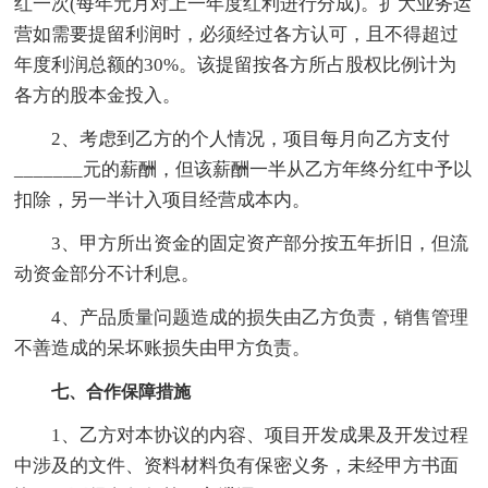
红一次(每年元月对上一年度红利进行分成)。扩大业务运
营如需要提留利润时，必须经过各方认可，且不得超过
年度利润总额的30%。该提留按各方所占股权比例计为
各方的股本金投入。
2、考虑到乙方的个人情况，项目每月向乙方支付
_______元的薪酬，但该薪酬一半从乙方年终分红中予以
扣除，另一半计入项目经营成本内。
3、甲方所出资金的固定资产部分按五年折旧，但流
动资金部分不计利息。
4、产品质量问题造成的损失由乙方负责，销售管理
不善造成的呆坏账损失由甲方负责。
七、合作保障措施
1、乙方对本协议的内容、项目开发成果及开发过程
中涉及的文件、资料材料负有保密义务，未经甲方书面