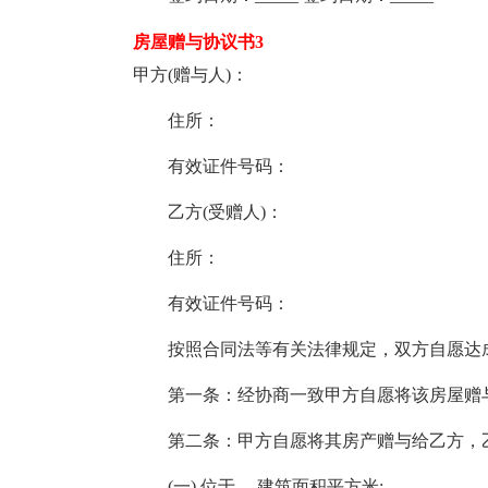
房屋赠与协议书3
甲方(赠与人)：
住所：
有效证件号码：
乙方(受赠人)：
住所：
有效证件号码：
按照合同法等有关法律规定，双方自愿达成
第一条：经协商一致甲方自愿将该房屋赠与
第二条：甲方自愿将其房产赠与给乙方，乙
(一) 位于 ，建筑面积平方米;