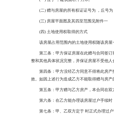
(二) 赠与房屋的所有权证证号为 ，丘号为 
(三) 房屋平面图及其四至范围见附件一
(四) 土地使用权取得的方式
该房屋占用范围内的土地使用权随该房屋一并
第三条：甲方保证房屋在此赠与合同签订前
整和其他具体状况完整，并保证房屋不受他人
第四条：甲方没经乙方同意不得将此房产抵
效。如因上述行为造成乙方不能取得赠与房产
第五条：甲方赠与乙方房产，本合同在双方
第六条：在乙方能办理该房屋过户手续时，
第七条：甲、乙双方定于 时正式办理过户该