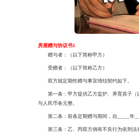
房屋赠与协议书1
赠与者：（以下简称甲方）
受赠者：（以下简称乙方）
双方就定期性赠与事宜缔结契约如下。
第一条：甲方提供乙方监护、养育其子（以
与人民币各元整。
第二条：前条定期赠与期间，自_____年___
第三条：乙、丙双方倘有不良行为依刑法有