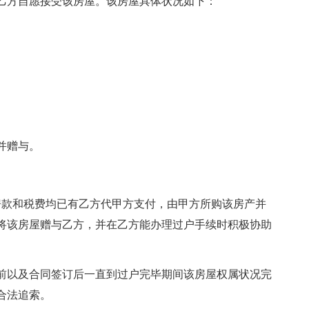
方自愿接受该房屋。该房屋具体状况如下：
并赠与。
房款和税费均已有乙方代甲方支付，由甲方所购该房产并
将该房屋赠与乙方，并在乙方能办理过户手续时积极协助
以及合同签订后一直到过户完毕期间该房屋权属状况完
合法追索。