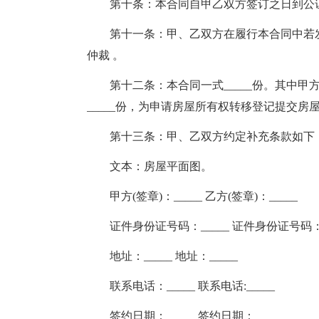
第十条：本合同自甲乙双方签订之日到公证
第十一条：甲、乙双方在履行本合同中若发
仲裁 。
第十二条：本合同一式_____份。其中甲方留
_____份，为申请房屋所有权转移登记提交房
第十三条：甲、乙双方约定补充条款如下
文本：房屋平面图。
甲方(签章)：_____ 乙方(签章)：_____
证件身份证号码：_____ 证件身份证号码：_
地址：_____ 地址：_____
联系电话：_____ 联系电话:_____
签约日期：_____ 签约日期：_____