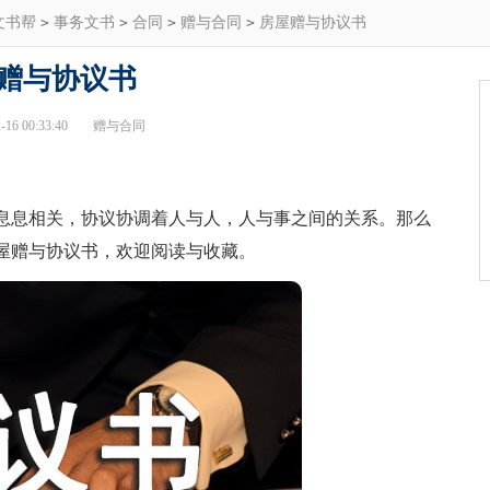
文书帮
>
事务文书
>
合同
>
赠与合同
>
房屋赠与协议书
赠与协议书
16 00:33:40
赠与合同
息相关，协议协调着人与人，人与事之间的关系。那么
屋赠与协议书，欢迎阅读与收藏。