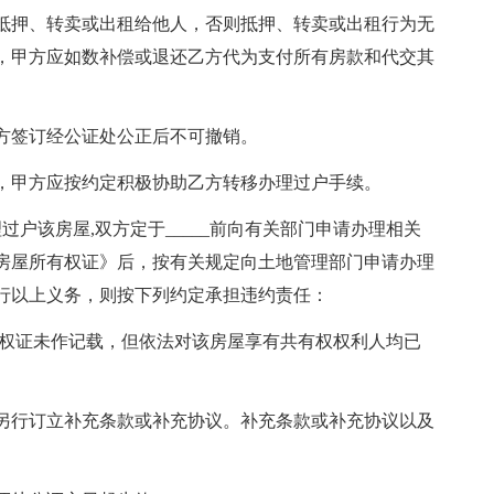
押、转卖或出租给他人，否则抵押、转卖或出租行为无
，甲方应如数补偿或退还乙方代为支付所有房款和代交其
签订经公证处公正后不可撤销。
甲方应按约定积极协助乙方转移办理过户手续。
户该房屋,双方定于_____前向有关部门申请办理相关
房屋所有权证》后，按有关规定向土地管理部门申请办理
行以上义务，则按下列约定承担违约责任：
权证未作记载，但依法对该房屋享有共有权权利人均已
行订立补充条款或补充协议。补充条款或补充协议以及