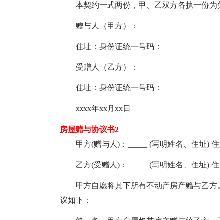
本契约一式两份，甲、乙双方各执一份为
赠与人（甲方）：
住址：身份证统一号码：
受赠人（乙方）：
住址：身份证统一号码：
xxxx年xx月xx日
房屋赠与协议书2
甲方(赠与人)：_____ (写明姓名、住址) 住所
乙方(受赠人)：_____ (写明姓名、住址) 住所
甲方自愿将其下所有不动产房产赠与乙方。
议如下：