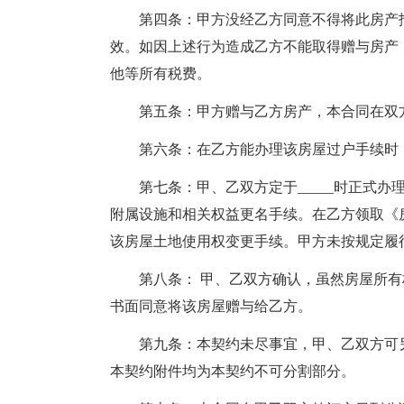
第四条：甲方没经乙方同意不得将此房产抵
效。如因上述行为造成乙方不能取得赠与房产
他等所有税费。
第五条：甲方赠与乙方房产，本合同在双方
第六条：在乙方能办理该房屋过户手续时，
第七条：甲、乙双方定于_____时正式办理过
附属设施和相关权益更名手续。在乙方领取《
该房屋土地使用权变更手续。甲方未按规定履
第八条： 甲、乙双方确认，虽然房屋所有
书面同意将该房屋赠与给乙方。
第九条：本契约未尽事宜，甲、乙双方可另
本契约附件均为本契约不可分割部分。