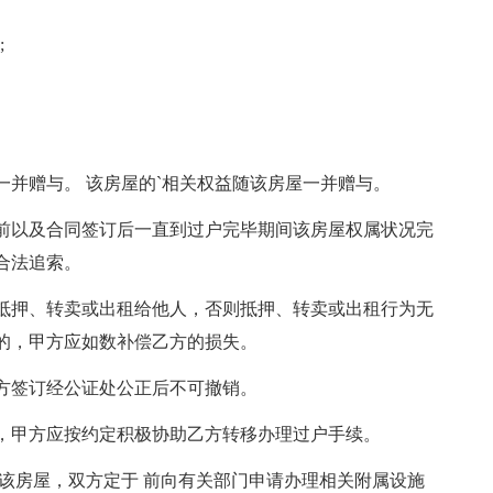
;
赠与。 该房屋的`相关权益随该房屋一并赠与。
以及合同签订后一直到过户完毕期间该房屋权属状况完
合法追索。
押、转卖或出租给他人，否则抵押、转卖或出租行为无
的，甲方应如数补偿乙方的损失。
签订经公证处公正后不可撤销。
甲方应按约定积极协助乙方转移办理过户手续。
房屋，双方定于 前向有关部门申请办理相关附属设施