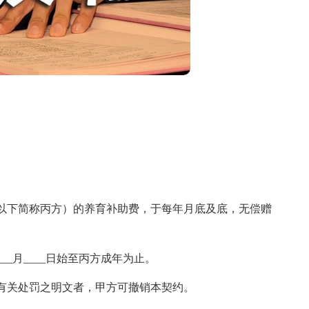
下简称丙方）的养育补助费，于每年月底及底，无偿赠
_月____日始至丙方成年为止。
关处罚之明文者，甲方可撤销本契约。