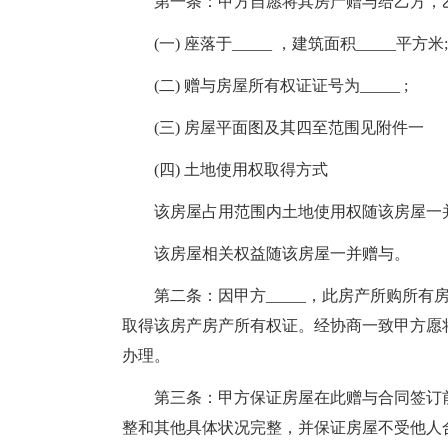
第一条：甲方自愿将其房产赠与给乙方，乙
(一) 座落于_____ ，建筑面积_____平方米;
(二) 赠与房屋所有权证证号为_____ ;
(三) 房屋平面图及其四至范围见附件一
(四) 土地使用权取得方式
该房屋占用范围内土地使用权随该房屋一
该房屋相关权益随该房屋一并赠与。
第二条：因甲方_____，此房产所购所有
取得该房产房产所有权证。经协商一致甲方愿
办理。
第三条：甲方保证房屋在此赠与合同签订前
整和其他具体状况完整，并保证房屋不受他人