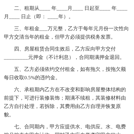
二、租期从____ 年____月____ 日起至____ 年____
月____ 日止（即： ____年）。
三、年租金___万元整，乙方于每年元月份一次性向
甲方交清当年的租金，但甲方必须提供税务发票。
四、房屋租赁合同生效后，乙方应向甲方交付
_________元押金（不计利息），合同期满押金退回。
五、乙方必须依约交付租金，如有拖欠，按拖欠额
每日收取0.5%的违约金。
六、承租期内乙方在不改变和影响房屋整体结构的
前提下，可进行装修装饰；期满不续租，其装修材料由
乙方自行处理，若拆除，其费用由乙方自理并恢复原
貌。
七、合同期内，甲方应提供水、电供应。水、电费