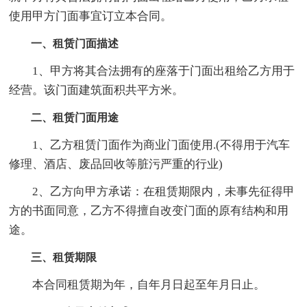
使用甲方门面事宜订立本合同。
一、租赁门面描述
1、甲方将其合法拥有的座落于门面出租给乙方用于
经营。该门面建筑面积共平方米。
二、租赁门面用途
1、乙方租赁门面作为商业门面使用.(不得用于汽车
修理、酒店、废品回收等脏污严重的行业)
2、乙方向甲方承诺：在租赁期限内，未事先征得甲
方的书面同意，乙方不得擅自改变门面的原有结构和用
途。
三、租赁期限
本合同租赁期为年，自年月日起至年月日止。