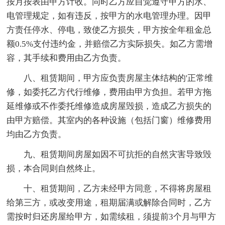
按月按表由甲方计收。同时乙方应自觉遵守甲方的水、
电管理规定，如有违反，按甲方的水电管理办理。因甲
方责任停水、停电，致使乙方损失，甲方按全年租金总
额0.5%支付违约金，并赔偿乙方实际损失。如乙方需增
容，其手续和费用由乙方负责。
八、租赁期间，甲方应负责房屋主体结构的'正常维
修，如委托乙方代行维修，费用由甲方负担。若甲方拖
延维修或不作委托维修造成房屋毁损，造成乙方损失的
由甲方赔偿。其室内的各种设施（包括门窗）维修费用
均由乙方负责。
九、租赁期间房屋如因不可抗拒的自然灾害导致毁
损，本合同则自然终止。
十、租赁期间，乙方未经甲方同意，不得将房屋租
给第三方，或改变用途，租期届满或解除合同时，乙方
需按时归还房屋给甲方，如需续租，须提前3个月与甲方