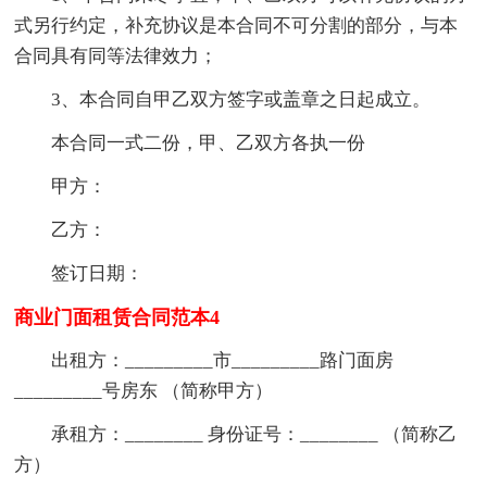
式另行约定，补充协议是本合同不可分割的部分，与本
合同具有同等法律效力；
3、本合同自甲乙双方签字或盖章之日起成立。
本合同一式二份，甲、乙双方各执一份
甲方：
乙方：
签订日期：
商业门面租赁合同范本4
出租方：_________市_________路门面房
_________号房东 （简称甲方）
承租方：________ 身份证号：________ （简称乙
方）