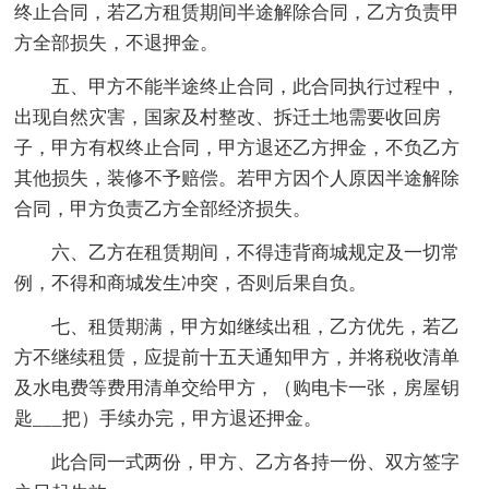
终止合同，若乙方租赁期间半途解除合同，乙方负责甲
方全部损失，不退押金。
五、甲方不能半途终止合同，此合同执行过程中，
出现自然灾害，国家及村整改、拆迁土地需要收回房
子，甲方有权终止合同，甲方退还乙方押金，不负乙方
其他损失，装修不予赔偿。若甲方因个人原因半途解除
合同，甲方负责乙方全部经济损失。
六、乙方在租赁期间，不得违背商城规定及一切常
例，不得和商城发生冲突，否则后果自负。
七、租赁期满，甲方如继续出租，乙方优先，若乙
方不继续租赁，应提前十五天通知甲方，并将税收清单
及水电费等费用清单交给甲方，（购电卡一张，房屋钥
匙___把）手续办完，甲方退还押金。
此合同一式两份，甲方、乙方各持一份、双方签字