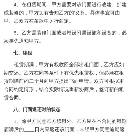
4、在租赁期间，甲方需要对该门面进行改建、扩建
或装修的，甲方负有告知乙方的'义务。具体事宜可由
甲、乙双方在条款中另行商定。
5、乙方需装修门面或者增设附属设施和设备的，必
须事先通知甲方。
七、续租
租赁期满，甲方有权收回全部出租门面，乙方应如
期交还。乙方在同等条件下有优先租赁权，但必须在租
赁期满前的二个月向甲方提出书面申请。双方可根据本
合同约定情形，结合实际情况重新协商后，签订新的租
赁合同。
八、门面返还时的状态
1、除甲方同意乙方续租外、乙方应在本合同的租期
届满后的____日内应返还该门面，未经甲方同意逾期返