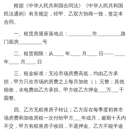
根据《中华人民共和国合同法》《中华人民共和国
民法通则》有关规定，经甲、乙双方协商一致，签定本
合同。
一、租赁房屋座落地点：_________市_________路
门面房_________号
二、租赁期限：从____ 年____ 月____ 日—— ____
年____ 月____ 日
三、租金标准：无论市场房费高低，均由乙方承
担，甲方只在市场的房费之上每月加收（ ）元整；其他
税收，水电费由乙方承担。甲方收乙方押金___万___千
圆整。
四、乙方无权将房子转让；乙方应在每季度初将市
场房费和加收房租一次付给甲方___年或月，逾期十天内
不交，甲方有权将房子收回，不退押金。乙方不能半途