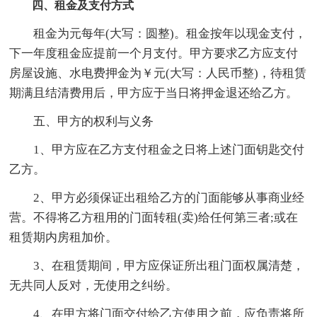
四、租金及支付方式
租金为元每年(大写：圆整)。租金按年以现金支付，
下一年度租金应提前一个月支付。甲方要求乙方应支付
房屋设施、水电费押金为￥元(大写：人民币整)，待租赁
期满且结清费用后，甲方应于当日将押金退还给乙方。
五、甲方的权利与义务
1、甲方应在乙方支付租金之日将上述门面钥匙交付
乙方。
2、甲方必须保证出租给乙方的门面能够从事商业经
营。不得将乙方租用的门面转租(卖)给任何第三者;或在
租赁期内房租加价。
3、在租赁期间，甲方应保证所出租门面权属清楚，
无共同人反对，无使用之纠纷。
4、在甲方将门面交付给乙方使用之前，应负责将所