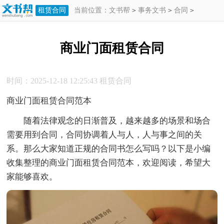
租赁合同
当前位置：
文书帮
>
事务文书
>
合同
>
租赁合同
>
商业门面租赁合同
商业门面租赁合同
时间：2025-12-18 12:25:43
租赁合同
商业门面租赁合同范本
随着法律观念的日渐普及，越来越多的场景和场合
需要用到合同，合同协调着人与人，人与事之间的关
系。那么大家知道正规的合同书怎么写吗？以下是小编
收集整理的商业门面租赁合同范本，欢迎阅读，希望大
家能够喜欢。