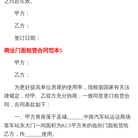
之日起生效。
甲方：
乙方：
签订日期：
商业门面租赁合同范本5
甲方：
乙方：
为更好提高单位房屋的使用率，现根据国家有关法
律规定，经甲、乙双方充分协商，一致同意签订租赁合
同，合同条款如下：
一、甲方将座落于县城______中路汽车站运达商场
靠车站东大门一间面积为82.5平方米的临街门面租赁给
乙方，作______使用。