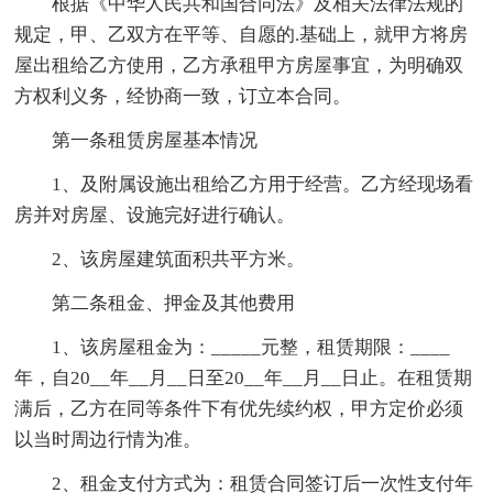
根据《中华人民共和国合同法》及相关法律法规的
规定，甲、乙双方在平等、自愿的.基础上，就甲方将房
屋出租给乙方使用，乙方承租甲方房屋事宜，为明确双
方权利义务，经协商一致，订立本合同。
第一条租赁房屋基本情况
1、及附属设施出租给乙方用于经营。乙方经现场看
房并对房屋、设施完好进行确认。
2、该房屋建筑面积共平方米。
第二条租金、押金及其他费用
1、该房屋租金为：_____元整，租赁期限：____
年，自20__年__月__日至20__年__月__日止。在租赁期
满后，乙方在同等条件下有优先续约权，甲方定价必须
以当时周边行情为准。
2、租金支付方式为：租赁合同签订后一次性支付年