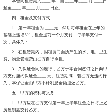
本合同租赁期为____ 年，自 ____年____ 月 ____日
起至____ 年____ 月____ 日止。
四、租金及支付方式
1、第一年租金为 ____元，然后每年租金在上年的
基础上递增5%，租金提前一个月支付，每半年支付一
次，具体为：
2、在租赁期内，因租赁门面所产生的水、电、卫生
费、物业管理费由乙方自行承担。
3、为保证合同的履行，乙方于本合同签订之日向甲
方支付履约保证金____ 元。租赁期满，若乙方无违约行
为，本保证金由甲方不计利息全额退还乙方。
五、甲方的权利与义务
1、甲方应在乙方支付第一年上半年租金之日将上述
房屋钥匙交付乙方。