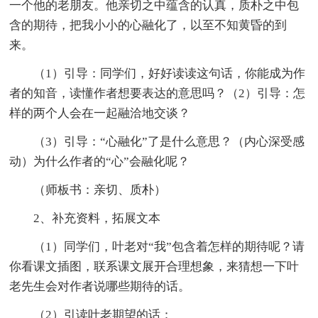
一个他的老朋友。他亲切之中蕴含的认真，质朴之中包
含的期待，把我小小的心融化了，以至不知黄昏的到
来。
（1）引导：同学们，好好读读这句话，你能成为作
者的知音，读懂作者想要表达的意思吗？（2）引导：怎
样的两个人会在一起融洽地交谈？
（3）引导：“心融化”了是什么意思？（内心深受感
动）为什么作者的“心”会融化呢？
（师板书：亲切、质朴）
2、补充资料，拓展文本
（1）同学们，叶老对“我”包含着怎样的期待呢？请
你看课文插图，联系课文展开合理想象，来猜想一下叶
老先生会对作者说哪些期待的话。
（2）引读叶老期望的话：