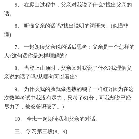
5、 在爬山过程中，父亲对我说了什么?找出父亲的
话。
6、 听懂父亲的话吗?找出说明的词语来。(似懂非
懂)
7、 一起朗读父亲说的话后思考：父亲是一个怎样的
人?这句话你是怎样理解的?
8、 当登上山顶时，父亲又对我说了什么?我理解父
亲说的话了吗?从哪句可以看出?
9、 为什么我的脸就像煮熟的鸭子一样红?(因为在这
次数学考试中我没有尽力，只考了61分，可我却说已经
尽力了，被爸爸识破了。)
10、 全班一起朗读我和父亲的对话。
三、 学习第三段(8、9)