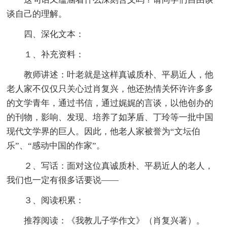
谈自己的理解。
四、深化文本：
１、补充资料：
教师讲述：叶老就是这样真诚质朴、平易近人，他
老人家不仅仅只关心过肖复兴，他还热情关怀许许多多
的文学青年，通过书信，通过娓娓的言谈，以他创办的
的刊物，影响、发现、培养了如茅盾、丁玲等一批中国
现代文学界的巨人。因此，他老人家被誉为“文坛伯
乐”、“感动中国的作家”。
２、写话：面对这位真诚质朴、平易近人的老人，
我们也一定有很多话要说——
３、阅读积累：
推荐阅读：《我教儿子学作文》（肖复兴著）。