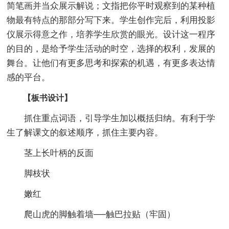
简笔画并当众展示解说；文指把你平时观察到的某种植
物最有特点的那部分写下来。学生创作完后，利用投影
仪展示得意之作，培养学生欣赏的眼光。设计这一程序
的目的，是给予学生活动的时空，选择的权利，发展的
舞台。让他们有更多思考和探索的机遇，有更多表达情
感的平台。
【板书设计】
抓住重点词语，引导学生加以概括归纳。有利于学
生了解课文的叙述顺序，抓住主要内容。
茎上长叶柄的反面
脚枝状
嫩红
爬山虎的脚触着墙──触巴拉贴（牢固）