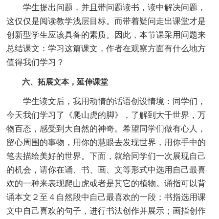
学生提出问题，并且带问题读书，读中解决问题，
这仅仅是阅读教学浅层目标。而带着疑问走出课堂才是
创新型学生应该具备的素质。因此，本节课采用问题来
总结课文：学习这篇课文，作者在观察方面有什么地方
值得我们学习？
六、拓展文本，延伸课堂
学生读文后，我用动情的话语创设情境：同学们，
今天我们学习了《爬山虎的脚》，了解到大千世界，万
物百态，感受到大自然的神奇。希望同学们做有心人，
留心周围的事物，用你的慧眼去发现世界，用你手中的
笔去描绘美好的世界。下面，就给同学们一次展现自己
的机会，请你在诵、书、画、文等形式中选用自己最喜
欢的一种来表现爬山虎或者是其它的植物。诵指可以背
诵本文２至４自然段中自己最喜欢的一段；书指选用课
文中自己喜欢的句子，进行书法创作并展示；画指创作