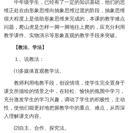
中年级学生，已经有了一定的知识基础，他们的思
维正处在由形象思维向抽象思维过渡的阶段，抽象思维
很大程度上是借助形象思维来完成的，本课的教学难点
问题，爬山虎是怎样一脚一脚地往上爬的，应充分利用
教学课件、实物演示等形象直观的教学手段来突破。
【教法、学法】
１、说教法：
⑴多媒体直观教学法。
教师利用电教手段，创设情境，使学生完全置身于
课文所描绘的情景之中，在轻松、愉快的氛围中学习，
充分激发学生的学习兴趣，调动了学生的积极性，主动
性，使他们能更好地把握教学中的重点、难点，从而深
入理解课文内容。
⑵自主、合作、探究法。