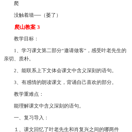
爬
没触着墙──（萎了）
爬山教案 3
教学目标：
1、学习课文第二部分“邀请做客”，感受叶老先生的
亲切、质朴。
2、能联系上下文体会课文中含义深刻的语句。
3、有感情的朗读课文，背诵自己喜欢的部分。
教学重难点：
能理解课文中含义深刻的语句。
一、复习导入：
１、课文回忆了叶老先生和肖复兴之间的哪两件