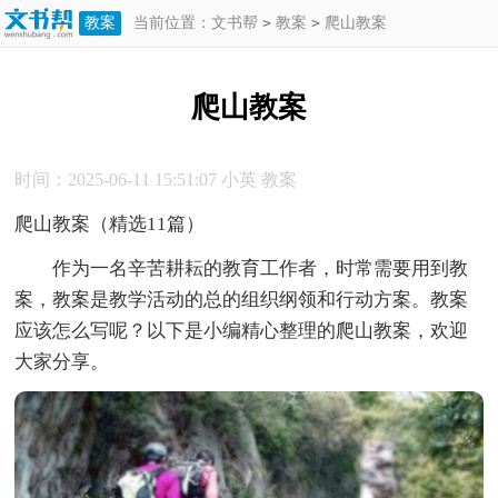
教案
当前位置：
文书帮
>
教案
>
爬山教案
爬山教案
时间：2025-06-11 15:51:07
小英
教案
爬山教案（精选11篇）
作为一名辛苦耕耘的教育工作者，时常需要用到教
案，教案是教学活动的总的组织纲领和行动方案。教案
应该怎么写呢？以下是小编精心整理的爬山教案，欢迎
大家分享。