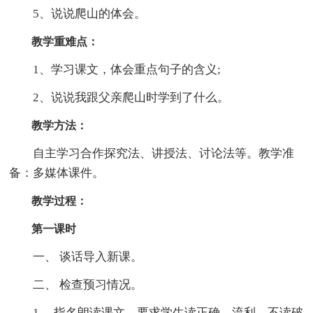
5、说说爬山的体会。
教学重难点：
1、学习课文，体会重点句子的含义;
2、说说我跟父亲爬山时学到了什么。
教学方法：
自主学习合作探究法、讲授法、讨论法等。教学准
备：多媒体课件。
教学过程：
第一课时
一、 谈话导入新课。
二、 检查预习情况。
1、 指名朗读课文。要求学生读正确、流利，不读破