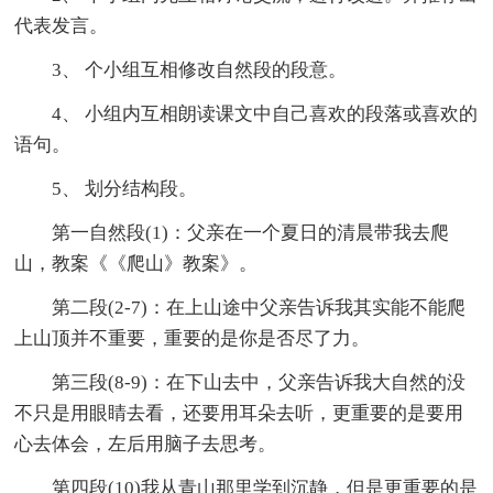
代表发言。
3、 个小组互相修改自然段的段意。
4、 小组内互相朗读课文中自己喜欢的段落或喜欢的
语句。
5、 划分结构段。
第一自然段(1)：父亲在一个夏日的清晨带我去爬
山，教案《《爬山》教案》。
第二段(2-7)：在上山途中父亲告诉我其实能不能爬
上山顶并不重要，重要的是你是否尽了力。
第三段(8-9)：在下山去中，父亲告诉我大自然的没
不只是用眼睛去看，还要用耳朵去听，更重要的是要用
心去体会，左后用脑子去思考。
第四段(10)我从青山那里学到沉静，但是更重要的是