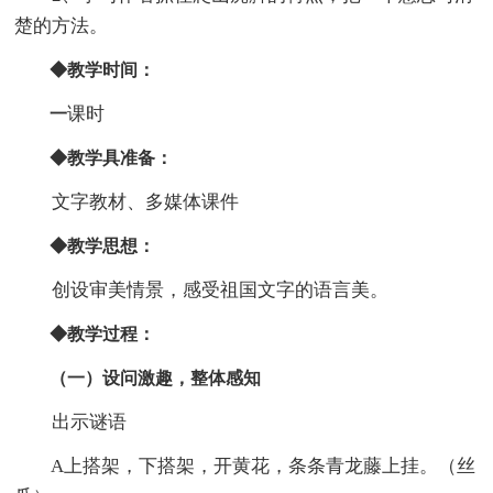
楚的方法。
◆教学时间：
课时
一
◆教学具准备：
文字教材、多媒体课件
◆教学思想：
创设审美情景，感受祖国文字的语言美。
◆教学过程：
（一）设问激趣，整体感知
出示谜语
A上搭架，下搭架，开黄花，条条青龙藤上挂。（丝