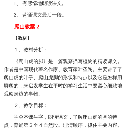
1、 有感情地朗读课文。
2、 背诵课文最后一段。
爬山教案 2
【教材】
１、教材分析：
《爬山虎的脚》是一篇观察描写植物的精读课文。
作者是中国现代著名作家、教育家叶圣陶。主要讲了了
爬山虎的叶子、爬山虎脚的形状和特点以及它是怎样用
脚爬的，来启发学生在平时的学习生活中要留心细致地
观察身边的事物。
２、教学目标：
学会本课生字，朗读课文，了解爬山虎的脚的特
点，背诵第２至４自然段。理清顺序，抓住主要内容。