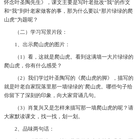
怀念叶圣陶先生》，课文主要是写叶老批改“我”的作文
和“我”到叶老家做客的事，那为什么要以“那片绿绿的爬
山虎”为题呢？
（二）学习写景片段：
1、出示爬山虎的图片：
（1）看，这就是爬山虎。看到这满墙一大片绿绿的
爬山虎，你有什么感受？
（2）我们学过叶圣陶写的《爬山虎的脚》，描写的
就是叶老自家院落里那一墙绿绿的`爬山虎。哪些句子给
你留下了深刻的印象，向大家背诵几句。
（3）肖复兴又是怎样来描写那一墙爬山虎的呢？请
大家默读课文，找一找，划一划。
2、品味两句话：