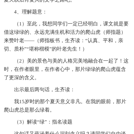
4、理解题意：
（1）至此，我想同学们一定已经明白，课文就是要
借这绿绿的、永远充满生机和活力的爬山虎（师指题）
来赞叶老——（师指板书，生齐读：“认真、平和，亲
切、质朴”“堪称楷模”的叶老先生！）
（2）美的景色与美的人格完美地融合在一起了！这
时，在作者眼里，在作者心中，那片绿绿的爬山虎蕴含
了更深的含义。
出示最后两句话，生齐读：
我15岁时的那个夏天意义非凡。在我的眼前，那片
爬山虎总是那么绿着。
（3）解读“绿”：指名读题
这句话又蕴涵着什么深刻含义吗？请同学们自由谈