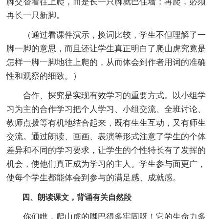
脚交替着往上爬，而是长一只脚就巴住墙；再爬，必须
再长一只新脚。
（通过看课件演示，换词比较，学生不但理解了一
脚一脚的意思，而且还让学生真正明白了爬山虎究竟是
怎样一脚一脚地往上爬的，从而体会到作者用词的准确
性和观察的细致。）
合作、探究是实现有效学习的重要方式。以小组学
习为主的合作学习把个人学习、小组交流、全班讨论、
教师点拨等有机地结合起来，既有生生互动，又有师生
交流。通过朗读、画画、表演等形式注意了学生的个体
差异和不同的学习要求，让学生的个性特长有了发挥的
机会，使他们真正成为学习的主人。学生参与面更广，
使每个学生都能体会到参与的满足感、成就感。
四、朗读课文，背诵有关自然段
你们瞧，爬山虎的脚巴得多牢固呀！它的生命力多