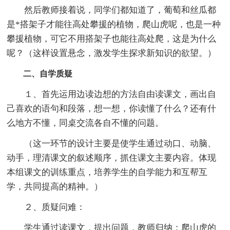
然后教师接着说，同学们都知道了，葡萄和丝瓜都
是*搭架子才能往高处攀援的植物，爬山虎呢，也是一种
攀援植物，可它不用搭架子也能往高处爬，这是为什么
呢？（这样设置悬念，激发学生探求新知识的欲望。）
二、自学质疑
１、首先运用边读边想的方法自由读课文，画出自
己喜欢的语句和段落，想一想，你读懂了什么？还有什
么地方不懂，同桌交流各自不懂的问题。
（这一环节的设计主要是使学生通过动口、动脑、
动手，理清课文的叙述顺序，抓住课文主要内容。体现
本组课文的训练重点，培养学生的自学能力和互帮互
学，共同提高的精神。）
２、质疑问难：
学生通过读课文，提出问题，教师归纳：爬山虎的