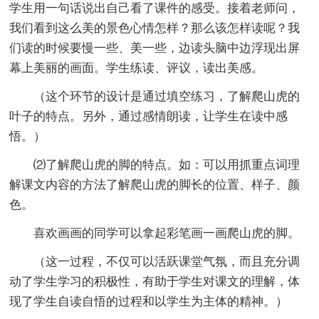
学生用一句话说出自己看了课件的感受。接着老师问，
我们看到这么美的景色心情怎样？那么该怎样读呢？我
们读的时候要慢一些、美一些，边读头脑中边浮现出屏
幕上美丽的画面。学生练读、评议，读出美感。
（这个环节的设计是通过填空练习，了解爬山虎的
叶子的特点。另外，通过感情朗读，让学生在读中感
悟。）
⑵了解爬山虎的脚的特点。如：可以用抓重点词理
解课文内容的方法了解爬山虎的脚长的位置、样子、颜
色。
喜欢画画的同学可以拿起彩笔画一画爬山虎的脚。
（这一过程，不仅可以活跃课堂气氛，而且充分调
动了学生学习的积极性，有助于学生对课文的理解，体
现了学生自读自悟的过程和以学生为主体的精神。）