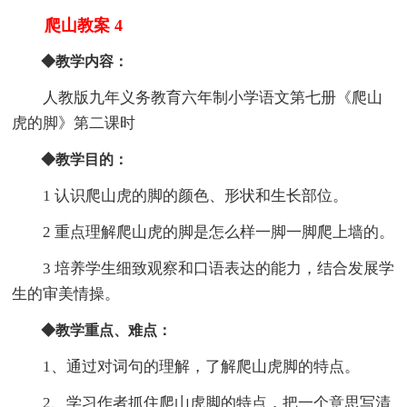
爬山教案 4
◆教学内容：
人教版九年义务教育六年制小学语文第七册《爬山
虎的脚》第二课时
◆教学目的：
1 认识爬山虎的脚的颜色、形状和生长部位。
2 重点理解爬山虎的脚是怎么样一脚一脚爬上墙的。
3 培养学生细致观察和口语表达的能力，结合发展学
生的审美情操。
◆教学重点、难点：
1、通过对词句的理解，了解爬山虎脚的特点。
2、学习作者抓住爬山虎脚的特点，把一个意思写清