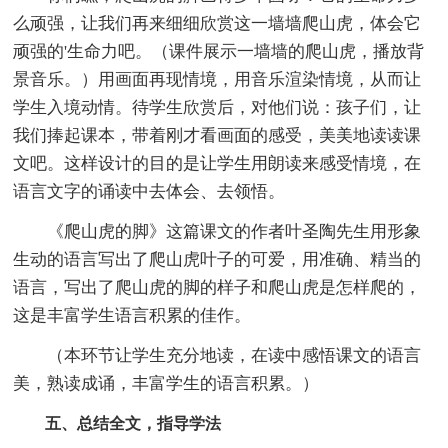
么顽强，让我们再来细细欣赏这一墙墙爬山虎，体会它
顽强的'生命力吧。（课件展示一墙墙的爬山虎，播放背
景音乐。）用画面再现情境，用音乐渲染情境，从而让
学生入境动情。待学生欣赏后，对他们说：孩子们，让
我们捧起课本，带着刚才看画面的感受，美美地读读课
文吧。这样设计的目的是让学生用朗读来感受情境，在
语言文字的诵读中去体会、去领悟。
《爬山虎的脚》这篇课文的作者叶圣陶先生用形象
生动的语言写出了爬山虎叶子的可爱，用准确、精当的
语言，写出了爬山虎的脚的样子和爬山虎是怎样爬的，
这是丰富学生语言积累的佳作。
（本环节让学生充分地读，在读中感悟课文的语言
美，熟读成诵，丰富学生的语言积累。）
五、总结全文，指导学法