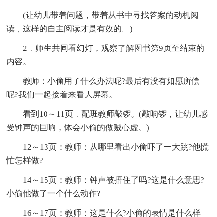
(让幼儿带着问题，带着从书中寻找答案的动机阅
读，这样的自主阅读才是有效的。)
2．师生共同看幻灯，观察了解图书第9页至结束的
内容。
教师：小偷用了什么办法呢?最后有没有如愿所偿
呢?我们一起接着来看大屏幕。
看到10～11页，配班教师敲锣。(敲响锣，让幼儿感
受钟声的巨响，体会小偷的做贼心虚。)
12～13页：教师：从哪里看出小偷吓了一大跳?他慌
忙怎样做?
14～15页：教师：钟声被捂住了吗?这是什么意思?
小偷他做了一个什么动作?
16～17页：教师：这是什么?小偷的表情是什么样