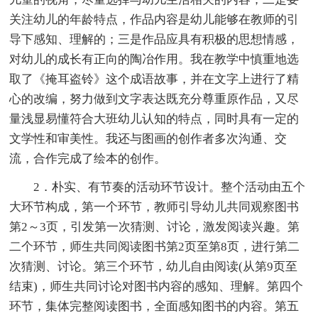
关注幼儿的年龄特点，作品内容是幼儿能够在教师的引
导下感知、理解的；三是作品应具有积极的思想情感，
对幼儿的成长有正向的陶冶作用。我在教学中慎重地选
取了《掩耳盗铃》这个成语故事，并在文字上进行了精
心的改编，努力做到文字表达既充分尊重原作品，又尽
量浅显易懂符合大班幼儿认知的特点，同时具有一定的
文学性和审美性。我还与图画的创作者多次沟通、交
流，合作完成了绘本的创作。
2．朴实、有节奏的活动环节设计。整个活动由五个
大环节构成，第一个环节，教师引导幼儿共同观察图书
第2～3页，引发第一次猜测、讨论，激发阅读兴趣。第
二个环节，师生共同阅读图书第2页至第8页，进行第二
次猜测、讨论。第三个环节，幼儿自由阅读(从第9页至
结束)，师生共同讨论对图书内容的感知、理解。第四个
环节，集体完整阅读图书，全面感知图书的内容。第五