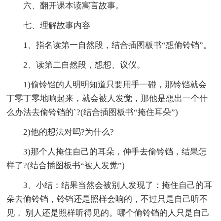
六、翻开课本读寓言故事。
七、理解故事内容
1、指名读第一自然段，结合插图板书“想偷铃铛”。
2、读第二自然段，想想、议仪。
1)偷铃铛的人明明知道只要用手一碰，那铃铛就会
丁零丁零地响起来，就会被人发觉，那他是想出一个什
么办法去偷铃铛的`?(结合插图板书“掩住耳朵”)
2)他的想法对吗?为什么?
3)那个人掩住自己的耳朵，伸手去偷铃铛，结果怎
样了?(结合插图板书“被人发觉”)
3、小结：结果当然会被别人发现了：掩住自己的耳
朵去偷铃铛，铃铛还是照样会响的，不过只是自己听不
见， 别人还是照样听得见的。哪个偷铃铛的人只是自己