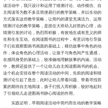
读活动中，我只设计和运用了猜测讨论、动作模仿、自
主阅读等为数不多且简便易行的教学策略，并以生动的
方式落实这些教学策略，让简约的课堂充满活力。运用
猜测讨论的教学策略，是抓住大班幼儿好胜的心理，由
猜测引发的讨论，热烈而积极，有效地生成有意义的师
生和生生互动。在阅读图书的过程中，有意识地引导孩
子们在观察图画书画面的基础上，模仿故事中角色的动
作，体会角色的心理活动，让孩子与角色间产生通感，
在感同身受的基础上，较准确地理解故事的内涵。活动
中，教师还提供了一个让幼儿自主阅读图画书的机会。
这个机会安排在整个阅读活动的中间，先前的阅读和猜
测讨论引起了悬念，此时让幼儿带着问题、带着寻找答
案的期待自主地阅读，孩子们投入而积极，较好地起到
了引领幼儿走进图画书静心阅读的作用。
实践证明，早期阅读活动中简约而生动的教学策略