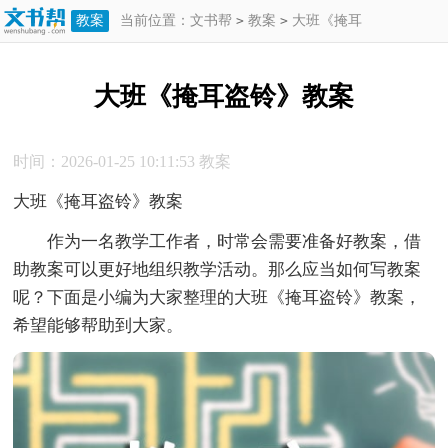
教案
当前位置：
文书帮
>
教案
>
大班《掩耳
盗铃》教案
大班《掩耳盗铃》教案
时间：2026-01-25 10:11:53
教案
大班《掩耳盗铃》教案
作为一名教学工作者，时常会需要准备好教案，借
助教案可以更好地组织教学活动。那么应当如何写教案
呢？下面是小编为大家整理的大班《掩耳盗铃》教案，
希望能够帮助到大家。