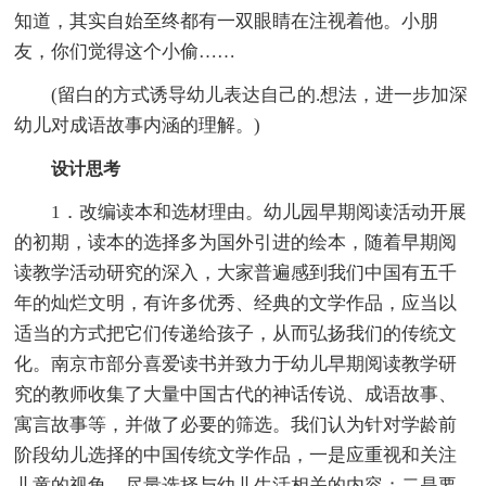
知道，其实自始至终都有一双眼睛在注视着他。小朋
友，你们觉得这个小偷……
(留白的方式诱导幼儿表达自己的.想法，进一步加深
幼儿对成语故事内涵的理解。)
设计思考
1．改编读本和选材理由。幼儿园早期阅读活动开展
的初期，读本的选择多为国外引进的绘本，随着早期阅
读教学活动研究的深入，大家普遍感到我们中国有五千
年的灿烂文明，有许多优秀、经典的文学作品，应当以
适当的方式把它们传递给孩子，从而弘扬我们的传统文
化。南京市部分喜爱读书并致力于幼儿早期阅读教学研
究的教师收集了大量中国古代的神话传说、成语故事、
寓言故事等，并做了必要的筛选。我们认为针对学龄前
阶段幼儿选择的中国传统文学作品，一是应重视和关注
儿童的视角，尽量选择与幼儿生活相关的内容；二是要