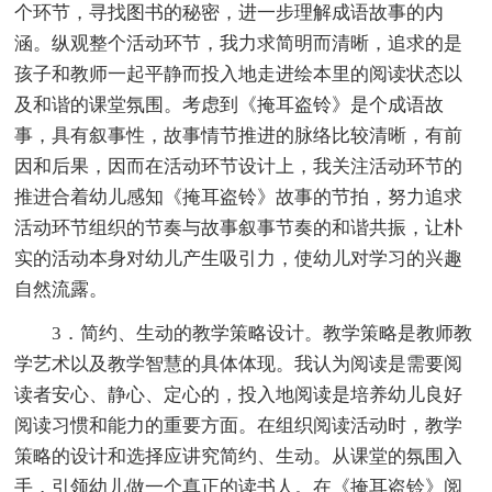
个环节，寻找图书的秘密，进一步理解成语故事的内
涵。纵观整个活动环节，我力求简明而清晰，追求的是
孩子和教师一起平静而投入地走进绘本里的阅读状态以
及和谐的课堂氛围。考虑到《掩耳盗铃》是个成语故
事，具有叙事性，故事情节推进的脉络比较清晰，有前
因和后果，因而在活动环节设计上，我关注活动环节的
推进合着幼儿感知《掩耳盗铃》故事的节拍，努力追求
活动环节组织的节奏与故事叙事节奏的和谐共振，让朴
实的活动本身对幼儿产生吸引力，使幼儿对学习的兴趣
自然流露。
3．简约、生动的教学策略设计。教学策略是教师教
学艺术以及教学智慧的具体体现。我认为阅读是需要阅
读者安心、静心、定心的，投入地阅读是培养幼儿良好
阅读习惯和能力的重要方面。在组织阅读活动时，教学
策略的设计和选择应讲究简约、生动。从课堂的氛围入
手，引领幼儿做一个真正的读书人。在《掩耳盗铃》阅