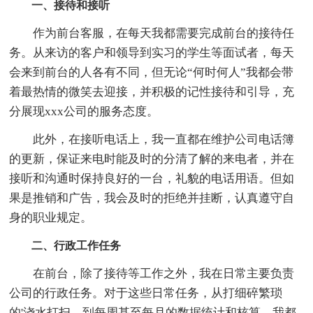
一、接待和接听
作为前台客服，在每天我都需要完成前台的接待任
务。从来访的客户和领导到实习的学生等面试者，每天
会来到前台的人各有不同，但无论“何时何人”我都会带
着最热情的微笑去迎接，并积极的记性接待和引导，充
分展现xxx公司的服务态度。
此外，在接听电话上，我一直都在维护公司电话簿
的更新，保证来电时能及时的分清了解的来电者，并在
接听和沟通时保持良好的一台，礼貌的电话用语。但如
果是推销和广告，我会及时的拒绝并挂断，认真遵守自
身的职业规定。
二、行政工作任务
在前台，除了接待等工作之外，我在日常主要负责
公司的行政任务。对于这些日常任务，从打细碎繁琐
的'浇水打扫，到每周甚至每月的数据统计和核算，我都