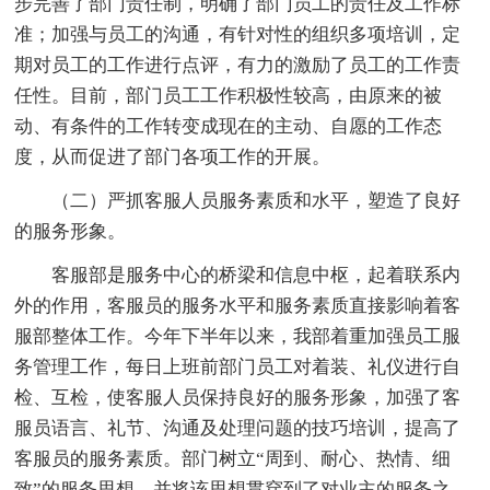
步完善了部门责任制，明确了部门员工的责任及工作标
准；加强与员工的沟通，有针对性的组织多项培训，定
期对员工的工作进行点评，有力的激励了员工的工作责
任性。目前，部门员工工作积极性较高，由原来的被
动、有条件的工作转变成现在的主动、自愿的工作态
度，从而促进了部门各项工作的开展。
（二）严抓客服人员服务素质和水平，塑造了良好
的服务形象。
客服部是服务中心的桥梁和信息中枢，起着联系内
外的作用，客服员的服务水平和服务素质直接影响着客
服部整体工作。今年下半年以来，我部着重加强员工服
务管理工作，每日上班前部门员工对着装、礼仪进行自
检、互检，使客服人员保持良好的服务形象，加强了客
服员语言、礼节、沟通及处理问题的技巧培训，提高了
客服员的服务素质。部门树立“周到、耐心、热情、细
致”的服务思想，并将该思想贯穿到了对业主的服务之