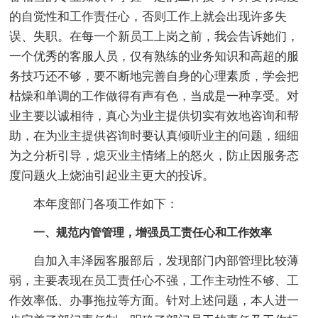
的自觉性和工作责任心，否则工作上就会出现许多失
误、失职。在每一个新员工上岗之前，我会告诉她们，
一个优秀的客服人员，仅有熟练的业务知识和高超的服
务技巧还不够，要不断地完善自身的心理素质，学会把
枯燥和单调的工作做得有声有色，当成是一种享受。对
业主要以诚相待，真心为业主提供切实有效地咨询和帮
助，在为业主提供咨询时要认真倾听业主的问题，细细
为之分析引导，熄灭业主情绪上的怒火，防止因服务态
度问题火上烧油引起业主更大的投诉。
本年度部门各项工作如下：
一、规范内管管理，增强员工责任心和工作效率
自加入丰泽园客服部后，发现部门内部管理比较薄
弱，主要表现在员工责任心不强，工作主动性不够、工
作效率低、办事拖拉等方面。针对上述问题，本人进一