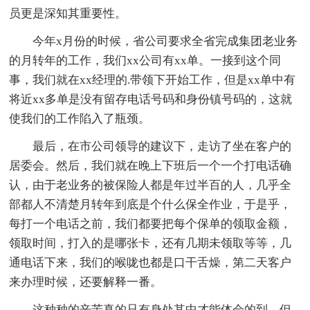
员更是深知其重要性。
今年x月份的时候，省公司要求全省完成集团老业务
的月转年的工作，我们xx公司有xx单。一接到这个同
事，我们就在xx经理的.带领下开始工作，但是xx单中有
将近xx多单是没有留存电话号码和身份镇号码的，这就
使我们的工作陷入了瓶颈。
最后，在市公司领导的建议下，走访了坐在客户的
居委会。然后，我们就在晚上下班后一个一个打电话确
认，由于老业务的被保险人都是年过半百的人，几乎全
部都人不清楚月转年到底是个什么保全作业，于是乎，
每打一个电话之前，我们都要把每个保单的领取金额，
领取时间，打入的是哪张卡，还有几期未领取等等，几
通电话下来，我们的喉咙也都是口干舌燥，第二天客户
来办理时候，还要解释一番。
这种种的辛苦真的只有身处其中才能体会的到，但