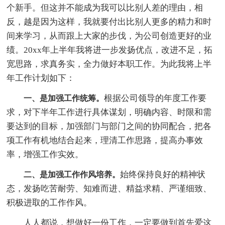
个新手。但这并不能成为我可以比别人差的理由，相
反，越是因为这样，我就要付出比别人更多的精力和时
间来学习，从而跟上大家的步伐，为公司创造更好的业
绩。20xx年上半年我将进一步发扬优点，改进不足，拓
宽思路，求真务实，全力做好本职工作。为此我将上半
年工作计划如下：
根据公司领导的年度工作要
一、是加强工作统筹。
求，对下半年工作进行具体谋划，明确内容、时限和需
要达到的目标，加强部门与部门之间的协同配合，把各
项工作有机地结合起来，理清工作思路，提高办事效
率，增强工作实效。
始终保持良好的精神状
二、是加强工作作风培养。
态，发扬吃苦耐劳、知难而进、精益求精、严谨细致、
积极进取的工作作风。
人人都说，想做好一份工作，一定要做到首先爱这