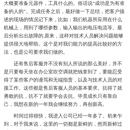
大概要准备元器件，工具什么的。俗话说“成功是为有准
备的人的”。完成任务之后，最好做一下总结，把客户描
述的现场的情况记下来，比如：我们机器所应用在什么
机械上，用到了哪些参数，输入输出的电压电流等。最
后分析出出故障的.原来，这样对技术人员解决问题能够
提供很大地帮助。这个是对我们能力的提高比较好的方
法，也是公司要求我们做的。
还有售后客服并不没有别人所说的那么美好，并不
是只要每天坐在办公室吹空调就把钱拿到了，要能忍受
得了某些客户的谩骂和无端指责，以及与技术人员的对
接工作。这些都是售后客服人员的基本要求。抗得了就
勇敢的抗，抗不了就要学会去抗。毕竟成长只有靠自
己，我想在新的一年我会继续努力，再创新高。
时间过得很快，我进入公司已经一年多了。初来乍
到，对于我来说，这里的一切都是新鲜的，然而新鲜过