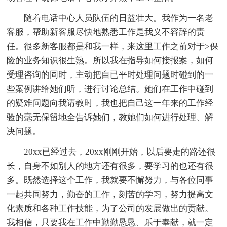
随着电话中心人员队伍的日益壮大。我作为一名老
客服，帮助新客服尽快地熟悉工作是我义不容辞的责
任。很多新客服都是和我一样，来这里工作之前对于>保
险的业务知识很生熟。所以我在指导如何接报案，如何
受理咨询的同时，主动把自已平时处理问题时碰到的一
些案例讲给她们听，进行讨论总结。她们在工作中碰到
的疑难问题向我请教时，我也把自己这一年来的工作经
验的毫无保留地全告诉她们，教她们如何进行处理、解
决问题。
20xx已经过去，20xx刚刚开始，以后要走的路还很
长，自身不如别人的地方还有很多，要学习的也还有很
多。既然选择这个工作，我就要不懈努力，与各位同事
一起共同努力，勤奋的工作，刻苦的学习，努力提高文
化素质和各种工作技能，为了公司的发展做出的贡献。
我相信，只要我在工作中勤勤恳恳、乐于奉献，就一定