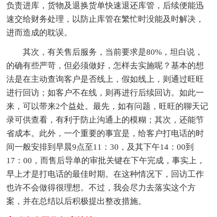
负责进库，货物及退换货单快速退还库管，后续便能迅
速交给财务处理，以防止库管在繁忙时没能及时解决，
进而造成的耽误。
其次，有关售后服务，当前要求是80%，坦白说，
的确有些严苛，但必须做好，怎样去实施呢？基本的想
法是在主动查询客户是否线上，假如线上，则通过旺旺
进行回访；如客户不在线，则再进行后续回访。如此一
来，可以带来2个益处。最先，如有问题，旺旺的聊天记
录可供查看，有利于防止沟通上的模糊；其次，还能节
省成本。此外，一个重要的事宜是，给客户打电话的时
间一般安排到早晨9点至11：30，及其下午14：00到
17：00，而售后导单的审批关键在下午完成，事实上，
早上才是打电话的最佳时期。在这种情况下，回访工作
也许不会做得很理想。不过，我会尽力去落实这个方
案，并在总结以后积极提出整改措施。