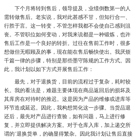
下个月将转到售后，领导提及，业绩倒数第一的人
需转做售后。老实说，我对此甚感不甘，但知行合一、
行胜于言。这一转变，不管怎样我都不会使自己感到沮
丧。不管职位如何变动，对我来说都是一种锻炼，也许
售后工作是一个良好的转折。过往在售前工作时，很多
想做但无暇顾及的事，现在能在售后畅快使出。我厌烦
千篇一律的步骤，特别是那些墨守陈规的工作方式。因
此，我计划以如下方式开展售后工作：
最先，对于退换货，目前的流程过于复杂，耗时较
长。我的看法是，难题主要体现在商品返回后的损坏及
其库房在对待时的推迟。这是因为产品的维修或进库等
环节造成延迟。因此，我构想简化这一步骤。当货品退
还后，最先对产品进行查验，如有问题，马上进行修
复，并立即提供解决方案。对于仓库入库，加上递交所
谓的`退换货单，的确显得繁杂。因此我计划让售后直接