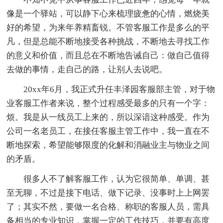
像是一个驿站，可以静下心来梳理疲惫的心情，燃烧美
好的希望，为来年养精畜锐。不管客服工作是多么的平
凡，但是总能不断地接受各种挑战，不断地去寻找工作
的意义和价值，而且总在不断地告诫自己：做自己值得
去做的事情，走自己的路，让别人去说吧。
20xx年6月，我正式升任丰泽园客服部主管，对于物
业客服工作者来说，整个过程感受最多的只有一个字：
烦。我是从一线员工上来的，所以深谙这种感受。作为
公司一名老员工，在接任客服主管工作中，我一直在不
断地探索，希望能够限度的化解和消融业主与物业之间
的矛盾。
很多人不了解客服工作，认为它很简单、单调、甚
至无聊，不过是接下电话、做下记录、没事时上上网罢
了；其实不然，要做一名合格、称职的客服人员，需具
备相当的专业知识，掌握一定的工作技巧，并要有高度