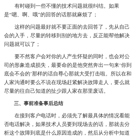
有时碰到一些不懂的技术问题就很纠结。如果
是“嗯、啊、哦”的回答的话那就麻烦了；
这样的问题最好就不要正面的去回答了，先从自己
会的入手，尽量的转移到别的地方去，反正能帮他解决
问题就可以了；
要不然客户会对你的人产生怀疑的同时，也会对公
司的形象造成损失，最要命的是他突然奔出一句来‘你到
底会不会的’那样的话自尊心那就大受打击啦。所以在和
人家沟通时要么不说在现场赶紧解决故障走人，要么就
尽量的往自己知道的扯少跟人家在那里废话。
三、事前准备事后总结
在接到客户电话时，必须先了解最具体的情况看能
否电话解决，如果技术人员要到现场去的话，那就去分
析这个故障到底是什么原因造成的，然后从分析中知道