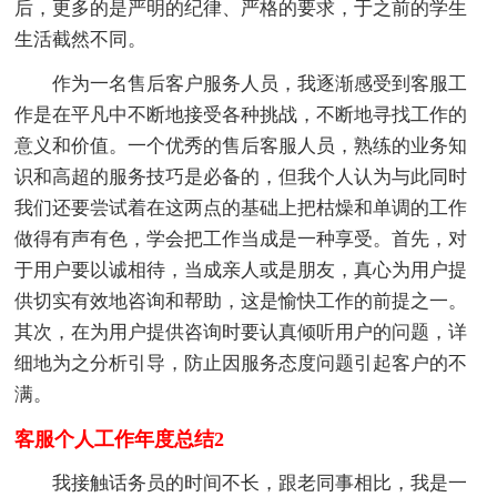
后，更多的是严明的纪律、严格的要求，于之前的学生
生活截然不同。
作为一名售后客户服务人员，我逐渐感受到客服工
作是在平凡中不断地接受各种挑战，不断地寻找工作的
意义和价值。一个优秀的售后客服人员，熟练的业务知
识和高超的服务技巧是必备的，但我个人认为与此同时
我们还要尝试着在这两点的基础上把枯燥和单调的工作
做得有声有色，学会把工作当成是一种享受。首先，对
于用户要以诚相待，当成亲人或是朋友，真心为用户提
供切实有效地咨询和帮助，这是愉快工作的前提之一。
其次，在为用户提供咨询时要认真倾听用户的问题，详
细地为之分析引导，防止因服务态度问题引起客户的不
满。
客服个人工作年度总结2
我接触话务员的时间不长，跟老同事相比，我是一