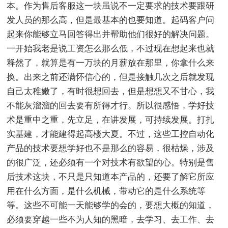
本。作为售后客服这一块虽说不一定要求的技术要跟研
发人员的那么高，但是最基本的也要知道。起码客户问
起来你能够立马回答得出并帮助他们很好的解决问题。
一开始我老是说工资怎么那么低，不过现在想起来也就
释然了，就算是有一万块的月薪放在那里，你拿什么来
换。出来之前还满怀信心的，但是接触几次之后就发现
自己太稚嫩了，有时很想回去，但是想想又不甘心，我
不能灰溜溜的回去要有所得才行。所以很感悟，学好技
术是重中之重，先立足，在讲发展，可持续发展。打扎
实基建，才能建得起高楼大夏。不过，这些工控自动化
产品的技术要想学好也不是那么的容易，很枯燥，涉及
的很广泛，还必须有一个对技术有欲望的心。特别是售
后技术这块，不只是只知道本产品的，还要了解它所应
用在什么方面，是什么机械，带动它的是什么系统等
等。这些不可能一天能够学的会的，要想大概的知道，
必须要穿越一些不为人知的黑暗，去学习、去工作、去