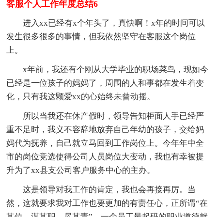
客服个人工作年度总结6
进入xx已经有x个年头了，真快啊！x年的时间可以
发生很多很多的事情，但我依然坚守在客服这个岗位
上。
x年前，我还有个刚从大学毕业的职场菜鸟，现如今
已经是一位孩子的妈妈了，周围的人和事都在发生着变
化，只有我这颗爱xx的心始终未曾动摇。
所以当我还在休产假时，领导告知柜面人手已经严
重不足时，我义不容辞地放弃自己年幼的孩子，交给妈
妈代为抚养，自己就立马回到工作岗位上。今年年中全
市的岗位竞选使得公司人员岗位大变动，我也有幸被提
升为了xx县支公司客户服务中心的主办。
这是领导对我工作的肯定，我也会再接再厉。当
然，这就要求我对工作也要更加的有责任心，正所谓“在
其位，谋其职，尽其责”，一个员工最起码的职业道德就