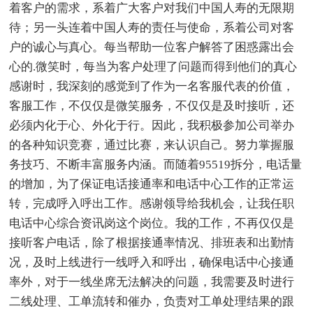
着客户的需求，系着广大客户对我们中国人寿的无限期
待；另一头连着中国人寿的责任与使命，系着公司对客
户的诚心与真心。每当帮助一位客户解答了困惑露出会
心的.微笑时，每当为客户处理了问题而得到他们的真心
感谢时，我深刻的感觉到了作为一名客服代表的价值，
客服工作，不仅仅是微笑服务，不仅仅是及时接听，还
必须内化于心、外化于行。因此，我积极参加公司举办
的各种知识竞赛，通过比赛，来认识自己。努力掌握服
务技巧、不断丰富服务内涵。而随着95519拆分，电话量
的增加，为了保证电话接通率和电话中心工作的正常运
转，完成呼入呼出工作。感谢领导给我机会，让我任职
电话中心综合资讯岗这个岗位。我的工作，不再仅仅是
接听客户电话，除了根据接通率情况、排班表和出勤情
况，及时上线进行一线呼入和呼出，确保电话中心接通
率外，对于一线坐席无法解决的问题，我需要及时进行
二线处理、工单流转和催办，负责对工单处理结果的跟