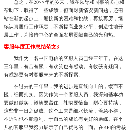
总之，在20××年的岁末，我在领导和同事的关心和
帮助下，取得了一些成绩，但面对新情况新问题，还需
站在新的起点上，迎接新的困难和挑战，再接再厉，继
续认真履行工作职责，不断提高业务水平，创造性地开
展工作，为接待中心的全面发展贡献自己的光和热。
客服年度工作总结范文3
我作为一名中国电信的客服人员已经三年了。在这
三年里，有苦有累，有欢笑也有感动。有收获有疑问，
有成熟更有对客服未来的不断探索。
在过去的三年里，我的进步是直线向上的，缓而不
慢，细而扎实。因为作为一个客服人员，我深知基本功
要做好做实，微笑要留住，礼貌要恰当，耐心要持续，
这些非一日之促成。这个工夫是细水长流，着急不得，
不近功也不能急利。于自己的成长有更好的磨练。在平
凡的客服里我努力展示了自己优秀的一面。在KPI的考核