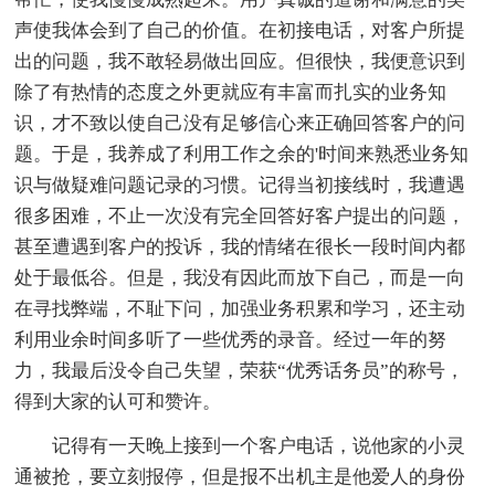
声使我体会到了自己的价值。在初接电话，对客户所提
出的问题，我不敢轻易做出回应。但很快，我便意识到
除了有热情的态度之外更就应有丰富而扎实的业务知
识，才不致以使自己没有足够信心来正确回答客户的问
题。于是，我养成了利用工作之余的'时间来熟悉业务知
识与做疑难问题记录的习惯。记得当初接线时，我遭遇
很多困难，不止一次没有完全回答好客户提出的问题，
甚至遭遇到客户的投诉，我的情绪在很长一段时间内都
处于最低谷。但是，我没有因此而放下自己，而是一向
在寻找弊端，不耻下问，加强业务积累和学习，还主动
利用业余时间多听了一些优秀的录音。经过一年的努
力，我最后没令自己失望，荣获“优秀话务员”的称号，
得到大家的认可和赞许。
记得有一天晚上接到一个客户电话，说他家的小灵
通被抢，要立刻报停，但是报不出机主是他爱人的身份