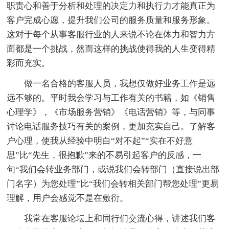
职责心和善于分析和处理的决定力和执行力才能真正为
客户完成心愿，提升我们公司的服务质量和服务形象。
这对于每个从事客服行业的人来说不论在体力和智力方
面都是一个挑战，然而这样的挑战使得我的人生变得精
彩而充实。
做一名合格的客服人员，我想仅做好业务工作是远
远不够的。平时我会学习与工作有关的书籍，如《销售
心理学》，《市场服务营销》《电话营销》等，与同事
讨论电话服务技巧有关的案例，更加充实自己。了解客
户心理，使我从经验中明白“对不起”“实在不好意
思”比“先生，很抱歉”来的不易引起客户的反感，一
句“我们会转业务部门，或说我们会转部门（直接说出部
门名字）为您处理”比“我们会转相关部门帮您处理”更易
理解，用户会感觉不是在敷衍。
我常在客服论坛上和同行们交流心得，讲述我们客