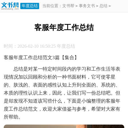
年度总结
当前位置：
文书帮
>
事务文书
>
总结
>
年度总结
>
客服年度工作总结
客服年度工作总结
时间：2026-02-10 16:50:25
年度总结
客服年度工作总结范文3篇【集合】
总结是对某一特定时间段内的学习和工作生活等表
现情况加以回顾和分析的一种书面材料，它可使零星
的、肤浅的、表面的感性认知上升到全面的、系统的、
本质的理性认识上来，因此，让我们写一份总结吧。但
是却发现不知道该写些什么，下面是小编整理的客服年
度工作总结范文，欢迎大家借鉴与参考，希望对大家有
所帮助。