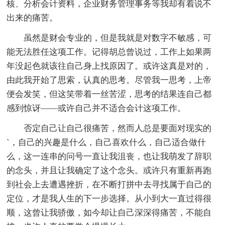
核、分析会计资料，企业财务管理事务等我却有着说不
出来的痛苦。
虽然是财会专业的，但是我就是对数字不敏感，可
能无法胜任这项工作。记得胡总曾说过，工作上如果两
年没起色就该往自己身上找原因了。或许这真是对的，
由此我开始了思索，认真的思考。尽管我一思考，上帝
便会发笑，但这笑带着一丝苦涩，思考的结果连自己都
感到惊讶――或许自己并不适合会计这项工作。
否定自己让自己很痛苦，然而人总是要面对现实的
`，自己的兴趣是什么，自己喜欢什么，自己适合做什
么，这一连串的问号一直让我沮丧，也让我萌发了辞职
的念头，并且让我确定了这个念头。或许只有重新再跑
到社会上去遭遇挫折，在不断打拼中去寻找属于自己的
定位，才是我人生的下一步选择。从小到大一直过得很
顺，这曾让我骄傲，如今却让自己深深得痛苦，不能自