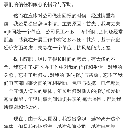
事们的信任和倾心的指导与帮助。
然而在应该对公司做出回报的时候，经过慎重考
虑，我还是提出辞职申请。主要原因：首先，我与丈夫
mjh同处一个单位，公司员工不多，两个部门之间还经常
配合，感觉在开展工作中有诸多不便；其次，基于家庭
经济方面考虑，夫妻在一个单位，抗风险能力太差。
提出辞职，经过了很长时间的考虑，有太多的不
舍。我忘不了s部长在工作中对我的信任和生活上对我的
关照，忘不了师傅zcy对我的倾心指导与帮助，忘不了我
们电气部同事之间的互相帮助、包容与提携。电气部是
一个充满人情味的集体，年长师傅对新人的指导和爱护
毫无保留，年轻同事之间知识共享的'毫无保留，都是我
所感谢和怀念的。
现在，由于私人原因，我提出辞职，选择离开这个
集体，但是我心怀感激。感谢蓝迪公司，感谢电气部，