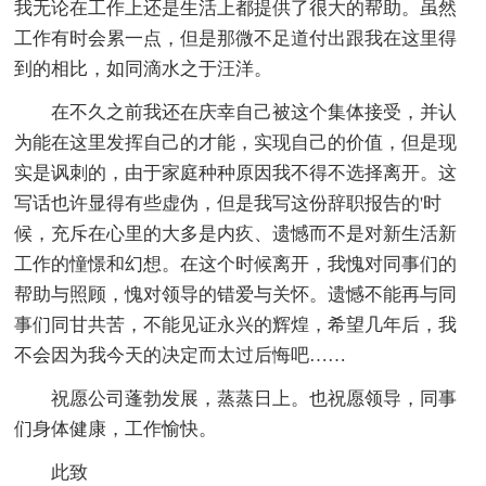
我无论在工作上还是生活上都提供了很大的帮助。虽然
工作有时会累一点，但是那微不足道付出跟我在这里得
到的相比，如同滴水之于汪洋。
在不久之前我还在庆幸自己被这个集体接受，并认
为能在这里发挥自己的才能，实现自己的价值，但是现
实是讽刺的，由于家庭种种原因我不得不选择离开。这
写话也许显得有些虚伪，但是我写这份辞职报告的'时
候，充斥在心里的大多是内疚、遗憾而不是对新生活新
工作的憧憬和幻想。在这个时候离开，我愧对同事们的
帮助与照顾，愧对领导的错爱与关怀。遗憾不能再与同
事们同甘共苦，不能见证永兴的辉煌，希望几年后，我
不会因为我今天的决定而太过后悔吧……
祝愿公司蓬勃发展，蒸蒸日上。也祝愿领导，同事
们身体健康，工作愉快。
此致