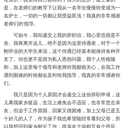
是，在老师们的教导下让我从一名学生慢慢转变成为一
名护士，一切的一切都让我受益匪浅！我真的非常感谢
老师们的'指导。
可如今，我却递交上我的辞职信，我心里也很是不
舍。我将离开这儿，绝不是因为这里待遇差，对于一个
刚毕业的大学生来说，这个待遇已经基本能保持各种开
支了。但也更不是因为私人恩怨问题，我个人性格随
和，加上这里每个领导和老师对我都很关心，在我工作
遇到困难的时候都会及时给我指导，我真的非常感谢你
们。
我只是因为个人原因才会递交上这份辞职申请，这
儿离我家乡挺远，生活上难免会不适应，也非常思念亲
友，但迫于工作原因，回家又很困难，加上父母已是五
十好几的人了，作为孩子我也希望能经常看到父母，所
以我想回到家乡附近工作，跟亲友之间相互有个照应。