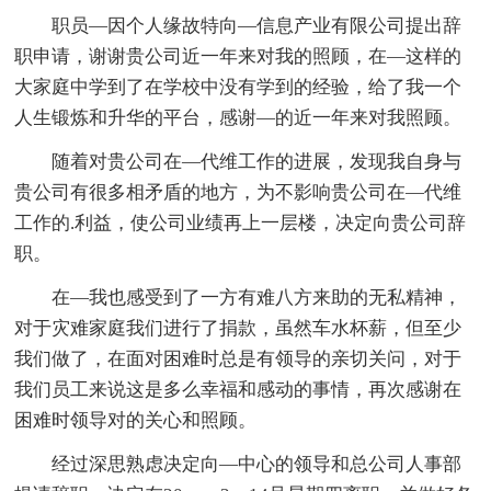
职员—因个人缘故特向—信息产业有限公司提出辞
职申请，谢谢贵公司近一年来对我的照顾，在—这样的
大家庭中学到了在学校中没有学到的经验，给了我一个
人生锻炼和升华的平台，感谢—的近一年来对我照顾。
随着对贵公司在—代维工作的进展，发现我自身与
贵公司有很多相矛盾的地方，为不影响贵公司在—代维
工作的.利益，使公司业绩再上一层楼，决定向贵公司辞
职。
在—我也感受到了一方有难八方来助的无私精神，
对于灾难家庭我们进行了捐款，虽然车水杯薪，但至少
我们做了，在面对困难时总是有领导的亲切关问，对于
我们员工来说这是多么幸福和感动的事情，再次感谢在
困难时领导对的关心和照顾。
经过深思熟虑决定向—中心的领导和总公司人事部