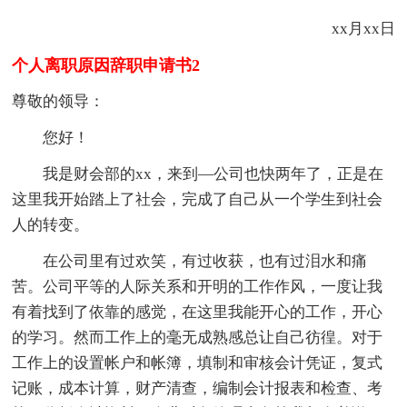
xx月xx日
个人离职原因辞职申请书2
尊敬的领导：
您好！
我是财会部的xx，来到—公司也快两年了，正是在
这里我开始踏上了社会，完成了自己从一个学生到社会
人的转变。
在公司里有过欢笑，有过收获，也有过泪水和痛
苦。公司平等的人际关系和开明的工作作风，一度让我
有着找到了依靠的感觉，在这里我能开心的工作，开心
的学习。然而工作上的毫无成熟感总让自己彷徨。对于
工作上的设置帐户和帐簿，填制和审核会计凭证，复式
记账，成本计算，财产清查，编制会计报表和检查、考