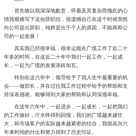
首先致以我深深地歉意，怀着及其复杂而愧疚的心
情我艰难写下这份辞职信，很遗憾自己在这个时候突然
向公司提出辞职，纯粹是出于个人的原因，不能再和公
司的一起发展！
其实我已经很幸福，很幸运能在广缆工作了近二十
年多的时间，在这近二十年中我们一起工作，一起成
长，一起为广缆的发展添砖加瓦。
特别在这六年中，领导给予了我人生中最重要的机
会——做部长，并在过往我工作过程中给予的帮助和支
持深表感谢。能够得到大家的帮助和认同深感幸福。
在这年六年中，一起进步，一起成长，一起把我们
的工作做好，汗水终得到回报，我们的广缆越来越壮
大，和市场客户的实际越来越紧密的结合，我很高兴六
年来时间的付出和努力得到了历史印证。