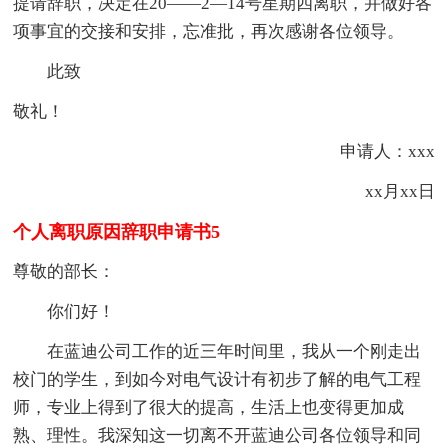
提请辞职，决定在20——2—14号星期四离职，并做好各
项事宜的交接和安排，忘准批，再次感谢各位领导。
此致
敬礼！
申请人：xxx
xx月xx日
个人离职原因辞职申请书5
尊敬的部长：
你们好！
在蓝迪公司工作的近三年时间里，我从一个刚走出
校门的学生，到如今对电气设计有初步了解的电气工程
师，专业上得到了很大的提高，生活上也变得更加成
熟、理性。我深知这一切离不开蓝迪公司各位领导和同