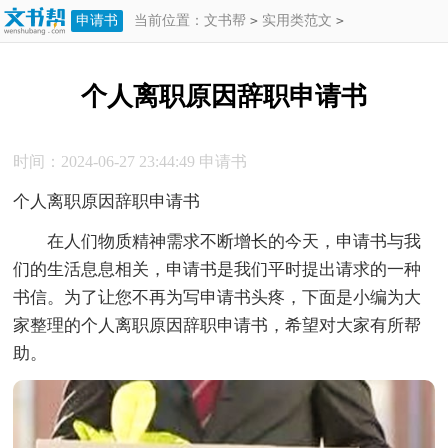
申请书
当前位置：
文书帮
>
实用类范文
>
申请书
>
个人离职原因辞职申请书
个人离职原因辞职申请书
时间：2024-06-27 23:44:49
申请书
个人离职原因辞职申请书
在人们物质精神需求不断增长的今天，申请书与我
们的生活息息相关，申请书是我们平时提出请求的一种
书信。为了让您不再为写申请书头疼，下面是小编为大
家整理的个人离职原因辞职申请书，希望对大家有所帮
助。