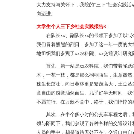
大力支持与关怀下，我院的“三下”社会实践活
向迈进。
大学生个人三下乡社会实践报告3
在队长xx、副队长xx的带领下参加了以“
我们冒着熊熊的烈日，参加了这一年一度的大
地组织我们参观了xx农科院、xx交通设计研究
首先，第一站是xx农科院，我们带着雀跃
木，一花一枝，都是那么栩栩骄生，生意盎然
株生长茁壮，向日葵林更是繁茂高大，土豆丛
竟自由的感觉油然而生。几乎好半天时间，我
不愿前行。在万般不舍中，终于，我们悻悻的
其次，在半个多小时的公交车车程之后，我
领与陪同下，我们参观了各种各样的交通设计
人员的手中，却是道路无处不在，交通自由自