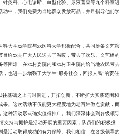
、针灸科、心电诊断、血型化验、尿液普查等九个科室进
活动中，我们免费为当地群众发放药品，并且指导他们学
科大学xx学院与xx医科大学积极配合，共同筹备文艺演
节目给xx县广大人民送去了温暖，带去了欢乐。文艺组的
等困难，在xx村委院内和xx村卫生院内给当地农民带去
活，也进一步增强了大学生“服务社会，回报人民”的责任
以往基础之上与时俱进，开拓创新，不断扩大实践范围和
成果。这次活动不仅能更大程度地为老百姓做点贡献，而
，这种活动形式确实值得推广。我们深深体会到各级领导
热情支持与拥护是活动开展的重要因素，队员们的积极投
则是活动取得成功的有力保障。我们相信，在各级领导的