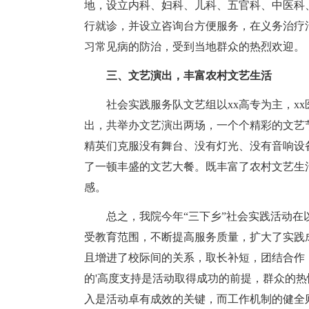
地，设立内科、妇科、儿科、五官科、中医科
行就诊，并设立咨询台方便服务，在义务治疗
习常见病的防治，受到当地群众的热烈欢迎。
三、文艺演出，丰富农村文艺生活
社会实践服务队文艺组以xx高专为主，xx医
出，共举办文艺演出两场，一个个精彩的文艺
精英们克服没有舞台、没有灯光、没有音响设备
了一顿丰盛的文艺大餐。既丰富了农村文艺生
感。
总之，我院今年“三下乡”社会实践活动在
受教育范围，不断提高服务质量，扩大了实践
且增进了校际间的关系，取长补短，团结合作
的'高度支持是活动取得成功的前提，群众的
入是活动卓有成效的关键，而工作机制的健全