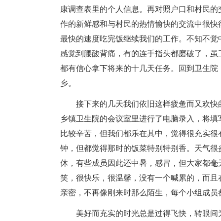
康调查表里的个人信息。再对照户口和村民的
作的新鲜感和与村民的热情愉快的交流中很快
最快的速度吃完饭继续我们的工作。不知不觉
感觉到腰酸背痛，有的连手指头都磨破了，虽
都有信心拿下将来的十几天任务。回到卫生院
乡。
接下来的几天我们依旧这样疲惫而又欢快的
乡镇卫生院的会议室里进行了电脑录入，将填
比较辛苦，但我们都乐在其中，觉得很充实很
钟，但都觉得那时的饭菜特别特别香。天气很
休，有些成员因此还中暑，感冒，但大家都毫
笑，很快乐，很温馨，没有一个喊累的，而且
亲密，不再像刚来时那么陌生，每个小组成员
美好而充实的时光总是过得飞快，转眼间为