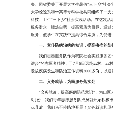
央、团省委关于开展大学生暑假“三下乡”社会实
大学检验系和xx高等专科学校共同组织了一支
科技、卫生“三下乡”社会实践活动。在这次
服务群众，锻炼自我，提高素质为目标。通过
服务，使学生在实践中提高综合素质，为促进
一、宣传防病治病的知识，提高疾病的防
我们志愿服务队作为我院社会实践服务团一个
进步”的志愿者精神，于7月6日远赴xx村、x
发放疾病发生和防治宣传资料3000多份，以
二、义务就诊，为民服务落实处
“义务就诊，提高疾病防范意识”，为山区人
6月份，我们青年志愿服务队成员就开始积极
xx县后，我们马不停蹄地开展了义务就诊和