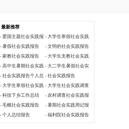
最新推荐
爱国主题社会实践报
大学生寒假社会实践
暑假社会实践报告
文明的社会实践报告
告
报告
家教社会实践报告
大学生支教社会实践
高中生暑期社会实践
大二学生暑假社会实
报告
社会实践报告个人总
社会实践报告
报告
践报告
大学生寒假社会实践
大学生社会实践调查
结800字
科技下乡工作总结
农村调查社会实践报
报告范文3000字
报告范文参考
毛概社会实践报告
暑期社会实践周记报
告模板
个人总结报告
福利院社会实践报告
3000字
告
优秀范文