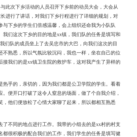
参与此次下乡活动的人员召开下乡前的动员大会，大会从
长院长进行了讲话，对我们下乡行程进行了详细的规划，对
参与下乡的学生们倍感温馨，会上组织还命我为小队队
。我们这次下乡的目的地是xx镇，我们队的任务是填写和
点，我们队的成员坐上了去吴忠市的大巴，向我们这次的目
间还不熟悉，所以气氛比较沉闷，我也一样，坐在自己的位
后接我们的是xx镇卫生院的救护车，这对我产生了异样的
热乎的，亲切的，因为我们都是公卫学院的学生。看着
应。便开口打破了这令人窒息的场面，做了个自我介绍，
笑，他们便放松了心情大家聊了起来，所以都相互熟悉
了不同的地点进行工作。我带的小组去的是xx村的村支
名都很积极的配合我们的工作，我们学生的任务是填写健