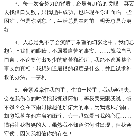
3、每一发奋努力的背后，必是有加倍的赏赐。莫要
去找借口失败，只找理由成功。也许现在你正面临一些
困难，但是你别忘了，生活总是在向前，明天总是会更
好。
4、人总是免不了会沉醉于希望的幻影之中，我们总
想闭上我们的眼睛，不愿看痛苦的事实。……就我自己
而言，不论要付出多少的痛苦和经历，我绝不逃避整个
事实的真相！我想知道最糟的程度是什么，并且谋求补
救的办法。一亨利
5、会紧紧牵住我的手，生怕一松手，我就会消失。
会在我伤心的时候把我拥进怀抱，等我哭完跟我说，饿
不饿？会在下雨时撑起他那偌大的伞，为我遮风挡雨，
却忽视落在他左肩的雨滴。会一眼就看出我的心思……
懂得让我微笑的人，虽然我不知道你何时出现，但我会
守侯，因为我相信你的存在！