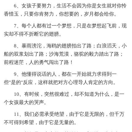
6、女孩子要努力，生活不会因为你是女生就对你怜
香惜玉，只要你肯努力，你想要的，岁月都会给你。
7、每个人都有过一个梦想，只是在梦想起飞前，现
实却不得不折断它的翅膀。
8、暴雨滂沱，海鸥的翅膀拍出了路；白浪滔天，小
船的双浆划出了路；沙海荒漠，骆驼的毅力踏出了路；
前程迷茫，人的勇气闯出了路！
9、他懂得说话的人，都在一开始就力求得到一
些"是的"反应，这样就把对方心理导人肯定的方向。
10、有时候，突然很难过，却不知道为什么，是一
个女孩最大的哭声。
11、我们必需承受绝望，由于它是无限的，但千万
不可得到希望，由于它是无量的。