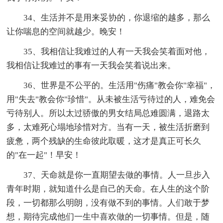
34、生活并不是用来妥协的，你退缩的越多，那么
让你喘息的空间就越少。晚安！
35、我相信让我难过的人有一天我会笑着面对他，
我相信让我难过的事有一天我会笑着说出来。
36、世界是不公平的。生活用"伤痛"教会你"幸福"，
用"失去"教会你"珍惜"。从未被生活亏待过的人，难免会
亏待别人。所以太过骄傲的男女结局总难圆满，退路太
多，太难死心塌地珍惜对方。当有一天，被生活折磨到
疲惫，两个残缺的生命彼此取暖，这才是真正可长久
的"在一起"！早安！
37、天命就是你一直期望去做的事情。人一旦步入
青年时期，就知道什么是自己的天命。在人生的这个阶
段，一切都那么明朗，没有做不到的事情。人们敢于梦
想，期待完成他们一生中喜欢做的一切事情。但是，随