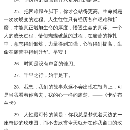
25、把困难踩在脚下，你才会站得更高。生命就是
一次次蜕变的过程。人生往往只有经历各种艰难和折
磨，才能真正增加生命的厚度，悟透生命的真谛。一个
人的成长过程，恰似蝴蝶破茧的过程，在痛苦的挣扎
中，意志得到锻炼，力量得到加强，心智得到提高，生
命在痛苦中得到升华。早安！
26、时间是没有声音的锉刀。
27、千里之行，始于足下。
28、我想，我们的故事永远不会出现在银幕上，可
是当我看着你离去，我的心一样的痛楚。——《卡萨布
兰卡》
29、人性最可怜的就是：你我总是梦想着天边的一
座奇妙的玫瑰园，而不去欣赏今天就开在你我窗口的玫