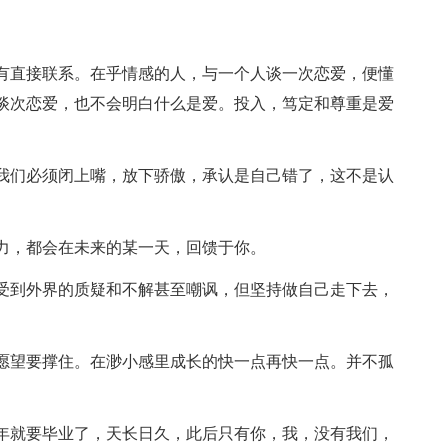
没有直接联系。在乎情感的人，与一个人谈一次恋爱，便懂
谈次恋爱，也不会明白什么是爱。投入，笃定和尊重是爱
，我们必须闭上嘴，放下骄傲，承认是自己错了，这不是认
努力，都会在未来的某一天，回馈于你。
会受到外界的质疑和不解甚至嘲讽，但坚持做自己走下去，
，愿望要撑住。在渺小感里成长的快一点再快一点。并不孤
半年就要毕业了，天长日久，此后只有你，我，没有我们，