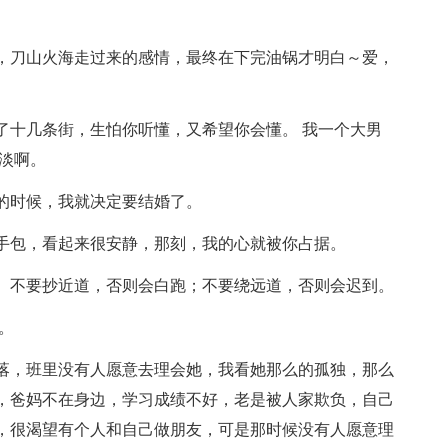
一，刀山火海走过来的感情，最终在下完油锅才明白～爱，
了十几条街，生怕你听懂，又希望你会懂。 我一个大男
淡啊。
穷的时候，我就决定要结婚了。
着手包，看起来很安静，那刻，我的心就被你占据。
己。不要抄近道，否则会白跑；不要绕远道，否则会迟到。
。
角落，班里没有人愿意去理会她，我看她那么的孤独，那么
，爸妈不在身边，学习成绩不好，老是被人家欺负，自己
，很渴望有个人和自己做朋友，可是那时候没有人愿意理