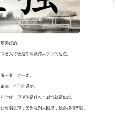
是最美好的。
法或念头将会是你成就伟大事业的起点。
界看一看，走一走。
得很深，也不会退缩。
你的时候，你说你是什么？感情就是如此。
要让懦弱呈现，因为在别人眼里，我必须很坚强。