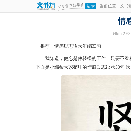
语录
当前位置：
文书
情
时间：2023-1
【推荐】情感励志语录汇编33句
我知道，健忘是件轻松的工作，只要不看着
下面是小编帮大家整理的情感励志语录33句,