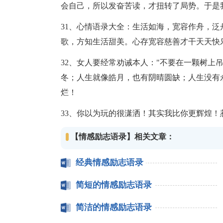
会自己，所以发奋苦读，才扭转了局势。于是
31、心情语录大全：生活如海，宽容作舟，
歌，方知生活甜美。心存宽容慈善才干天天快
32、女人要经常劝诫本人："不要在一颗树上
冬；人生就像皓月，也有阴晴圆缺；人生没有
烂！
33、你以为玩的很潇洒！其实我比你更辉煌
【情感励志语录】相关文章：
经典情感励志语录
简短的情感励志语录
简洁的情感励志语录