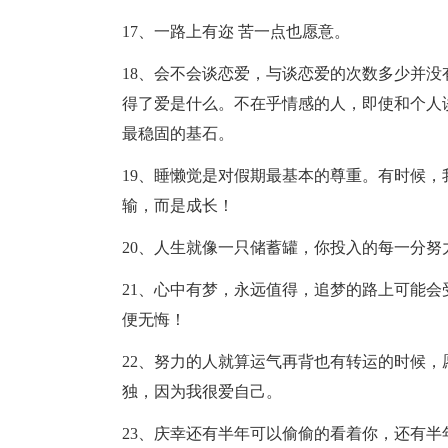
17、一路上有迩 苦一点也愿意。
18、会不会谈恋爱，与谈恋爱的次数多少并
得了爱是什么。不在乎情感的人，即使和个人
最稳固的基石。
19、睡懒觉是对假期最基本的尊重。有时候
输，而是成长！
20、人生就像一只储蓄罐，你投入的每一分
21、心中有梦，永远值得，追梦的路上可能
便无悔！
22、努力的人就算运气再背也有转运的时候
独，因为我很爱自己。
23、庆幸还有半年可以偷偷的看着你，还有