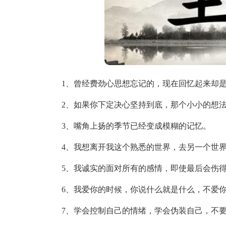
1、曾经费劲心思想忘记的，现在回忆起来却
2、如果你下定决心坚持到底，那个小小的想
3、嘴角上扬的季节已经变成模糊的记忆。
4、我想离开我这个熟悉的世界，去另一个世
5、我诚实的面对所有的感情，即使最后会伤
6、我爱你的时候，你说什么就是什么，不爱
7、学会控制自己的情绪，学会伪装自己，不