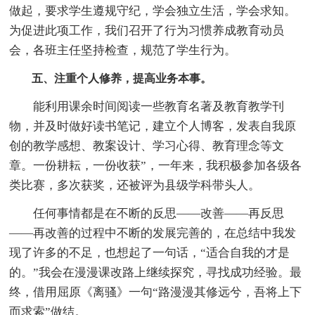
做起，要求学生遵规守纪，学会独立生活，学会求知。
为促进此项工作，我们召开了行为习惯养成教育动员
会，各班主任坚持检查，规范了学生行为。
五、注重个人修养，提高业务本事。
能利用课余时间阅读一些教育名著及教育教学刊
物，并及时做好读书笔记，建立个人博客，发表自我原
创的教学感想、教案设计、学习心得、教育理念等文
章。一份耕耘，一份收获”，一年来，我积极参加各级各
类比赛，多次获奖，还被评为县级学科带头人。
任何事情都是在不断的反思——改善——再反思
——再改善的过程中不断的发展完善的，在总结中我发
现了许多的不足，也想起了一句话，“适合自我的才是
的。”我会在漫漫课改路上继续探究，寻找成功经验。最
终，借用屈原《离骚》一句“路漫漫其修远兮，吾将上下
而求索”做结。