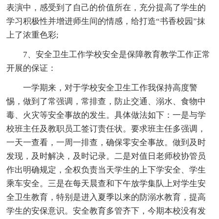
表演中，感受到了自己的价值所在，充分提高了学生的
学习积极性并增进师生间的情感，给打造“书香校园”抹
上了浓重色彩;
7、安全卫生工作学校安全是保障教育教学工作正常
开展的保证：
一学期来，对于学校安全卫生工作我保持高度警
惕，做到了常强调，常排查，防止交通、溺水、食物中
毒、火灾等安全事故的发生。具体做法如下：一是与学
校班主任及教职员工签订责任状。要求班主任多强调，
一天一查看，一周一排查，确保零安全事故。做到及时
发现，及时解决，及时记录。二是对值日老师校协管员
作出明确规定，全权负责当天学生的上下学安全、学生
乘车安全。三是在每天晨查和下午放学集队上对学生安
全卫生教育，特别是进入夏季以来的防溺水教育，提高
学生的安保意识。安全教育多管齐下，今期本校没有发