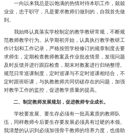
一向以来我总是以饱满的热情对待本职工作，兢兢
业业，忠于职守，凡是要求教师们做到的，自我首先做
到。
我始终认真落实学校制定的教学教研常规，不断规
范教师教学行为。从学期初开始，认真执行教学教研工
作计划和工作记录，严格按照学校修订的规章制度去要
求师生，定期检查教师教案及作业批改情景，发现问题
及时反馈并进行跟踪检查，期末对教案进行归纳整理。
规范日常巡课制度，定时巡课与不定时巡课相结合，不
定时跟班听课，与执教教师共同切磋存在的问题，加强
对教学工作的监控，促进教学质量的提高。
二、制定教师发展规划，促进教师专业成长。
学校要发展、要生存必须有一批高素质的教师队
伍，同样教师今后要生存要发展必须具有过硬的本领。
我清楚的认识到必须加强骨干教师的培养力度，也借助