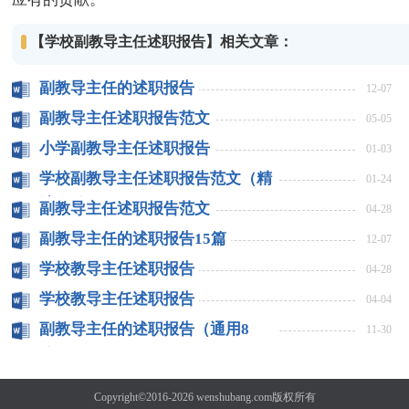
【学校副教导主任述职报告】相关文章：
副教导主任的述职报告
12-07
副教导主任述职报告范文
05-05
小学副教导主任述职报告
01-03
学校副教导主任述职报告范文（精
01-24
选10篇）
副教导主任述职报告范文
04-28
副教导主任的述职报告15篇
12-07
学校教导主任述职报告
04-28
学校教导主任述职报告
04-04
副教导主任的述职报告（通用8
11-30
篇）
Copyright©2016-2026
wenshubang.com
版权所有