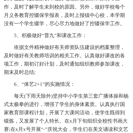
作，及时了解学生未到校的原因。另外，做好学校每个
月义务教育控辍保学报表，及时上报镇中心校，本学期
没有一个学生辍学，尽心尽力地做好了控辍保学工作。
5、积极做好“普九”和课改工作：
依据文件精神做好有关师资队伍建设的档案整理，
及时做好有关教师培训的相关工作。认真做好课改的各
项工作，期初订好计划，及时通知组织教师参加课改，
期末及时总结;
6、“体艺2+1”的实施情况：
每天(下雨天除外)坚持中小学生第三套广播体操和杨
式太极拳的进行，增强了学生的身体素质。认真执行国
家教育部课程计划，开展了大课间活动，使学生既得到
锻炼，又发展了个人特长。在x月下旬组织全校性书画大
赛;在x月x号开展“-”庆祝大会，学生们在美文诵读和文艺