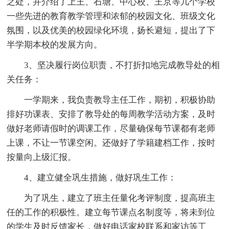
之处，并介绍了上王、石塘、中心校、王京等几个学校
一些先进的教育教学管理和浓郁的校园文化、班级文化
氛围，以及优美的校园绿化环境，扬长避短，提出了下
半学期本校的发展方向。
3、坚决履行岗位职责，不打折扣地完成教导处的相
关任务：
一学期来，我负责教导主任工作，期初，积极协助
排好功课表、安排了教导处的每周教学活动方案，及时
做好老师请假时的调课工作，尽量确保每节课都有老师
上课，不让一节课空闲。还做好了学籍建档工作，按时
按量向上级汇报。
4、建立健全巩生措施，做好巩生工作：
为了巩生，建立了班主任量化考评制度，提高班主
任的工作的积极性。建立每节课点名制度等，将未到位
的学生及时反馈家长，做好电话家校联系和家访等工