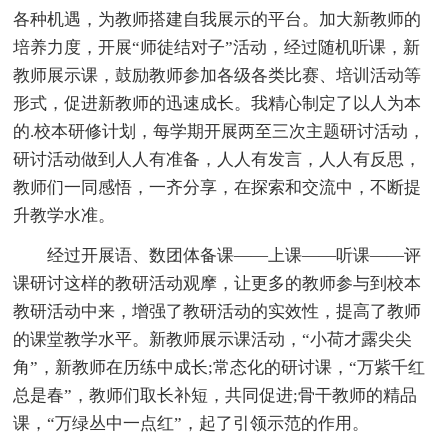
各种机遇，为教师搭建自我展示的平台。加大新教师的
培养力度，开展“师徒结对子”活动，经过随机听课，新
教师展示课，鼓励教师参加各级各类比赛、培训活动等
形式，促进新教师的迅速成长。我精心制定了以人为本
的.校本研修计划，每学期开展两至三次主题研讨活动，
研讨活动做到人人有准备，人人有发言，人人有反思，
教师们一同感悟，一齐分享，在探索和交流中，不断提
升教学水准。
经过开展语、数团体备课——上课——听课——评
课研讨这样的教研活动观摩，让更多的教师参与到校本
教研活动中来，增强了教研活动的实效性，提高了教师
的课堂教学水平。新教师展示课活动，“小荷才露尖尖
角”，新教师在历练中成长;常态化的研讨课，“万紫千红
总是春”，教师们取长补短，共同促进;骨干教师的精品
课，“万绿丛中一点红”，起了引领示范的作用。