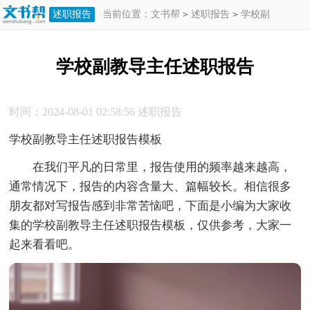
述职报告
当前位置：
文书帮
>
述职报告
>
学校副
教导主任述职报告
学校副教导主任述职报告
时间：2024-08-01 02:58:56
述职报告
学校副教导主任述职报告模板
在我们平凡的日常里，报告使用的频率越来越高，
通常情况下，报告的内容含量大、篇幅较长。相信很多
朋友都对写报告感到非常苦恼吧，下面是小编为大家收
集的学校副教导主任述职报告模板，仅供参考，大家一
起来看看吧。