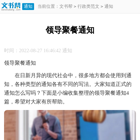
通知
当前位置：
文书帮
>
行政类范文
>
通知
>
领导聚餐通知
领导聚餐通知
时间：2022-08-27 16:46:42
通知
领导聚餐通知
在日新月异的现代社会中，很多地方都会使用到通
知，各种类型的通知各有不同的写法。大家知道正式的
通知怎么写吗？下面是小编收集整理的领导聚餐通知4
篇，希望对大家有所帮助。