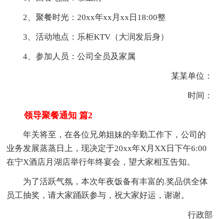
2、聚餐时光：20xx年xx月xx日18:00整
3、活动地点：乐柜KTV（大润发后身）
4、参加人员：公司全员及家属
某某单位：
时间：
领导聚餐通知 篇2
年关将至，在各位兄弟姐妹的辛勤工作下，公司的
业务发展蒸蒸日上，现决定于20xx年X月XX日下午6:00
在宁X酒店月湖店举行年终宴会，望大家相互告知。
为了活跃气氛，本次年夜饭备有丰富的.奖品供全体
员工抽奖，请大家踊跃参与，祝大家好运，谢谢。
行政部