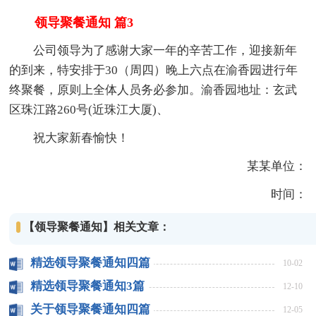
领导聚餐通知 篇3
公司领导为了感谢大家一年的辛苦工作，迎接新年
的到来，特安排于30（周四）晚上六点在渝香园进行年
终聚餐，原则上全体人员务必参加。渝香园地址：玄武
区珠江路260号(近珠江大厦)、
祝大家新春愉快！
某某单位：
时间：
【领导聚餐通知】相关文章：
精选领导聚餐通知四篇
10-02
精选领导聚餐通知3篇
12-10
关于领导聚餐通知四篇
12-05