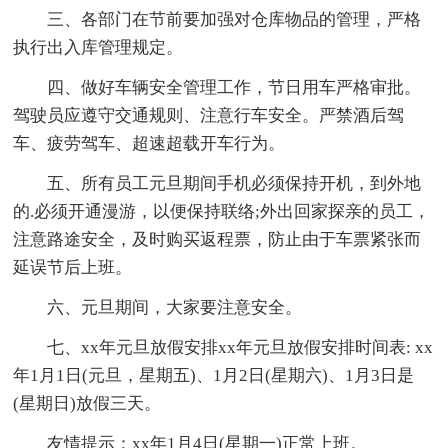
三、各部门在节前要加强对仓库物品的管理，严格
执行出入库管理规定。
四、做好车辆安全管理工作，节日用车严格审批。
驾驶员应遵守交通规则、注意行车安全。严禁酒后驾
车、疲劳驾车、超速超载开车行为。
五、所有员工元旦期间手机必须保持开机，到外地
的.必须开通漫游，以便保持联络;外出回家探亲的员工，
注意路途安全，及时购买返程票，防止由于车票紧张而
延误节后上班。
六、元旦期间，大家要注意安全。
七、xx年元旦放假安排xx年元旦放假安排时间表: xx
年1月1日(元旦，星期五)、1月2日(星期六)、1月3日是
(星期日)放假三天。
友情提示：xx年1月4日(星期一)正常上班。