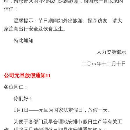
理，给您带来的'不便我们深感歉意，感谢您一直以来的
信任！
温馨提示：节日期间如外出旅游、探亲访友，请大
家注意出行安全及饮食卫生。
特此通知
人力资源部示
二〇xx年十二月十日
公司元旦放假通知11
各位同仁：
你们好！
1月1日——元旦为国家法定假日，放假一天。
为便于各部门及早合理地安排节假日生产等有关工
作，现将元旦放假调休日期具体安排通知如下：