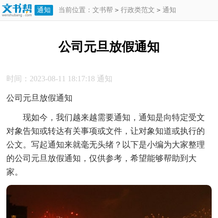
通知
当前位置：
文书帮
>
行政类范文
>
通知
>
公司元旦放假通知
公司元旦放假通知
时间：2023-08-11 18:17:18
通知
公司元旦放假通知
现如今，我们越来越需要通知，通知是向特定受文
对象告知或转达有关事项或文件，让对象知道或执行的
公文。写起通知来就毫无头绪？以下是小编为大家整理
的公司元旦放假通知，仅供参考，希望能够帮助到大
家。