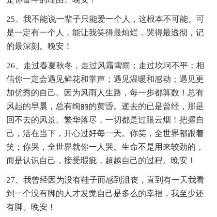
25、我不能说一辈子只能爱一个人，这根本不可能。可
是一定有一个人，能让我笑得最灿烂，哭得最透彻，记
的最深刻。晚安！
26、走过春夏秋冬，走过风霜雪雨；走过坎坷不平；相
信你一定会遇见鲜花和掌声；遇见温暖和感动；遇见更
加优秀的自己。因为风雨人生路，每一步都算数！总有
风起的早晨，总有绚丽的黄昏。逝去的已是曾经，那是
回不去的风景。繁华落尽，一切都是过眼云烟！把握自
己，活在当下，开心过好每一天。你笑，全世界都跟着
笑；你哭，全世界就你一人哭。生命不是用来较劲的，
而是认识自己，接受瑕疵，超越自己的过程。晚安！
27、我曾经因为没有鞋子而感到沮丧，直到有一天我看
到一个没有脚的人才发觉自己是多么的幸福，我至少还
有脚。晚安！