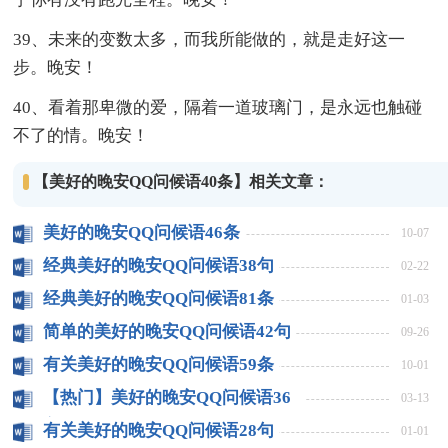
39、未来的变数太多，而我所能做的，就是走好这一
步。晚安！
40、看着那卑微的爱，隔着一道玻璃门，是永远也触碰
不了的情。晚安！
【美好的晚安QQ问候语40条】相关文章：
美好的晚安QQ问候语46条
10-07
经典美好的晚安QQ问候语38句
02-22
经典美好的晚安QQ问候语81条
01-03
简单的美好的晚安QQ问候语42句
09-26
有关美好的晚安QQ问候语59条
10-01
【热门】美好的晚安QQ问候语36
03-13
条
有关美好的晚安QQ问候语28句
01-01