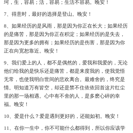
坷，生，容易；活，容易；生活不容易。晚安！
7、得意时，最好的选择是登山。晚安！
8、如果经历的是风雨，那是因为你正在长大；如果经历
的是痛苦，那是因为你正在积淀；如果经历的是失去，
那是因为更多的拥有；如果经历的是伤害，那是因为你
正在向宽恕靠近。晚安！
9、我们爱上的人，都不是偶然的，爱我和我爱的，无论
他们给我的是快乐还是痛苦，都是来度我的，使我觉悟
无常，也使我明白世间的悲欢离合。最难舍的，终究是
情。明知道万有皆空，却还是禁不住依依回首这片红尘
里的那一场相遇。心中有不舍的人，是多麽心碎的幸
福。晚安！
10、爱是什么？爱是遇到更好的，还能如初。晚安！
11、在你一生中，你不可能什么都得到，所以你应该学