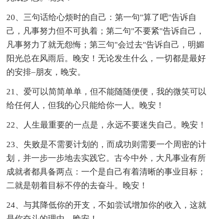
20、三句话给心烦时的自己：第一句"算了吧"告诉自
己，凡事努力但不可执着；第二句"不要紧"告诉自己，
凡事努力了就无怨悔；第三句"会过去"告诉自己，明媚
阳光总在风雨后。晚安！无论发生什么，一切都是最好
的安排–朋友，晚安。
21、爱可以简简单单，但不能随随便便，我的微笑可以
给任何人，但我的心只能给你一人。晚安！
22、人生最重要的一点是，永远不要迷失自己。晚安！
23、失败是不需要计划的，而成功则需要一个周密的计
划，并一步一步地去实践它。古今中外，大凡事业有所
成就者都具备两点：一个是自己有着清晰的事业目标；
二就是朝着目标不停的去奋斗。晚安！
24、与其降低你的开支，不如尝试增加你的收入，这就
是你奋斗的理由。晚安！