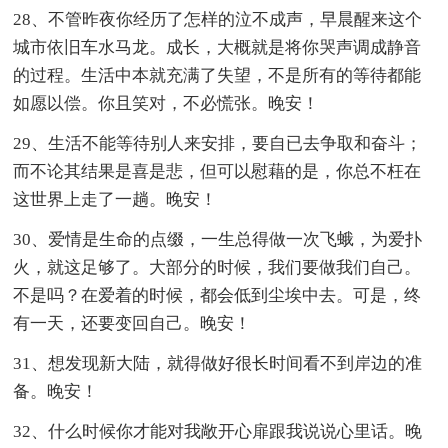
28、不管昨夜你经历了怎样的泣不成声，早晨醒来这个
城市依旧车水马龙。成长，大概就是将你哭声调成静音
的过程。生活中本就充满了失望，不是所有的等待都能
如愿以偿。你且笑对，不必慌张。晚安！
29、生活不能等待别人来安排，要自已去争取和奋斗；
而不论其结果是喜是悲，但可以慰藉的是，你总不枉在
这世界上走了一趟。晚安！
30、爱情是生命的点缀，一生总得做一次飞蛾，为爱扑
火，就这足够了。大部分的时候，我们要做我们自己。
不是吗？在爱着的时候，都会低到尘埃中去。可是，终
有一天，还要变回自己。晚安！
31、想发现新大陆，就得做好很长时间看不到岸边的准
备。晚安！
32、什么时候你才能对我敞开心扉跟我说说心里话。晚