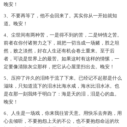
晚安！
3、不要再等了，他不会回来了。其实你从一开始就知
道。晚安！
4、尘世间有两种苦，一是得不到的苦，二是钟情之苦。
前者在你付诸努力之下，就把一切当成一场赌，胜之坦
然，败之淡然，好在人生还有机会卷土重来。至于后
者，可说是世界上的最苦。如果这时有这样的情愫，一
定要像清除灰尘那样，把它从心屋里扫出去。晚安！
5、压抑了许久的泪终于流了下来。已经记不起那是什么
滋味，只知道流下的泪水比海水咸，海水比泪水冰。也
是在那一刻我终于明白了：海是天的泪，泪是心的血。
晚安！
6、人生是一场戏，你来我往皆天意。用快乐去奔跑，用
心去倾听，不要抱怨上天的不公，也不要抱怨命运的坎