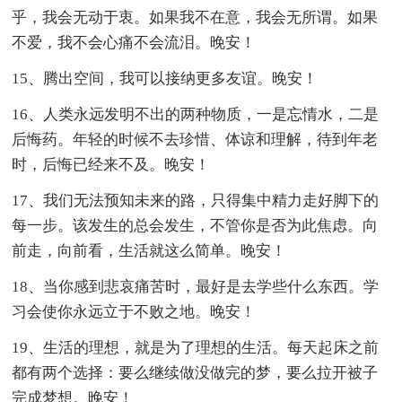
乎，我会无动于衷。如果我不在意，我会无所谓。如果
不爱，我不会心痛不会流泪。晚安！
15、腾出空间，我可以接纳更多友谊。晚安！
16、人类永远发明不出的两种物质，一是忘情水，二是
后悔药。年轻的时候不去珍惜、体谅和理解，待到年老
时，后悔已经来不及。晚安！
17、我们无法预知未来的路，只得集中精力走好脚下的
每一步。该发生的总会发生，不管你是否为此焦虑。向
前走，向前看，生活就这么简单。晚安！
18、当你感到悲哀痛苦时，最好是去学些什么东西。学
习会使你永远立于不败之地。晚安！
19、生活的理想，就是为了理想的生活。每天起床之前
都有两个选择：要么继续做没做完的梦，要么拉开被子
完成梦想。晚安！