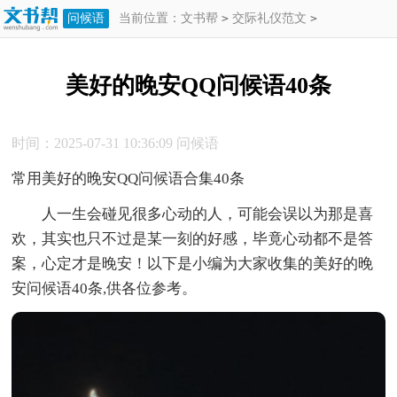
问候语
当前位置：
文书帮
>
交际礼仪范文
>
问候语
>
美好的晚安QQ问候语40条
美好的晚安QQ问候语40条
时间：2025-07-31 10:36:09
问候语
常用美好的晚安QQ问候语合集40条
人一生会碰见很多心动的人，可能会误以为那是喜
欢，其实也只不过是某一刻的好感，毕竟心动都不是答
案，心定才是晚安！以下是小编为大家收集的美好的晚
安问候语40条,供各位参考。