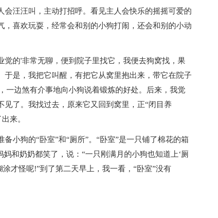
会汪汪叫，主动打招呼。看见主人会快乐的摇摇可爱的
气，喜欢玩耍，经常会和别的小狗打闹，还会和别的小动
觉的'非常无聊，便到院子里找它，我便去狗窝找，果
。于是，我把它叫醒，有把它从窝里抱出来，带它在院子
着，一边煞有介事地向小狗说着锻炼的好处。后来，我觉
不见了。我找过去，原来它又回到窝里，正“闭目养
了出来。
狗的“卧室”和“厕所”。“卧室”是一只铺了棉花的箱
妈妈和奶奶都笑了，说：“一只刚满月的小狗也知道上‘厕
涂才怪呢!”到了第二天早上，我一看，“卧室”没有