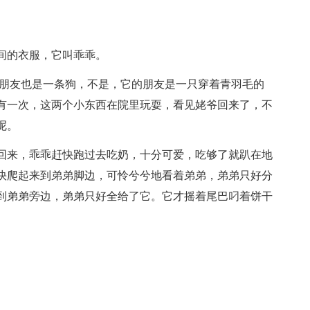
的衣服，它叫乖乖。
朋友也是一条狗，不是，它的朋友是一只穿着青羽毛的
有一次，这两个小东西在院里玩耍，看见姥爷回来了，不
呢。
来，乖乖赶快跑过去吃奶，十分可爱，吃够了就趴在地
快爬起来到弟弟脚边，可怜兮兮地看着弟弟，弟弟只好分
到弟弟旁边，弟弟只好全给了它。它才摇着尾巴叼着饼干
。