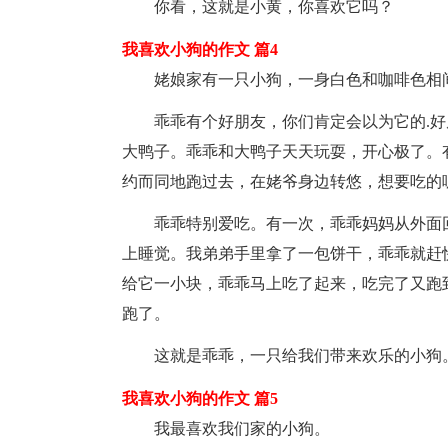
你看，这就是小黄，你喜欢它吗？
我喜欢小狗的作文 篇4
姥娘家有一只小狗，一身白色和咖啡色相间
乖乖有个好朋友，你们肯定会以为它的.好
大鸭子。乖乖和大鸭子天天玩耍，开心极了。
约而同地跑过去，在姥爷身边转悠，想要吃的
乖乖特别爱吃。有一次，乖乖妈妈从外面回
上睡觉。我弟弟手里拿了一包饼干，乖乖就赶
给它一小块，乖乖马上吃了起来，吃完了又跑
跑了。
这就是乖乖，一只给我们带来欢乐的小狗
我喜欢小狗的作文 篇5
我最喜欢我们家的小狗。