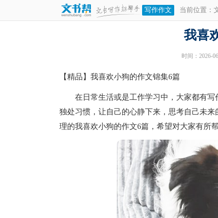
写作作文
当前位置：
我喜
时间：2026-06-
【精品】我喜欢小狗的作文锦集6篇
在日常生活或是工作学习中，大家都有写作
独处习惯，让自己的心静下来，思考自己未来
理的我喜欢小狗的作文6篇，希望对大家有所