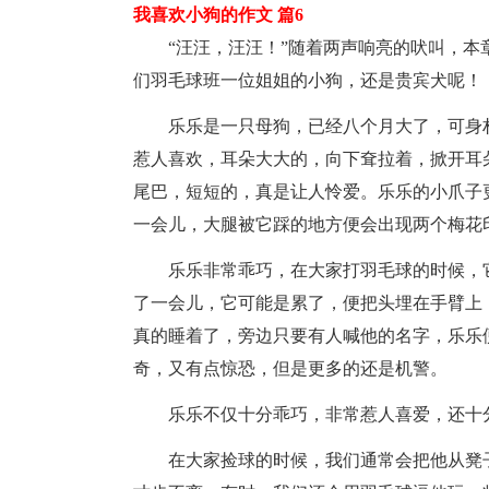
我喜欢小狗的作文 篇6
“汪汪，汪汪！”随着两声响亮的吠叫，本
们羽毛球班一位姐姐的小狗，还是贵宾犬呢！
乐乐是一只母狗，已经八个月大了，可身材
惹人喜欢，耳朵大大的，向下耷拉着，掀开耳
尾巴，短短的，真是让人怜爱。乐乐的小爪子
一会儿，大腿被它踩的地方便会出现两个梅花
乐乐非常乖巧，在大家打羽毛球的时候，它
了一会儿，它可能是累了，便把头埋在手臂上
真的睡着了，旁边只要有人喊他的名字，乐乐
奇，又有点惊恐，但是更多的还是机警。
乐乐不仅十分乖巧，非常惹人喜爱，还十分
在大家捡球的时候，我们通常会把他从凳子