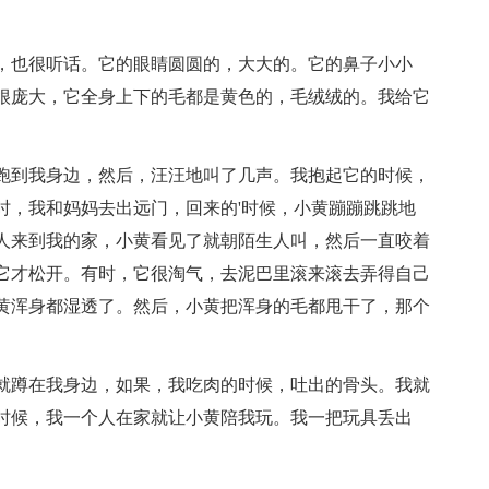
也很听话。它的眼睛圆圆的，大大的。它的鼻子小小
很庞大，它全身上下的毛都是黄色的，毛绒绒的。我给它
到我身边，然后，汪汪地叫了几声。我抱起它的时候，
时，我和妈妈去出远门，回来的'时候，小黄蹦蹦跳跳地
人来到我的家，小黄看见了就朝陌生人叫，然后一直咬着
它才松开。有时，它很淘气，去泥巴里滚来滚去弄得自己
黄浑身都湿透了。然后，小黄把浑身的毛都甩干了，那个
蹲在我身边，如果，我吃肉的时候，吐出的骨头。我就
时候，我一个人在家就让小黄陪我玩。我一把玩具丢出