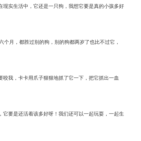
现实生活中，它还是一只狗，我想它要是真的小孩多好
六个月，都胜过别的狗，别的狗都两岁了也比不过它，
咬我，卡卡用爪子狠狠地抓了它一下，把它抓出一血
它要是还活着该多好呀！我们还可以一起玩耍，一起生