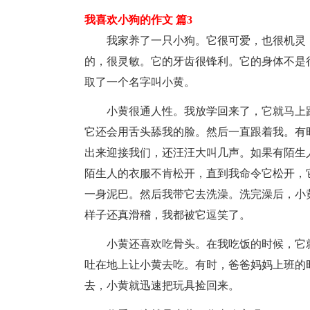
我喜欢小狗的作文 篇3
我家养了一只小狗。它很可爱，也很机灵，
的，很灵敏。它的牙齿很锋利。它的身体不是
取了一个名字叫小黄。
小黄很通人性。我放学回来了，它就马上跑
它还会用舌头舔我的脸。然后一直跟着我。有
出来迎接我们，还汪汪大叫几声。如果有陌生
陌生人的衣服不肯松开，直到我命令它松开，
一身泥巴。然后我带它去洗澡。洗完澡后，小
样子还真滑稽，我都被它逗笑了。
小黄还喜欢吃骨头。在我吃饭的时候，它就
吐在地上让小黄去吃。有时，爸爸妈妈上班的
去，小黄就迅速把玩具捡回来。