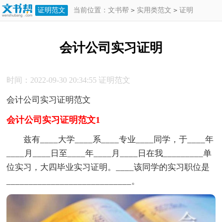
证明范文
当前位置：
文书帮
>
实用类范文
>
证明
>
证明范文
>
会计公司实习证明
会计公司实习证明
时间：2022-09-30 20:34:55
证明范文
会计公司实习证明范文
会计公司实习证明范文1
兹有____大学____系____专业____同学，于____年
____月____日至____年____月____日在我_________单
位实习，大四毕业实习证明。____该同学的实习职位是
____________________________。