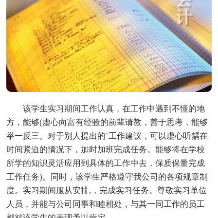
该学生实习期间工作认真，在工作中遇到不懂的地
方，能够(虚心向富有经验的前辈请教，善于思考，能够
举一反三。对于别人提出的`工作建议，可以虚心听龋在
时间紧迫的情况下，加时加班完成任务。能够将在学校
所学的知识灵活应用到具体的工作中去，保质保量完成
工作任务)。同时，该学生严格遵守我公司的各项规章制
度。实习期间服从安排,，完成实习任务。尊敬实习单位
人员，并能与公司同事和睦相处，与其一同工作的员工
都对该学生的表现予以肯定。