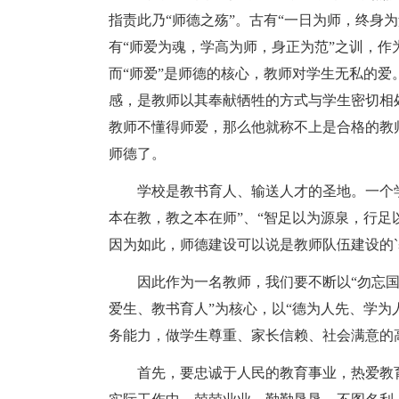
指责此乃“师德之殇”。古有“一日为师，终身
有“师爱为魂，学高为师，身正为范”之训，
而“师爱”是师德的核心，教师对学生无私的
感，是教师以其奉献牺牲的方式与学生密切相
教师不懂得师爱，那么他就称不上是合格的教
师德了。
学校是教书育人、输送人才的圣地。一个学
本在教，教之本在师”、“智足以为源泉，行足
因为如此，师德建设可以说是教师队伍建设的
因此作为一名教师，我们要不断以“勿忘国耻
爱生、教书育人”为核心，以“德为人先、学为
务能力，做学生尊重、家长信赖、社会满意的
首先，要忠诚于人民的教育事业，热爱教育