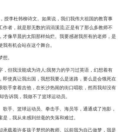
，授李杜韩柳诗文。如果说，我们我伟大祖国的教育事
工作者，就是那无数的涓涓溪流;正是有了那么多教师不
，才像早晨的太阳那样灿烂。我要感谢我所有的老师，是
使我有机会站在这个舞台。
梦想。
，但我没能成为诗人;我努力的学习过英语，幻想着有
，即使真让我出国，我想我要么是迷路，要么是会饿死在
浪歌手拿着吉他，在长沙热闹的街口唱歌，然而我却没有
形却告诉我，我做不了篮球运动员。
歌手、篮球运动员、拳击手、海员等，通通成了泡影，
案是，我从未感到丝毫的失落和难过。
承载着许多孩子梦想的教师。以前我为自己做梦，我是