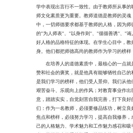
学中表现出言行不一致性。由于教师所从事的
师文化素质更为重要。教师道德是教师的灵魂
中，一切师德要求都基于教师的人格，因为师
的"为人师表"、"以身作则"、"循循善诱"、
好人格的品格特征的体现。在学生心目中，教
身。他们都把师德高尚的教师作为学习的榜样
在培养人的道德素质中，最核心的一点就是
赞和社会的褒奖，就是他具有能够牺牲自己的
是我们学习的榜样，他们受人景仰。我们从他
艰苦奋斗、乐观向上的作风；对教育事业作出
意，踏踏实实，自觉刻苦自我完善，打下良好
们：作为一名教师，必须要修品练功，树立良
焦点和榜样，必须努力学习，提高自我修养，
己的人格魅力、学术魅力和工作魅力感召和吸