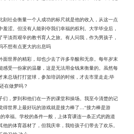
刻社会衡量一个人成功的标尺就是他的收入，从这一点
中羞涩。但没有人能剥夺我们幸福的权利。大学毕业后，
了平淡而艰辛的教书育人之旅。有人问我，作为男孩子，
吗不想有点更大的出息吗
面世界的精彩，却也少去了许多辛酸和无奈。每年岁末
能感受一份家的温馨，这是无法用金钱来衡量的。虽然每
才来总场打打篮球，参加培训的时候，才去市里走走;毕
你还在做梦吗？
们，梦到和他们在一齐的课堂和操场。我至今清楚的记
觉得世界上最好玩的游戏就是接力棒了…“接力棒是游
酸的幸福。学校的条件一般，上体育课连一条正式的跑道
其他的体育器材了，但我庆幸，我给孩子们带去了欢乐。