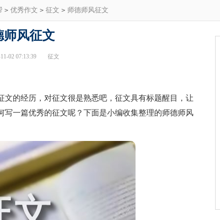
帮
>
优秀作文
>
征文
>
师德师风征文
德师风征文
1-02 07:13:39
征文
文的经历，对征文很是熟悉吧，征文具有标题醒目，让
何写一篇优秀的征文呢？下面是小编收集整理的师德师风