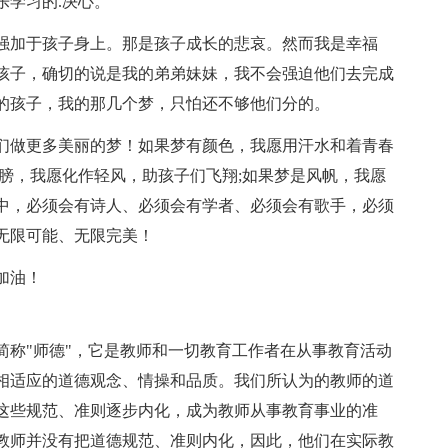
乐学习的.决心。
加于孩子身上。那是孩子成长的悲哀。然而我是幸福
孩子，确切的说是我的弟弟妹妹，我不会强迫他们去完成
的孩子，我的那几个梦，只怕还不够他们分的。
做更多美丽的梦！如果梦有颜色，我愿用汗水和着青春
膀，我愿化作轻风，助孩子们飞翔;如果梦是风帆，我愿
中，必须会有诗人、必须会有学者、必须会有歌手，必须
无限可能、无限完美！
加油！
称"师德"，它是教师和一切教育工作者在从事教育活动
相适应的道德观念、情操和品质。我们所认为的教师的道
这些规范、准则逐步内化，成为教师从事教育事业的准
教师并没有把道德规范、准则内化，因此，他们在实际教