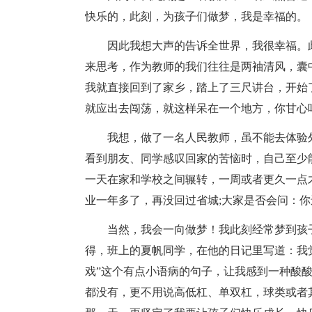
快乐的，此刻，为孩子们做梦，我是幸福的。
因此我想大声的告诉全世界，我很幸福。此
来思考，作为教师的我们往往是两袖清风，囊
我就直接回到了家乡，踏上了三尺讲台，开始
就应出去闯荡，就这样呆在一个地方，你甘心
我想，做了一名人民教师，虽不能去体验外
看到朋友、同学感叹回家的苦恼时，自己至少
一天在家和学校之间辗转，一周或者更久一点
业一年多了，再没回过省城;大家是否会问：
当然，我会一向做梦！我此刻经常梦到孩子
得，班上的夏帆同学，在他的日记里写道：我
戏”这个有点小语病的句子，让我感到一种酸
都没有，更不用说高低杠、单双杠，球类或者