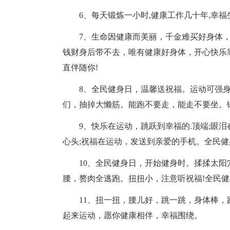
6、每天锻炼一小时,健康工作几十年,幸福
7、生命因健康而美丽，千金难买好身体，
钱财身后带不去，唯有健康好身体，开心快乐
直伴随你!
8、全民健身日，温馨送祝福。运动可强身
们，抽掉大懒筋。能跑不要走，能走不要坐。
9、快乐在运动，跳跃到幸福的.顶端;眼泪
心头;祝福在运动，发送到亲爱的手机。全民健
10、全民健身日，开始健身时。揉揉太阳
腰，赘肉全逃跑。扭扭小，注意听祝福!全民健
11、扭一扭，腰儿好，跳一跳，身体棒，
起来运动，愿你健康相伴，幸福围绕。