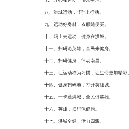
七、开心和运动，快乐生活。
八、洪城运动，“码”上行动。
九、运动好身材，衣服随便买。
十、码上去运动，健身在洪城。
十一、扫码论英雄，全民来健身。
十二、扫码健身，律动南昌。
十三、让运动称为习惯，让生命更加精彩
十四、健身扫码地，打开英雄城。
十五、一卡通洪城，全民俱英雄。
十六、英雄，扫码保健康。
十七、洪城全健，活力四溅。