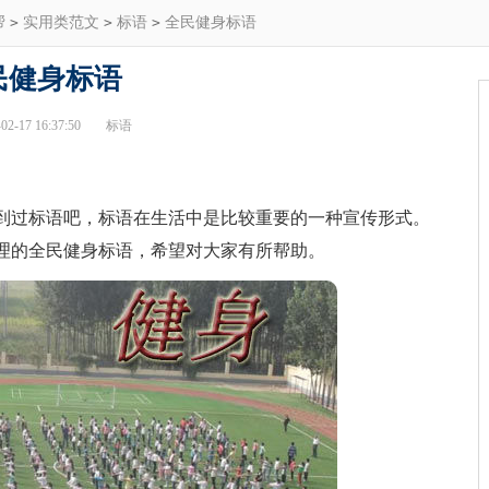
帮
>
实用类范文
>
标语
>
全民健身标语
民健身标语
2-17 16:37:50
标语
过标语吧，标语在生活中是比较重要的一种宣传形式。
理的全民健身标语，希望对大家有所帮助。