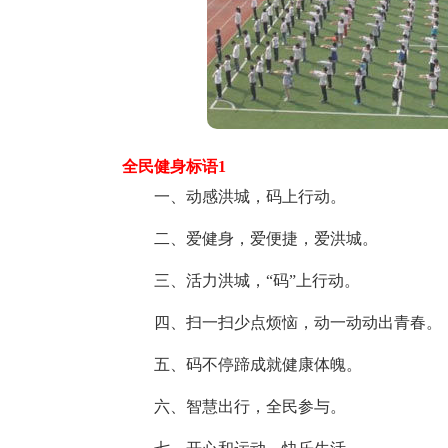
全民健身标语1
一、动感洪城，码上行动。
二、爱健身，爱便捷，爱洪城。
三、活力洪城，“码”上行动。
四、扫一扫少点烦恼，动一动动出青春。
五、码不停蹄成就健康体魄。
六、智慧出行，全民参与。