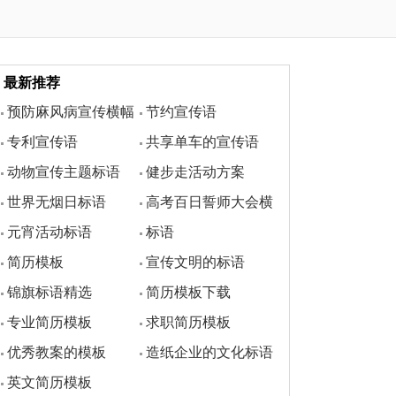
最新推荐
预防麻风病宣传横幅
节约宣传语
专利宣传语
共享单车的宣传语
标语
动物宣传主题标语
健步走活动方案
世界无烟日标语
高考百日誓师大会横
元宵活动标语
标语
幅标语
简历模板
宣传文明的标语
锦旗标语精选
简历模板下载
专业简历模板
求职简历模板
优秀教案的模板
造纸企业的文化标语
英文简历模板