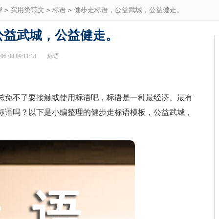
帮
>
实用类范文
>
标语
>
健步走标语，公益武城，公益健走。
公益武城，公益健走。
6-08 09:11:18
标语
免不了要接触或使用标语吧，标语是一种最经济、最有
标语吗？以下是小编整理的健步走标语模板，公益武城，