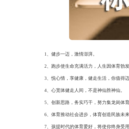
1、健步一迈，激情澎湃。
2、跑步使生命充满活力，人生因体育勃发
3、悦心情，享健康，健走生活，你值得迈
4、心宽体健走人间，不是神仙胜神仙。
5、创新思路，务实巧干，努力集龙岗体育
6、体育推动社会进步，体育创造民族未
7、孩提时代的体育爱好，将使你终身受用