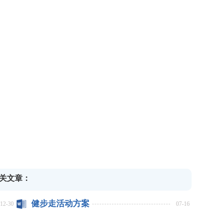
关文章：
健步走活动方案
12-30
07-16