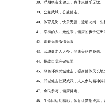
38、呼朋唤友来健走，身体康健乐无忧。
39、公益武城，公益健走。
40、体育龙岗，快乐无疆，运动龙岗，生
41、幸福的人儿走起来，健康的步子迈出
42、青春无悔激情无限
43、武城健走人人夸，健康美丽你我他。
44、挑战自我突破极限
45、绿色环保武城健走，强身健体天长地
46、武城健走壮观威武，人人参与精神抖
47、全民参与，健康健走。
48、生命因运动精彩，体育让梦想成真，青