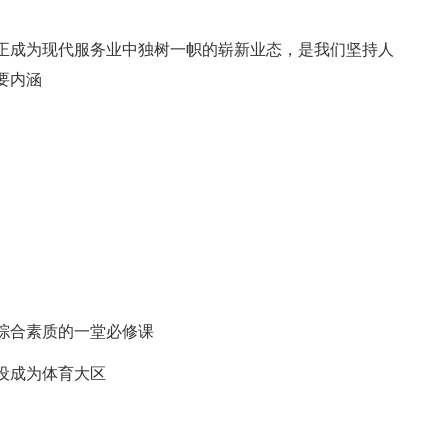
正成为现代服务业中独树一帜的崭新业态，是我们坚持人
要内涵
。
综合素质的一堂必修课
设成为体育大区