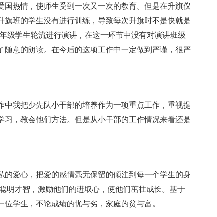
爱国热情，使师生受到一次又一次的教育。但是在升旗仪
升旗班的学生没有进行训练，导致每次升旗时不是快就是
高年级学生轮流进行演讲，在这一环节中没有对演讲班级
了随意的朗读。在今后的这项工作中一定做到严谨，很严
中我把少先队小干部的培养作为一项重点工作，重视提
学习，教会他们方法。但是从小干部的工作情况来看还是
的爱心，把爱的感情毫无保留的倾注到每一个学生的身
.聪明才智，激励他们的进取心，使他们茁壮成长。基于
一位学生，不论成绩的忧与劣，家庭的贫与富。