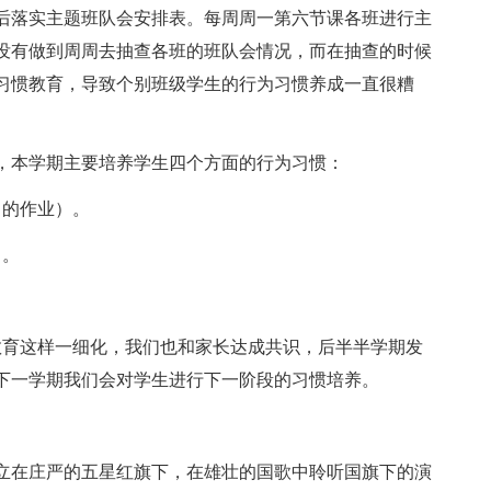
后落实主题班队会安排表。每周周一第六节课各班进行主
没有做到周周去抽查各班的班队会情况，而在抽查的时候
习惯教育，导致个别班级学生的行为习惯养成一直很糟
本学期主要培养学生四个方面的行为习惯：
的作业）。
）。
育这样一细化，我们也和家长达成共识，后半半学期发
下一学期我们会对学生进行下一阶段的习惯培养。
在庄严的五星红旗下，在雄壮的国歌中聆听国旗下的演