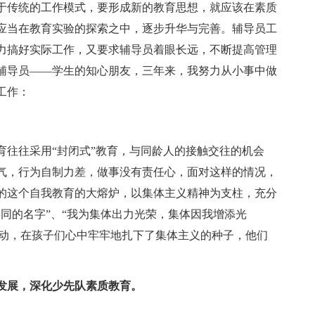
于传统的工作模式，要形成新的教育思想，就应该在素质
应当在教育实验的探索之中，逐步升华与完善。辅导员工
力搞好实际工作，又要求辅导员着眼长远，不断提高管理
辅导员——学生的知心朋友，三年来，我努力从小事中做
工作：
。
往往采用“封闭式”教育，与同龄人的接触交往的机会
气，行为自制力差，做事没有责任心，面对这样的情况，
的这个自我教育的大熔炉，以集体主义精神为支柱，充分
同的名字”、“我为集体出力光荣，集体因我增添光
列活动，在孩子们心中牢牢地扎下了集体主义的种子，他们
展，深化少先队素质教育。