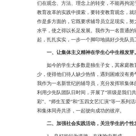
们在观念、方法、理念上的转变，不能再拘泥
教育改革的实践中摸索，要转变教育观念，就
作是多方面的，它既要求辅导员立足现实，努
水平，使之得以长足发展。我作为一名普通的
起，扎扎实实，一步一个脚印地搞好少先队员
一、让集体主义精神在学生心中生根发芽
如今的学生大多数是独生子女，其家庭教育
少，使得他们待人缺少热情，遇到困难没有勇
我作为一名新世纪的辅导员，充分发挥班集体
利用少先队团队日时间，开展了“班级是我们共
彩”、“师生互爱”和“五四文艺汇演”等一系
和集体同舟共济，一起驶向成功的彼岸。
二、加强社会实践活动，关注学生的个性发