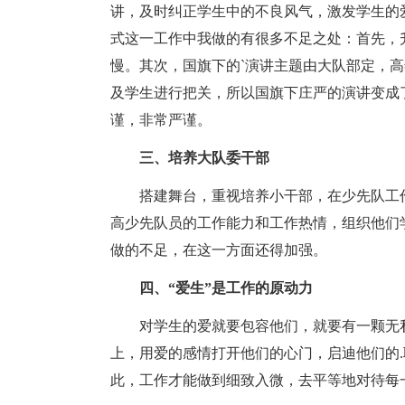
讲，及时纠正学生中的不良风气，激发学生的
式这一工作中我做的有很多不足之处：首先，
慢。其次，国旗下的`演讲主题由大队部定，
及学生进行把关，所以国旗下庄严的演讲变成
谨，非常严谨。
三、培养大队委干部
搭建舞台，重视培养小干部，在少先队工作
高少先队员的工作能力和工作热情，组织他们
做的不足，在这一方面还得加强。
四、“爱生”是工作的原动力
对学生的爱就要包容他们，就要有一颗无私
上，用爱的感情打开他们的心门，启迪他们的
此，工作才能做到细致入微，去平等地对待每