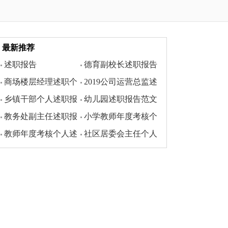
最新推荐
述职报告
德育副校长述职报告
商场楼层经理述职个
2019公司运营总监述
乡镇干部个人述职报
幼儿园述职报告范文
人报告
职报告
教务处副主任述职报
小学教师年度考核个
告
教师年度考核个人述
社区居委会主任个人
告
人述职报告
职报告精选5篇
述职报告