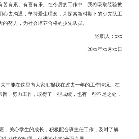
苦有累、有喜有乐。在今后的工作中，我将吸取经验教
用心去沟通，坚持爱生理念，为探索新时期下的少先队工
大的努力，为社会培养合格的少先队员。
述职人：xxx
20xx年xx月xx日
荣幸能在这里向大家汇报我在过去一年的工作情况。在
的宗旨，努力工作，取得了一些成绩，也有一些不足之处，
职责，关心学生的成长，积极配合班主任工作，及时了解
和生活中的问题，促进学生的`全面发展。