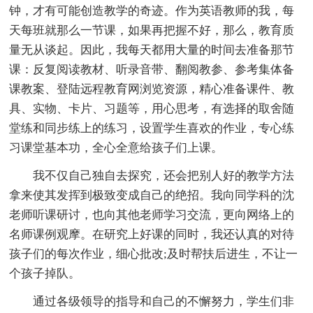
钟，才有可能创造教学的奇迹。作为英语教师的我，每
天每班就那么一节课，如果再把握不好，那么，教育质
量无从谈起。因此，我每天都用大量的时间去准备那节
课：反复阅读教材、听录音带、翻阅教参、参考集体备
课教案、登陆远程教育网浏览资源，精心准备课件、教
具、实物、卡片、习题等，用心思考，有选择的取舍随
堂练和同步练上的练习，设置学生喜欢的作业，专心练
习课堂基本功，全心全意给孩子们上课。
我不仅自己独自去探究，还会把别人好的教学方法
拿来使其发挥到极致变成自己的绝招。我向同学科的沈
老师听课研讨，也向其他老师学习交流，更向网络上的
名师课例观摩。在研究上好课的同时，我还认真的对待
孩子们的每次作业，细心批改;及时帮扶后进生，不让一
个孩子掉队。
通过各级领导的指导和自己的不懈努力，学生们非