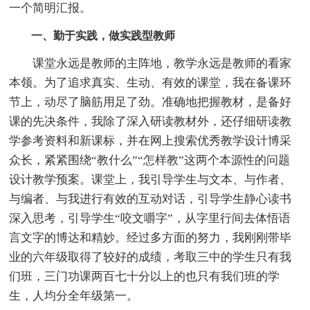
一个简明汇报。
一、勤于实践，做实践型教师
课堂永远是教师的主阵地，教学永远是教师的看家
本领。为了追求真实、生动、有效的课堂，我在备课环
节上，动尽了脑筋用足了劲。准确地把握教材，是备好
课的先决条件，我除了深入研读教材外，还仔细研读教
学参考资料和新课标，并在网上搜索优秀教学设计博采
众长，紧紧围绕“教什么”“怎样教”这两个本源性的问题
设计教学预案。课堂上，我引导学生与文本、与作者、
与编者、与我进行有效的互动对话，引导学生静心读书
深入思考，引导学生“咬文嚼字”，从字里行间去体悟语
言文字的博达和精妙。经过多方面的努力，我刚刚带毕
业的六年级取得了较好的成绩，考取三中的学生只有我
们班，三门功课两百七十分以上的也只有我们班的学
生，人均分全年级第一。