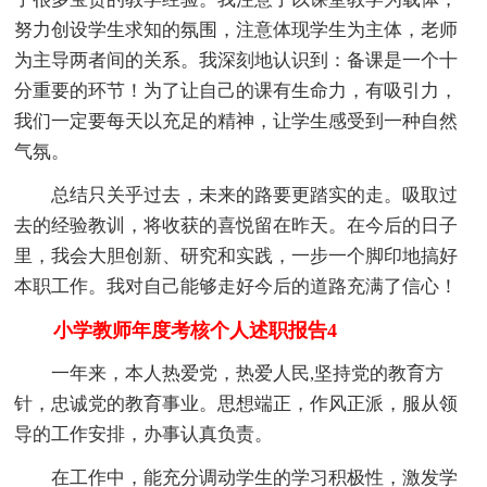
努力创设学生求知的氛围，注意体现学生为主体，老师
为主导两者间的关系。我深刻地认识到：备课是一个十
分重要的环节！为了让自己的课有生命力，有吸引力，
我们一定要每天以充足的精神，让学生感受到一种自然
气氛。
总结只关乎过去，未来的路要更踏实的走。吸取过
去的经验教训，将收获的喜悦留在昨天。在今后的日子
里，我会大胆创新、研究和实践，一步一个脚印地搞好
本职工作。我对自己能够走好今后的道路充满了信心！
小学教师年度考核个人述职报告4
一年来，本人热爱党，热爱人民,坚持党的教育方
针，忠诚党的教育事业。思想端正，作风正派，服从领
导的工作安排，办事认真负责。
在工作中，能充分调动学生的学习积极性，激发学