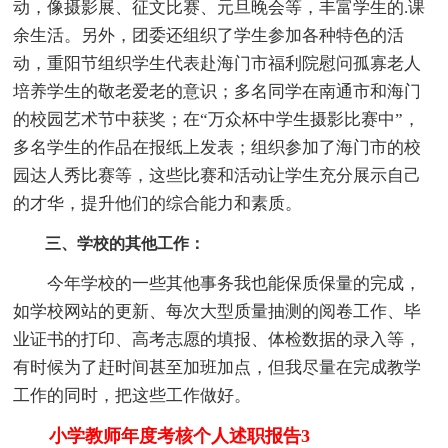
动，像摄影展、征文比赛、元旦晚会等，丰富学生的.课
余生活。另外，团委还组织了学生参加各种特色的活
动，重阳节组织学生代表赴海门市福利院慰问孤寡老人
培养学生的敬老爱老的意识；多名同学在南通市和海门
的校园艺术节中获奖；在“万众杯中学生摄影比赛中”，
多名学生的作品在报纸上发表；组织参加了海门市的校
园达人秀比赛等，这些比赛和活动让学生充分展示自己
的才华，提升他们的综合能力和素质。
三、学校的其他工作：
今年学校的一些其他事务我也能保质保量的完成，
如学校网站的更新、每次大型质量抽测的阅卷工作、毕
业证书的打印、高考志愿的填报、体检数据的录入等，
有时候为了赶时间甚至加班加点，但我尽量在完成教学
工作的同时，把这些工作做好。
小学教师年度考核个人述职报告3