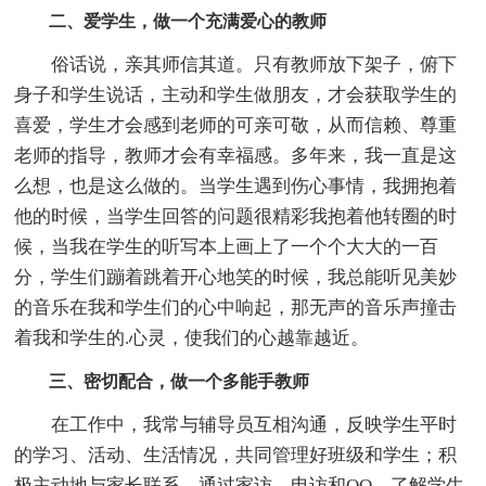
二、爱学生，做一个充满爱心的教师
俗话说，亲其师信其道。只有教师放下架子，俯下
身子和学生说话，主动和学生做朋友，才会获取学生的
喜爱，学生才会感到老师的可亲可敬，从而信赖、尊重
老师的指导，教师才会有幸福感。多年来，我一直是这
么想，也是这么做的。当学生遇到伤心事情，我拥抱着
他的时候，当学生回答的问题很精彩我抱着他转圈的时
候，当我在学生的听写本上画上了一个个大大的一百
分，学生们蹦着跳着开心地笑的时候，我总能听见美妙
的音乐在我和学生们的心中响起，那无声的音乐声撞击
着我和学生的.心灵，使我们的心越靠越近。
三、密切配合，做一个多能手教师
在工作中，我常与辅导员互相沟通，反映学生平时
的学习、活动、生活情况，共同管理好班级和学生；积
极主动地与家长联系，通过家访、电访和QQ，了解学生