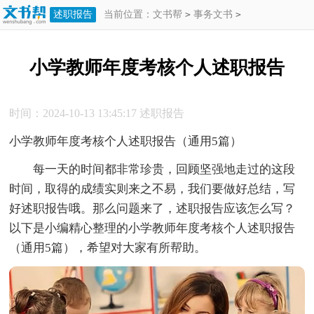
述职报告
当前位置：
文书帮
>
事务文书
>
述职报告
>
小学教师年度考核个人述职
小学教师年度考核个人述职报告
报告
时间：2024-10-13 13:45:17
述职报告
小学教师年度考核个人述职报告（通用5篇）
每一天的时间都非常珍贵，回顾坚强地走过的这段
时间，取得的成绩实则来之不易，我们要做好总结，写
好述职报告哦。那么问题来了，述职报告应该怎么写？
以下是小编精心整理的小学教师年度考核个人述职报告
（通用5篇），希望对大家有所帮助。