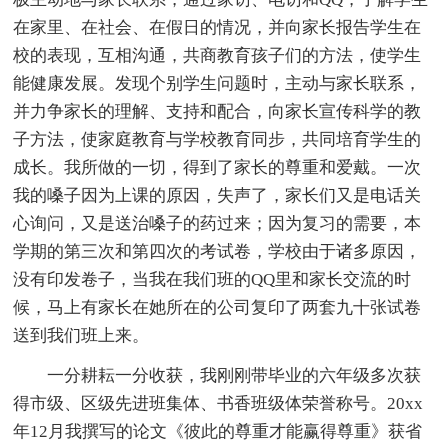
在家里、在社会、在假日的情况，并向家长报告学生在
校的表现，互相沟通，共商教育孩子们的方法，使学生
能健康发展。发现个别学生问题时，主动与家长联系，
并力争家长的理解、支持和配合，向家长宣传科学的教
子方法，使家庭教育与学校教育同步，共同培育学生的
成长。我所做的一切，得到了家长的尊重和爱戴。一次
我的嗓子因为上课的原因，失声了，家长们又是电话关
心询问，又是送治嗓子的药过来；因为复习的需要，本
学期的第三次和第四次的考试卷，学校由于诸多原因，
没有印发卷子，当我在我们班的QQ里和家长交流的时
候，马上有家长在她所在的公司复印了两套九十张试卷
送到我们班上来。
一分耕耘一分收获，我刚刚带毕业的六年级多次获
得市级、区级先进班集体、书香班级体荣誉称号。20xx
年12月我撰写的论文《彼此的尊重才能赢得尊重》获省