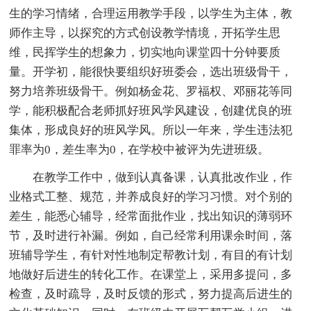
生的学习情绪，合理运用教学手段，以学生为主体，教
师作主导，以探究的方式创设教学情境，开拓学生思
维，民挥学生的想象力，切实地向课堂四十分钟要质
量。开学初，能很快要组织好班委会，选出班级骨干，
努力培养班级骨干。例如杨金花、罗福权、邓丽花等同
学，能积极配合老师抓好班风学风建设，创建优良的班
集体，形成良好的班风学风。所以一年来，学生违法犯
罪率为0，差生率为0，在学校中被评为先进班级。
在教学工作中，做到认真备课，认真批改作业，作
业格式工整、规范，并养成良好的学习习惯。对个别的
差生，能悉心辅导，经常面批作业，找出知识的薄弱环
节，及时进行补漏。例如，自己经常利用课余时间，落
班辅导学生，有针对性地制定帮教计划，有目的有计划
地做好后进生的转化工作。在课堂上，采用多提问，多
检查，及时疏导，及时反馈的形式，努力提高后进生的