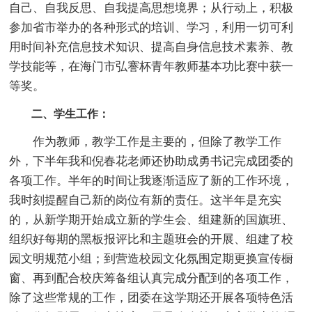
自己、自我反思、自我提高思想境界；从行动上，积极
参加省市举办的各种形式的培训、学习，利用一切可利
用时间补充信息技术知识、提高自身信息技术素养、教
学技能等，在海门市弘謇杯青年教师基本功比赛中获一
等奖。
二、学生工作：
作为教师，教学工作是主要的，但除了教学工作
外，下半年我和倪春花老师还协助成勇书记完成团委的
各项工作。半年的时间让我逐渐适应了新的工作环境，
我时刻提醒自己新的岗位有新的责任。这半年是充实
的，从新学期开始成立新的学生会、组建新的国旗班、
组织好每期的黑板报评比和主题班会的开展、组建了校
园文明规范小组；到营造校园文化氛围定期更换宣传橱
窗、再到配合校庆筹备组认真完成分配到的各项工作，
除了这些常规的工作，团委在这学期还开展各项特色活