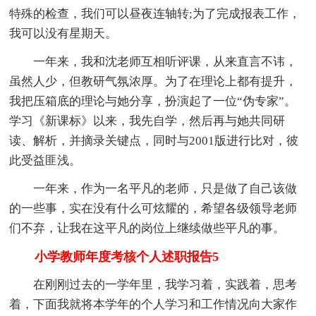
特殊的检查，我们可以昼夜连轴转;为了完成报表工作，
我可以没有星期天。
一年来，我和沈老师互相听评课，从来直言不讳，
虽然人少，但教研气氛浓厚。为了在理论上都有提升，
我把压箱底的理论与她分享，扮演起了一位“伪专家”。
学习《新课标》以来，我先自学，然后再与她共同研
读、解析，并摘录关键点，同时与2001版进行比对，彼
此受益匪浅。
一年来，作为一名平凡的老师，只是做了自己该做
的一些事，实在没有什么可炫耀的，希望各级领导老师
们不弃，让我在这平凡的岗位上继续做些平凡的事。
小学教师年度考核个人述职报告5
在刚刚过去的一学年里，我学习着，实践着，思考
着，下面我就将本学年的个人学习和工作情况向大家作