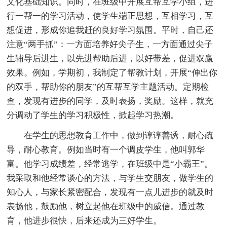
文化基础知识。同时，在班级中开展互帮互学小组，进
行一帮一的学习活动，使学生端正思想，互相学习，互
想促进，形成你追我赶的良好学习氛围。平时，自己还
注意“两手抓”：一方面培养好尖子生，一方面通过尖子
生辅导后进生，以先进帮助后进，以好带差，促进双赢
效果。例如，学期初，我制定了帮教计划，开展“伸出你
的双手，帮助你的朋友”的互帮互学主题活动。定期检
查，发现有进步的同学，及时表扬，奖励。这样，就充
分调动了学生的学习积极性，掀起学习热潮。
在学生的思想教育工作中，做到谆谆善诱，耐心疏
导，耐心教育。例如当时有一个调皮学生，他叫郭华
富。他学习成绩差，经常逃学，在班级中是“小霸王”。
我采取和他经常谈心的方法，与学生交朋友，做学生的
知心人，与家长紧密配合，发现有一点儿进步的就及时
表扬他，鼓励他，树立起他在班级中的威信。通过教
育，他进步很快，后来还成为三好学生。