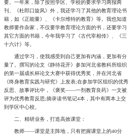
要。一年来，除了按照学区、学校的要求学习两报两
刊、《杜郎口旋风》外，我还学习了其他的教育理论书
籍，如《正能量》、《卡尔维特的教育》等。我也知道
教师要作杂家，不仅要学教育理论方面的书，还要学习
其它方面的书籍，今年我学习了《古代宰相传》、《三
十六计》等。
通过学习，使我感受到自己更加有内涵，更加有分
量了。撰写的论文《静待花开》参加河北省教科所组织
的第一届成长杯论文大赛中获得优秀奖，并在河北省
《终身教育实践与研究》上发表;在参加学区组织的优秀
反思、故事评比中，《褒奖——一剂教育良药》一文被
评为优秀教育反思;摘录读书笔记4本，其中有两本上交
到学区中心校。
二、精研业务，打造高效课堂：
教师——课堂是主阵地，只有把握课堂上的40分