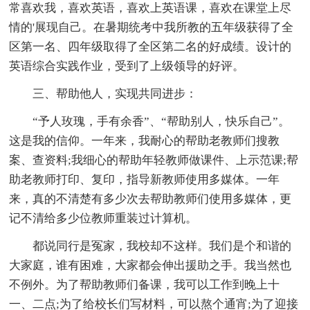
常喜欢我，喜欢英语，喜欢上英语课，喜欢在课堂上尽
情的'展现自己。在暑期统考中我所教的五年级获得了全
区第一名、四年级取得了全区第二名的好成绩。设计的
英语综合实践作业，受到了上级领导的好评。
三、帮助他人，实现共同进步：
“予人玫瑰，手有余香”、“帮助别人，快乐自己”。
这是我的信仰。一年来，我耐心的帮助老教师们搜教
案、查资料;我细心的帮助年轻教师做课件、上示范课;帮
助老教师打印、复印，指导新教师使用多媒体。一年
来，真的不清楚有多少次去帮助教师们使用多媒体，更
记不清给多少位教师重装过计算机。
都说同行是冤家，我校却不这样。我们是个和谐的
大家庭，谁有困难，大家都会伸出援助之手。我当然也
不例外。为了帮助教师们备课，我可以工作到晚上十
一、二点;为了给校长们写材料，可以熬个通宵;为了迎接