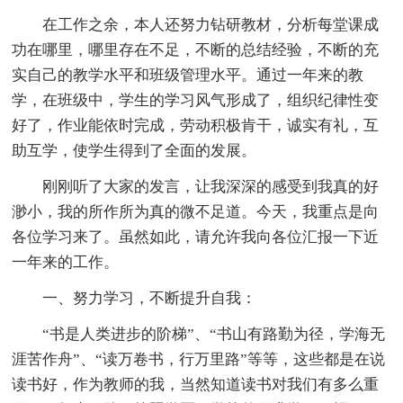
在工作之余，本人还努力钻研教材，分析每堂课成
功在哪里，哪里存在不足，不断的总结经验，不断的充
实自己的教学水平和班级管理水平。通过一年来的教
学，在班级中，学生的学习风气形成了，组织纪律性变
好了，作业能依时完成，劳动积极肯干，诚实有礼，互
助互学，使学生得到了全面的发展。
刚刚听了大家的发言，让我深深的感受到我真的好
渺小，我的所作所为真的微不足道。今天，我重点是向
各位学习来了。虽然如此，请允许我向各位汇报一下近
一年来的工作。
一、努力学习，不断提升自我：
“书是人类进步的阶梯”、“书山有路勤为径，学海无
涯苦作舟”、“读万卷书，行万里路”等等，这些都是在说
读书好，作为教师的我，当然知道读书对我们有多么重