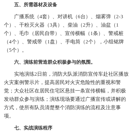
五、所需器材及设备
广播系统（4套）、对讲机（6台）、烟雾弹（2-3
个）、干粉灭火器（3具）、柴油（2升）、油盆（1
个）、毛巾（居民自带）、宣传横幅（1条）、警戒桩
（4个）、警戒带（1盘）、手电筒（2个），小组铭牌
（5个）。
六、演练前营造群众积极参与的氛围。
实地演练2日前，消防大队派消防宣传车赴社区播放
火灾案例警示片，提高居民对火灾危险性的重视和警
觉；大众社区在居民住宅区悬挂一条宣传横幅，并积极
发动群众参与演练；演练现场要通过广播宣传或讲解的
方式，使所有队员清楚整个消防演练的流程及注意事
项。
七、实战演练程序