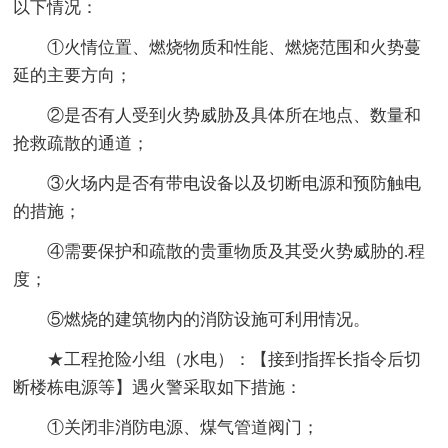
以下情况：
①火情位置、燃烧物质和性能、燃烧范围和火势蔓
延的主要方向；
②是否有人受到火势威胁及具体所在地点、数量和
抢救疏散的通道；
③火场内是否有带电设备以及切断电源和预防触电
的措施；
④需要保护和疏散的贵重物质及其受火势威胁的.程
度；
⑤燃烧的建筑物内的消防设施可利用情况。
★工程抢险小组（水电）：【接到指挥长指令后切
断楼栋电源等】遇火警采取如下措施：
①关闭非消防电源、煤气管道阀门；