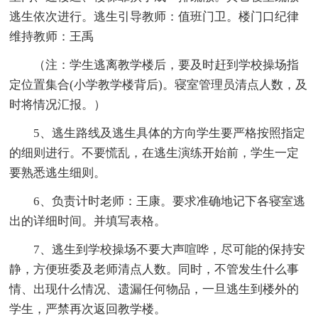
逃生依次进行。逃生引导教师：值班门卫。楼门口纪律
维持教师：王禹
（注：学生逃离教学楼后，要及时赶到学校操场指
定位置集合(小学教学楼背后)。寝室管理员清点人数，及
时将情况汇报。）
5、逃生路线及逃生具体的方向学生要严格按照指定
的细则进行。不要慌乱，在逃生演练开始前，学生一定
要熟悉逃生细则。
6、负责计时老师：王康。要求准确地记下各寝室逃
出的详细时间。并填写表格。
7、逃生到学校操场不要大声喧哗，尽可能的保持安
静，方便班委及老师清点人数。同时，不管发生什么事
情、出现什么情况、遗漏任何物品，一旦逃生到楼外的
学生，严禁再次返回教学楼。