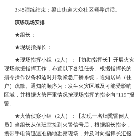
3:45演练结束：梁山街道大众社区领导讲话。
演练现场安排
★组长：
★现场指挥长：
★现场指挥小组（2人）：【协助指挥长】开展火灾
现场救援指挥工作，布置以下各组任务。根据指挥长的
指令操作设备和适时开动紧急广播系统，通知居民（住
户）疏散。通知的顺序为：发生火灾区域及可能受影响
区域，并根据火势严重情况按现场指挥的指令向“119”报
警。
★火情侦察小组（2人）：【发现一名烟熏昏倒人
员】当组长从值班室接到火警信号后，根据组长指令，
携带手电筒迅速准确地勘察现场，并及时向指挥长汇报