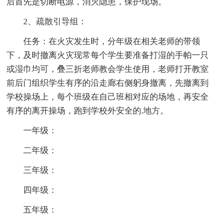
后首先是切断电源，消灭隐患，保护现场。
2、疏散引导组：
任务：在火灾发生时，分年级在相关老师的带领
下，及时撤离火灾现常每个学生要准备打湿的手帕一只
或湿巾均可，叠三折老师教会学生使用，老师打开教室
前后门组织学生有序的沿走廊右侧躬身撤离，先撤离到
学校操场上，每个班级在自己班相对应的场地，再安全
有序的离开操场，跑到学校外安全的.地方。
一年级：
二年级：
三年级：
四年级：
五年级：