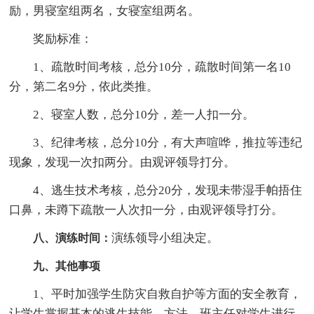
励，男寝室组两名，女寝室组两名。
奖励标准：
1、疏散时间考核，总分10分，疏散时间第一名10
分，第二名9分，依此类推。
2、寝室人数，总分10分，差一人扣一分。
3、纪律考核，总分10分，有大声喧哗，推拉等违纪
现象，发现一次扣两分。由观评领导打分。
4、逃生技术考核，总分20分，发现未带湿手帕捂住
口鼻，未蹲下疏散一人次扣一分，由观评领导打分。
演练领导小组决定。
八、演练时间：
九、其他事项
1、平时加强学生防灾自救自护等方面的安全教育，
让学生掌握基本的逃生技能、方法。班主任对学生进行