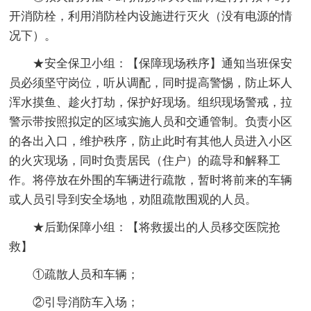
开消防栓，利用消防栓内设施进行灭火（没有电源的情
况下）。
★安全保卫小组：【保障现场秩序】通知当班保安
员必须坚守岗位，听从调配，同时提高警惕，防止坏人
浑水摸鱼、趁火打劫，保护好现场。组织现场警戒，拉
警示带按照拟定的区域实施人员和交通管制。负责小区
的各出入口，维护秩序，防止此时有其他人员进入小区
的火灾现场，同时负责居民（住户）的疏导和解释工
作。将停放在外围的车辆进行疏散，暂时将前来的车辆
或人员引导到安全场地，劝阻疏散围观的人员。
★后勤保障小组：【将救援出的人员移交医院抢
救】
①疏散人员和车辆；
②引导消防车入场；