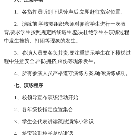
1、各指挥员听到下课铃声后,立即赶往指定位置。
2、演练前,学校要组织老师对参演学生进行一次教
育,要求学生按照规定路线逃生,坚决杜绝学生在演练过程
中发生推挤、打闹等现象的发生。
3、参演人员要各负其责,要注重提示学生在下楼梯过
程中注意安全,严防拥挤,踏伤等现象发生。
4、所有参演人员严格遵守演练方案,确保演练成功。
七、演练程序
1、校领导宣布演练活动开始
2、各年级按指定位置集合
3、学生会代表讲读疏散演练小常识
4、符宝珍副校长总结讲话