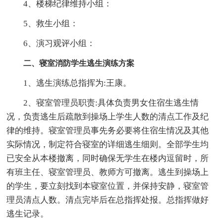
4、楼梯纪律维持小组：
5、救生小组：
6、演习观评小组：
二、寝室消防学生逃生演练方案
1、逃生演练总指挥为:王康。
2、寝室管理员职责:具体负责男女住宿生逃生情
况，负责逃生后疏散到操场上学生人数的清点工作及纪
律的维持。寝室管理员事先务必要将住宿生情况及其他
实际情况，制定符合寝室的详细逃生细则。全部学生均
已安全从本楼撤离，同时确保无学生在楼内逗留时，所
有班主任、寝室管理员、教师方可撤离。逃生到操场上
的学生，要立刻找到本寝室位置，并保持安静，寝室管
理员清点人数。清点完毕后在总指挥处报。总指挥做好
逃生记录。