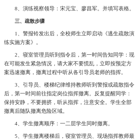
8、演练视察领导：宋元宝、廖昌军。并填写表格。
三、疏散步骤
1、警报铃发出后，全校师生立即启动《逃生疏散演
练实施方案》。
2、寝室管理员听到指令后，第一时间告知同学：现
在可能发生紧急情况，请大家不要慌乱，立即按预定方
案迅速撤离，撤离过程中听从各引导员老师的指挥。
3、引导员、楼梯纪律维持教师听到警报或疏散指令
后，第一时间前往指定岗位指挥撤离。反复提醒同学：
保持安静，不要拥挤，听从指挥，注意安全。学生全部
撤离后随队撤离危险区域。
4、学生撤离顺序：一二层学生同时撤离。
5、学生撤离楼梯后，寝室管理员、现场指挥教师最