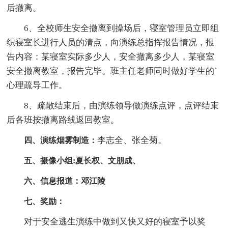
后撤离。
6、全校师生安全撤离到操场后，寝室管理员立即组
织寝室长进行人员的清点，向演练总指挥报告情况，报
告内容：某寝室实际多少人，安全撤离多少人，某寝室
安全撤离教室，报告完毕。班主任老师同时做好学生的`
心理疏导工作。
8、疏散结束后，由演练领导做演练点评，点评结束
后各班按撤离路线返回教室。
李志全、张全菊。
四、演练烟雾制造：
五、摄像小组:夏长权、文朋成、
六、信息报道：邓江陵
七、奖励：
对于安全逃生演练中做到又快又好的寝室予以奖