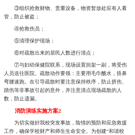
③组织抢救财物、贵重设备，物资暂放处应有人看
管，防止被盗；
④抢救伤员；
⑤清理保护现场；
⑥对疏散出来的居民人数进行清点；
⑦与妇幼保健院联系，现场设置担架一副，将受伤
人员送往医院。疏散动作要领：主要用毛巾醮水，捂鼻
弯腰速跑。在引导疏散时要注意保持秩序，防止挤伤、
踏伤等非事故引起的意外，并注意清点现场疏散的人
数，防止遗漏。
消防演练实施方案2
为切实做好我校突发事故，险情的预防和应急救援
工作，确保学校财产和师生生命安全。为创建“和谐校