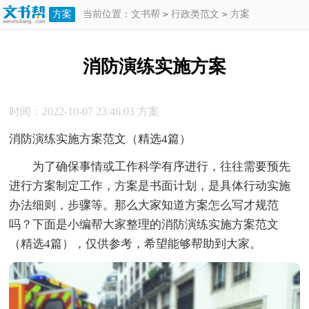
方案
当前位置：
文书帮
>
行政类范文
>
方案
>
消防演练实施方案
消防演练实施方案
时间：2022-10-07 23:46:03
方案
消防演练实施方案范文（精选4篇）
为了确保事情或工作科学有序进行，往往需要预先
进行方案制定工作，方案是书面计划，是具体行动实施
办法细则，步骤等。那么大家知道方案怎么写才规范
吗？下面是小编帮大家整理的消防演练实施方案范文
（精选4篇），仅供参考，希望能够帮助到大家。