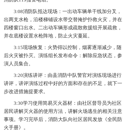
3:08消防队抵达现场：一出动车辆单干线加分叉，
出两支水枪，沿楼梯铺设水带交替掩护扑救火灾，并在
四楼窗口出水。二出动车辆形成疏散救援组开展疏救，
并在底楼设置水枪阵地，防止火灾蔓延。
3:15现场恢复：火势得以控制，烟雾逐渐减少，随
后火灾被扑灭。演练组长发布命令：解除应急状态，参
演人员集合。
3:20演练讲评：由县消防中队警官对演练现场进行
讲评，讲评演练过程中好的方面和存在的不足，就下一
步改进措施提要求。
3:30学习使用简易灭火器材：由社区督导员为社区
居民讲解灭火器的使用方法，讲解火场逃生的相关注意
事项。学习完毕后，消防大队向社区居民发放《全民防
火手册》。