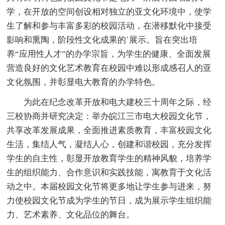
学，在开放的空间创设相对独立的亚文化环境中，使学
生了解和参与丰富多彩的校园活动，在潜移默化中接受
影响和熏陶，阶段性文化成果的`展示。旨在突出培
养“应用性人才”的办学宗旨，为学生的健康、全面发展
营造良好的文化艺术教育在校园中难以形成感召人的亚
文化氛围，并彰显电大教育的办学特色。
为此在纪念改革开放和电大建校三十周年之际，经
三校协商并研究决定：举办皖江三市电大校园文化节，
共享改革发展成果，全面推进素质教育，丰富校园文化
生活，集结人气，凝结人心，创建和谐校园，充分发挥
学生的自主性，彰显开放教育学生的精神风貌，培养学
生的组织能力、合作意识和实践技能，寓教育于文化活
动之中。本届校园文化节将更多地让学生参与进来，努
力使校园文化节成为学生的节日，成为展示学生组织能
力、艺术素养、文化品位的舞台。