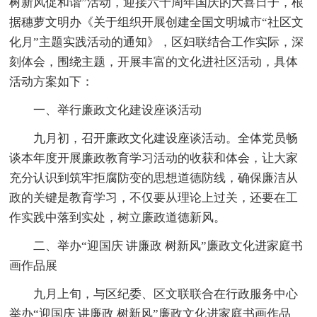
树新风促和谐”活动，迎接六十周年国庆的大喜日子，根
据穗萝文明办《关于组织开展创建全国文明城市“社区文
化月”主题实践活动的通知》，区妇联结合工作实际，深
刻体会，围绕主题，开展丰富的文化进社区活动，具体
活动方案如下：
一、举行廉政文化建设座谈活动
九月初，召开廉政文化建设座谈活动。全体党员畅
谈本年度开展廉政教育学习活动的收获和体会，让大家
充分认识到筑牢拒腐防变的思想道德防线，确保廉洁从
政的关键是教育学习，不仅要从理论上过关，还要在工
作实践中落到实处，树立廉政道德新风。
二、举办“迎国庆 讲廉政 树新风”廉政文化进家庭书
画作品展
九月上旬，与区纪委、区文联联合在行政服务中心
举办“迎国庆 讲廉政 树新风”廉政文化进家庭书画作品