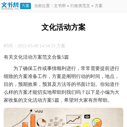
方案
当前位置：
文书帮
>
行政类范文
>
方案
>
文化活动方案
文化活动方案
时间：2022-03-09 14:34:33
方案
有关文化活动方案范文合集5篇
为了确保工作或事情顺利进行，常常需要提前进行
细致的方案准备工作，方案是阐明行动的时间，地点，
目的，预期效果，预算及方法等的书面计划。你知道什
么样的方案才能切实地帮助到我们吗？以下是小编为大
家收集的文化活动方案5篇，希望对大家有所帮助。