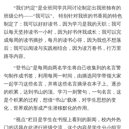
“我们约定”是全班同学共同讨论制定出我班独有的
班级公约——“我可以”。 特别针对我班的书香苑的特色
制定了：我可以好好读书，因为学习是我的天职；我可
以每天坚持读书一小时，因为好书伴我成长；我可以完
成每周的读书摘抄，每月的读书心得，因为我也不想落
后；我可以阅读与实践相结合，因为读万卷书，行万里
路等内容。
“登书山”是每周由两名学生将自己收集到的名言警
句制作成书签，利用每周一时间，由摘选同学带领大家
一起学习这些名言，并将这些名言摘录在本子上。逐步
的积累，达到书山的顶。学习一则警句，一句名言，这
是个积累的过程，想借“书山”载体，对学生思想的变
化，世界观的形成产生潜移默化的作用。
“视点”栏目是学生在书报上看到的新闻，校内外热
门的话题在此进行班级交流，这个内容是学生分小组完