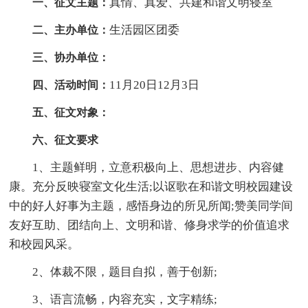
真情、真爱、共建和谐文明寝室
一、征文主题：
生活园区团委
二、主办单位：
三、协办单位：
11月20日12月3日
四、活动时间：
五、征文对象：
六、征文要求
1、主题鲜明，立意积极向上、思想进步、内容健
康。充分反映寝室文化生活;以讴歌在和谐文明校园建设
中的好人好事为主题，感悟身边的所见所闻;赞美同学间
友好互助、团结向上、文明和谐、修身求学的价值追求
和校园风采。
2、体裁不限，题目自拟，善于创新;
3、语言流畅，内容充实，文字精练;