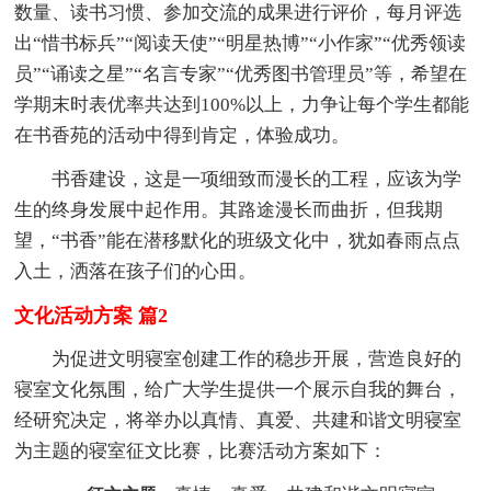
数量、读书习惯、参加交流的成果进行评价，每月评选
出“惜书标兵”“阅读天使”“明星热博”“小作家”“优秀领读
员”“诵读之星”“名言专家”“优秀图书管理员”等，希望在
学期末时表优率共达到100%以上，力争让每个学生都能
在书香苑的活动中得到肯定，体验成功。
书香建设，这是一项细致而漫长的工程，应该为学
生的终身发展中起作用。其路途漫长而曲折，但我期
望，“书香”能在潜移默化的班级文化中，犹如春雨点点
入土，洒落在孩子们的心田。
文化活动方案 篇2
为促进文明寝室创建工作的稳步开展，营造良好的
寝室文化氛围，给广大学生提供一个展示自我的舞台，
经研究决定，将举办以真情、真爱、共建和谐文明寝室
为主题的寝室征文比赛，比赛活动方案如下：