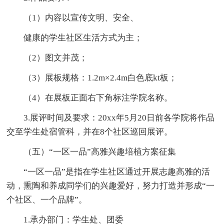
（1）内容以宣传文明、安全、
健康的学生社区生活方式为主；
（2）图文并茂；
（3）展板规格：1.2m×2.4m白色底kt板；
（4）在展板正面右下角标注学院名称。
3.展评时间及要求：20xx年5月20日前各学院将作品
交至学生处宿管科，并在8个社区巡回展评。
（五）“一区一品”高雅兴趣培植方案征集
“一区一品”是指在学生社区通过开展志趣高雅的活
动，熏陶和养成同学们的兴趣爱好，努力打造并形成“一
个社区、一个品牌”。
1.承办部门：学生处、团委