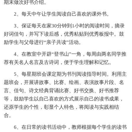
期末做次好书介绍。
2、每天中午让学生阅读自己喜欢的课外书。
3、保证每天在家30分钟到1小时的阅读时间，摘录
好词佳句，并写下读后感，优秀粘贴到优秀板报中。鼓
励学生与父母进行“亲子共读”活动。
4、在教室中开辟“登书山”一角，每周由两名同学推
荐有关名人名言及古诗词，便于学生理解和记忆。
5、每星期班会课定期为书刊阅读指导时间。利用主
题班会，开展讲故事、比赛、绘画、表演故事片段、名
言、佳句、诗文经典背诵比赛、好书交换、好书推荐
等，鼓励学生以自己喜欢的方式展示自己的读书成果，
还原学生的个性，彰显个人特色，将阅读与实践相结
合。
6、在日常的读书活动中，教师根据每个学生的读书