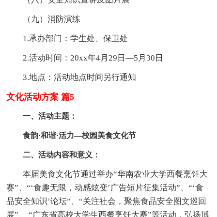
（九）消防演练
1.承办部门：学生处、保卫处
2.活动时间：20xx年4月29日—5月30日
3.地点：活动地点时间另行通知
文化活动方案 篇5
一、活动主题：
食韵·和谐·活力—校园美食文化节
二、活动内容和意义：
本届美食文化节通过举办“华南农业大学西餐烹饪大
赛”、“‘食趣无限，动感炫变’广告短片征集活动”、“‘食
品安全知识’论坛”、“关注社会，聚焦食品安全图文巡回
展”、 “广东省高校大学生西餐烹饪大赛”等活动，弘扬博