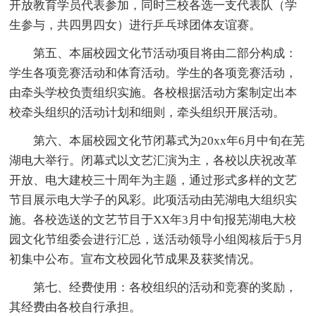
开放教育学员代表参加，同时三校各选一支代表队（学
生参与，共四男四女）进行乒乓球团体友谊赛。
第五、本届校园文化节活动项目将由二部分构成：
学生各项竞赛活动和体育活动。学生的各项竞赛活动，
由牵头学校负责组织实施。各校根据活动方案制定出本
校牵头组织的活动计划和细则，牵头组织开展活动。
第六、本届校园文化节闭幕式为20xx年6月中旬在芜
湖电大举行。闭幕式以文艺汇演为主，各校以庆祝改革
开放、电大建校三十周年为主题，通过形式多样的文艺
节目展示电大学子的风彩。此项活动由芜湖电大组织实
施。各校选送的文艺节目于XX年3月中旬报芜湖电大校
园文化节组委会进行汇总，送活动领导小组阅核后于5月
初集中公布。宣布文校园化节成果及获奖情况。
第七、经费使用：各校组织的活动和竞赛的奖励，
其经费由各校自行承担。