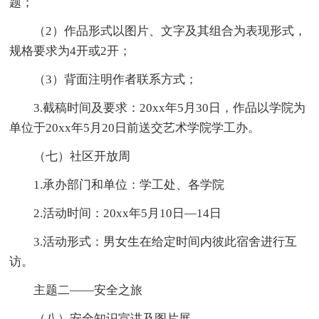
题；
（2）作品形式以图片、文字及其组合为表现形式，
规格要求为4开或2开；
（3）背面注明作者联系方式；
3.截稿时间及要求：20xx年5月30日，作品以学院为
单位于20xx年5月20日前送交艺术学院学工办。
（七）社区开放周
1.承办部门和单位：学工处、各学院
2.活动时间：20xx年5月10日—14日
3.活动形式：男女生在给定时间内彼此宿舍进行互
访。
主题二——安全之旅
（八）安全知识宣讲及图片展