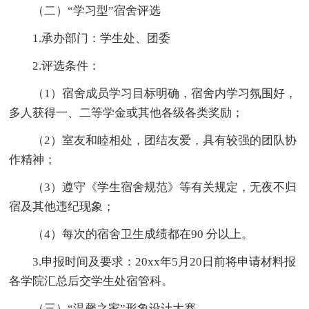
（二）“学习型”宿舍评选
1.承办部门：学生处、团委
2.评选条件：
（1）宿舍成员学习目标明确，宿舍内学习氛围好，
多人获得一、二等学金或其他各级各类奖励；
（2）室友和睦相处，团结友爱，具有较强的团队协
作精神；
（3）遵守《学生宿舍规范》等有关规定，无夜不归
宿及其他违纪现象；
（4）每次的宿舍卫生成绩都在90 分以上。
3.申报时间及要求：20xx年5月20日前将申请材料报
各学院汇总后交学生处宿管科。
（三）“温馨之家”形象设计大赛