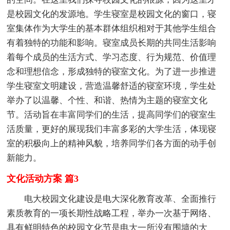
是校园文化的发源地。学生寝室是校园文化的窗口，寝
室集体作为大学生的基本群体组织相对于其他学生组合
有着独特的功能和影响。寝室成员长期的共同生活影响
着每个成员的生活方式、学习态度、行为规范、价值理
念和理想信念，形成独特的寝室文化。为了进一步推进
学生寝室文明建设，营造温馨舒适的寝室环境，学生处
举办了以温馨、个性、和谐、热情为主题的寝室文化
节。活动旨在丰富同学们的生活，提高同学们的寝室生
活质量，更好的展现我们丰富多彩的大学生活，体现寝
室的积极向上的精神风貌，培养同学们各方面的动手创
新能力。
文化活动方案 篇3
电大校园文化建设是电大深化教育改革、全面推行
素质教育的一项长期性战略工程，举办一次基于网络、
具有鲜明特色的校园文化节是电大一所没有围墙的大