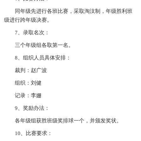
同年级先进行各班比赛，采取淘汰制，年级胜利班
级进行跨年级决赛。
7、录取名次：
三个年级组各取第一名。
8、组织人员具体安排：
裁判：赵广波
组织：刘健
记录：李姗
9、奖励办法：
各年级组获胜班级奖排球一个，并颁发奖状。
10、比赛要求：