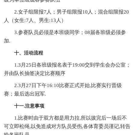
2.女子组限报7人；男子组限报10人；混合组限报20
人（女生:7人、男生:13人）
3.参赛队员必须是本班级同学；08届各班级必须参
加.
十、活动流程
1.3月25日各班级报名表于19:00交到学生会办公室；
并由队长抽签决定比赛顺序
2.3月27日下午16:10比赛正式开始,比赛实行晋级
赛；最后选出冠军.
十一.注意事项
1.比赛时由于双方都是用力拉,所以拔完后一场后不
可立即松绳,以免造成对方队员受伤,各体育委员谨记,转告
给各班队员.