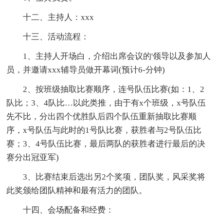
十二、主持人：xxx
十三、活动流程：
1、主持人开场白，介绍出席会议的'领导以及参加人
员，并邀请xxx辅导员做开幕词(预计6-分钟)
2、按班级抽取比赛顺序，连号队伍比赛(如：1、2
队比；3、4队比…以此类推，由于有x个班级，x号队伍
先不比，分出四个优胜队后四个队伍重新抽取比赛顺
序，x号队伍与此时的1号队比赛，获胜者与2号队伍比
赛；3、4号队伍比赛，最后两队的获胜者进行最后的决
赛分出冠亚军)
3、比赛结束后选出另2个奖项，团队奖，风采奖将
此奖颁给团队精神和最有活力的团队。
十四、会场配备和经费：