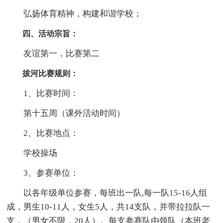
弘扬体育精神，构建和谐学校；
四、活动宗旨：
友谊第一，比赛第二
拔河比赛规则：
1、比赛时间：
第十五周（课外活动时间）
2、比赛地点：
学校操场
3、参赛单位：
以各年级单位参赛，每班出一队,每一队15-16人组
成，男生10-11人，女生5人，共14支队，并带拉拉队一
支，（男女不限，20人）。每支参赛队由领队（本班老