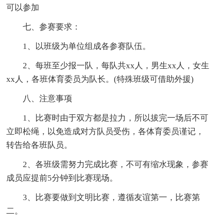
可以参加
七、参赛要求：
1、以班级为单位组成各参赛队伍。
2、每班至少报一队，每队共xx人，男生xx人，女生
xx人，各班体育委员为队长。(特殊班级可借助外援)
八、注意事项
1、比赛时由于双方都是拉力，所以拔完一场后不可
立即松绳，以免造成对方队员受伤，各体育委员谨记，
转告给各班队员。
2、各班级需努力完成比赛，不可有缩水现象，参赛
成员应提前5分钟到比赛现场。
3、比赛要做到文明比赛，遵循友谊第一，比赛第
二。