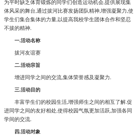
为平时缺乏体育锻炼的同学们创造运动机会,提供展现集
体风采的舞台,通过拔河比赛发扬团队精神,增强凝聚力,使
学生们集合集体的力量,以提高我校学生团体合作和坚忍
不拔的精神.
一.活动名称
拔河友谊赛
二.活动宗旨
增进同学之间的交流,集体荣誉感及凝聚力.
三.活动目的
丰富学生们的校园生活,增强师生之间的相互了解.促
进同学之间的友好相处,使得校园气氛更加活跃,加强各同
学间的交流.
四.活动对象