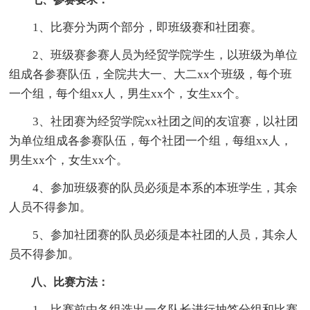
1、比赛分为两个部分，即班级赛和社团赛。
2、班级赛参赛人员为经贸学院学生，以班级为单位
组成各参赛队伍，全院共大一、大二xx个班级，每个班
一个组，每个组xx人，男生xx个，女生xx个。
3、社团赛为经贸学院xx社团之间的友谊赛，以社团
为单位组成各参赛队伍，每个社团一个组，每组xx人，
男生xx个，女生xx个。
4、参加班级赛的队员必须是本系的本班学生，其余
人员不得参加。
5、参加社团赛的队员必须是本社团的人员，其余人
员不得参加。
八、比赛方法：
1、比赛前由各组选出一名队长进行抽签分组和比赛