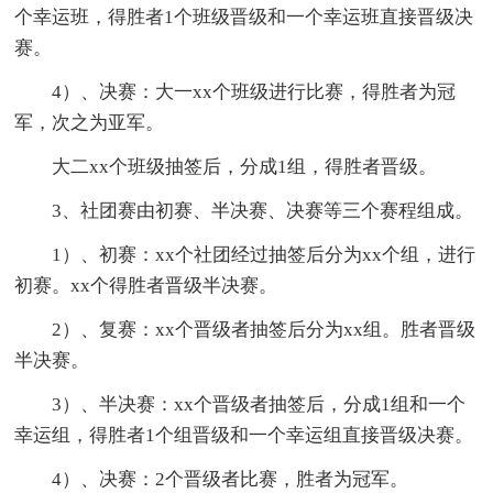
个幸运班，得胜者1个班级晋级和一个幸运班直接晋级决
赛。
4）、决赛：大一xx个班级进行比赛，得胜者为冠
军，次之为亚军。
大二xx个班级抽签后，分成1组，得胜者晋级。
3、社团赛由初赛、半决赛、决赛等三个赛程组成。
1）、初赛：xx个社团经过抽签后分为xx个组，进行
初赛。xx个得胜者晋级半决赛。
2）、复赛：xx个晋级者抽签后分为xx组。胜者晋级
半决赛。
3）、半决赛：xx个晋级者抽签后，分成1组和一个
幸运组，得胜者1个组晋级和一个幸运组直接晋级决赛。
4）、决赛：2个晋级者比赛，胜者为冠军。