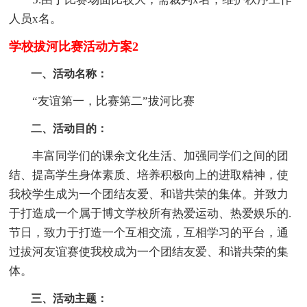
人员x名。
学校拔河比赛活动方案2
一、活动名称：
“友谊第一，比赛第二”拔河比赛
二、活动目的：
丰富同学们的课余文化生活、加强同学们之间的团
结、提高学生身体素质、培养积极向上的进取精神，使
我校学生成为一个团结友爱、和谐共荣的集体。并致力
于打造成一个属于博文学校所有热爱运动、热爱娱乐的.
节日，致力于打造一个互相交流，互相学习的平台，通
过拔河友谊赛使我校成为一个团结友爱、和谐共荣的集
体。
三、活动主题：