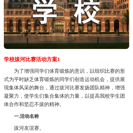
学校拔河比赛活动方案1
为了增强同学们体育锻炼的意识，以组织比赛的形
式为平时缺乏体育锻炼的同学们创造运动机会，提供展
现集体风采的舞台，通过拔河比赛发扬团队精神，增强
凝聚力，使学生们集合集体的力量，以提高我校学生团
体合作和坚忍不拔的精神。
一.活动名称
拔河友谊赛。