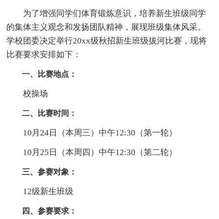
为了增强同学们体育锻炼意识，培养新生班级同学
的集体主义观念和发扬团队精神，展现班级集体风采。
学校团委决定举行20xx级秋招新生班级拔河比赛，现将
比赛要求安排如下：
一、比赛地点：
校操场
二、比赛时间：
10月24日（本周三）中午12:30（第一轮）
10月25日（本周四）中午12:30（第二轮）
三、参赛对象：
12级新生班级
四、参赛要求：