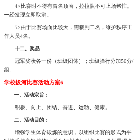
4>比赛时不得有冒名顶替，拉拉队不可上场帮忙。
一经发现立即取消。
5>由于比赛场面比较大，需裁判二名，维护秩序工
作人员4名。
十二。奖品
冠军奖状各一份（班级团体）；班级操行分加50分/
组。
学校拔河比赛活动方案6
一、活动宗旨：
积极、向上、团结、奋进、运动、健康。
二、活动目的：
增强学生体育锻炼的意识，以组织比赛的形式为平