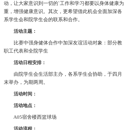
动，让大家意识到一切的`工作和学习都要以身体健康为
重，增强健康意识。其次，更希望借此机会全面加深各
系学生会和院学生会的联系和合作。
活动主题：
比赛中强身健体合作中加深友谊活动对象：部分教
职工代表和全院学生
活动日程安排：
由院学生会生活部主办，各系学生会协助，于四月
末举办，为期两周。
活动时间：
活动地点：
A05宿舍楼西篮球场
活动流程：