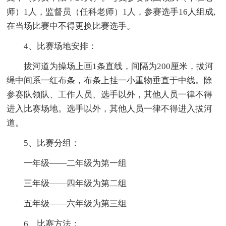
师）1人，监督员（任科老师）1人，参赛选手16人组成,
在当场比赛中不得更换比赛选手。
4、比赛场地安排：
拔河道为操场上画1条直线，间隔为200厘米，拔河
绳中间系一红布条，布条上挂一小重物垂直于中线。除
参赛队领队、工作人员、选手以外，其他人员一律不得
进入比赛场地。选手以外，其他人员一律不得进入拔河
道。
5、比赛分组：
一年级——二年级为第一组
三年级——四年级为第二组
五年级——六年级为第三组
6、比赛方法：