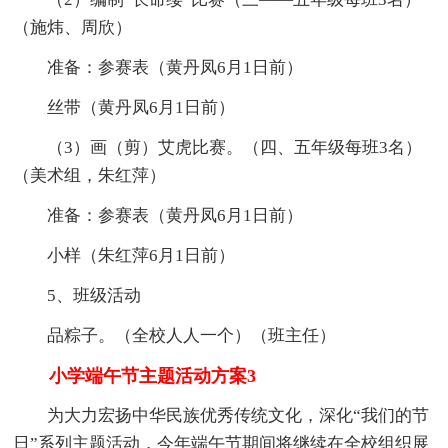
（施炜、周欣）
准备：参赛表（黄丹凤6月1日前）
丝带（黄丹凤6月1日前）
（3）画（剪）艾虎比赛。（四、五年级每班3名）
（美术组，朱红萍）
准备：参赛表（黄丹凤6月1日前）
小样（朱红萍6月1日前）
5、班级活动
品粽子。（全校人人一个）（班主任）
小学端午节主题活动方案3
为大力宏扬中华民族优秀传统文化，深化“我们的节
日”系列主题活动，今年端午节期间将继续在全校组织展