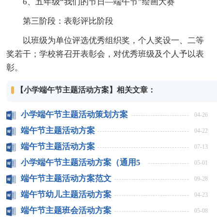
6、五年级“我们的节日—端午节”绘画大赛
第三阶段：表彰评比阶段
以班级为单位评选优秀组织奖，个人奖设一、二等
奖若干；学校将召开表彰会，对优秀班级及个人予以表
彰。
【小学端午节主题活动方案】相关文章：
小学端午节主题活动策划方案
04-26
端午节主题活动方案
04-22
端午节主题活动方案
07-13
小学端午节主题活动方案（通用5
05-01
篇）
端午节主题活动方案范文
09-28
端午节幼儿主题活动方案
04-23
端午节主题班会活动方案
05-08