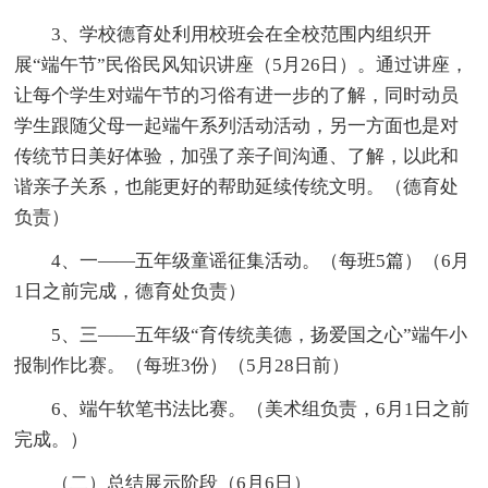
3、学校德育处利用校班会在全校范围内组织开
展“端午节”民俗民风知识讲座（5月26日）。通过讲座，
让每个学生对端午节的习俗有进一步的了解，同时动员
学生跟随父母一起端午系列活动活动，另一方面也是对
传统节日美好体验，加强了亲子间沟通、了解，以此和
谐亲子关系，也能更好的帮助延续传统文明。（德育处
负责）
4、一——五年级童谣征集活动。（每班5篇）（6月
1日之前完成，德育处负责）
5、三——五年级“育传统美德，扬爱国之心”端午小
报制作比赛。（每班3份）（5月28日前）
6、端午软笔书法比赛。（美术组负责，6月1日之前
完成。）
（二）总结展示阶段（6月6日）