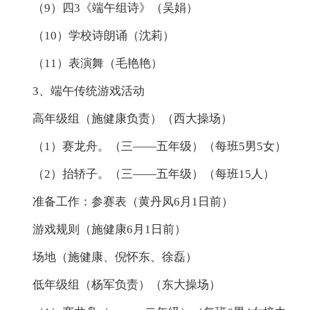
（9）四3《端午组诗》（吴娟）
（10）学校诗朗诵（沈莉）
（11）表演舞（毛艳艳）
3、端午传统游戏活动
高年级组（施健康负责）（西大操场）
（1）赛龙舟。（三——五年级）（每班5男5女）
（2）抬轿子。（三——五年级）（每班15人）
准备工作：参赛表（黄丹凤6月1日前）
游戏规则（施健康6月1日前）
场地（施健康、倪怀东、徐磊）
低年级组（杨军负责）（东大操场）