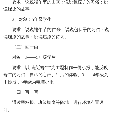
要求：说说端午节的由来；说说包粽子的习俗；说
说屈原的故事。
3、对象：5年级学生
要求：说说端午节的'由来；说说包粽子的习俗；说
说屈原的故事；说说屈原的诗词。
（三）画一画
对象：3——5年级学生
要求：以“走近端午”为主题制作一份小报，能反映
端午的习俗，自己的心声、生活的体验。3——4年级为
手抄报，5年级为电脑小报。
（四）写一写
通过黑板报、班级橱窗等阵地，进行环境布置设
计。