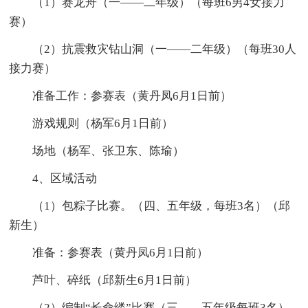
（1）赛龙舟（一——二年级）（每班6男4女接力
赛）
（2）抗震救灾钻山洞（一——二年级）（每班30人
接力赛）
准备工作：参赛表（黄丹凤6月1日前）
游戏规则（杨军6月1日前）
场地（杨军、张卫东、陈瑜）
4、区域活动
（1）包粽子比赛。（四、五年级，每班3名）（邱
新生）
准备：参赛表（黄丹凤6月1日前）
芦叶、碎纸（邱新生6月1日前）
（2）编制“长命缕”比赛（三——五年级每班3名）