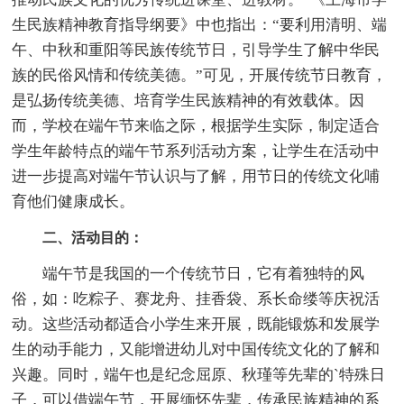
生民族精神教育指导纲要》中也指出：“要利用清明、端
午、中秋和重阳等民族传统节日，引导学生了解中华民
族的民俗风情和传统美德。”可见，开展传统节日教育，
是弘扬传统美德、培育学生民族精神的有效载体。因
而，学校在端午节来临之际，根据学生实际，制定适合
学生年龄特点的端午节系列活动方案，让学生在活动中
进一步提高对端午节认识与了解，用节日的传统文化哺
育他们健康成长。
二、活动目的：
端午节是我国的一个传统节日，它有着独特的风
俗，如：吃粽子、赛龙舟、挂香袋、系长命缕等庆祝活
动。这些活动都适合小学生来开展，既能锻炼和发展学
生的动手能力，又能增进幼儿对中国传统文化的了解和
兴趣。同时，端午也是纪念屈原、秋瑾等先辈的`特殊日
子，可以借端午节，开展缅怀先辈，传承民族精神的系