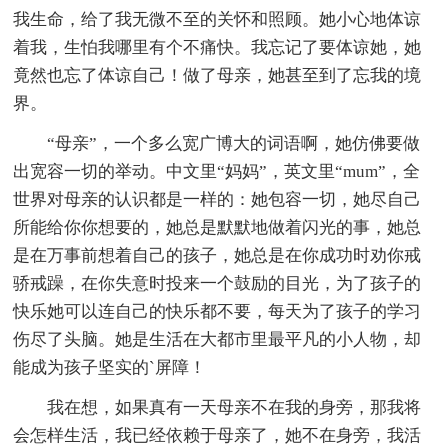
我生命，给了我无微不至的关怀和照顾。她小心地体谅
着我，生怕我哪里有个不痛快。我忘记了要体谅她，她
竟然也忘了体谅自己！做了母亲，她甚至到了忘我的境
界。
“母亲”，一个多么宽广博大的词语啊，她仿佛要做
出宽容一切的举动。中文里“妈妈”，英文里“mum”，全
世界对母亲的认识都是一样的：她包容一切，她尽自己
所能给你你想要的，她总是默默地做着闪光的事，她总
是在万事前想着自己的孩子，她总是在你成功时劝你戒
骄戒躁，在你失意时投来一个鼓励的目光，为了孩子的
快乐她可以连自己的快乐都不要，每天为了孩子的学习
伤尽了头脑。她是生活在大都市里最平凡的小人物，却
能成为孩子坚实的`屏障！
我在想，如果真有一天母亲不在我的身旁，那我将
会怎样生活，我已经依赖于母亲了，她不在身旁，我活