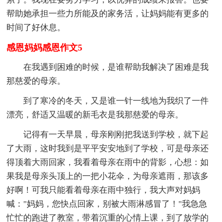
帮助她承担一些力所能及的家务活，让妈妈能有更多的
时间了好休息。
感恩妈妈感恩作文5
在我遇到困难的时候，是谁帮助我解决了困难是我
那慈爱的母亲。
到了寒冷的冬天，又是谁一针一线地为我织了一件
漂亮，舒适又温暖的新毛衣是我那慈爱的母亲。
记得有一天早晨，母亲刚刚把我送到学校，就下起
了大雨，这时我到是平平安安地到了学校，可是母亲还
得顶着大雨回家，我看着母亲在雨中的背影，心想：如
果我是母亲头顶上的一把小花伞，为母亲遮雨，那该多
好啊！可我只能看着母亲在雨中独行，我大声对妈妈
喊："妈妈，您快点回家，别被大雨淋感冒了！"我急急
忙忙的跑进了教室，带着沉重的心情上课，到了放学的