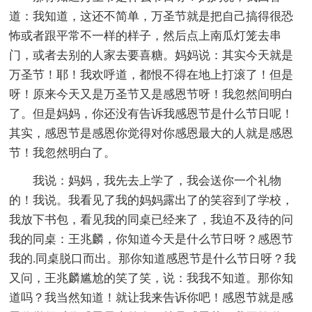
道：我知道，这还不简单，万圣节就是把自己搞得很恐
怖或者跟平常不一样的样子，然后点上南瓜灯笼去串
门，或者去别的人家去要喜糖。妈妈说：其实今天就是
万圣节！耶！我欢呼道，都恨不得在地上打滚了！但是
呀！原来今天又是万圣节又是感恩节呀！我忽然间明白
了。但是妈妈，你还没有告诉我感恩节是什么节日呢！
其实，感恩节是感恩你觉得对你感恩最大的人就是感恩
节！我忽然明白了。
我说：妈妈，我先去上学了，我会送你一个礼物
的！我说。我看见了我的妈妈露出了的笑容到了学校，
我放下书包，看见我的同桌已经来了，我迫不及待的问
我的同桌：王兆麟，你知道今天是什么节日呀？感恩节
我的.同桌脱口而出。那你知道感恩节是什么节日呀？我
又问，王兆麟尴尬的笑了笑，说：我我不知道。那你知
道吗？我当然知道！就让我来告诉你吧！感恩节就是感