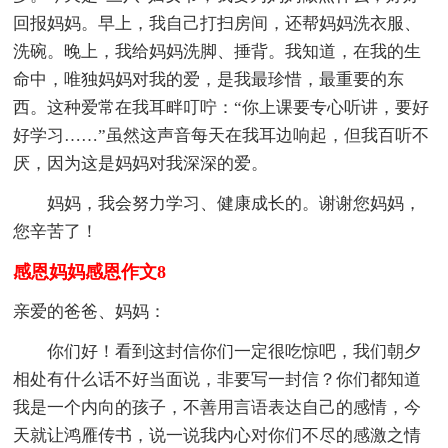
回报妈妈。早上，我自己打扫房间，还帮妈妈洗衣服、
洗碗。晚上，我给妈妈洗脚、捶背。我知道，在我的生
命中，唯独妈妈对我的爱，是我最珍惜，最重要的东
西。这种爱常在我耳畔叮咛：“你上课要专心听讲，要好
好学习……”虽然这声音每天在我耳边响起，但我百听不
厌，因为这是妈妈对我深深的爱。
妈妈，我会努力学习、健康成长的。谢谢您妈妈，
您辛苦了！
感恩妈妈感恩作文8
亲爱的爸爸、妈妈：
你们好！看到这封信你们一定很吃惊吧，我们朝夕
相处有什么话不好当面说，非要写一封信？你们都知道
我是一个内向的孩子，不善用言语表达自己的感情，今
天就让鸿雁传书，说一说我内心对你们不尽的感激之情