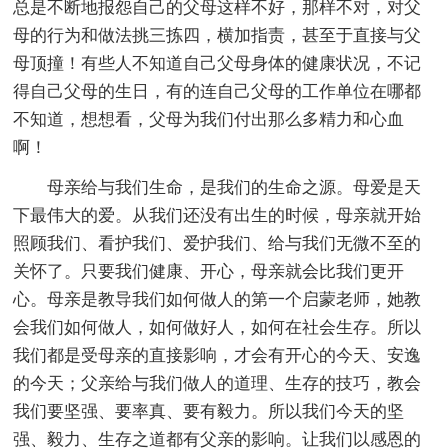
总是不断地报怨自己的父母这样不好，那样不对，对父
母的行为和做法挑三拣四，横加指责，甚至于直接与父
母顶撞！有些人不知道自己父母身体的健康状况，不记
得自己父母的生日，有的连自己父母的工作单位在哪都
不知道，想想看，父母为我们付出那么多精力和心血
啊！
母亲给与我们生命，是我们的生命之源。母爱是天
下最伟大的爱。从我们还没有出生的时候，母亲就开始
照顾我们、看护我们、爱护我们、给与我们无微不至的
关怀了。只要我们健康、开心，母亲就会比我们更开
心。母亲是教导我们如何做人的第一个启蒙老师，她教
会我们如何做人，如何做好人，如何在社会生存。所以
我们都是受母亲的直接影响，才会有开心的今天、安逸
的今天；父亲给与我们做人的道理、生存的技巧，教会
我们要坚强、要率真、要有毅力。所以我们今天的坚
强、毅力、生存之道都有父亲的影响。让我们以感恩的