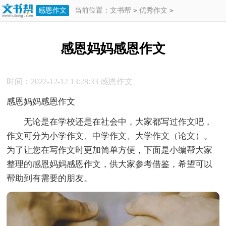
感恩作文
当前位置：
文书帮
>
优秀作文
>
感恩作文
>
感恩妈妈感恩作文
感恩妈妈感恩作文
时间：2022-12-12 13:28:33
感恩作文
感恩妈妈感恩作文
无论是在学校还是在社会中，大家都写过作文吧，
作文可分为小学作文、中学作文、大学作文（论文）。
为了让您在写作文时更加简单方便，下面是小编帮大家
整理的感恩妈妈感恩作文，供大家参考借鉴，希望可以
帮助到有需要的朋友。