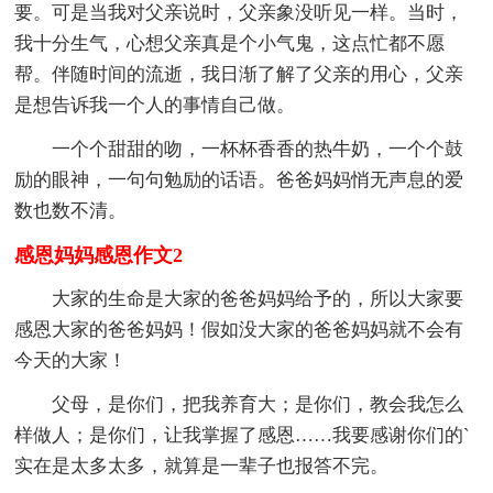
要。可是当我对父亲说时，父亲象没听见一样。当时，
我十分生气，心想父亲真是个小气鬼，这点忙都不愿
帮。伴随时间的流逝，我日渐了解了父亲的用心，父亲
是想告诉我一个人的事情自己做。
一个个甜甜的吻，一杯杯香香的热牛奶，一个个鼓
励的眼神，一句句勉励的话语。爸爸妈妈悄无声息的爱
数也数不清。
感恩妈妈感恩作文2
大家的生命是大家的爸爸妈妈给予的，所以大家要
感恩大家的爸爸妈妈！假如没大家的爸爸妈妈就不会有
今天的大家！
父母，是你们，把我养育大；是你们，教会我怎么
样做人；是你们，让我掌握了感恩……我要感谢你们的`
实在是太多太多，就算是一辈子也报答不完。