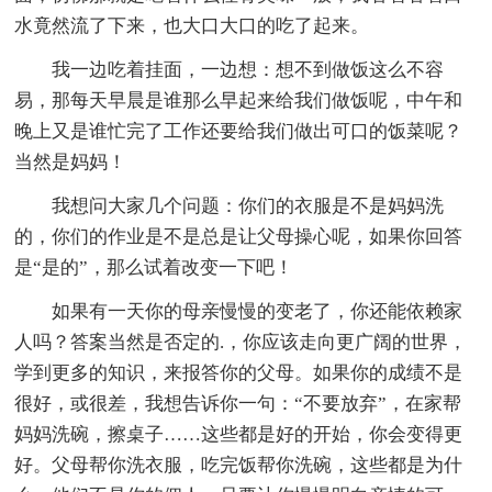
水竟然流了下来，也大口大口的吃了起来。
我一边吃着挂面，一边想：想不到做饭这么不容
易，那每天早晨是谁那么早起来给我们做饭呢，中午和
晚上又是谁忙完了工作还要给我们做出可口的饭菜呢？
当然是妈妈！
我想问大家几个问题：你们的衣服是不是妈妈洗
的，你们的作业是不是总是让父母操心呢，如果你回答
是“是的”，那么试着改变一下吧！
如果有一天你的母亲慢慢的变老了，你还能依赖家
人吗？答案当然是否定的.，你应该走向更广阔的世界，
学到更多的知识，来报答你的父母。如果你的成绩不是
很好，或很差，我想告诉你一句：“不要放弃”，在家帮
妈妈洗碗，擦桌子……这些都是好的开始，你会变得更
好。父母帮你洗衣服，吃完饭帮你洗碗，这些都是为什