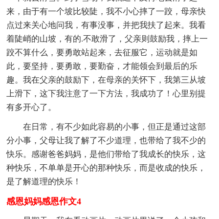
来，由于有一个坡比较陡，我不小心摔了一跤，母亲快
点过来关心地问我，有事没事，并把我扶了起来。我看
着陡峭的山坡，有的.不敢滑了，父亲则鼓励我，摔上一
跤不算什么，要勇敢站起来，去征服它，运动就是如
此，要坚持，要勇敢，要勤奋，才能领会到最后的乐
趣。我在父亲的鼓励下，在母亲的关怀下，我第三从坡
上滑下，这下我注意了一下方法，我成功了！心里别提
有多开心了。
在日常，有不少如此容易的小事，但正是通过这部
分小事，父母让我了解了不少道理，也带给了我不少的
快乐。感谢爸爸妈妈，是他们带给了我成长的快乐，这
种快乐，不单单是开心的那种快乐，而是收成的快乐，
是了解道理的快乐！
感恩妈妈感恩作文4