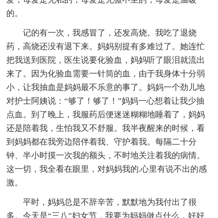
的。
记的有一次，我感冒了，还发高烧。我吃了退烧
药，高烧还没有退下来。妈妈别提有多难过了。她连忙
把我送到医院，医生说要化验血，妈妈听了眼泪就流出
来了。因为化验血需要一针筒的血，由于我身体十分弱
小，让我抽血是妈妈最不乐意的事了。妈妈一个劲儿地
对护士阿姨说：“够了！够了！”妈妈一心想着让我少抽
点血。到了晚上，我服药后便迷迷糊糊地睡着了，妈妈
还是陪着我，生怕我又不舒服。我半夜醒来的时候，看
到妈妈都在我旁边陪伴着我、守护着我。每隔二十分
钟、半小时摸一次我的额头，不时地关注着我的病情。
这一切，我全看在眼里，对妈妈我的.心里有说不出的感
激。
平时，妈妈总是不辞辛苦，默默地为我付出了很
多。今天是“三八”妇女节，我要为妈妈做点什么，好好