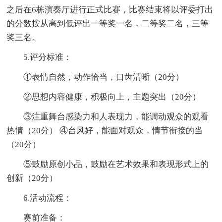
之后在6栋演奏厅进行正式比赛，比赛结束将以评委打出
的分数按从高到低评出一等奖一名，二等奖二名，三等
奖三名。
5.评分标准：
①表情自然，动作恰当，口齿清晰（20分）
②思想内容健康，积极向上，主题突出（20分）
③注重舞台感染力和人表现力，能调动观众的观看
热情（20分） ④台风好，能面对观众，情节衔接的当
（20分）
⑤鼓励原创小品，鼓励在艺术效果和表现形式上的
创新（20分）
6.活动流程：
赛前准备：