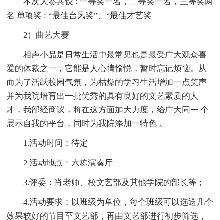
本次大赛共设 : 一等奖一名，二等奖一名，三等奖两
名 单项奖 : “最佳台风奖”、“最佳才艺奖
2）曲艺大赛
相声小品是日常生活中最常见也是最受广大观众喜
爱的体裁之一，它能是人心情愉悦，暂时忘记烦恼。从
而为了活跃校园气氛，为枯燥的学习生活增加一点笑声
并为我院培育出一批优秀的具有良好的文艺素质的人
才，我部经商议，将在这方面加大力度，给广大同一 个
展示自我的平台，同时为我院添加一特色 。
1.活动时间：待定
2.活动地点：六栋演奏厅
3.评委：肖老师、校文艺部及其他学院的部长等；
4.活动要求：以班级为单位，每个班级可以选送几个
效果较好的节目至文艺部，再由文艺部进行初步筛选，