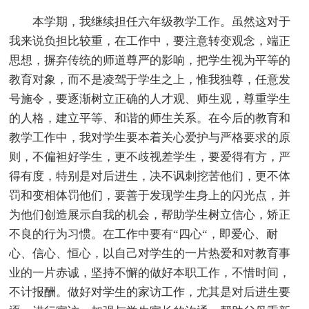
本学期，我继续担任六年级教学工作。虽然这对于
我来说负担比较重，在工作中，要注意转变观念，端正
思想，摒弃传统的师道尊严的影响，把学生视为平等的
教育对象，而不是凌驾于学生之上，惟我独尊，任意发
号施令，要逐渐树立正确的人才观、师生观，尊重学生
的人格，建立平等、和谐的师生关系。在今后的教育和
教学工作中，我对学生要本着关心爱护与严格要求的原
则，不偏袒好学生，更不歧视差学生，要爱得有方，严
得有度，特别是对后进生，决不讽刺挖苦他们，更不体
罚和变相体罚他们，要善于发现学生身上的闪光点，并
为他们创造展示自我的机会，帮助学生树立信心，矫正
不良的行为习惯。在工作中要有“四心“，即爱心、耐
心、信心、恒心，以自己对学生的一片热爱和对教育事
业的一片赤诚，坚持不懈的做好本职工作，不惜时间，
不计报酬。做好对学生的家访工作，尤其是对后进生要