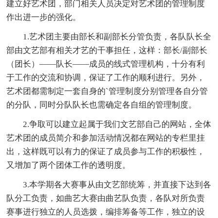
建立好艺术团，部门相关人员决定对艺术团的管理制度
作出进一步的强化。
1.艺术团主要由部长和副部长分管负责，各队队长全
部由文艺部有相关才艺的干事担任，这样：部长/副部长
（团长）——队长——成员的线式管理机构，十分有利
于工作的交流和协调，保证了工作的顺利进行。另外，
艺术团都需制定一套自身的`管理制度分别管理各自分管
的分队，同时分队队长也需确定各自组的管理制度。
2.争取可以建立起属于我们文艺部自己的网站，全体
艺术团的成员简介和参加活动情况都在网站的专栏里挂
出，这样既可以有力的保证了成员参与工作的积极性，
又增加了两个团体工作的透明度。
3.本学期各大赛事从由文艺部统筹，并直接下达到各
队分工负责，如曲艺大赛由曲艺队负责，各队对所负责
赛事进行独立的人员选拨，编排筹备等工作，独立的设