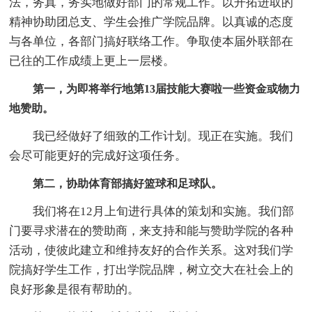
法，务真，务实地做好部门的常规工作。以开拓进取的
精神协助团总支、学生会推广学院品牌。以真诚的态度
与各单位，各部门搞好联络工作。争取使本届外联部在
已往的工作成绩上更上一层楼。
第一，为即将举行地第13届技能大赛啦一些资金或物力
地赞助。
我已经做好了细致的工作计划。现正在实施。我们
会尽可能更好的完成好这项任务。
第二，协助体育部搞好篮球和足球队。
我们将在12月上旬进行具体的策划和实施。我们部
门要寻求潜在的赞助商，来支持和能与赞助学院的各种
活动，使彼此建立和维持友好的合作关系。这对我们学
院搞好学生工作，打出学院品牌，树立交大在社会上的
良好形象是很有帮助的。