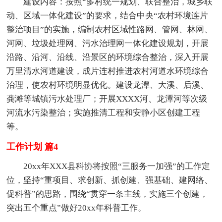
建设内容：按照“多村统一规划、联合整治，城乡联
动、区域一体化建设”的要求，结合中央“农村环境连片
整治项目”的实施，编制农村区域性路网、管网、林网、
河网、垃圾处理网、污水治理网一体化建设规划，开展
沿路、沿河、沿线、沿景区的环境综合整治，深入开展
万里清水河道建设，成片连村推进农村河道水环境综合
治理，使农村环境明显优化。建设龙潭、大溪、后溪、
龚滩等城镇污水处理厂；开展XXXX河、龙潭河等次级
河流水污染整治；实施推清工程和安静小区创建工程
等。
工作计划 篇4
20xx年XXX县科协将按照“三服务一加强”的工作定
位，坚持“重项目、求创新、抓创建、强基础、建网络、
促科普”的思路，围绕“贯穿一条主线，实施三个创建，
突出五个重点”做好20xx年科普工作。