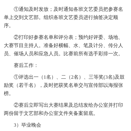
①通知及时发放；及时通知各班文艺委员把参赛名
单上交到文艺部。组织各班文艺委员进行抽签决定顺
序。
②打印好参赛名单和评分表；预约好评委、场地、
大赛节目主持人。准备好横幅、水、笔及计分、传分人
员、催场人员和应急人员。比赛前所有选手彩排一次。
赛后工作：
①评选出一（1名）、二（2名）、三等奖(3名)及鼓
励奖（若干名），及时把获奖名单交与宣传部以海报张
榜。
②赛后立即写出大赛结果及总结发给办公室并打印
两份留于文艺部和办公室文件夹备案留底。
3）毕业晚会