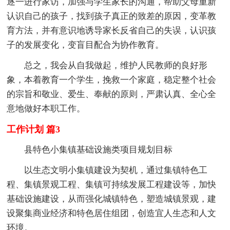
逐一进行家访，加强与学生家长的沟通，帮助父母重新
认识自己的孩子，找到孩子真正的致差的原因，变革教
育方法，并有意识地诱导家长反省自己的失误，认识孩
子的发展变化，变盲目配合为协作教育。
总之，我会从自我做起，维护人民教师的良好形
象，本着教育一个学生，挽救一个家庭，稳定整个社会
的宗旨和敬业、爱生、奉献的原则，严肃认真、全心全
意地做好本职工作。
工作计划 篇3
县特色小集镇基础设施类项目规划目标
以生态文明小集镇建设为契机，通过集镇特色工
程、集镇景观工程、集镇可持续发展工程建设等，加快
基础设施建设，从而强化城镇特色，塑造城镇景观，建
设聚集商业经济和特色居住组团，创造宜人生态和人文
环境。