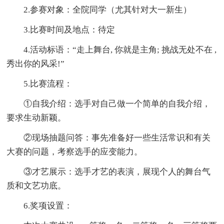
2.参赛对象：全院同学（尤其针对大一新生）
3.比赛时间及地点：待定
4.活动标语：“走上舞台, 你就是主角; 挑战无处不在 ,
秀出你的风采!”
5.比赛流程：
①自我介绍：选手对自己做一个简单的自我介绍，
要求生动新颖。
②现场抽题问答：事先准备好一些生活常识和有关
大赛的问题，考察选手的应变能力。
③才艺展示：选手才艺的表演，展现个人的舞台气
质和文艺功底。
6.奖项设置：