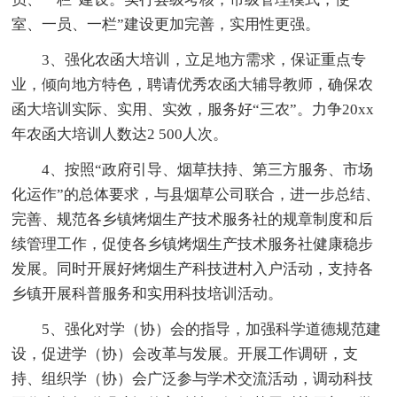
室、一员、一栏”建设更加完善，实用性更强。
3、强化农函大培训，立足地方需求，保证重点专
业，倾向地方特色，聘请优秀农函大辅导教师，确保农
函大培训实际、实用、实效，服务好“三农”。力争20xx
年农函大培训人数达2 500人次。
4、按照“政府引导、烟草扶持、第三方服务、市场
化运作”的总体要求，与县烟草公司联合，进一步总结、
完善、规范各乡镇烤烟生产技术服务社的规章制度和后
续管理工作，促使各乡镇烤烟生产技术服务社健康稳步
发展。同时开展好烤烟生产科技进村入户活动，支持各
乡镇开展科普服务和实用科技培训活动。
5、强化对学（协）会的指导，加强科学道德规范建
设，促进学（协）会改革与发展。开展工作调研，支
持、组织学（协）会广泛参与学术交流活动，调动科技