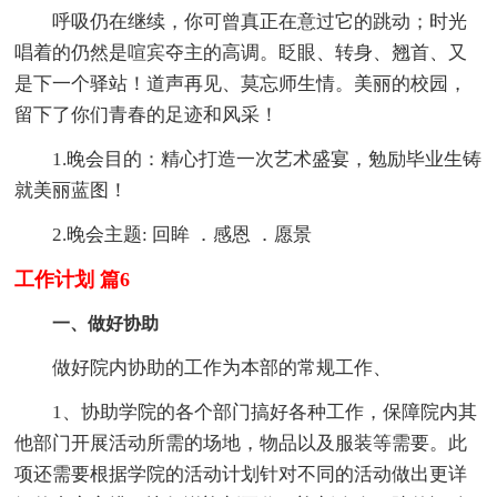
呼吸仍在继续，你可曾真正在意过它的跳动；时光
唱着的仍然是喧宾夺主的高调。眨眼、转身、翘首、又
是下一个驿站！道声再见、莫忘师生情。美丽的校园，
留下了你们青春的足迹和风采！
1.晚会目的：精心打造一次艺术盛宴，勉励毕业生铸
就美丽蓝图！
2.晚会主题: 回眸 ．感恩 ．愿景
工作计划 篇6
一、做好协助
做好院内协助的工作为本部的常规工作、
1、协助学院的各个部门搞好各种工作，保障院内其
他部门开展活动所需的场地，物品以及服装等需要。此
项还需要根据学院的活动计划针对不同的活动做出更详