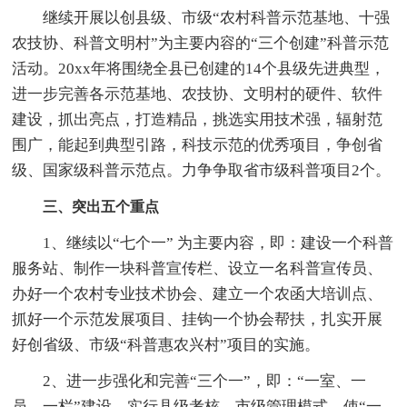
继续开展以创县级、市级“农村科普示范基地、十强
农技协、科普文明村”为主要内容的“三个创建”科普示范
活动。20xx年将围绕全县已创建的14个县级先进典型，
进一步完善各示范基地、农技协、文明村的硬件、软件
建设，抓出亮点，打造精品，挑选实用技术强，辐射范
围广，能起到典型引路，科技示范的优秀项目，争创省
级、国家级科普示范点。力争争取省市级科普项目2个。
三、突出五个重点
1、继续以“七个一” 为主要内容，即：建设一个科普
服务站、制作一块科普宣传栏、设立一名科普宣传员、
办好一个农村专业技术协会、建立一个农函大培训点、
抓好一个示范发展项目、挂钩一个协会帮扶，扎实开展
好创省级、市级“科普惠农兴村”项目的实施。
2、进一步强化和完善“三个一”，即：“一室、一
员、一栏”建设。实行县级考核，市级管理模式，使“一