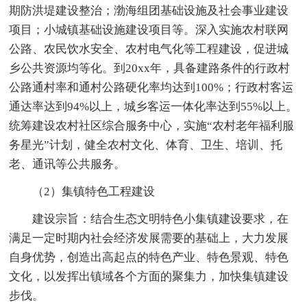
期防洪堤建设整治；渤海组团基础设施及社会事业建设
项目；小城镇基础设施建设项目等。深入实施农村联网
公路、农民饮水安全、农村电气化等工程建设，促进城
乡公共资源均等化。到20xx年，具备建路条件的行政村
公路通村率和通村公路硬化率均达到100%；行政村客运
通达率达到94%以上，城乡客运一体化率达到55%以上。
统筹建设农村社区综合服务中心，实施“农村老年福利服
务星光”计划，健全农村文化、体育、卫生、培训、托
老、通讯等公共服务。
（2）集镇特色工程建设
建设宗旨：结合生态文明特色小集镇建设要求，在
满足一定时期内社会经济发展需要的基础上，大力发展
自身优势，创造出高起点的特色产业、特色景观、特色
文化，以发挥出镇域各个方面的聚集力，加快集镇建设
步伐。