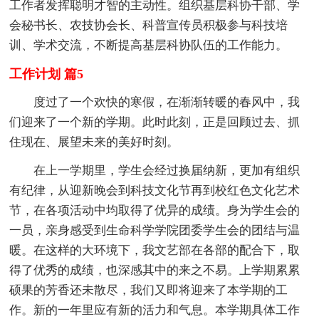
工作者发挥聪明才智的主动性。组织基层科协干部、学
会秘书长、农技协会长、科普宣传员积极参与科技培
训、学术交流，不断提高基层科协队伍的工作能力。
工作计划 篇5
度过了一个欢快的寒假，在渐渐转暖的春风中，我
们迎来了一个新的学期。此时此刻，正是回顾过去、抓
住现在、展望未来的美好时刻。
在上一学期里，学生会经过换届纳新，更加有组织
有纪律，从迎新晚会到科技文化节再到校红色文化艺术
节，在各项活动中均取得了优异的成绩。身为学生会的
一员，亲身感受到生命科学学院团委学生会的团结与温
暖。在这样的大环境下，我文艺部在各部的配合下，取
得了优秀的成绩，也深感其中的来之不易。上学期累累
硕果的芳香还未散尽，我们又即将迎来了本学期的工
作。新的一年里应有新的活力和气息。本学期具体工作