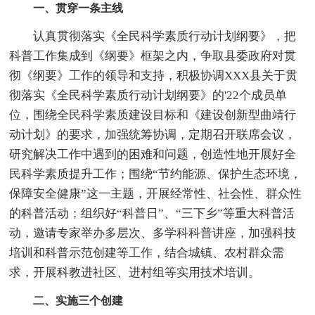
一、贯穿一条主线
认真贯彻落实《全民科学素质行动计划纲要》，把
科普工作集成到《纲要》框架之内，争取县委政府对贯
彻《纲要》工作的领导和支持，积极协调XXX县关于贯
彻落实《全民科学素质行动计划纲要》的'22个成员单
位，围绕全民科学素质建设目标和《建设创新型曲靖行
动计划》的要求，加强统筹协调，定期召开联席会议，
研究解决工作中遇到的困难和问题，创造性地开展好全
民科学素质提升工作；围绕“节约能源、保护生态环境，
保障安全健康”这一主题，开展经常性、社会性、群众性
的科普活动；组织好“科普日”、“三下乡”等重大科普活
动，邀请专家举办多层次、多学科科普讲座，加强科技
培训和科普示范创建等工作，结合城镇、农村群众需
求，开展科教进社区、进村组等实用技术培训。
二、实施三个创建