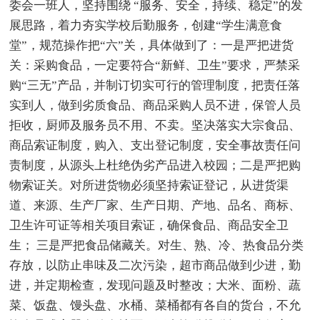
委会一班人，坚持围绕 “服务、安全，持续、稳定”的发
展思路，着力夯实学校后勤服务，创建“学生满意食
堂”，规范操作把“六”关，具体做到了：一是严把进货
关：采购食品，一定要符合“新鲜、卫生”要求，严禁采
购“三无”产品，并制订切实可行的管理制度，把责任落
实到人，做到劣质食品、商品采购人员不进，保管人员
拒收，厨师及服务员不用、不卖。坚决落实大宗食品、
商品索证制度，购入、支出登记制度，安全事故责任问
责制度，从源头上杜绝伪劣产品进入校园；二是严把购
物索证关。对所进货物必须坚持索证登记，从进货渠
道、来源、生产厂家、生产日期、产地、品名、商标、
卫生许可证等相关项目索证，确保食品、商品安全卫
生； 三是严把食品储藏关。对生、熟、冷、热食品分类
存放，以防止串味及二次污染，超市商品做到少进，勤
进，并定期检查，发现问题及时整改；大米、面粉、蔬
菜、饭盘、馒头盘、水桶、菜桶都有各自的货台，不允