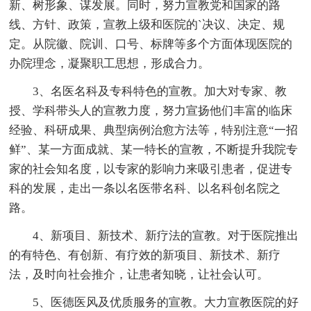
新、树形象、谋发展。同时，努力宣教党和国家的路
线、方针、政策，宣教上级和医院的`决议、决定、规
定。从院徽、院训、口号、标牌等多个方面体现医院的
办院理念，凝聚职工思想，形成合力。
3、名医名科及专科特色的宣教。加大对专家、教
授、学科带头人的宣教力度，努力宣扬他们丰富的临床
经验、科研成果、典型病例治愈方法等，特别注意“一招
鲜”、某一方面成就、某一特长的宣教，不断提升我院专
家的社会知名度，以专家的影响力来吸引患者，促进专
科的发展，走出一条以名医带名科、以名科创名院之
路。
4、新项目、新技术、新疗法的宣教。对于医院推出
的有特色、有创新、有疗效的新项目、新技术、新疗
法，及时向社会推介，让患者知晓，让社会认可。
5、医德医风及优质服务的宣教。大力宣教医院的好