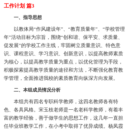
工作计划 篇3
一、指导思想
以教体局“作风建设年”、“教育质量年”、“学校管理
年”活动目标为宗旨，围绕“创和谐、保平安、求质量、
促发展”的学校工作主线，牢固树立质量意识、特色意
识、课程意识、学习意识、创新意识，以提高教师素质
为核心，以提高教学质量为重点，以优化管理为手段，
积极探索提高教学质量的途径和方法，不断强化教育教
学管理，全面推进我校的素质教育向纵深方向发展。
二、本组成员情况分析
本组共有四名专职科学教师，这四名教师各有特
色、各具风格。宋玉枝老师是一名老科学教师，有着丰
富的教学经验，善于做学生的思想工作，这几年一直担
任毕业班教学工作，在小考中取得了优异成绩。杨凤霞