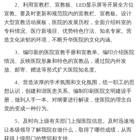
2、利用宣教栏、宣教板、LED显示屏等开展全方位
宣教。要及时更新和规范院内的宣教栏、宣教板。设计
大型宣教活动展板，医院的发展历程，全面介绍科室的
专科情况、医疗新项目、优势特色疗法、知名专家。营
造文化浓郁的环境，不断升华医院的文化内涵。
3、编印新的医院宣教手册和宣教单。编印介绍医院
情况、反映医院形象和特色的宣教品，通过院内外发
放、邮寄、赠送等形式扩大医院知名度。
4、营造浓厚的学术氛围和文化氛围，统一职工的思
想认识，创建和谐医患关系。编制印刷医院文明建设手
册，做到人手一本。对纲要进行解读，使医院的理念自
觉的变成一种行为。
5、及时向上级有关部门上报医院信息。及时迅速地
让各级领导了解我院在做什么，取得了哪些成绩，从而
获得上级部门的赞同和支持。