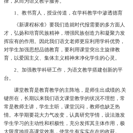
律，从而为语文教学服务。
1、教书育人，授业传道，在学科教学中渗透德育
《新课程标准》要我们造就时代报需要的多方面人
才，弘扬和培育民族精神，增强民族创造力和凝聚力发
挥应有的作用。因此我们语文老师更应利用学科优势，
对学生加强思想品德教育，要利用课堂突出主旋律教
育，以爱国主义、集体主义精神来净化学生的心灵。
2、加强教学科研工作，为语文教学搭建创新的平
台。
课堂教育是教育教学的主阵地，是师生出成绩的.关
键所在，长期以来我们语文课堂教学的状况不理想，常
常是教师主讲，学生主听，课堂沉闷，教师也缺乏热
情。本学期要花大力气改变，认真研究学情，设法激发
学生学习的主动性和积极性，充分发挥其主体作用，极
大限度地提高课堂效率，使学生有实实在在的收获。