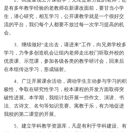
是有多年教学经验的老教师在新课改面前，要甘当小学
生，潜心研究，相互学习，公开课教学就是一个很好交
流的平台，我们每个人都要不放过每一次学习提高的机
会。
3、继续做好“走出去，请进来”工作，向兄弟学校多
学习，力争多创造机会让组内老师走出校门听取外校的
优质课、示范课，参加各级各类的教学研讨会，回来后
在本组传达学习，形成辐射。
4、广泛开展课余活动，调动学生主动参与学习的积
极性，争取在研究性学习，校本课程的开发方面取得突
破性进展。本学期，我组计划开展一些作文、演讲、书
法、古诗文、名句等知识竞赛。寓教于乐，有力地促进
我校的第二课堂的开展。
5、建立学科教学资源库，凡是有利于学科建设、有