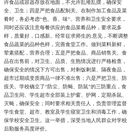
许食品或容器存放在地面，不允许乱堆乱摆，确保安
全、卫生；四是严把食品配制关。在制作加工食品及菜
肴时，务必考虑“色、香、味”、营养和卫生安全要求，
同时还应该注意每餐供应的食品菜肴品种，要求花多
样，质量好，口感新。经常征求师生的.意见，不断调整
食品蔬菜的品种色样，完善食堂工作。做到菜料新鲜，
荤素搭配，营养合理；五是严把食品、商品销售关。食
品在出售前，对卫生、品质、生熟情况进行严格检查，
确保安全的情况下方可出售，对剩饭剩菜、隔夜食品，
超市过期或变质商品一律不准出售；六是严把卫生、防
疫关。学校确立了“防尘、防蝇、防鼠”的三防重点，食
品卫生间、学生超市全部装上护窗、护网，定期杀鼠、
灭蝇，确保安全；同时要求相关责任人，负责管理监督
学生食堂、超市、教室及学生寝室卫生和消毒工作，确
保学校安全卫生。这一举措，深受当地人民群众对学校
后勤服务高度评价。