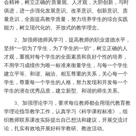
会精神，树立正确的'质量观、人才观，大胆创新，与时
俱进，进一步强化发展意识、改革意识、创新意识、质
量意识，全面提高教学质量，努力培养学生的综合实践
能力，树立现代化的、开放式的教学理念。
2、加强师德师风学习，提高教师的职业道德水平，
坚持“一切为了学生，为了学生的一切”，树立正确的人
才观，重视对每个学生的全面素质和良好个性的培养，
不用学习成绩作为唯一标准来衡量学生，与每一个学生
建立平等、和谐、融洽、相互尊重的关系，关心每一个
学生，尊重每一个学生的人格，努力发现和开发每一个
学生的潜在优秀品质，建立新型、和谐的师生关系。
3、加强理论学习，要求每位教师都会用现代教育教
学理论指导教学工作，认真学习《科学课程标准》，组
织教师联系课改实际提出自己想法和建议，开展交流讨
论，扎实有效地开展好科学教研、教改活动。