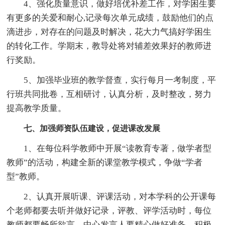
4、强化质量意识，做好培优补差工作，对学困生要
有更多的关爱和耐心,记录每次单元成绩，鼓励他们的点
滴进步，对存在的问题及时解决，花大力气搞好学困生
的转化工作。学期末，教导处将对辅差效果好的教师进
行奖励。
5、加强毕业班的教学督查，实行每月一考制度，平
行班共同批卷，互相研讨，认真分析，及时整改，努力
提高教学质量。
七、加强师资队伍建设，促进课改发展
1、在每位科学教师中开展“读教育专著，做学者型
教师”的活动，构建全新的课堂教学模式，争做“学者
型”教师。
2、认真开展听课、评课活动，对本学科的公开课每
个老师都要去听并做好记录，评教、评学活动时，每位
教师都要畅所欲言，中心发言人要精心做好准备，积极