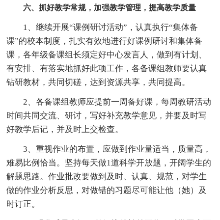
六、抓好教学常规，加强教学管理，提高教学质量
1、继续开展“课例研讨活动”，认真执行“集体备
课”的校本制度，扎实有效地进行好课例研讨和集体备
课，各年级备课组长须定好中心发言人，做到有计划、
有安排、有落实地抓好此项工作，各备课组教师要认真
钻研教材，共同切磋，达到资源共享，共同提高。
2、各备课组教师应提前一周备好课，每周教研活动
时间共同交流、研讨，写好补充教学意见，并要及时写
好教学后记，并及时上交检查。
3、重视作业的布置，应做到作业量适当，质量高，
难易比例恰当。坚持每天做1道科学开放题，开阔学生的
解题思路。作业批改要做到及时、认真、规范，对学生
做的作业分析反思，对做错的习题尽可能让他（她）及
时订正。