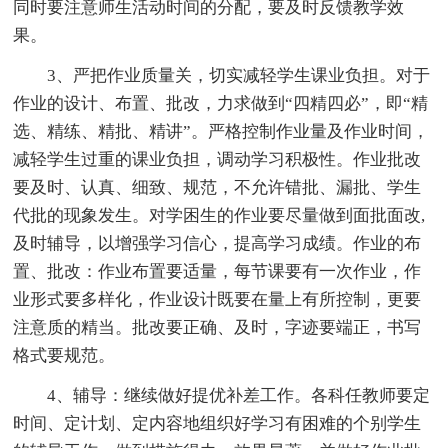
同时要注意师生活动时间的分配，要及时反馈教学效
果。
3、严把作业质量关，切实减轻学生课业负担。对于
作业的设计、布置、批改，力求做到“四精四必”，即“精
选、精练、精批、精讲”。严格控制作业量及作业时间，
减轻学生过重的课业负担，调动学习积极性。作业批改
要及时、认真、细致、规范，不允许错批、漏批、学生
代批的现象发生。对学困生的作业要尽量做到面批面改,
及时辅导，以增强学习信心，提高学习成绩。作业的布
置、批改：作业布置要适量，每节课要有一次作业，作
业形式要多样化，作业设计既要在量上有所控制，更要
注意质的精当。批改要正确、及时，字迹要端正，书写
格式要规范。
4、辅导：继续做好提优补差工作。各科任教师要定
时间、定计划、定内容地组织好学习有困难的个别学生