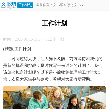
工作计划
当前位置：
文书帮
>
事务文书
>
工作计划
>
工作计划
工作计划
时间：2026-01-15 11:34:40
工作计划
(精选)工作计划
时间过得太快，让人猝不及防，前方等待着我们的
是新的机遇和挑战，是时候写一份详细的计划了。我们
该怎么拟定计划呢？以下是小编收集整理的工作计划5
篇，欢迎大家借鉴与参考，希望对大家有所帮助。