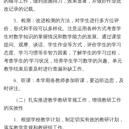
的辅导工作，做到措施得力，效果显著，并做好作业批
改记录的记载。
5、检测：改进检测的方法，对学生进行多方位评
价，形式和手段可以多样化。注意运用各种方式考查学
生对数学知识的掌握情况和数学能力的发展。通过课堂
提问、观摩、谈话、学生作业等方式，评价学生的学习
态度、学习习惯等非智力因素，了解学生的学习过程，
考查学生的'学习状况，培养学生学习数学的兴趣。单元
教学结束后要及时进行查漏补缺工作。
6、听课：本学期各教师参加听课，要边听边思，及
时评注。
（二）扎实推进教学教研常规工作，增强教研工作
的实效性
1、根据学校教学计划，制定切实有效的教研计划，
落实教学常规和教研组工作。