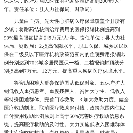
保尽保，政府对居民医保的补助标准提高到200元/人·
年。责任单位：县人力社保局、财政局）
儿童白血病、先天性心脏病医疗保障覆盖全县所有
乡镇；将耐药结核病治疗费用的医保报销比例提高到
90%最高限额提高到5万元/人·年。责任单位：县人力社
保局、财政局）2.提高保障水平。职工医保、城乡居民医
保在二级及以下医疗机构政策范围内的住院费用报销比
例分别达到70%城乡居民医保一档、二档报销封顶线分
别提高到7万元、12万元。提高重大疾病医疗保障水平。
将资助困难人群参保范围从低保对象、五保户扩大
到低收入重病患者、重度残疾人、贫困大学生、低收入
等特殊困难群体。完善门诊救助，3.加大救助力度。健全
医疗救助制度。取消医疗救助起付线，政策范围内住院
自付费用救助比例原则上高于50%完善医疗救助信息系
统，提高医疗救助的及时性。大力实施低收入困难群体
重大疾病临时救助。责任单位：县民政局、财政局）