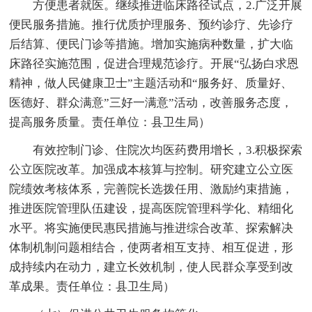
方便患者就医。继续推进临床路径试点，2.广泛开展
便民服务措施。推行优质护理服务、预约诊疗、先诊疗
后结算、便民门诊等措施。增加实施病种数量，扩大临
床路径实施范围，促进合理规范诊疗。开展“弘扬白求恩
精神，做人民健康卫士”主题活动和“服务好、质量好、
医德好、群众满意”三好一满意”活动，改善服务态度，
提高服务质量。责任单位：县卫生局）
有效控制门诊、住院次均医药费用增长，3.积极探索
公立医院改革。加强成本核算与控制。研究建立公立医
院绩效考核体系，完善院长选拨任用、激励约束措施，
推进医院管理队伍建设，提高医院管理科学化、精细化
水平。将实施便民惠民措施与推进综合改革、探索解决
体制机制问题相结合，使两者相互支持、相互促进，形
成持续内在动力，建立长效机制，使人民群众享受到改
革成果。责任单位：县卫生局）