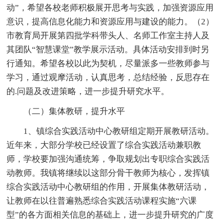
动”，希望各校老师积极展开思考与实践，加强资源应用
意识，提高信息化能力和资源应用与建设的能力。（2）
市教育局开展第四批学科带头人、名师工作室主持人及
其团队“智慧课堂”教学展示活动。具体活动安排到时另
行通知。希望各校以此为契机，尽量派多一些教师参与
学习，通过观摩活动，认真思考，总结经验，反思存在
的.问题及改进策略，进一步提升研究水平。
（二）集体教研，提升水平
1、镇综合实践活动中心教研组定期开展教研活动。
近年来，大部分学校已经设置了综合实践活动兼职教
师，学校要加强沟通统筹，争取规划出专职综合实践活
动教师。我镇将继续以这部分骨干教师为核心，发挥镇
综合实践活动中心教研组的作用，开展集体教研活动，
让教师在以往普遍熟悉综合实践活动课程实施“六课
型”的各方面相关信息的基础上，进一步提升研究的广度