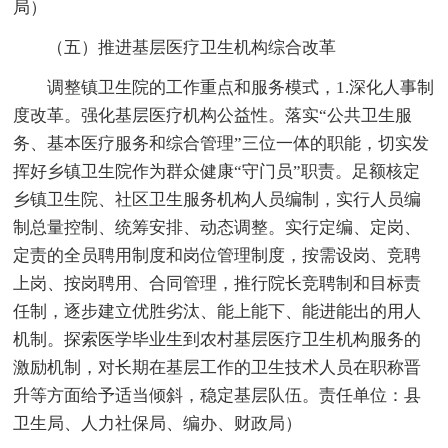
局）
（五）推进基层医疗卫生机构综合改革
调整镇卫生院的工作重点和服务模式，1.深化人事制
度改革。强化基层医疗机构公益性。落实“公共卫生服
务、基本医疗服务和综合管理”三位一体的职能，切实发
挥好乡镇卫生院作为群众健康“守门员”职责。足额核定
乡镇卫生院、社区卫生服务机构人员编制，实行人员编
制总量控制、统筹安排、动态调整。实行定编、定岗、
定责的全员聘用制度和岗位管理制度，按需设岗、竞聘
上岗、按岗聘用、合同管理，推行院长竞聘制和目标责
任制，逐步建立优胜劣汰、能上能下、能进能出的用人
机制。探索医学毕业生到农村基层医疗卫生机构服务的
激励机制，对长期在基层工作的卫生技术人员在职称晋
升等方面给予适当倾斜，稳定基层队伍。责任单位：县
卫生局、人力社保局、编办、财政局）