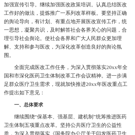
加强宣传引导。继续加强医改政策培训。认真总结医改
工作好的做法，提炼推广一系列改革样板。要坚持正确
的舆论导向，有计划、有重点地开展医改宣传工作，统
一思想，凝聚共识，及时解答社会各界关心的问题，合
理引导社会舆论。使社会各界和广大人民群众更加理
解、支持和参与医改，为深化改革创造良好的舆论氛
围。
全面完成医改工作任务，为深入贯彻落实20xx年全
国和市深化医药卫生体制改革工作会议精神。进一步满
足群众医疗卫生需求，现就加快推进20xx年医改重点工
作提出如下意见：
一、总体要求
继续围绕“保基本、强基层、建机制”统筹推进医药
卫生体制五项重点改革。坚持公共医疗卫生的公益性
质，为深入贯彻落实《国务院办公厅关于印发医药卫生