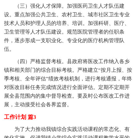
（三）强化人才保障。加强医药卫生人才队伍建
设。重点加强公共卫生、农村卫生、城市社区卫生专业
技术人员和护理人员的培养、培训。加强科研、医疗、
卫生管理等人才队伍建设。规范医院管理者的任职条
件，逐步形成一支职业化、专业化的医疗机构管理队
伍。
（四）严格监督考核。县政府将医改工作纳入各乡
镇和相关部门的综合目标考核。严格建立“按月上报、按
季考核、全年评估”绩效考核机制，进行考核通报，年终
对医改目标任务完成情况进行全面评估。定期不定期开
展全县范围内的集中督导检查。要及时公布医改工作进
展，主动接受社会各界监督。
工作计划 篇3
为了大力推动我镇综合实践活动课程的常态化、有
效化实施，促进我镇小学综合实践活动课程教学水平的