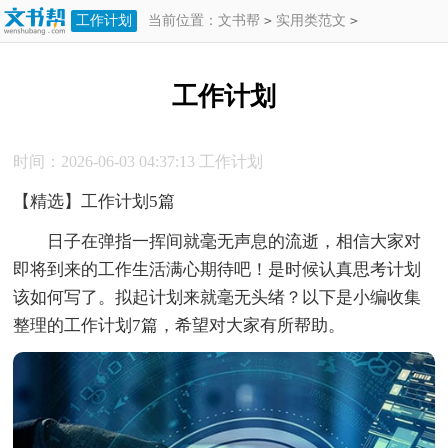
工作计划
当前位置：
文书帮
>
实用类范文
>
工作计划
>
工作计划
工作计划
时间：2026-06-03 04:37:13
工作计划
【精选】工作计划5篇
日子在弹指一挥间就毫无声息的流逝，相信大家对
即将到来的工作生活满心期待吧！是时候认真思考计划
该如何写了。拟起计划来就毫无头绪？以下是小编收集
整理的工作计划7篇，希望对大家有所帮助。