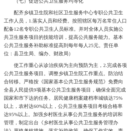
（七）促进公共卫生服务均等化
配齐乡镇卫生院和社区卫生服务中心专职公共卫生
工作人员，1.落实人员和经费。按照辖区每万名常住人口
配备12名专职公共卫生人员标准。并对全体人员实施公
共卫生服务项目的技能培训，提高公共服务能力。基本
公共卫生服务补助标准提高到每年每人25元。责任单
位：县卫生局、编办、财政局）
使工作重心从诊治疾病为主向预防为主，2.完成各项
公共卫生服务项目。调整乡镇卫生院工作重点。防治结
合转移。严格按《国家基本公共卫生服务规范》免费向
全县人民提供9项基本公共卫生服务项目，确保全面完成
国家和市下达的任务。居民健康档案建档率城镇达75%
以上，农村达60%以上，公共卫生服务项目考核合格率
达95%以上。加强乡村医生从事公共卫生服务的培训和
管理，制定出台《乡村医生从事公共卫生服务管理办
法》严格考核措施，落实补助政策，确保工作实效。责