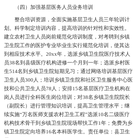
（四）加强基层医务人员业务培训
整合培训资源，全面实施基层卫生人员三年轮训计
划。科学制定培训内容，提高培训的针对性和实效性。
建立农村卫生人员岗前规范化培训制度，对考聘到乡镇
卫生院工作的医护专业毕业生实行规范化培训，使其达
到相应技术水平。20xx年，选派乡镇卫生院医疗技术人
员38名到县级医疗机构进修一个月到一年；选派乡村医
生514名到乡镇卫生院短期见习；通过网络培训基层医疗
卫生人员300人；培训乡镇卫生院和社区卫生服务中心医
技和公共卫生人员78人；安排15名基层医疗卫生机构在
岗人员进行全科医生岗位培训；对38名乡镇卫生院院长
（副院长）进行管理知识培训，提高卫生管理水平；继
续实施“万名医师支援农村卫生工程”选派10名二级医疗
机构技术骨干到乡镇卫生院现场帮扶工作1年；免费为乡
镇卫生院定向培养16名本科医学生。责任单位：县卫生