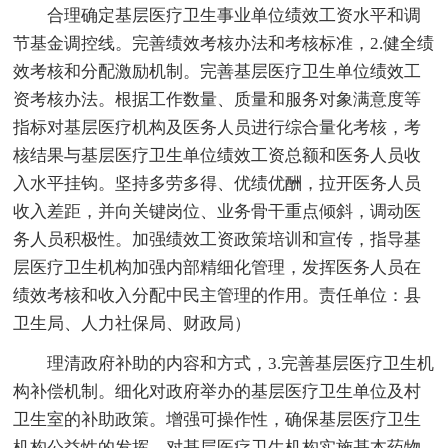
合理确定基层医疗卫生事业单位绩效工资水平和调
节基金调控线。完善绩效考核办法和考核标准，2.健全绩
效考核和分配激励机制。完善基层医疗卫生单位绩效工
资考核办法。根据工作数量、质量和服务对象满意度等
指标对基层医疗机构及医务人员进行综合量化考核，考
核结果与基层医疗卫生单位绩效工资总额和医务人员收
入水平挂钩。坚持多劳多得、优绩优酬，拉开医务人员
收入差距，并向关键岗位、业务骨干重点倾斜，调动医
务人员积极性。加强绩效工资政策培训和宣传，指导基
层医疗卫生机构加强内部精细化管理，发挥医务人员在
绩效考核和收入分配中民主管理的作用。责任单位：县
卫生局、人力社保局、财政局）
理清政府补助的内容和方式，3.完善基层医疗卫生机
构补偿机制。细化对政府举办的基层医疗卫生单位及村
卫生室的补助政策。增强可操作性，确保基层医疗卫生
机构公益性的发挥。对基层医疗卫生机构实施基本药物