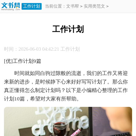
工作计划
当前位置：
文书帮
>
实用类范文
>
工作计划
>
工作计划
工作计划
时间：2026-06-03 04:42:21
工作计划
[优]工作计划9篇
时间就如同白驹过隙般的流逝，我们的工作又将迎
来新的进步，是时候静下心来好好写写计划了。那么你
真正懂得怎么制定计划吗？以下是小编精心整理的工作
计划10篇，希望对大家有所帮助。