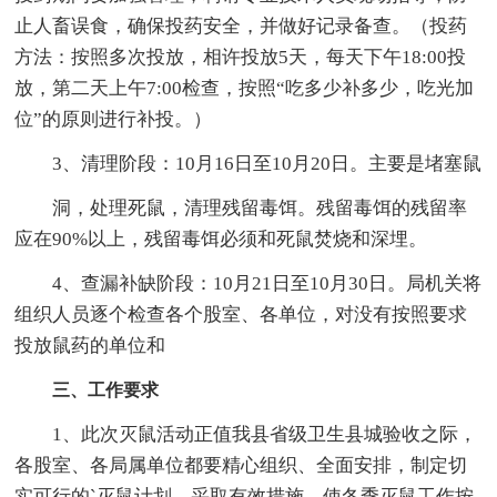
止人畜误食，确保投药安全，并做好记录备查。（投药
方法：按照多次投放，相许投放5天，每天下午18:00投
放，第二天上午7:00检查，按照“吃多少补多少，吃光加
位”的原则进行补投。）
3、清理阶段：10月16日至10月20日。主要是堵塞鼠
洞，处理死鼠，清理残留毒饵。残留毒饵的残留率
应在90%以上，残留毒饵必须和死鼠焚烧和深埋。
4、查漏补缺阶段：10月21日至10月30日。局机关将
组织人员逐个检查各个股室、各单位，对没有按照要求
投放鼠药的单位和
三、工作要求
1、此次灭鼠活动正值我县省级卫生县城验收之际，
各股室、各局属单位都要精心组织、全面安排，制定切
实可行的`灭鼠计划，采取有效措施，使冬季灭鼠工作按