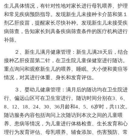
生儿具体情况，有针对性地对家长进行母乳喂养、护理
和常见疾病预防指导。发现新生儿未接种卡介苗和第１
剂乙肝疫苗，提醒家长尽快补种。发现新生儿未接受疾
病筛查，告知家长到具备疾病筛查条件的医疗机构进行
补筛。
２、新生儿满月健康管理：新生儿满28天后，结合
接种乙肝疫苗第二针，在卫生院儿童保健室进行随访。
重点询问和观察新生儿的喂养、睡眠、大小便和黄疸等
情况，对其进行体重、身长和发育评估。
３、婴幼儿健康管理：满月后的随访均在卫生院进
行、偏远山区可在卫生室进行。随访时间分别在3、6、
8、12、18、24、30、36月龄和4、5、6岁时，共11次。
随访服务内容包括询问上次随访到本次之间的儿童喂
养、患病等情况，为儿童进行体格检查、生长发育和心
理行为发育评估、母乳喂养、辅食添加、伤害预防、常