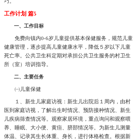
巧。
工作计划 篇5
一、工作目标
免费向镇内0-6岁儿童提供基本保健服务，规范儿童
健康管理，逐步提高儿童健康水平，降低５岁以下儿童
死亡率。公共卫生科定期对承担公共卫生服务的村卫生
所（室）培训指导。
二、主要任务
㈠儿童保健
１、新生儿家庭访视：新生儿出院后１周内，由村
医到家庭访视，了解出生时情况、预防接种情况、新生
儿疾病筛查情况等。观察家居环境，重点询问和观察喂
养、睡眠、大小便、黄疸、脐部情况等。为新生儿测量
体温、记录其生长体重、身长，进行体格检查。根据新