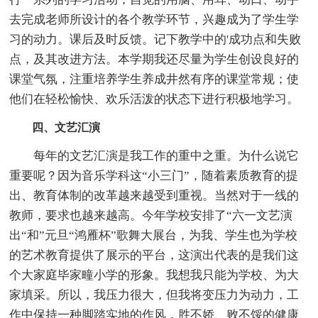
去完成老师所设计的各个教学环节，兴趣成为了学生学
习的动力。课后及时反馈。记下教学中的'成功点和失败
点，及其改进方法。本学期我还尽量为学生创设良好的
课堂气氛，注重培养学生养成井然有序的课堂常规；使
他们在轻松愉快、欢乐活泼的状态下进行积极地学习。
四、文艺汇演
每年的文艺汇演是我工作的重中之重。为什么说它
重要呢？因为音乐学科这“小三门”，随着素质教育的提
出、教育体制的改革越来越受到重视。当然对于一线的
教师，要求也越来越高。今年学校安排了“六一文艺演
出“和”元旦“鸿雁杯”歌舞大展台，为我、学生也为学校
的艺术教育提供了展示的平台，这演出代表的是我们这
个大家庭毕家疃小学的形象。我想我只能为学校、为大
家填采。所以，我压力很大，但我将变压力为动力，工
作中保持一种脚踏实地的作风，胜不娇、败不馁的健康