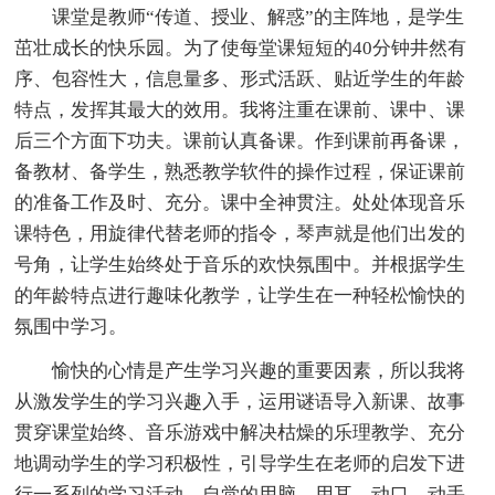
课堂是教师“传道、授业、解惑”的主阵地，是学生
茁壮成长的快乐园。为了使每堂课短短的40分钟井然有
序、包容性大，信息量多、形式活跃、贴近学生的年龄
特点，发挥其最大的效用。我将注重在课前、课中、课
后三个方面下功夫。课前认真备课。作到课前再备课，
备教材、备学生，熟悉教学软件的操作过程，保证课前
的准备工作及时、充分。课中全神贯注。处处体现音乐
课特色，用旋律代替老师的指令，琴声就是他们出发的
号角，让学生始终处于音乐的欢快氛围中。并根据学生
的年龄特点进行趣味化教学，让学生在一种轻松愉快的
氛围中学习。
愉快的心情是产生学习兴趣的重要因素，所以我将
从激发学生的学习兴趣入手，运用谜语导入新课、故事
贯穿课堂始终、音乐游戏中解决枯燥的乐理教学、充分
地调动学生的学习积极性，引导学生在老师的启发下进
行一系列的学习活动，自觉的用脑、用耳、动口、动手