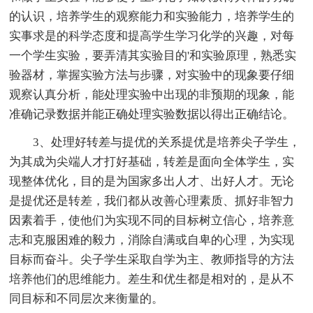
的认识，培养学生的观察能力和实验能力，培养学生的
实事求是的科学态度和提高学生学习化学的兴趣，对每
一个学生实验，要弄清其实验目的'和实验原理，熟悉实
验器材，掌握实验方法与步骤，对实验中的现象要仔细
观察认真分析，能处理实验中出现的非预期的现象，能
准确记录数据并能正确处理实验数据以得出正确结论。
3、处理好转差与提优的关系提优是培养尖子学生，
为其成为尖端人才打好基础，转差是面向全体学生，实
现整体优化，目的是为国家多出人才、出好人才。无论
是提优还是转差，我们都从改善心理素质、抓好非智力
因素着手，使他们为实现不同的目标树立信心，培养意
志和克服困难的毅力，消除自满或自卑的心理，为实现
目标而奋斗。尖子学生采取自学为主、教师指导的方法
培养他们的思维能力。差生和优生都是相对的，是从不
同目标和不同层次来衡量的。