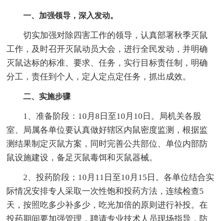
一、加强领导，深入发动。
切实加强对除四害工作的领导，认真部署秋季灭鼠
工作，及时召开灭鼠动员大会，进行全民发动，并明确
灭鼠达标的标准、要求、任务，实行目标责任制，明确
分工，责任到个人，定人定点定任务，抓出成效。
二、实施步骤
1、准备阶段：10月8日至10月10日。局机关各股
室、局属各单位要认真做好辖区内鼠密度监测，根据监
测结果制定灭鼠方案，同时完善公共部位、单位内部防
鼠设施建设，备足灭鼠毒饵和灭鼠器械。
2、投药阶段；10月11日至10月15日。各单位结合实
际情况安排专人采取一次性饱和投药方法，连续检查5
天，按照吃多少补多少，吃光加倍的原则进行补投。在
投药期间要加强管理，聘请专业技术人员现场指导，防