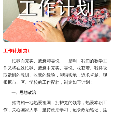
工作计划 篇1
忙碌而充实、疲惫却喜悦……是啊，我们的教学工
作又将在这忙碌、疲惫中充实、喜悦、收获着。我将吸
取遗憾的教训、收获的经验，脚踏实地，追求卓越。现
根据市、区、学校的工作配档，制定如下计划：
一、思想政治
始终如一地热爱祖国，拥护党的领导，热爱本职工
作，关心国家大事，坚持政治学习，记录政治笔记，提