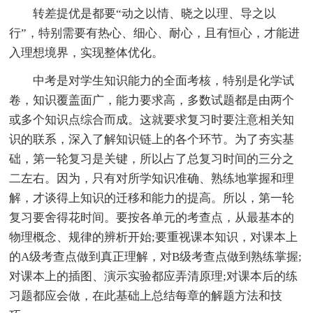
转差提优是都要“动之以情、晓之以理、导之以
行”，特别需要有热心、细心、耐心，且有恒心，才能进
入理想境界，实现整体优化。
中考是对学生知识能力的全面考核，特别是化学试
卷，知识覆盖面广，能力要求高，多数试题都是由两个
或多个知识点综合而成。这就要求复习时要注意相关知
识的联系，深入了解知识链上的各个环节。为了夯实基
础，第一轮复习是关键，所以占了总复习时间的三分之
二左右。因为，只有对所学知识准确、熟练地掌握和理
解，才谈得上知识的迁移和能力的提高。所以，第一轮
复习要舍得花时间。要按各单元的考查点，从最基本的
物理概念、规律的辨析开始;要重视课本知识，对课本上
的A级考查点做到真正理解，对B级考查点做到熟练掌握;
对课本上的插图、演示实验都应弄清原理;对课本后的练
习题都应会做，在此基础上总结每章的解题方法和技