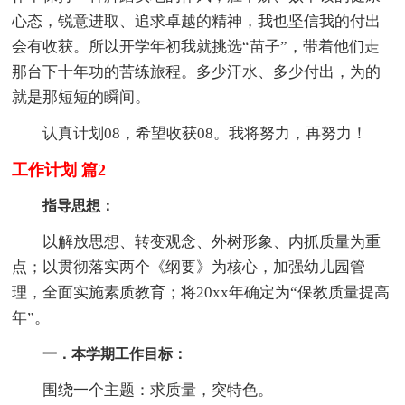
心态，锐意进取、追求卓越的精神，我也坚信我的付出
会有收获。所以开学年初我就挑选“苗子”，带着他们走
那台下十年功的苦练旅程。多少汗水、多少付出，为的
就是那短短的瞬间。
认真计划08，希望收获08。我将努力，再努力！
工作计划 篇2
指导思想：
以解放思想、转变观念、外树形象、内抓质量为重
点；以贯彻落实两个《纲要》为核心，加强幼儿园管
理，全面实施素质教育；将20xx年确定为“保教质量提高
年”。
一．本学期工作目标：
围绕一个主题：求质量，突特色。