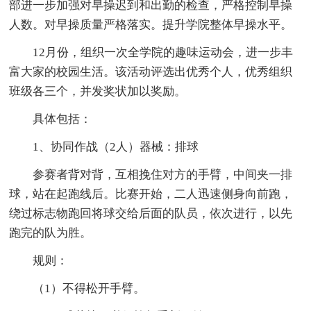
部进一步加强对早操迟到和出勤的检查，严格控制早操
人数。对早操质量严格落实。提升学院整体早操水平。
12月份，组织一次全学院的趣味运动会，进一步丰
富大家的校园生活。该活动评选出优秀个人，优秀组织
班级各三个，并发奖状加以奖励。
具体包括：
1、协同作战（2人）器械：排球
参赛者背对背，互相挽住对方的手臂，中间夹一排
球，站在起跑线后。比赛开始，二人迅速侧身向前跑，
绕过标志物跑回将球交给后面的队员，依次进行，以先
跑完的队为胜。
规则：
（1）不得松开手臂。