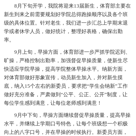
8月下旬开学，我院将迎来13届新生，体育部主要在
新生到来之前需要规划好学院总得跑操顺序以及各个班
级的具体位置。针对老生，我们进一步汇总上学期末退
学或者休学人员，做好统计，整理好表格，确保出勤
率。
9月上旬，早操方面，体育部进一步严抓学院迟到、
旷操，严格控制出勤率，加强督促早操质量，使新生尽
快适应学院早操，提高学院整体早操水平。纳新方面，
对体育部做好形象宣传，动员新生加入，并对新生摸
底，纳入15个左右的新委员，要求把“学生会纳新”工作
做好充分准备，严肃做到“公平、公正、公开”制度，让
每位学生感到满意，让每位老师感到满意！
9月中下旬，早操方面继续督促早操质量，提高早操
水平，并继续上学期口号特色，让每个班级想一个积极
向上的八字口号，并在早操的时候执行。新委员方面，