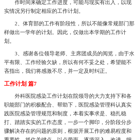
作时间来确定工作进度，可能与现实有出入，以现
实情况另行制定相应的工作计划。
2、体育部的工作有阶段性，所以不能像常规部门那
样做出一学年的计划。因此，仅做出本学期的工作计
划。
3、感谢各位领导老师、主席团成员的阅览，由于水
平有限、工作经验欠缺，所以有何不妥之处，希望能不
吝指出，我们将感激不尽，并一定及时纠正。
工作计划 篇7
外科医院感染工作计划在院领导的大力支持下和各
职能部门的积极配合、帮助下，医院感染管理科认真实
践医院感染管理规范和制度，本着实事求是、稳扎稳
打、踏踏实实的工作态度，一步一个脚印，分阶段分步
骤解决存在的问题的原则，根据开展工作的难易程度和
重要性，抓住关键点，以点带面，逐项深入，改进，细