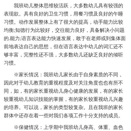
我班幼儿整体思维较活跃，大多数幼儿具有较强的
表现欲。具有良好的卫生习惯，用餐习惯及良好的午睡
习惯。动作发展整体上有了很大的提高，动手能力比较
均衡;知德行为比较好，交往能力良好，具备解决小问题
的.能力;语言表达能力快速发展，敢于在老师或到集体面
前地表达自己的思想，但在语言表达中幼儿的词汇还不
够丰富，完整性还不强，大多数幼儿还缺乏良好的倾听
习惯。
※家长情况：我班幼儿家长由于自身素质的不同，
因此对于幼儿教育的重视程度及对关注角度也也有所不
同，如，有的家长重视幼儿身心健康的发展，有的家长
较重视幼儿知识技能的掌握，有的家长较重视幼儿兴趣
的培养。可以说，家长的类型较复杂。且在我班的家长
群体中还存在着一些对我们各项工作十分支持的成员。
※保健情况：上学期中我班幼儿身高、体重、血色