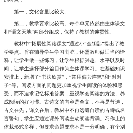
第一，文化含量比较大。
第二，教学要求比较高。每个单元依然由主体课文
和“语文天地”两部分组成，保持了教材的连贯性。
教材中“拓展性阅读课文”通过小“金钥匙”提出了教
学要点。旨在辅导学生学习浏览，还需教师做适当的诠
释，让学生做一些练习，让学生根据兴趣、水平以及时
间，让学生选择部分篇目作为主体课学习。在基础知识
安排上，新增了“书法欣赏”，“常用偏旁连笔”和“对对
子”等。阅读方面的问题更加重视学生阅读的体验和感
受，而不追求记忆标准答案，重视学会阅读的方法、养
成阅读的好习惯。古诗文的内容是全文，不再是节选，
古文在先，译文在后，教材中不再选编自读的古诗或名
言警句，学生应通过课外阅读主动朗读背诵。习作上的
体裁形式多样，但要求命题要求不是十分明确，有个别