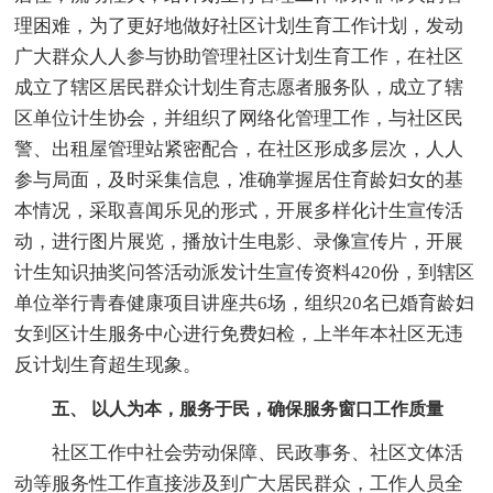
理困难，为了更好地做好社区计划生育工作计划，发动
广大群众人人参与协助管理社区计划生育工作，在社区
成立了辖区居民群众计划生育志愿者服务队，成立了辖
区单位计生协会，并组织了网络化管理工作，与社区民
警、出租屋管理站紧密配合，在社区形成多层次，人人
参与局面，及时采集信息，准确掌握居住育龄妇女的基
本情况，采取喜闻乐见的形式，开展多样化计生宣传活
动，进行图片展览，播放计生电影、录像宣传片，开展
计生知识抽奖问答活动派发计生宣传资料420份，到辖区
单位举行青春健康项目讲座共6场，组织20名已婚育龄妇
女到区计生服务中心进行免费妇检，上半年本社区无违
反计划生育超生现象。
五、 以人为本，服务于民，确保服务窗口工作质量
社区工作中社会劳动保障、民政事务、社区文体活
动等服务性工作直接涉及到广大居民群众，工作人员全