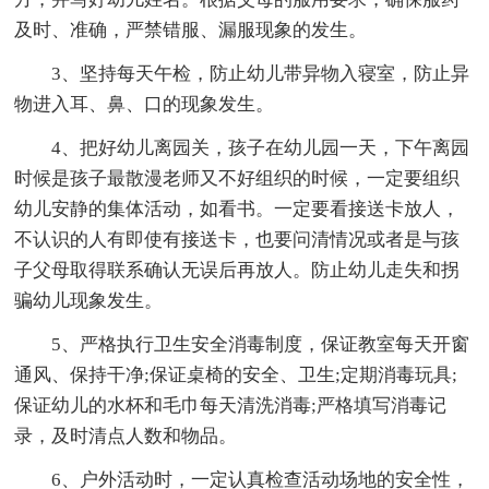
及时、准确，严禁错服、漏服现象的发生。
3、坚持每天午检，防止幼儿带异物入寝室，防止异
物进入耳、鼻、口的现象发生。
4、把好幼儿离园关，孩子在幼儿园一天，下午离园
时候是孩子最散漫老师又不好组织的时候，一定要组织
幼儿安静的集体活动，如看书。一定要看接送卡放人，
不认识的人有即使有接送卡，也要问清情况或者是与孩
子父母取得联系确认无误后再放人。防止幼儿走失和拐
骗幼儿现象发生。
5、严格执行卫生安全消毒制度，保证教室每天开窗
通风、保持干净;保证桌椅的安全、卫生;定期消毒玩具;
保证幼儿的水杯和毛巾每天清洗消毒;严格填写消毒记
录，及时清点人数和物品。
6、户外活动时，一定认真检查活动场地的安全性，