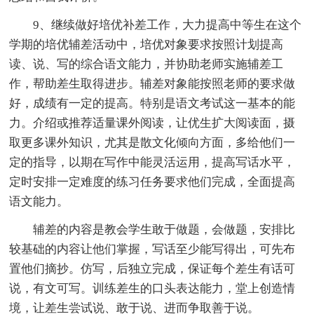
9、继续做好培优补差工作，大力提高中等生在这个
学期的培优辅差活动中，培优对象要求按照计划提高
读、说、写的综合语文能力，并协助老师实施辅差工
作，帮助差生取得进步。辅差对象能按照老师的要求做
好，成绩有一定的提高。特别是语文考试这一基本的能
力。介绍或推荐适量课外阅读，让优生扩大阅读面，摄
取更多课外知识，尤其是散文化倾向方面，多给他们一
定的指导，以期在写作中能灵活运用，提高写话水平，
定时安排一定难度的练习任务要求他们完成，全面提高
语文能力。
辅差的内容是教会学生敢于做题，会做题，安排比
较基础的内容让他们掌握，写话至少能写得出，可先布
置他们摘抄。仿写，后独立完成，保证每个差生有话可
说，有文可写。训练差生的口头表达能力，堂上创造情
境，让差生尝试说、敢于说、进而争取善于说。