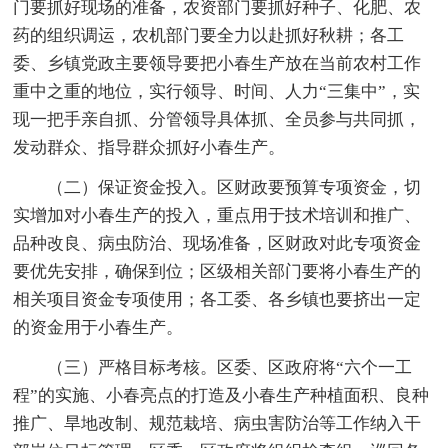
门要抓好现场的准备，农资部门要抓好种子、化肥、农
药的组织调运，农机部门要全力以赴抓好秋耕；各工
委、乡镇党政主要领导要把小春生产放在当前农村工作
重中之重的地位，实行领导、时间、人力“三集中”，实
现一把手亲自抓、分管领导具体抓、全员参与共同抓，
发动群众、指导群众抓好小春生产。
（二）保证资金投入。区财政要预算专项资金，切
实增加对小春生产的投入，重点用于技术培训和推广、
品种改良、病虫防治、现场准备，区财政对此专项资金
要优先安排，确保到位；区级相关部门要将小春生产的
相关项目资金专项使用；各工委、各乡镇也要挤出一定
的资金用于小春生产。
（三）严格目标考核。区委、区政府将“六个一工
程”的实施、小春亮点的打造及小春生产种植面积、良种
推广、旱地改制、规范栽培、病虫害防治等工作纳入干