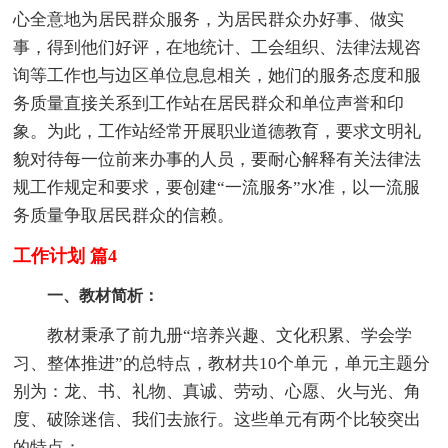
心全意地为居民群众服务，为居民群众办好事、做实
事，得到他们好评，在地统计、工会组织、法律法规咨
询等工作也与边区单位息息相关，她们的服务态度和服
务质量直接关系到工作站在居民群众和单位声誉和印
象。为此，工作站经常开展职业道德教育，要求文明礼
貌对待每一位前来办事的人员，要耐心解释有关法律法
规工作规定和要求，要创建“一流服务”水准，以一流服
务质量争取居民群众的信赖。
工作计划 篇4
一、教材简析：
教材秉承了前九册“培养兴趣、文化积累、学会学
习、整体推进”的总特点，教材共10个单元，单元主题分
别为：龙、书、礼物、真诚、劳动、心愿、火与光、角
度、破除迷信、我们去旅行。这些单元有两个比较突出
的特点：