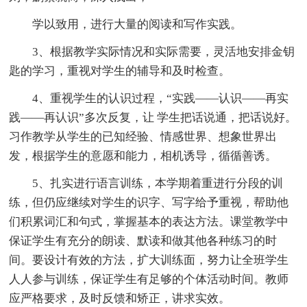
学以致用，进行大量的阅读和写作实践。
3、根据教学实际情况和实际需要，灵活地安排金钥
匙的学习，重视对学生的辅导和及时检查。
4、重视学生的认识过程，“实践——认识——再实
践——再认识”多次反复，让 学生把话说通，把话说好。
习作教学从学生的已知经验、情感世界、想象世界出
发，根据学生的意愿和能力，相机诱导，循循善诱。
5、扎实进行语言训练，本学期着重进行分段的训
练，但仍应继续对学生的识字、写字给予重视，帮助他
们积累词汇和句式，掌握基本的表达方法。课堂教学中
保证学生有充分的朗读、默读和做其他各种练习的时
间。要设计有效的方法，扩大训练面，努力让全班学生
人人参与训练，保证学生有足够的个体活动时间。教师
应严格要求，及时反馈和矫正，讲求实效。