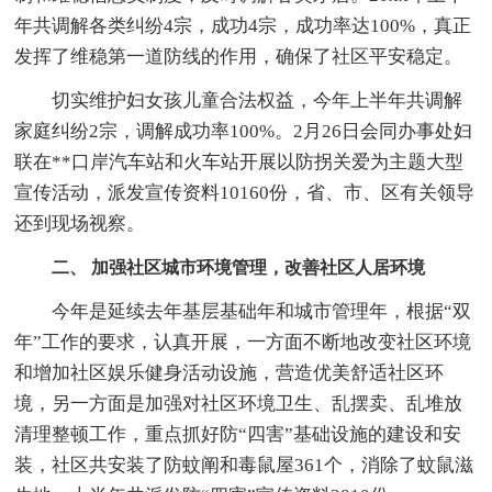
年共调解各类纠纷4宗，成功4宗，成功率达100%，真正
发挥了维稳第一道防线的作用，确保了社区平安稳定。
切实维护妇女孩儿童合法权益，今年上半年共调解
家庭纠纷2宗，调解成功率100%。2月26日会同办事处妇
联在**口岸汽车站和火车站开展以防拐关爱为主题大型
宣传活动，派发宣传资料10160份，省、市、区有关领导
还到现场视察。
二、 加强社区城市环境管理，改善社区人居环境
今年是延续去年基层基础年和城市管理年，根据“双
年”工作的要求，认真开展，一方面不断地改变社区环境
和增加社区娱乐健身活动设施，营造优美舒适社区环
境，另一方面是加强对社区环境卫生、乱摆卖、乱堆放
清理整顿工作，重点抓好防“四害”基础设施的建设和安
装，社区共安装了防蚊阐和毒鼠屋361个，消除了蚊鼠滋