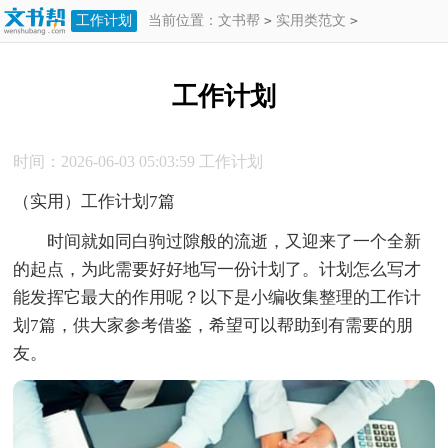
工作计划
当前位置：
文书帮
>
实用类范文
>
工作计划
>
工作计划
工作计划
时间：2026-06-03 05:03:59
工作计划
（实用）工作计划7篇
时间就如同白驹过隙般的流逝，又迎来了一个全新
的起点，为此需要好好地写一份计划了。计划怎么写才
能发挥它最大的作用呢？以下是小编收集整理的工作计
划7篇，供大家参考借鉴，希望可以帮助到有需要的朋
友。