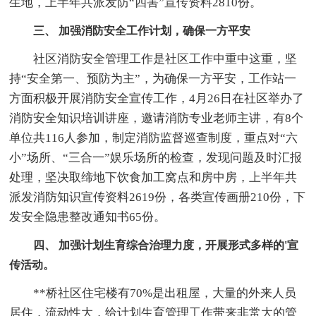
生地，上半年共派发防“四害”宣传资料2810份。
三、 加强消防安全工作计划，确保一方平安
社区消防安全管理工作是社区工作中重中这重，坚
持“安全第一、预防为主”，为确保一方平安，工作站一
方面积极开展消防安全宣传工作，4月26日在社区举办了
消防安全知识培训讲座，邀请消防专业老师主讲，有8个
单位共116人参加，制定消防监督巡查制度，重点对“六
小”场所、“三合一”娱乐场所的检查，发现问题及时汇报
处理，坚决取缔地下饮食加工窝点和房中房，上半年共
派发消防知识宣传资料2619份，各类宣传画册210份，下
发安全隐患整改通知书65份。
四、 加强计划生育综合治理力度，开展形式多样的'宣
传活动。
**桥社区住宅楼有70%是出租屋，大量的外来人员
居住，流动性大，给计划生育管理工作带来非常大的管