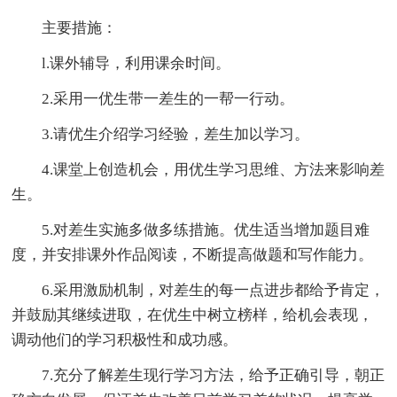
主要措施：
l.课外辅导，利用课余时间。
2.采用一优生带一差生的一帮一行动。
3.请优生介绍学习经验，差生加以学习。
4.课堂上创造机会，用优生学习思维、方法来影响差
生。
5.对差生实施多做多练措施。优生适当增加题目难
度，并安排课外作品阅读，不断提高做题和写作能力。
6.采用激励机制，对差生的每一点进步都给予肯定，
并鼓励其继续进取，在优生中树立榜样，给机会表现，
调动他们的学习积极性和成功感。
7.充分了解差生现行学习方法，给予正确引导，朝正