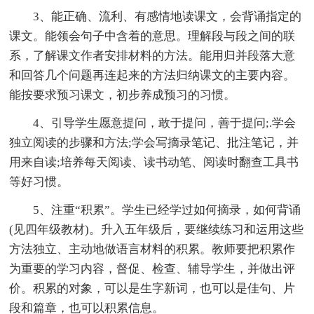
3、能正确、流利、有感情地读课文，会背诵指定的
课文。能领会句子中含着的意思。理解段与段之间的联
系，了解课文作者安排材料的方法。能用归并段落大意
和回答几个问题再连起来的方法归纳课文的主要内容。
能按要求预习课文，初步养成预习的习惯。
4、引导学生愿意提问，敢于提问，善于提问;.学会
独立阅读的步骤和方法;学会写摘录笔记、批注笔记，并
用来自读;培养每天阅读、读书动笔、阅读时翻查工具书
等好习惯。
5、注重“积累”。学生已经学过如何摘录，如何背诵
(见四年级教材)。升入五年级后，要继续练习和运用这些
方法独立、主动地做语言材料的积累。教师要把积累作
为重要的学习内容，督促、检查、辅导学生，并做出评
价。积累的对象，可以是生字新词，也可以是佳句、片
段和篇章，也可以积累信息。