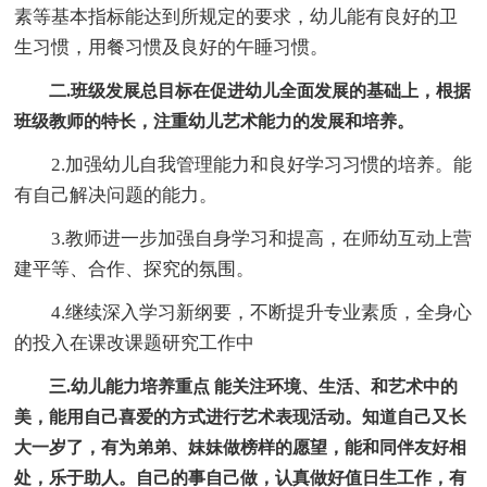
素等基本指标能达到所规定的要求，幼儿能有良好的卫
生习惯，用餐习惯及良好的午睡习惯。
二.班级发展总目标在促进幼儿全面发展的基础上，根据
班级教师的特长，注重幼儿艺术能力的发展和培养。
2.加强幼儿自我管理能力和良好学习习惯的培养。能
有自己解决问题的能力。
3.教师进一步加强自身学习和提高，在师幼互动上营
建平等、合作、探究的氛围。
4.继续深入学习新纲要，不断提升专业素质，全身心
的投入在课改课题研究工作中
三.幼儿能力培养重点 能关注环境、生活、和艺术中的
美，能用自己喜爱的方式进行艺术表现活动。知道自己又长
大一岁了，有为弟弟、妹妹做榜样的愿望，能和同伴友好相
处，乐于助人。自己的事自己做，认真做好值日生工作，有