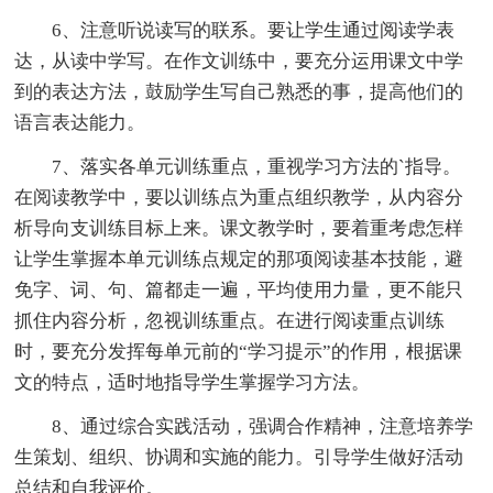
6、注意听说读写的联系。要让学生通过阅读学表
达，从读中学写。在作文训练中，要充分运用课文中学
到的表达方法，鼓励学生写自己熟悉的事，提高他们的
语言表达能力。
7、落实各单元训练重点，重视学习方法的`指导。
在阅读教学中，要以训练点为重点组织教学，从内容分
析导向支训练目标上来。课文教学时，要着重考虑怎样
让学生掌握本单元训练点规定的那项阅读基本技能，避
免字、词、句、篇都走一遍，平均使用力量，更不能只
抓住内容分析，忽视训练重点。在进行阅读重点训练
时，要充分发挥每单元前的“学习提示”的作用，根据课
文的特点，适时地指导学生掌握学习方法。
8、通过综合实践活动，强调合作精神，注意培养学
生策划、组织、协调和实施的能力。引导学生做好活动
总结和自我评价。