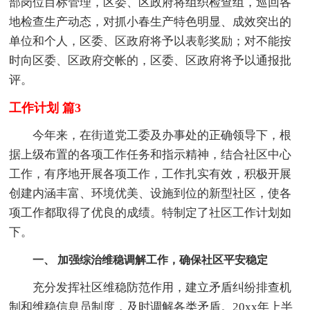
部岗位目标管理，区委、区政府将组织检查组，巡回各
地检查生产动态，对抓小春生产特色明显、成效突出的
单位和个人，区委、区政府将予以表彰奖励；对不能按
时向区委、区政府交帐的，区委、区政府将予以通报批
评。
工作计划 篇3
今年来，在街道党工委及办事处的正确领导下，根
据上级布置的各项工作任务和指示精神，结合社区中心
工作，有序地开展各项工作，工作扎实有效，积极开展
创建内涵丰富、环境优美、设施到位的新型社区，使各
项工作都取得了优良的成绩。特制定了社区工作计划如
下。
一、 加强综治维稳调解工作，确保社区平安稳定
充分发挥社区维稳防范作用，建立矛盾纠纷排查机
制和维稳信息员制度，及时调解各类矛盾。20xx年上半