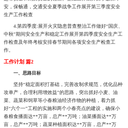
安，保畅通，交通安全夏季战争工作展开第三季度安全
生产工作检查
4.第四季度:展开火灾隐患普查整治工作做好“国庆、
中秋”期间安全生产和稳定工作展开第四季度安全生产工
作检查及年终考核安排春节期间各项安全生产检查工
作。
工作计划 篇2
一、思路目标
坚持“稳定面积打基础，完善改制求规范，优化品种
攻单产，合理利用增效益”的思路，突出抓好小麦、油
菜、蔬菜和饲草等小春粮油经济作物的种植，着力抓
好“六个一”工程的实施和两个小春亮点的建设，确保小
春粮食播面达**万亩，总产**万吨；油菜播面达**万
亩，总产**万吨；蔬菜种植面积达**万亩，总产**万