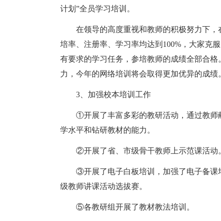
计划”全员学习培训。
在领导的高度重视和教师的积极努力下，在
培率、注册率、学习率均达到100%，大家克服
有要求的学习任务，参培教师的成绩全部合格。
力，今年的网络培训将会取得更加优异的成绩
3、加强校本培训工作
①开展了丰富多彩的教研活动，通过教师献
学水平和钻研教材的能力。
②开展了省、市级骨干教师上示范课活动。
③开展了电子白板培训，加强了电子备课培
级教师讲课活动选拔赛。
⑤各教研组开展了教材教法培训。