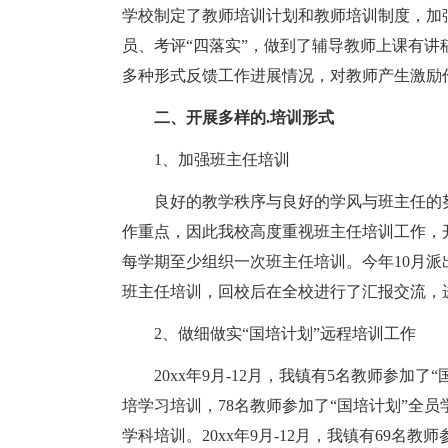
学校制定了教师培训计划和教师培训制度，加
员、考评“四落实”，做到了辅导教师上课有
多种形式反馈工作进展情况，对教师产生激励
二、开展多样的.培训形式
1、加强班主任培训
良好的教学秩序与良好的学风与班主任的努
作重点，因此我校高度重视班主任培训工作，
每学期至少组织一次班主任培训。今年10月
班主任培训，回校后在全校进行了汇报交流，
2、做细做实“国培计划”远程培训工作
20xx年9月-12月，我镇有5名教师参加了“
培学习培训，78名教师参加了“国培计划”全员
学科培训。20xx年9月-12月，我镇有69名教