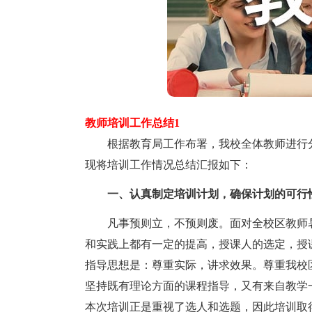
教师培训工作总结1
根据教育局工作布署，我校全体教师进行分
现将培训工作情况总结汇报如下：
一、认真制定培训计划，确保计划的可行
凡事预则立，不预则废。面对全校区教师暑
和实践上都有一定的提高，授课人的选定，授
指导思想是：尊重实际，讲求效果。尊重我校
坚持既有理论方面的课程指导，又有来自教学
本次培训正是重视了选人和选题，因此培训取