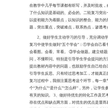
在教学中几乎每节课都有听写，并及时批改，
了什么知识是基础的、必会的。二轮复习突出
以提初能力为着眼点，以知识的整合、能力的
题，突出重点，突破难点，联系热点，渗透考
2、做好学生主动学习的引导，充分调动学
复习中使学生做到“五个学会”：①学会自己看
会看图。会看、常看。 ③学会做题。建立错题
问，不懂即问。特别是引导学生学会提问的方
提出教材内容中的问题，也鼓励学生自己给自
引导学生反思。只有经过思考加工，才能真正
复习过程中，我很注重思考这个环节，每一章
个“为什么”“是什么”“怎么样”，另外，让
有关的知识。 3、做好待优生的转化工作及
存在优点和缺点两方面，对优生的优点是显而