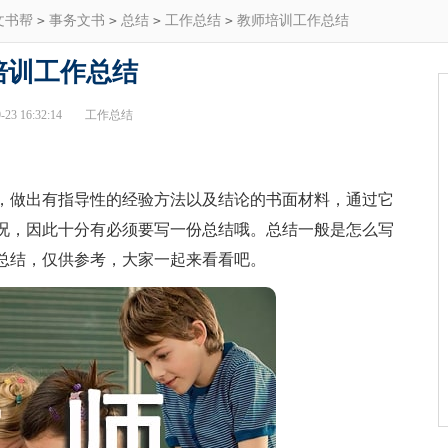
文书帮
>
事务文书
>
总结
>
工作总结
>
教师培训工作总结
培训工作总结
23 16:32:14
工作总结
做出有指导性的经验方法以及结论的书面材料，通过它
况，因此十分有必须要写一份总结哦。总结一般是怎么写
总结，仅供参考，大家一起来看看吧。