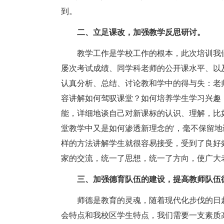
到。
二、立足课改，加强教学反思研讨。
教学工作是学校工作的根本，此次培训我们
屡次考试成绩、同学科老师的公开课水平、以
认真分析、总结、讨论教和学中的得与失：老
容讲解如何驾驭课堂？如何培养学生学习兴趣
能，详细地谈自己对新课标的认识、理解，比
堂教学中又是如何渗透新理念的'，毫不保留
样的方法讲解学生就很容易接受，受到了良好
家的交流，统一了思想，统一了方向，使广大
三、加强德育队伍的建设，提高教师队伍
师德是教育的灵魂，随着现代化步伐的日趋
会特点和我校区学生特点，我们需要一支素质