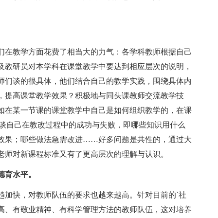
在教学方面花费了相当大的力气：各学科教师根据自己
及教研员对本学科在课堂教学中要达到相应层次的说明，
师们谈的很具体，他们结合自己的教学实践，围绕具体内
，提高课堂教学效果？积极地与同头课教师交流教学技
如在某一节课的课堂教学中自己是如何组织教学的，在课
地谈自己在教改过程中的成功与失败，即哪些知识用什么
效果；哪些做法急需改进……好多问题是共性的，通过大
老师对新课程标准又有了更高层次的理解与认识。
德育水平。
加快，对教师队伍的要求也越来越高。针对目前的`社
高、有敬业精神、有科学管理方法的教师队伍，这对培养