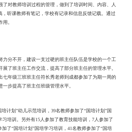
强了对教师培训过程的管理，做到了培训时间、内容、人
讲稿，听课教师有笔记，学校有记录和信息反馈记载。通过
作用。
力分不开，建设一支过硬的班主任队伍是学校的一个工
开展了班主任工作交流，提高了部分班主任的管理水平。
派出七年级三班班主任符长秀老师到成都参加了为期一周的
进一步提高了班主任班级管理水平。
国培计划”幼儿示范培训，39名教师参加了“国培计划”国
学习培训。另外有15人参加了教育技能培训，7人参加了
师参加了“国培计划”国培学习培训，41名教师参加了“国培