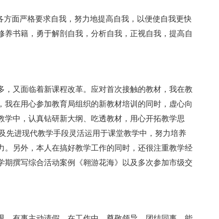
各方面严格要求自我，努力地提高自我，以便使自我更快
修养书籍，勇于解剖自我，分析自我，正视自我，提高自
，又面临着新课程改革。应对首次接触的教材，我在教
，我在用心参加教育局组织的新教材培训的同时，虚心向
教学中，认真钻研新大纲、吃透教材，用心开拓教学思
法及先进现代教学手段灵活运用于课堂教学中，努力培养
力。另外，本人在搞好教学工作的同时，还很注重教学经
学期撰写综合活动案例《翱游花海》以及多次参加市级交
、有事主动请假。在工作中，尊敬领导、团结同事，能