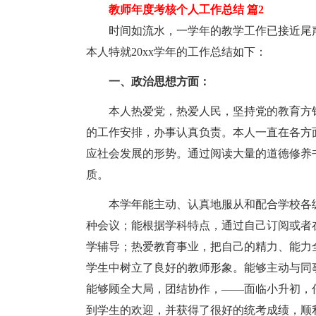
教师年度考核个人工作总结 篇2
时间如流水，一学年的教学工作已接近尾声
本人特就20xx学年的工作总结如下：
一、政治思想方面：
本人热爱党，热爱人民，坚持党的教育方针
的工作安排，办事认真负责。本人一直在各方
应社会发展的形势。通过阅读大量的道德修养
质。
本学年能主动、认真地服从和配合学校各级
种会议；能根据学科特点，通过自己订阅或者
学辅导；热爱教育事业，把自己的精力、能力
学生中树立了良好的教师形象。能够主动与同
能够顾全大局，团结协作，——面临小升初，
到学生的欢迎，并获得了很好的统考成绩，顺