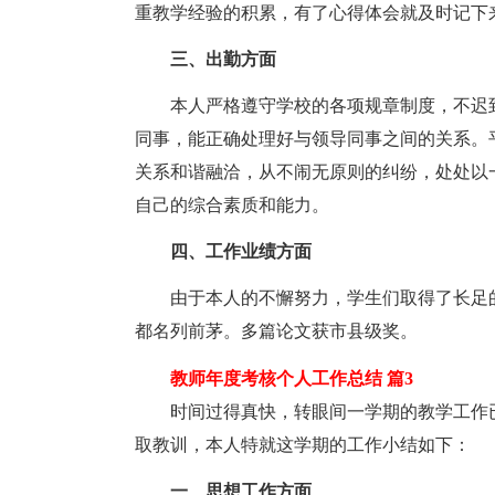
重教学经验的积累，有了心得体会就及时记下
三、出勤方面
本人严格遵守学校的各项规章制度，不迟到
同事，能正确处理好与领导同事之间的关系。
关系和谐融洽，从不闹无原则的纠纷，处处以
自己的综合素质和能力。
四、工作业绩方面
由于本人的不懈努力，学生们取得了长足的
都名列前茅。多篇论文获市县级奖。
教师年度考核个人工作总结 篇3
时间过得真快，转眼间一学期的教学工作已
取教训，本人特就这学期的工作小结如下：
一、思想工作方面