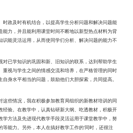
时政及时有机结合，以提高学生分析问题和解决问题能
造能力，并且能利用课堂时间不断地以新型热点材料为背
知识能灵活运用，从而使同学们分析、解决问题的能力不
对已学知识的巩固和新、旧知识的联系，达到帮助学生
。重视与学生之间的情感交流和培养，在严格管理的同时
生自身水平相当的问题，鼓励他们大胆探索，共同提高。
这些情况，我在积极参加教育局组织的新教材培训的同
教经验。在教学中，认真钻研新大纲、吃透教材，积极开
教学方法及先进现代教学手段灵活运用于课堂教学中，努
的等能力。另外，本人在搞好教学工作的'同时，还很注