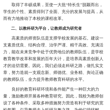
取得了丰硕成果，至使一大批“特长生”脱颖而出，
学生的个性、素质得到了全面、充分的发展与提高，从
而有力地推动了本校的课程改革。
二、以教科研为平台，让教师成为研究者
高素质的师资队伍是支撑学校发展的基石。建设一
支素质优良、结构合理、治学严谨、精干高效、充满活
力，能在未来竞争中处于优势地位的教师队伍，是学校
教育教学改革和发展的百年大计，是培养高素质创新人
才的迫切需要。因此，我们必须走科研之路，做扎实文
章，努力造就一支观念新、师德优、业务精、舆论正确
的教师队伍，全力提升教师教育科研的水平。
良好的教育科研环境和条件能产生一种巨大的力
量，激励教师开展各种教育研究。因此，我校为教师创
设了各种条件、采取多种措施努力营造有利于研究的宽
松氛围，引导教师走上科研兴教之路，为他们排忧解