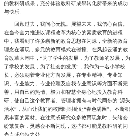
的教科研成果，充分体验教科研成果转化所带来的成功
与快乐。
回顾过去，我问心无愧。展望未来，我信心百倍。
在当今全力推进以课程改革为核心的素质教育的进程
中，我看到了许多崭新的教育思想在闪烁，全新的教育
理念在涌现，多元的教育模式在碰撞。在风起云涌的教
育改革大潮中，“为了学生的发展，为了教师的发展，为
了学校的发展，为了社会的发展”，我作为一名小学校
长，必须朝着专业化方向发展，在专业精神、专业知
识、专业能力、专业伦理及自我专业意识等方面不断完
善，用自己的热情、毅力和智慧全身心地投入教育科
研，使自己这个教育者、管理者拥有与时代同步的“源头
活水”，从而让我们的校园时时处处“春色满园”。不断积
累丰富的素材。在注意或研究众多教育现象时，头绪会
纷繁复杂，灵感会不断闪现，这些都可能是教科研的闪
光点或独特之处。