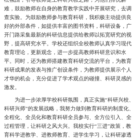
难，鼓励教师在自身的教育教学实践中开展研究，去调
查实验。为鼓励教师参与教育科研，我积极主动提供良
好的外部条件，如提供丰富的图书资料，科研设备，广
开门路采集最新的科研信息提供给教师以拓宽研究的视
野，提高研究水平。学校还组织全校教师认真学习现代
教育理论，更新观念，进一步提高教师科研意识和水
平。同时，还为教师搭建教育科研交流的平台，为教育
科研成果的发表与推广创设条件，为教师提供展示个人
才华的机会，充分促进了学术观点的碰撞、科研灵感的
激发。
为进一步浓厚学校科研氛围，真正实施“科研兴校、
科研兴师”的发展战略，我努力做到教育科研的制度化、
全程化、全员化和教育科研全员参与、全方位引入、全
过程管理，让科研之风大兴。我校实行“三进”政策，教
育科学进教学、进教师教育、进学生学习，让科研渗透