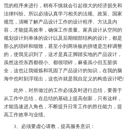
范的程序来进行，稍有不慎就会引起很大的经济损失和
法律纠纷。所以必须认真学习相关的法规、政策、国家
规范，清晰了解产品设计工作的设计程序、方法及内
容，才能提高效率，确保工作质量。家具设计从空间的
规划设计到单体的设计以及后期细部结构的设计，都是
那么的琐碎和细致，甚至小到两块板的拼缝是怎样调整
的，使我见识到了，这才是真正脚踏实地的产品设计，
虽然这些东西都很小、都很琐碎，麻雀虽小但五脏俱
全，这也让我锻炼和巩固了产品设计的知识，在我的脑
海中也时刻浮现出，这也许就是我自定义的构造设计吧!
此外，对所做过的工作必须及时进行总结，要善于
从工作中总结，在总结的基础上提高创新，只有这样，
才能迅速进入角色，不断提升日常工作的胜任能力，提
高工作效率与业绩。
3、必须要虚心请教，提高服务意识：