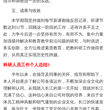
指导和调整进一步的实践。
五、成果与收效
本学期我坚持做到每节新课都做反思记录。听课节
数达到32节，回顾这一阶段的工作，还有许多不足之
处，力争今后进一步坚持有所为，有所不为。集中力量
加强亟待解决和教育教学前沿问题的研究，与时俱进，
务实创新，全方位推进素质教育，把教科研工作做得更
好。从而真正实现历史性跨越。
科研人员工作个人总结3
半年以来，在领导及同事的关怀、指导和帮助下，
本人开始逐步了解公司各项运作，不断加深企业文化的
理解和认同。从我踏入长江的第一天开始，我就对长江
充满了信心。这种信心来自公司对我的培养，来自于全
体员工精神风貌和朝气蓬勃的企业文化。长江的快速发
展，振兴壮大，使我有了坚定的信心并努力地工作着。