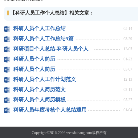
【科研人员工作个人总结】相关文章：
科研人员个人工作总结
05-14
科研人员个人工作总结5篇
03-29
科研项目个人总结-科研人员个人
12-05
总结
科研人员个人简历
01-22
科研人员个人简历
05-07
科研人员个人工作计划范文
12-13
科研人员个人简历范文
02-11
科研人员个人简历模板
05-27
科研人员年度考核个人总结通用
01-04
Copyright©2016-2026
wenshubang.com
版权所有