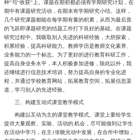
种”与“收获”上。课题在期初都必须有学期研究计划，在
期中有课题研究活动，在期末有学期研究小结。这样，
几个研究课题都能在每学期有量的积累，从而为最后质
的飞跃即课题研究的结题工作打下良好的基础。在课题
研究过程中。我吸取别人先进的科研经验，大胆探索，
积累经验，提高科研能力。教师学历是教师文化素养、
业务能力的一个标志。为了更好的进行教育科研工作，
提高自身业务水平，本人积极参加进修，除此以外，我
还继续进行信息技术培训，努力提高自身的专业化进
程，并通过学校教育网站，拓展教育空间，拓展信息渠
道，学习别人的先进经验。
三、构建互动式课堂教学模式
构建以互动为主的课堂教学模式。课堂上要给学生
提供大量观察、实验、活动的.机会，尽可能做到让学生
在活动中学习，在主1张晓光动中发展，在合作中增知，