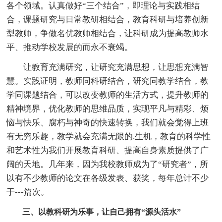
各个领域。认真做好“三个结合”，即理论与实践相结
合，课题研究与日常教研相结合，教育科研与培养创新
型教师，争做名优教师相结合，让科研成为提高教师水
平、推动学校发展的而永不衰竭。
让教育充满研究，让研究充满思想，让思想充满智
慧。实践证明，教师同科研结合，研究同教学结合，教
学同课题结合，可以改变教师的生活方式，提升教师的
精神境界，优化教师的思维品质，实现平凡与精彩、烦
恼与快乐、腐朽与神奇的快速转换，我们就会觉得上班
有无穷乐趣，教学就会充满无限的.生机，教育的科学性
和艺术性为我们开展教育科研、提高自身素质提供了广
阔的天地。几年来，因为我校教师成为了“研究者”，所
以有不少教师的论文在各级发表、获奖，每年总计不少
于---篇次。
三、以教科研为乐事，让自己拥有“源头活水”