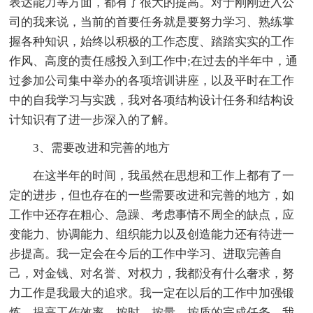
表达能力等方面，都有了很大的提高。对于刚刚进入公
司的我来说，当前的首要任务就是要努力学习、熟练掌
握各种知识，始终以积极的工作态度、踏踏实实的工作
作风、高度的责任感投入到工作中;在过去的半年中，通
过参加公司集中举办的各项培训讲座，以及平时在工作
中的自我学习与实践，我对各项结构设计任务和结构设
计知识有了进一步深入的了解。
3、需要改进和完善的地方
在这半年的时间，我虽然在思想和工作上都有了一
定的进步，但也存在的一些需要改进和完善的地方，如
工作中还存在粗心、急躁、考虑事情不周全的缺点，应
变能力、协调能力、组织能力以及创造能力还有待进一
步提高。我一定会在今后的工作中学习、进取完善自
己，对金钱、对名誉、对权力，我都没有什么奢求，努
力工作是我最大的追求。我一定在以后的工作中加强锻
炼，提高工作效率，按时、按量、按质的完成任务。我