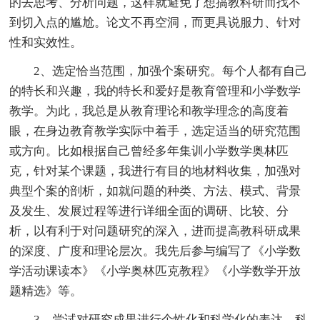
的去思考、分析问题，这样就避免了想搞教科研而找不
到切入点的尴尬。论文不再空洞，而更具说服力、针对
性和实效性。
2、选定恰当范围，加强个案研究。每个人都有自己
的特长和兴趣，我的特长和爱好是教育管理和小学数学
教学。为此，我总是从教育理论和教学理念的高度着
眼，在身边教育教学实际中着手，选定适当的研究范围
或方向。比如根据自己曾经多年集训小学数学奥林匹
克，针对某个课题，我进行有目的地材料收集，加强对
典型个案的剖析，如就问题的种类、方法、模式、背景
及发生、发展过程等进行详细全面的调研、比较、分
析，以有利于对问题研究的深入，进而提高教科研成果
的深度、广度和理论层次。我先后参与编写了《小学数
学活动课读本》《小学奥林匹克教程》《小学数学开放
题精选》等。
3、尝试对研究成果进行个性化和科学化的表达。科