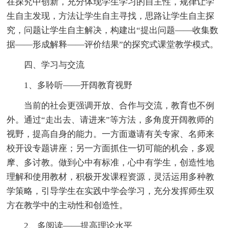
在探究中创新，充分体现学生学习的自主性，规律让学
生自主发现，方法让学生自主寻找，思路让学生自主探
究，问题让学生自主解决，构建出“提出问题——收集数
据——形成解释——评价结果”的探究式课堂教学模式。
四、学习与交流
1、多聆听——开阔教育视野
当前的社会更强调开放、合作与交流，教育也不例
外。通过“走出去、请进来”等方法，多角度开阔教师的
视野，提高自身的能力。一方面邀请有关专家、名师来
校开设专题讲座；另一方面抓住一切可能的机会，多观
摩、多讨教。做到心中有标准，心中有学生，创造性地
理解和使用教材，积极开发课程资源，灵活运用多种教
学策略，引导学生在实践中学会学习，充分发挥师生双
方在教学中的主动性和创造性。
2、多阅读——提高理论水平