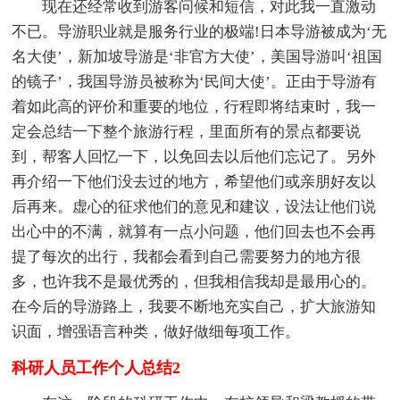
现在还经常收到游客问候和短信，对此我一直激动
不已。导游职业就是服务行业的极端!日本导游被成为‘无
名大使’，新加坡导游是‘非官方大使’，美国导游叫‘祖国
的镜子’，我国导游员被称为‘民间大使’。正由于导游有
着如此高的评价和重要的地位，行程即将结束时，我一
定会总结一下整个旅游行程，里面所有的景点都要说
到，帮客人回忆一下，以免回去以后他们忘记了。另外
再介绍一下他们没去过的地方，希望他们或亲朋好友以
后再来。虚心的征求他们的意见和建议，设法让他们说
出心中的不满，就算有一点小问题，他们回去也不会再
提了每次的出行，我都会看到自己需要努力的地方很
多，也许我不是最优秀的，但我相信我却是最用心的。
在今后的导游路上，我要不断地充实自己，扩大旅游知
识面，增强语言种类，做好做细每项工作。
科研人员工作个人总结2