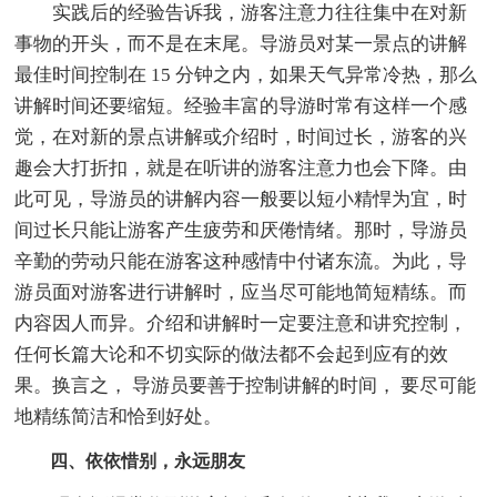
实践后的经验告诉我，游客注意力往往集中在对新
事物的开头，而不是在末尾。导游员对某一景点的讲解
最佳时间控制在 15 分钟之内，如果天气异常冷热，那么
讲解时间还要缩短。经验丰富的导游时常有这样一个感
觉，在对新的景点讲解或介绍时，时间过长，游客的兴
趣会大打折扣，就是在听讲的游客注意力也会下降。由
此可见，导游员的讲解内容一般要以短小精悍为宜，时
间过长只能让游客产生疲劳和厌倦情绪。那时，导游员
辛勤的劳动只能在游客这种感情中付诸东流。为此，导
游员面对游客进行讲解时，应当尽可能地简短精练。而
内容因人而异。介绍和讲解时一定要注意和讲究控制，
任何长篇大论和不切实际的做法都不会起到应有的效
果。换言之， 导游员要善于控制讲解的时间， 要尽可能
地精练简洁和恰到好处。
四、依依惜别，永远朋友