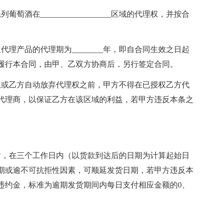
在__________________区域的代理权，并按合
产品的代理期为________年，即自合同生效之日起
如需继续履行本合同，由甲、乙双方协商后，另行签定合同。
或乙方自动放弃代理权之前，甲方不得在已授权乙方代
代理商，以保证乙方在该区域的利益，若甲方违反本条之
，在三个工作日内（以货款到达后的日期为计算起始日
期或逾不可抗拒性因素，可顺延发货日期，若甲方违反本
违约金，标准为逾期发货期间内每日支付相应金额的0、