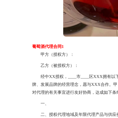
葡萄酒代理合同1
甲方（授权方）：
乙方（被授权方）：
经中XX授权，____市____区XXX拥有
牌、发展品牌的经营理念，愿与XXX合作。
对代理的有关事宜进行友好协商，达成如下条
一、
二、授权代理地域及年限代理产品与供应