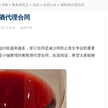
文书帮
>
事务类范文
>
合同
>
合同大全
>
葡萄酒代理合同
酒代理合同
24 13:24:34
合同大全
纠纷越来越多，签订合同是减少和防止发生争议的重要
是小编整理的葡萄酒代理合同，欢迎阅读，希望大家能够