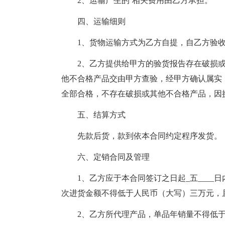
2、运输产生的`相关费用由乙方承担。
四、运输细则
1、货物运输方式为乙方自提，自乙方验收
2、乙方提供给甲方的验货报告存在破损或
他不合格产品交由甲方查验，经甲方确认属实
全部合格，不存在破损或其他不合格产品，因
五、结算方式
先款后货，款到依本合同约定程序发货。
六、定销合同及管理
1、乙方应于本合同签订之日起_五____
次进货金额不得低于人民币（大写）三万元，
2、乙方所代理产品，单品年销量不得低于