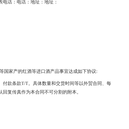
电话：电话：地址：地址：
国家产的红酒等进口酒产品事宜达成如下协议:
款条款T/T。具体数量和交货时间等以外贸合同、每
认回复传真作为本合同不可分割的附本。