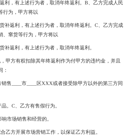
补返利，有上述行为者，取消年终返利。B、乙方完成人民
等行为，甲方将以
货补返利，有上述行为者，取消年终返利。C、乙方完成
销、窜货等行为，甲方将以
货补返利，有上述行为者，取消年终返利。
，甲方有权扣除其年终返利作为付甲方的违约金，并且
同：
____市____区XXX或者接受除甲方以外的第三方同
品。C、乙方有售假行为。
响市场销售和经营的。
合乙方开展市场营销工作，以保证乙方利益。