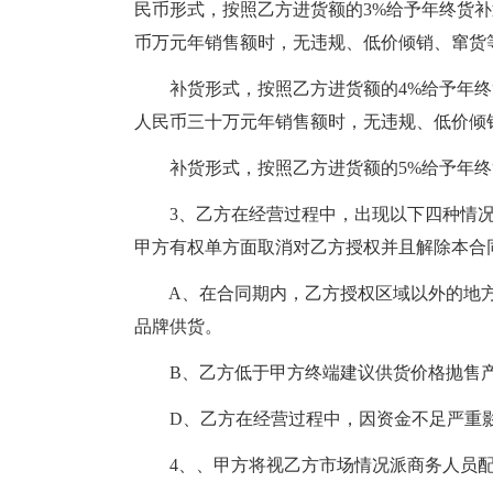
民币形式，按照乙方进货额的3%给予年终货
币万元年销售额时，无违规、低价倾销、窜货
补货形式，按照乙方进货额的4%给予年终
人民币三十万元年销售额时，无违规、低价倾
补货形式，按照乙方进货额的5%给予年终
3、乙方在经营过程中，出现以下四种情况
甲方有权单方面取消对乙方授权并且解除本合
A、在合同期内，乙方授权区域以外的地方销售
品牌供货。
B、乙方低于甲方终端建议供货价格抛售产
D、乙方在经营过程中，因资金不足严重影
4、、甲方将视乙方市场情况派商务人员配