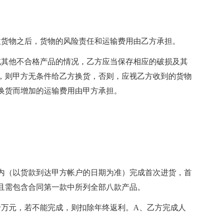
货物之后，货物的风险责任和运输费用由乙方承担。
其他不合格产品的情况，乙方应当保存相应的破损及其
，则甲方无条件给乙方换货，否则，应视乙方收到的货物
换货而增加的运输费用由甲方承担。
日内（以货款到达甲方帐户的日期为准）完成首次进货，首
且需包含合同第一款中所列全部八款产品。
万元，若不能完成，则扣除年终返利。A、乙方完成人