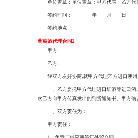
单位盖章：单位盖章：甲方代表：乙方代表
签约时间：________年____月____日
签约地点
葡萄酒代理合同2
甲方:
乙方:
经双方友好协商,就甲方代理乙方进口澳州等
一、乙方委托甲方代理进口红酒等进口酒。付
次乙方向甲方传真发出的到货通知书、甲方确
二、双方责任为：
甲方责任：
1、负责与供应商签订外贸合同